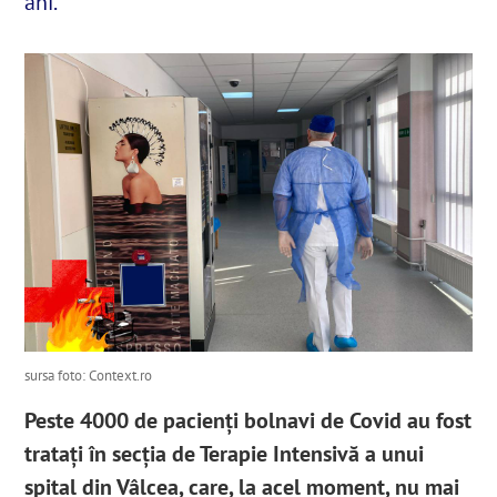
ani.
English
SUSȚINE
Cautare...
sursa foto: Context.ro
Peste 4000 de pacienți bolnavi de Covid au fost
tratați în secția de Terapie Intensivă a unui
spital din Vâlcea, care, la acel moment, nu mai