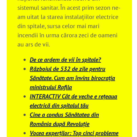
sistemul sanitar. În acest prim sezon ne-
am uitat la starea instalațiilor electrice
din spitale, sursa celor mai mari
incendii în urma cărora zeci de oameni
au ars de vii.
De ce ardem de vii în spitale?
Războiul de 532 de zile pentru
Sănătate. Cum am învins birocrația
ministrului Rafila
INTERACTIV Cât de veche e rețeaua
electrică din spitalul tău
Cine a condus Sănătatea din
România după Revoluție
Vocea experților: Top cinci probleme