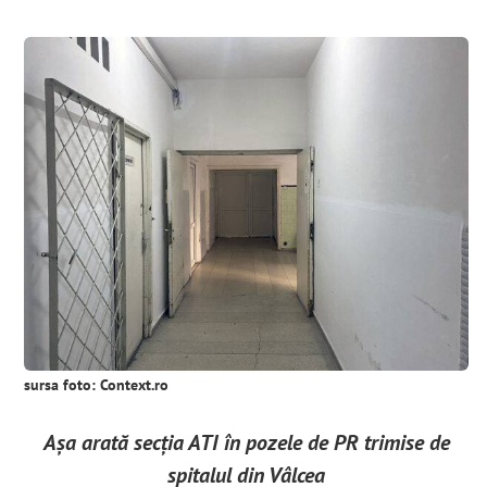
sursa foto: Context.ro
Așa arată secția ATI în pozele de PR trimise de
spitalul din Vâlcea