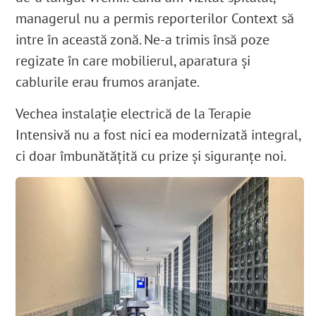
managerul nu a permis reporterilor Context să
intre în această zonă. Ne-a trimis însă poze
regizate în care mobilierul, aparatura și
cablurile erau frumos aranjate.
Vechea instalație electrică de la Terapie
Intensivă nu a fost nici ea
modernizată
integral,
ci doar îmbunătățită cu prize și siguranțe noi.