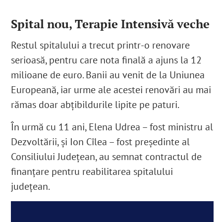
Spital nou, Terapie Intensivă veche
Restul spitalului a trecut printr-o renovare
serioasă, pentru care nota finală a ajuns la 12
milioane de euro. Banii au venit de la Uniunea
Europeană, iar urme ale acestei renovări au mai
rămas
doar abțibildurile lipite pe paturi
.
În urmă cu 11 ani, Elena Udrea – fost ministru al
Dezvoltării, și Ion Cîlea – fost președinte al
Consiliului Județean, au semnat contractul de
finanțare pentru reabilitarea spitalului
județean.