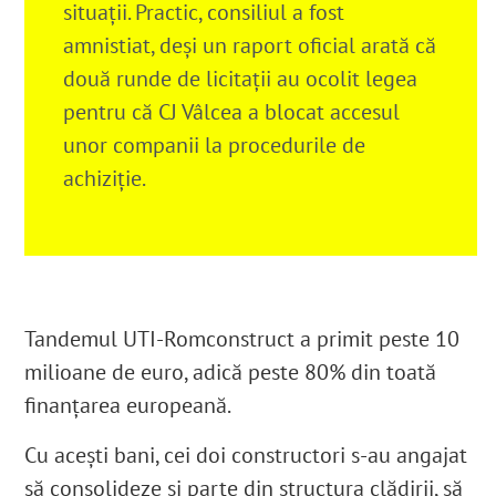
situații. Practic, consiliul a fost
amnistiat
, deși un raport oficial arată că
două runde de licitații au ocolit legea
pentru că CJ Vâlcea a blocat accesul
unor companii la procedurile de
achiziție.
Tandemul UTI-Romconstruct a primit peste 10
milioane de euro, adică peste 80% din toată
finanțarea europeană
.
Cu acești bani, cei doi constructori s-au angajat
să consolideze și parte din structura clădirii, să