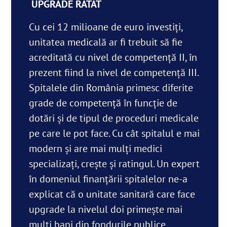
UPGRADE RATAT
Cu cei 12 milioane de euro investiți,
unitatea medicală ar fi trebuit să fie
acreditată cu
nivel de competență II, în
prezent fiind
la
nivel de competență III
.
Spitalele din România primesc diferite
grade de competență în funcție de
dotări și de tipul de proceduri medicale
pe care le pot face. Cu cât spitalul e mai
modern și are mai mulți medici
specializați, crește și ratingul. Un expert
în domeniul finanțării spitalelor ne-a
explicat că o unitate sanitară care face
upgrade la nivelul doi primește mai
mulți bani din fondurile publice.