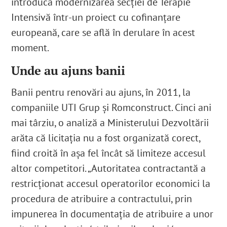
introducă modernizarea secției de Terapie
Intensivă într-un proiect cu cofinanțare
europeană, care se află în derulare în acest
moment.
Unde au ajuns banii
Banii pentru renovări au ajuns, în 2011, la
companiile UTI Grup și Romconstruct
.
Cinci ani
mai târziu, o analiză a Ministerului Dezvoltării
arăta că licitația nu a fost organizată corect,
fiind croită în așa fel încât să limiteze accesul
altor competitori.
„Autoritatea contractantă a
restricționat accesul operatorilor economici la
procedura de atribuire a contractului, prin
impunerea în documentația de atribuire a unor