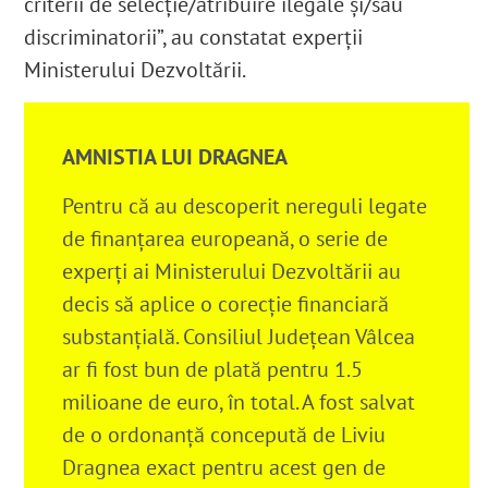
criterii de selecție/atribuire ilegale și/sau
discriminatorii”, au constatat experții
Ministerului Dezvoltării
.
AMNISTIA LUI DRAGNEA
Pentru că au descoperit nereguli legate
de finanțarea europeană, o serie de
experți ai Ministerului Dezvoltării au
decis să aplice o corecție financiară
substanțială. Consiliul Județean Vâlcea
ar fi fost bun de plată pentru 1.5
milioane de euro
, în total. A fost salvat
de o ordonanță concepută de Liviu
Dragnea exact pentru acest gen de