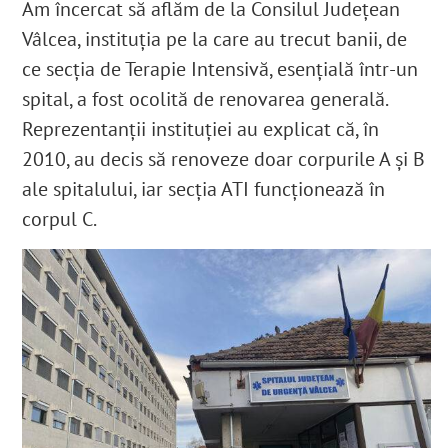
Am încercat să aflăm de la Consilul Județean
Vâlcea, instituția pe la care au trecut banii, de
ce secția de Terapie Intensivă, esențială într-un
spital, a fost ocolită de renovarea generală.
Reprezentanții instituției au explicat că, în
2010, au decis să renoveze doar corpurile A și B
ale spitalului, iar secția ATI funcționează în
corpul C.