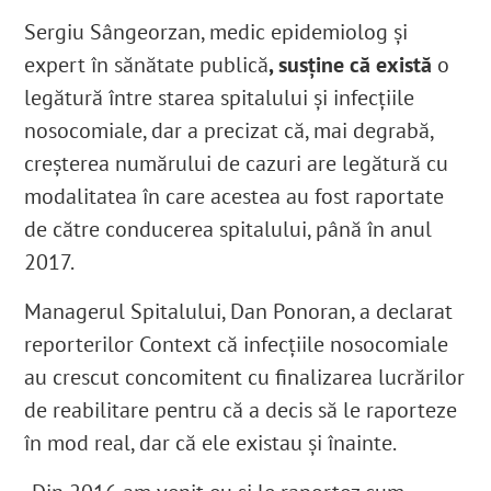
Sergiu Sângeorzan, medic epidemiolog și
expert în sănătate publică
, susține că există
o
legătură între starea spitalului și infecțiile
nosocomiale, dar a precizat că, mai degrabă,
creșterea numărului de cazuri are legătură cu
modalitatea în care acestea au fost raportate
de către conducerea spitalului, până în anul
2017
.
Managerul Spitalului, Dan Ponoran, a declarat
reporterilor Context că infecțiile nosocomiale
au crescut concomitent cu finalizarea lucrărilor
de reabilitare pentru că a decis să le raporteze
în mod real, dar că ele existau și înainte.