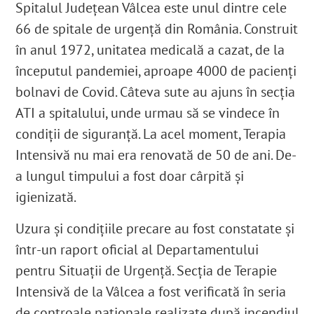
Spitalul Județean Vâlcea este unul dintre cele
66 de spitale de urgență din România. Construit
în anul 1972, unitatea medicală a cazat, de la
începutul pandemiei, aproape 4000 de pacienți
bolnavi de Covid
. Câteva sute au ajuns în secția
ATI a spitalului, unde urmau să se vindece în
condiții de siguranță. La acel moment, Terapia
Intensivă nu mai era renovată de 50 de ani. De-
a lungul timpului a fost doar cârpită și
igienizată
.
Uzura și condițiile precare au fost constatate și
într-un raport oficial al Departamentului
pentru Situații de Urgență. Secția de Terapie
Intensivă de la Vâlcea a fost verificată în seria
de controale naționale realizate după incendiul