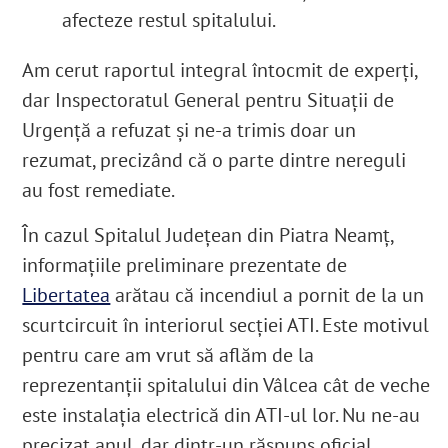
afecteze restul spitalului.
Am cerut raportul integral întocmit de experți,
dar Inspectoratul General pentru Situații de
Urgență a refuzat și ne-a trimis doar un
rezumat, precizând că o parte dintre nereguli
au fost remediate.
În cazul Spitalul Județean din Piatra Neamț,
informațiile preliminare prezentate de
Libertatea
arătau că incendiul a pornit de la un
scurtcircuit în interiorul secției ATI. Este motivul
pentru care am vrut să aflăm de la
reprezentanții spitalului din Vâlcea cât de veche
este instalația electrică din ATI-ul lor. Nu ne-au
precizat anul, dar dintr-un răspuns oficial