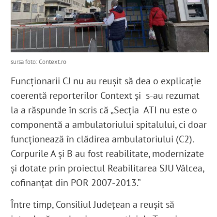
sursa foto: Context.ro
Funcționarii CJ nu au reușit să dea o explicație
coerentă reporterilor Context și s-au rezumat
la a răspunde în scris că „Secția
ATI nu este o
componentă a ambulatoriului spitalului, ci doar
funcționează în clădirea ambulatoriului (C2).
Corpurile A și B au fost reabilitate, modernizate
și dotate prin proiectul Reabilitarea SJU Vâlcea,
cofinanțat din POR 2007-2013.
”
Între timp, Consiliul Județean a reușit să