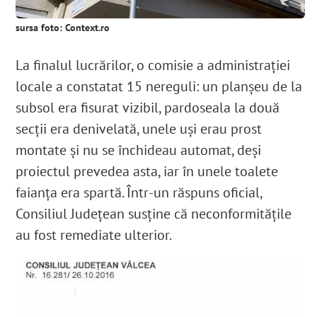
sursa foto: Context.ro
La finalul lucrărilor, o comisie a administrației
locale a constatat 15 nereguli: un planșeu de la
subsol era fisurat vizibil, pardoseala la două
secții era denivelată, unele uși erau prost
montate și nu se închideau automat, deși
proiectul prevedea asta, iar în unele toalete
faianța era spartă
. Într-un răspuns oficial,
Consiliul Județean susține că neconformitățile
au fost remediate ulterior.