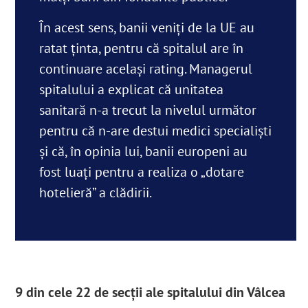
În acest sens, banii veniți de la UE au
ratat ținta, pentru că spitalul are în
continuare același rating. Managerul
spitalului a explicat că unitatea
sanitară n-a trecut la nivelul următor
pentru că n-are destui medici specialiști
și că, în opinia lui, banii europeni au
fost luați pentru a realiza o „dotare
hotelieră” a clădirii.
9
din cele 22
de secții ale spitalului din Vâlcea