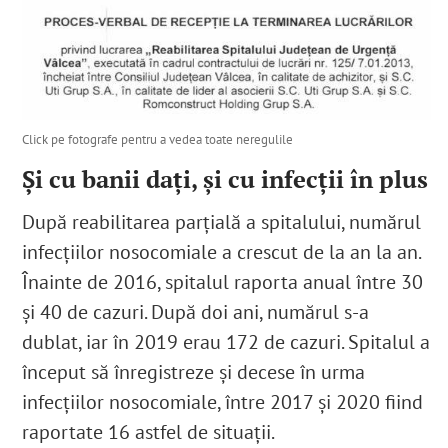
Click pe fotografe pentru a vedea toate neregulile
Și cu banii dați, și cu infecții în plus
După reabilitarea parțială a spitalului, numărul
infecțiilor nosocomiale a crescut de la an la an.
Înainte de 2016, spitalul raporta anual între 30
și 40 de cazuri. După doi ani, numărul s-a
dublat, iar în 2019 erau 172 de cazuri. Spitalul a
început să înregistreze și decese în urma
infecțiilor nosocomiale, între 2017 și 2020 fiind
raportate 16 astfel de situații.