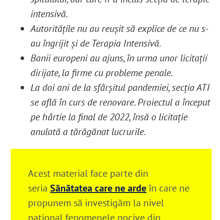
intensivă.
Autoritățile nu au reușit să explice de ce nu s-
au îngrijit și de Terapia Intensivă.
Banii europeni au ajuns, în urma unor licitații
dirijate, la firme cu probleme penale.
La doi ani de la sfârșitul pandemiei, secția ATI
se află în curs de renovare. Proiectul a început
pe hârtie la final de 2022, însă o licitație
anulată a tărăgănat lucrurile.
Acest material face parte din
seria
Sănătatea care ne arde
în care ne
propunem să investigăm la nivel
național fenomenele nocive din