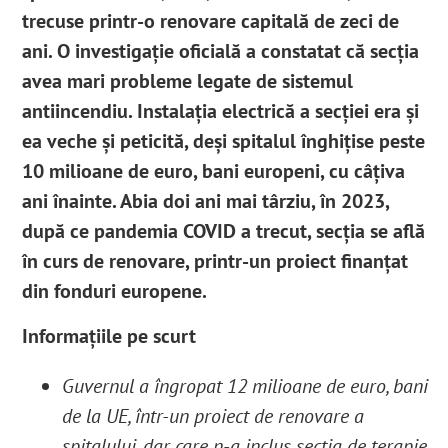
trecuse printr-o renovare capitală de zeci de
ani. O investigație oficială a constatat că secția
avea mari probleme legate de sistemul
antiincendiu. Instalația electrică a secției era și
ea veche și peticită, deși spitalul înghițise peste
10 milioane de euro, bani europeni, cu câțiva
ani înainte. Abia doi ani mai târziu, în 2023,
după ce pandemia COVID a trecut, secția se află
în curs de renovare, printr-un proiect finanțat
din fonduri europene.
Informațiile pe scurt
Guvernul a îngropat 12 milioane de euro, bani
de la UE, într-un proiect de renovare a
spitalului, dar care n-a inclus secția de terapie