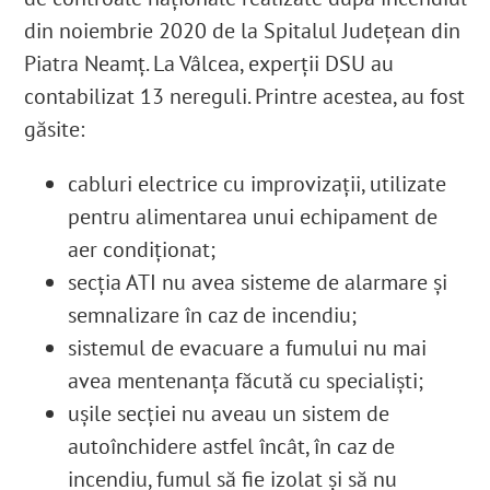
din noiembrie 2020 de la Spitalul Județean din
Piatra Neamț.
La Vâlcea, experții DSU au
contabilizat 13 nereguli.
Printre acestea, au fost
găsite:
cabluri electrice cu improvizații, utilizate
pentru alimentarea unui echipament de
aer condiționat;
secția ATI nu avea s
isteme de alarmare și
semnalizare în caz de incendiu;
sistemul de evacuare a fumului nu mai
avea mentenanța făcută cu specialiști;
ușile secției nu aveau un sistem de
autoînchidere astfel încât, în caz de
incendiu, fumul să fie izolat și să nu