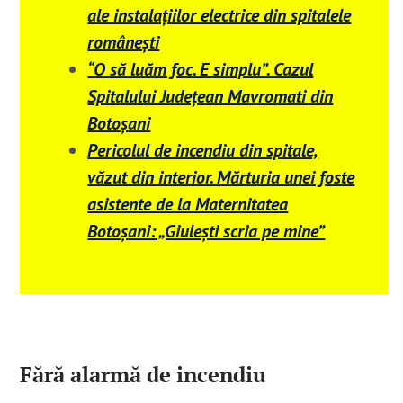
ale instalațiilor electrice din spitalele
românești
“O să luăm foc. E simplu”. Cazul
Spitalului Județean Mavromati din
Botoșani
Pericolul de incendiu din spitale,
văzut din interior. Mărturia unei foste
asistente de la Maternitatea
Botoșani: „Giulești scria pe mine”
Fără alarmă de incendiu