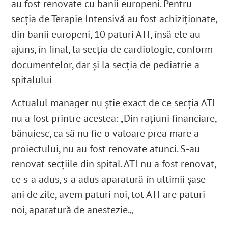
au fost renovate cu banii europeni.
Pentru
secția de Terapie Intensivă au fost achiziționate,
din banii europeni, 10 paturi ATI, însă ele au
ajuns, în final, la secția de cardiologie, conform
documentelor, dar și la secția de pediatrie a
spitalului
Actualul manager nu știe exact de ce secția ATI
nu a fost printre acestea: „
Din rațiuni financiare,
bănuiesc, ca să nu fie o valoare prea mare a
proiectului, nu au fost renovate atunci. S-au
renovat secțiile din spital. ATI nu a fost renovat,
ce s-a adus, s-a adus aparatură în ultimii șase
ani de zile, avem paturi noi, tot ATI are paturi
noi, aparatură de anestezie.
„