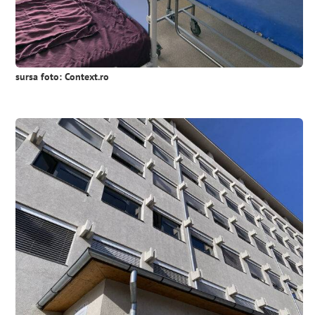
sursa foto: Context.ro