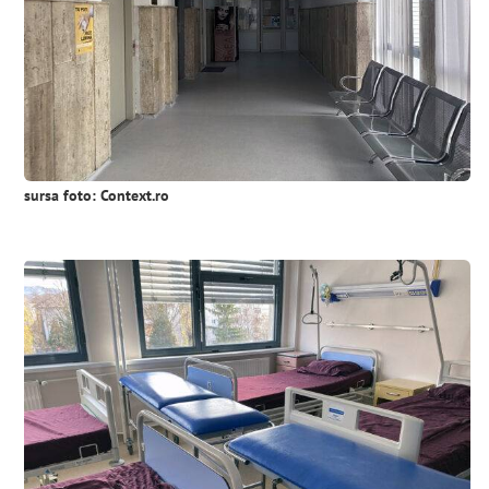
sursa foto: Context.ro