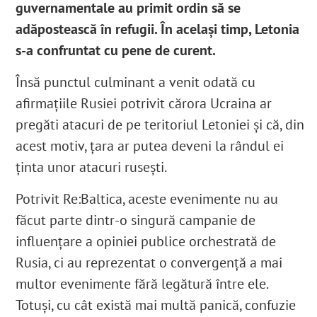
guvernamentale au primit ordin să se
adăpostească în refugii. În același timp, Letonia
s-a confruntat cu pene de curent.
Însă punctul culminant a venit odată cu
afirmațiile Rusiei potrivit cărora Ucraina ar
pregăti atacuri de pe teritoriul Letoniei și că, din
acest motiv, țara ar putea deveni la rândul ei
ținta unor atacuri rusești.
Potrivit Re:Baltica, aceste evenimente nu au
făcut parte dintr-o singură campanie de
influențare a opiniei publice orchestrată de
Rusia, ci au reprezentat o convergență a mai
multor evenimente fără legătură între ele.
Totuşi, cu cât există mai multă panică, confuzie