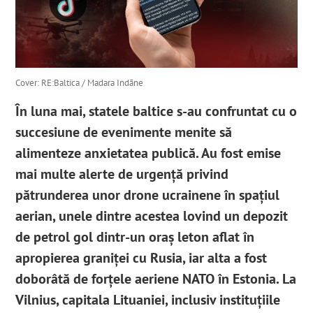
Cover: RE:Baltica / Madara Indāne
În luna mai, statele baltice s-au confruntat cu o
succesiune de evenimente menite să
alimenteze anxietatea publică. Au fost emise
mai multe alerte de urgență privind
pătrunderea unor drone ucrainene în spațiul
aerian, unele dintre acestea lovind un depozit
de petrol gol dintr-un oraș leton aflat în
apropierea graniței cu Rusia, iar alta a fost
doborâtă de forțele aeriene NATO în Estonia. La
Vilnius, capitala Lituaniei, inclusiv instituțiile