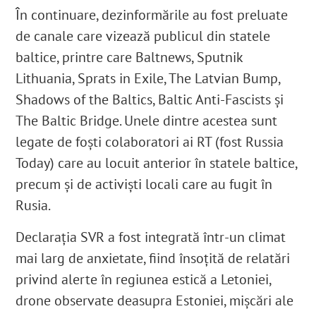
În continuare, dezinformările au fost preluate
de canale care vizează publicul din statele
baltice, printre care Baltnews, Sputnik
Lithuania, Sprats in Exile, The Latvian Bump,
Shadows of the Baltics, Baltic Anti-Fascists și
The Baltic Bridge. Unele dintre acestea sunt
legate de foști colaboratori ai RT (fost Russia
Today) care au locuit anterior în statele baltice,
precum și de activiști locali care au fugit în
Rusia.
Declaraţia SVR a fost integrată într-un climat
mai larg de anxietate, fiind însoțită de relatări
privind alerte în regiunea estică a Letoniei,
drone observate deasupra Estoniei, mişcări ale