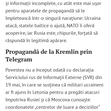
și informații incomplete, cu atât este mai ușor
pentru aparatele de propagandă să le
împletească într-o singură narațiune: Ucraina
atacă, statele baltice o ajută, NATO îi oferă
acoperire, iar Rusia este, chipurile, forțată să
răspundă în legitimă apărare.
Propagandă de la Kremlin prin
Telegram
Povestea nu a început odată cu declarația
Serviciului rus de Informații Externe (SVR) din
19 mai, în care se susținea că militari ucraineni
ar fi ajuns în Letonia pentru a pregăti atacuri
împotriva Rusiei și că Moscova cunoaște
coordonatele „centrelor de luare a deciziilor”