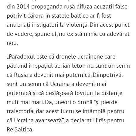
din 2014 propaganda rusă difuza acuzații false
potrivit cărora în statele baltice ar fi fost
antrenați instigatori la violenţă. Din acest punct
de vedere, spune el, nu există nimic cu adevărat
nou.
„Paradoxul este că dronele ucrainene care
pătrund în spațiul aerian leton nu sunt un semn
că Rusia a devenit mai puternică. Dimpotrivă,
sunt un semn că Ucraina a devenit mai
puternică și că desfășoară lovituri la distanțe
mult mai mari. Da, uneori o dronă își pierde
traiectoria, dar acest lucru se întâmplă pentru
că Ucraina avansează”, a declarat Hiršs pentru
Re:Baltica.