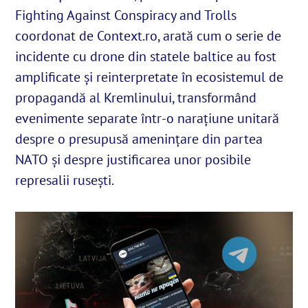
Fighting Against Conspiracy and Trolls
coordonat de Context.ro, arată cum o serie de
English
incidente cu drone din statele baltice au fost
amplificate și reinterpretate în ecosistemul de
SUSȚINE
propagandă al Kremlinului, transformând
evenimente separate într-o narațiune unitară
Cautare...
despre o presupusă amenințare din partea
NATO și despre justificarea unor posibile
represalii rusești.