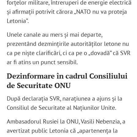
forţelor militare, întreruperi de energie electrică
și afirmații potrivit cărora „NATO nu va proteja
Letonia”.
Unele canale au mers și mai departe,
prezentând dezmințirile autorităților letone nu
ca pe niște clarificări, ci ca pe o „dovadă” că SVR
ar fi atins un punct sensibil.
Dezinformare în cadrul Consiliului
de Securitate ONU
După declarația SVR, narațiunea a ajuns și la
Consiliul de Securitate al Națiunilor Unite.
Ambasadorul Rusiei la ONU, Vasili Nebenzia, a
avertizat public Letonia că „apartenența la