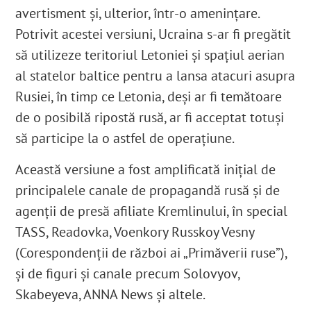
avertisment și, ulterior, într-o amenințare.
Potrivit acestei versiuni, Ucraina s-ar fi pregătit
să utilizeze teritoriul Letoniei și spațiul aerian
al statelor baltice pentru a lansa atacuri asupra
Rusiei, în timp ce Letonia, deși ar fi temătoare
de o posibilă ripostă rusă, ar fi acceptat totuși
să participe la o astfel de operațiune.
Această versiune a fost amplificată inițial de
principalele canale de propagandă rusă și de
agenții de presă afiliate Kremlinului, în special
TASS, Readovka, Voenkory Russkoy Vesny
(Corespondenții de război ai „Primăverii ruse”),
și de figuri și canale precum Solovyov,
Skabeyeva, ANNA News și altele.