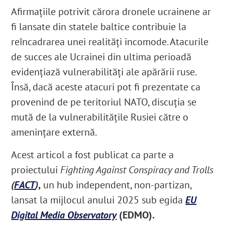
Afirmaţiile potrivit cărora dronele ucrainene ar
fi lansate din statele baltice contribuie la
reîncadrarea unei realități incomode. Atacurile
de succes ale Ucrainei din ultima perioadă
evidențiază vulnerabilități ale apărării ruse.
Însă, dacă aceste atacuri pot fi prezentate ca
provenind de pe teritoriul NATO, discuția se
mută de la vulnerabilitățile Rusiei către o
amenințare externă.
Acest articol a fost publicat ca parte a
proiectului
Fighting Against Conspiracy and Trolls
(
FACT
)
,
un hub independent, non-partizan,
lansat la mijlocul anului 2025 sub egida
EU
Digital Media Observatory
(EDMO).