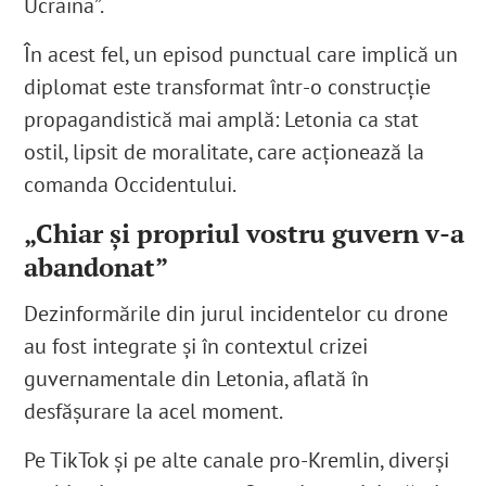
Ucraina”.
În acest fel, un episod punctual care implică un
diplomat este transformat într-o construcție
propagandistică mai amplă: Letonia ca stat
ostil, lipsit de moralitate, care acționează la
comanda Occidentului.
„Chiar și propriul vostru guvern v-a
abandonat”
Dezinformările din jurul incidentelor cu drone
au fost integrate și în contextul crizei
guvernamentale din Letonia, aflată în
desfășurare la acel moment.
Pe TikTok și pe alte canale pro-Kremlin, diverși