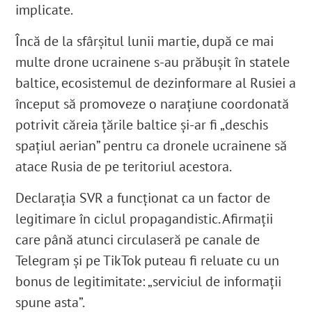
implicate.
Încă de la sfârșitul lunii martie, după ce mai
multe drone ucrainene s-au prăbușit în statele
baltice, ecosistemul de dezinformare al Rusiei a
început să promoveze o narațiune coordonată
potrivit căreia țările baltice și-ar fi „deschis
spațiul aerian” pentru ca dronele ucrainene să
atace Rusia de pe teritoriul acestora.
Declarația SVR a funcționat ca un factor de
legitimare în ciclul propagandistic. Afirmații
care până atunci circulaseră pe canale de
Telegram și pe TikTok puteau fi reluate cu un
bonus de legitimitate: „serviciul de informații
spune asta”.