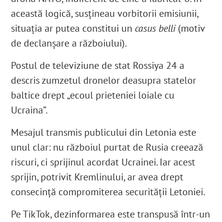
această logică, susțineau vorbitorii emisiunii,
situația ar putea constitui un
casus belli
(motiv
de declanșare a războiului).
Postul de televiziune de stat Rossiya 24 a
descris zumzetul dronelor deasupra statelor
baltice drept „ecoul prieteniei loiale cu
Ucraina”.
Mesajul transmis publicului din Letonia este
unul clar: nu războiul purtat de Rusia creează
riscuri, ci sprijinul acordat Ucrainei. Iar acest
sprijin, potrivit Kremlinului, ar avea drept
consecinţă compromiterea securității Letoniei.
Pe TikTok, dezinformarea este transpusă într-un