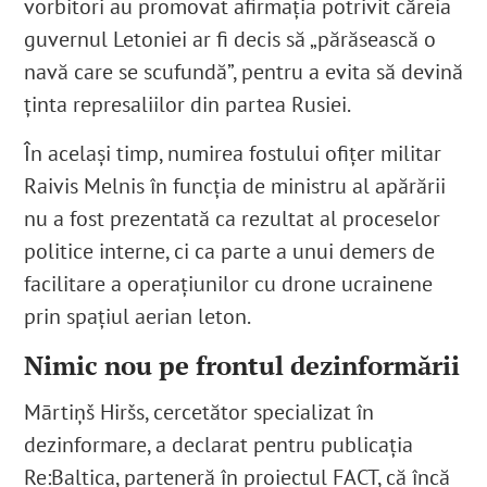
vorbitori au promovat afirmația potrivit căreia
guvernul Letoniei ar fi decis să „părăsească o
navă care se scufundă”, pentru a evita să devină
ținta represaliilor din partea Rusiei.
În același timp, numirea fostului ofițer militar
Raivis Melnis în funcția de ministru al apărării
nu a fost prezentată ca rezultat al proceselor
politice interne, ci ca parte a unui demers de
facilitare a operațiunilor cu drone ucrainene
prin spațiul aerian leton.
Nimic nou pe frontul dezinformării
Mārtiņš Hiršs, cercetător specializat în
dezinformare, a declarat pentru publicația
Re:Baltica, parteneră în proiectul FACT, că încă