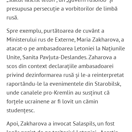
presupusa persecuție a vorbitorilor de limbă
rusă.
Spre exemplu, purtătoarea de cuvânt a
Ministerului rus de Externe, Maria Zakharova, a
atacat-o pe ambasadoarea Letoniei la Națiunile
Unite, Sanita Pavļuta-Deslandes. Zaharova a
scos din context declarațiile ambasadoarei
privind dezinformarea rusă și le-a reinterpretat
raportându-le la evenimentele din Starobilsk,
unde canalele pro-Kremlin au susținut că
forțele ucrainene ar fi lovit un cămin
studențesc.
Apoi, Zakharova a invocat Salaspils, un fost