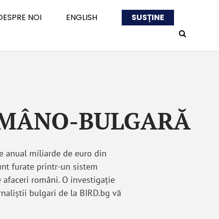
DESPRE NOI
ENGLISH
SUSȚINE
OMÂNO-BULGARĂ
de anual miliarde de euro din
nt furate printr-un sistem
 afaceri români. O investigație
rnaliștii bulgari de la BIRD.bg vă