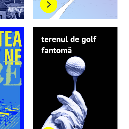
terenul de golf
fantomă