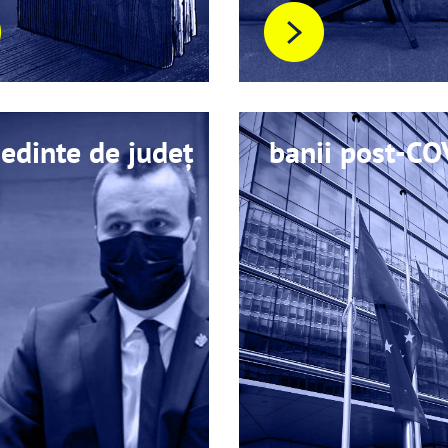
edinte de județ
banii post-CO