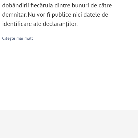
dobândirii fiecăruia dintre bunuri de către
demnitar. Nu vor fi publice nici datele de
identificare ale declaranţilor.
Citește mai mult