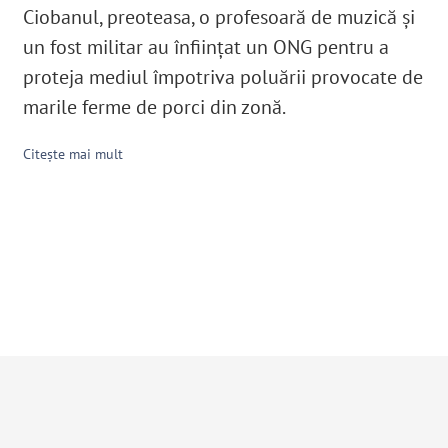
Ciobanul, preoteasa, o profesoară de muzică şi
un fost militar au înfiinţat un ONG pentru a
proteja mediul împotriva poluării provocate de
marile ferme de porci din zonă.
Citește mai mult