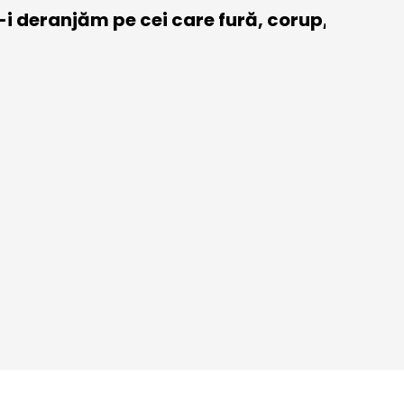
i deranjăm pe cei care fură, corup,