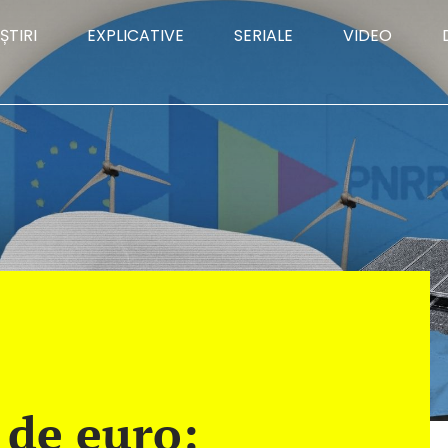
ȘTIRI
EXPLICATIVE
SERIALE
VIDEO
 de euro: