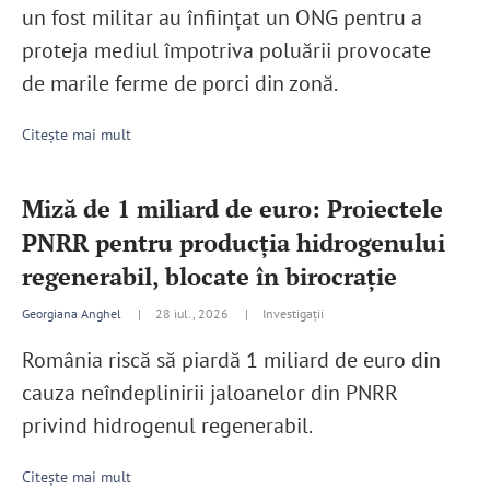
un fost militar au înfiinţat un ONG pentru a
proteja mediul împotriva poluării provocate
de marile ferme de porci din zonă.
Citește mai mult
Miză de 1 miliard de euro: Proiectele
PNRR pentru producția hidrogenului
regenerabil, blocate în birocrație
Georgiana Anghel
|
28 iul., 2026 |
Investigații
România riscă să piardă 1 miliard de euro din
cauza neîndeplinirii jaloanelor din PNRR
privind hidrogenul regenerabil.
Citește mai mult