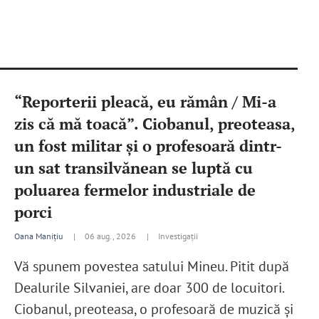
“Reporterii pleacă, eu rămân / Mi-a
zis că mă toacă”. Ciobanul, preoteasa,
un fost militar şi o profesoară dintr-
un sat transilvănean se luptă cu
poluarea fermelor industriale de
porci
Oana Manițiu
|
06 aug., 2026 |
Investigații
Vă spunem povestea satului Mineu. Pitit după
Dealurile Silvaniei, are doar 300 de locuitori.
Ciobanul, preoteasa, o profesoară de muzică şi