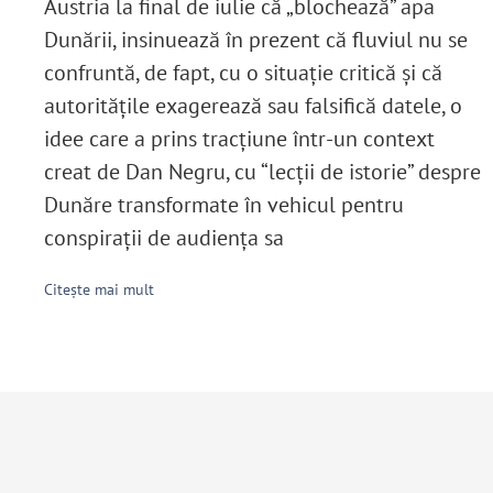
Austria la final de iulie că „blochează” apa
Dunării, insinuează în prezent că fluviul nu se
confruntă, de fapt, cu o situație critică și că
autoritățile exagerează sau falsifică datele, o
idee care a prins tracțiune într-un context
creat de Dan Negru, cu “lecții de istorie” despre
Dunăre transformate în vehicul pentru
conspirații de audiența sa
Citește mai mult