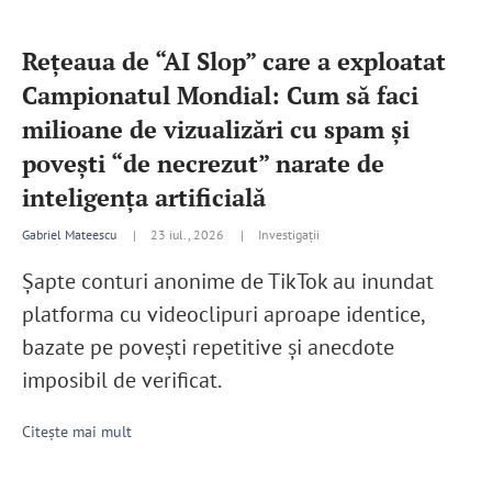
Rețeaua de “AI Slop” care a exploatat
Campionatul Mondial: Cum să faci
milioane de vizualizări cu spam și
povești “de necrezut” narate de
inteligența artificială
Gabriel Mateescu
|
23 iul., 2026 |
Investigații
Șapte conturi anonime de TikTok au inundat
platforma cu videoclipuri aproape identice,
bazate pe povești repetitive și anecdote
imposibil de verificat.
Citește mai mult