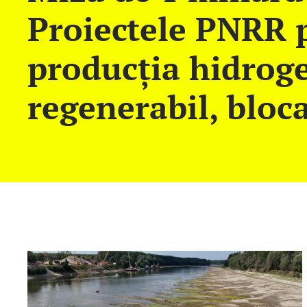
Proiectele PNRR 
producția hidrog
regenerabil, bloca