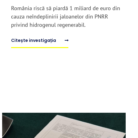
România riscă să piardă 1 miliard de euro din
cauza neîndeplinirii jaloanelor din PNRR
privind hidrogenul regenerabil.
Citește investigația