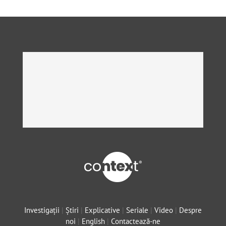
English
SUSȚINE
Cautare...
Investigații
|
Știri
|
Explicative
|
Seriale
|
Video
|
Despre
noi
|
English
|
Contactează-ne