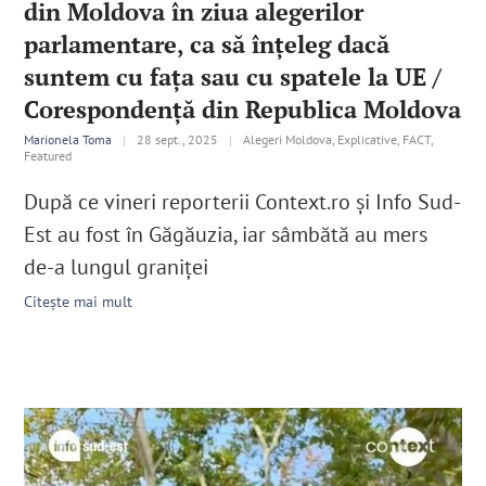
din Moldova în ziua alegerilor
parlamentare, ca să înțeleg dacă
suntem cu fața sau cu spatele la UE /
Corespondență din Republica Moldova
Marionela Toma
|
28 sept., 2025
|
Alegeri Moldova, Explicative, FACT,
Featured
După ce vineri reporterii Context.ro și Info Sud-
Est au fost în Găgăuzia, iar sâmbătă au mers
de-a lungul graniței
Citește mai mult