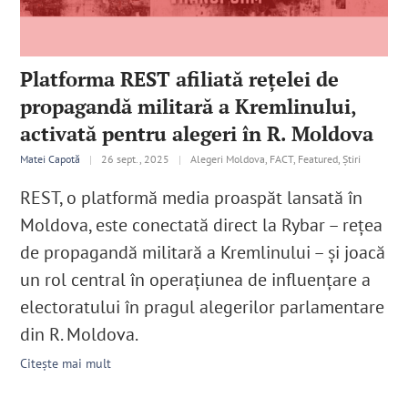
Platforma REST afiliată reţelei de
propagandă militară a Kremlinului,
activată pentru alegeri în R. Moldova
Matei Capotă
|
26 sept., 2025
|
Alegeri Moldova, FACT, Featured, Știri
REST, o platformă media proaspăt lansată în
Moldova, este conectată direct la Rybar – rețea
de propagandă militară a Kremlinului – şi joacă
un rol central în operaţiunea de influenţare a
electoratului în pragul alegerilor parlamentare
din R. Moldova.
Citește mai mult