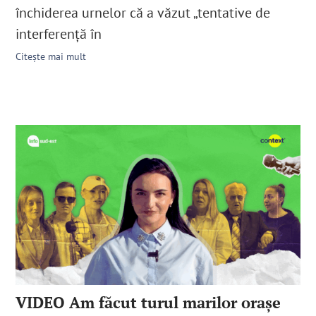
închiderea urnelor că a văzut „tentative de
interferență în
Citește mai mult
VIDEO Am făcut turul marilor orașe