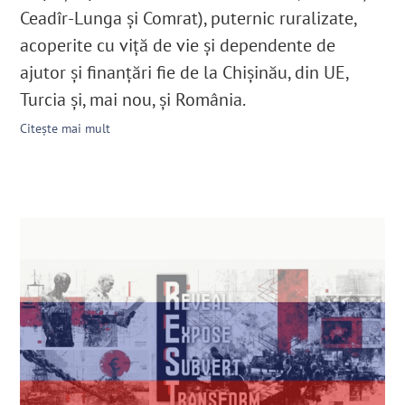
Ceadîr-Lunga și Comrat), puternic ruralizate,
acoperite cu viță de vie și dependente de
ajutor și finanțări fie de la Chișinău, din UE,
Turcia și, mai nou, și România.
Citește mai mult