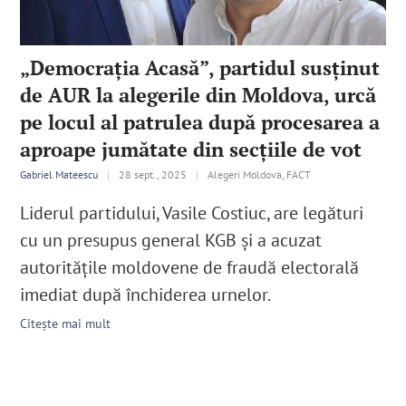
„Democrația Acasă”, partidul susținut
de AUR la alegerile din Moldova, urcă
pe locul al patrulea după procesarea a
aproape jumătate din secțiile de vot
Gabriel Mateescu
|
28 sept., 2025
|
Alegeri Moldova, FACT
Liderul partidului, Vasile Costiuc, are legături
cu un presupus general KGB și a acuzat
autoritățile moldovene de fraudă electorală
imediat după închiderea urnelor.
Citește mai mult