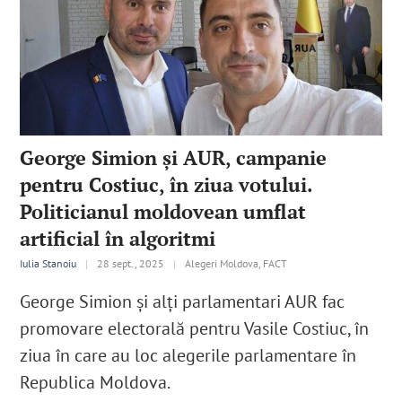
George Simion și AUR, campanie
pentru Costiuc, în ziua votului.
Politicianul moldovean umflat
artificial în algoritmi
Iulia Stanoiu
|
28 sept., 2025
|
Alegeri Moldova, FACT
George Simion și alți parlamentari AUR fac
promovare electorală pentru Vasile Costiuc, în
ziua în care au loc alegerile parlamentare în
Republica Moldova.