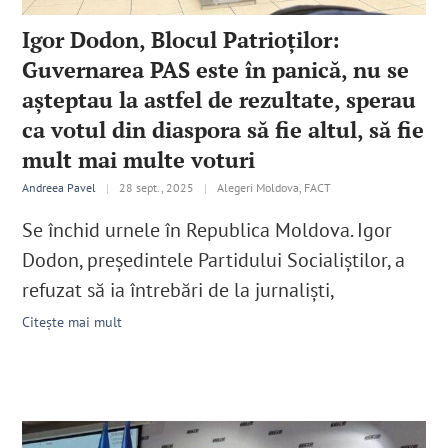
Igor Dodon, Blocul Patrioților:
Guvernarea PAS este în panică, nu se
așteptau la astfel de rezultate, sperau
ca votul din diaspora să fie altul, să fie
mult mai multe voturi
Andreea Pavel
|
28 sept., 2025
|
Alegeri Moldova, FACT
Se închid urnele în Republica Moldova. Igor
Dodon, președintele Partidului Socialiștilor, a
refuzat să ia întrebări de la jurnaliști,
Citește mai mult