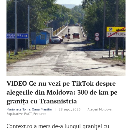
VIDEO Ce nu vezi pe TikTok despre
alegerile din Moldova: 300 de km pe
graniţa cu Transnistria
Marionela Toma, Oana Manițiu
|
28 sept., 2025
|
Alegeri Moldova,
Explicative, FACT, Featured
Context.ro a mers de-a lungul graniței cu