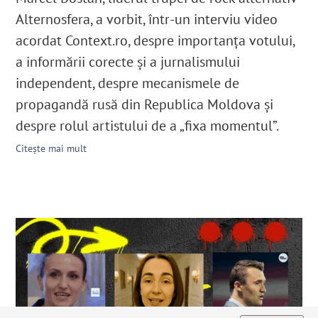
Alternosfera, a vorbit, într-un interviu video
acordat Context.ro, despre importanţa votului,
a informării corecte şi a jurnalismului
independent, despre mecanismele de
propagandă rusă din Republica Moldova şi
despre rolul artistului de a „fixa momentul”.
Citește mai mult