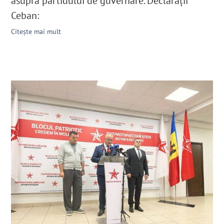
asupra partidului de guvernare. Declarații
Ceban:
Citește mai mult