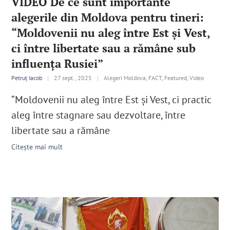
VIDEO De ce sunt importante
alegerile din Moldova pentru tineri:
“Moldovenii nu aleg între Est și Vest,
ci între libertate sau a rămâne sub
influența Rusiei”
Petruț Iacob
|
27 sept., 2025
|
Alegeri Moldova, FACT, Featured, Video
“Moldovenii nu aleg între Est și Vest, ci practic
aleg între stagnare sau dezvoltare, între
libertate sau a rămâne
Citește mai mult