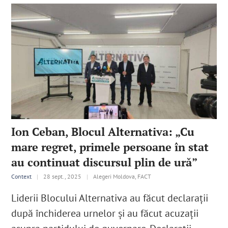
Ion Ceban, Blocul Alternativa: „Cu
mare regret, primele persoane în stat
au continuat discursul plin de ură”
Context
|
28 sept., 2025
|
Alegeri Moldova, FACT
Liderii Blocului Alternativa au făcut declarații
după închiderea urnelor și au făcut acuzații