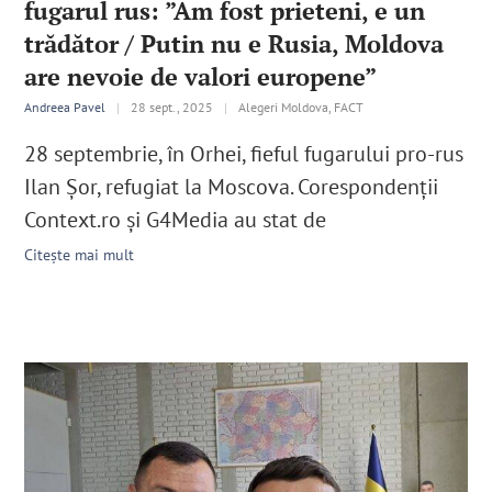
fugarul rus: ”Am fost prieteni, e un
trădător / Putin nu e Rusia, Moldova
are nevoie de valori europene”
Andreea Pavel
|
28 sept., 2025
|
Alegeri Moldova, FACT
28 septembrie, în Orhei, fieful fugarului pro-rus
Ilan Șor, refugiat la Moscova. Corespondenții
Context.ro și G4Media au stat de
Citește mai mult