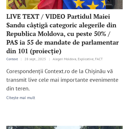
LIVE TEXT / VIDEO Partidul Maiei
Sandu câștigă categoric alegerile din
Republica Moldova, cu peste 50% /
PAS ia 55 de mandate de parlamentar
din 101 (proiecție)
Context
|
28 sept., 2025
|
Alegeri Moldova, Explicative, FACT
Corespondenții Context.ro de la Chișinău vă
transmit live cele mai importante evenimente
din teren.
Citește mai mult