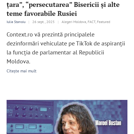
țara”, “persecutarea” Bisericii și alte
teme favorabile Rusiei
Iulia Stanoiu
|
26 sept., 2025
|
Alegeri Moldova, FACT, Featured
Context.ro vă prezintă principalele
dezinformări vehiculate pe TikTok de aspiranții
la funcția de parlamentar al Republicii
Moldova.
Citește mai mult