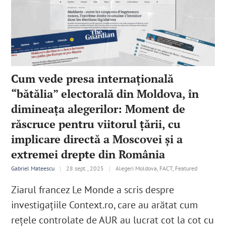
Cum vede presa internațională
“bătălia” electorală din Moldova, în
dimineața alegerilor: Moment de
răscruce pentru viitorul țării, cu
implicare directă a Moscovei și a
extremei drepte din România
Gabriel Mateescu
|
28 sept., 2025
|
Alegeri Moldova, FACT, Featured
Ziarul francez Le Monde a scris despre
investigațiile Context.ro, care au arătat cum
rețele controlate de AUR au lucrat cot la cot cu