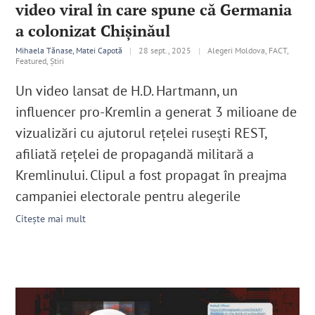
video viral în care spune că Germania
a colonizat Chișinăul
Mihaela Tănase, Matei Capotă
|
28 sept., 2025
|
Alegeri Moldova, FACT,
Featured, Știri
Un video lansat de H.D. Hartmann, un
influencer pro-Kremlin a generat 3 milioane de
vizualizări cu ajutorul rețelei rusești REST,
afiliată reţelei de propagandă militară a
Kremlinului. Clipul a fost propagat în preajma
campaniei electorale pentru alegerile
Citește mai mult