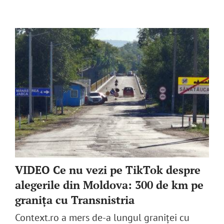
English
SUSȚINE
Cautare...
VIDEO Ce nu vezi pe TikTok despre
alegerile din Moldova: 300 de km pe
graniţa cu Transnistria
Context.ro a mers de-a lungul graniței cu