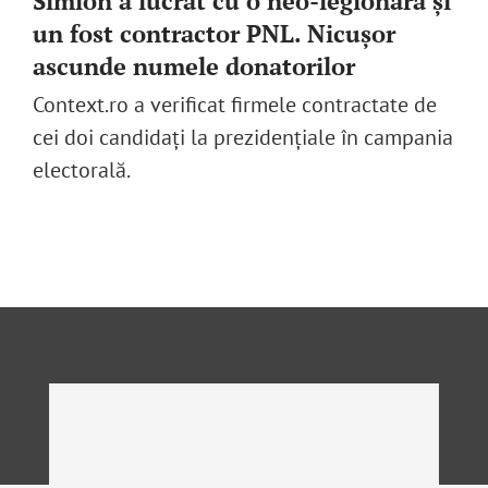
Simion a lucrat cu o neo-legionară și
un fost contractor PNL. Nicușor
ascunde numele donatorilor
Context.ro a verificat firmele contractate de
cei doi candidați la prezidențiale în campania
electorală.