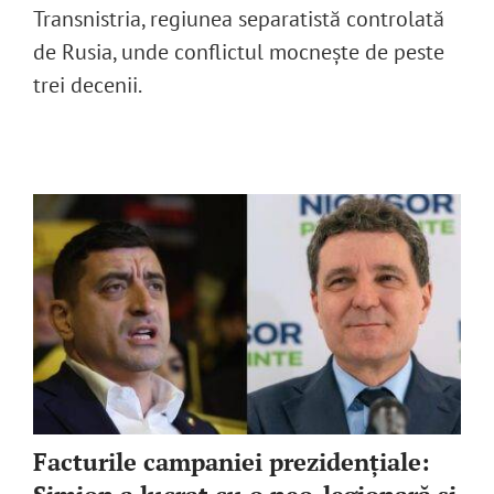
Transnistria, regiunea separatistă controlată
de Rusia, unde conflictul mocnește de peste
trei decenii.
Facturile campaniei prezidențiale: