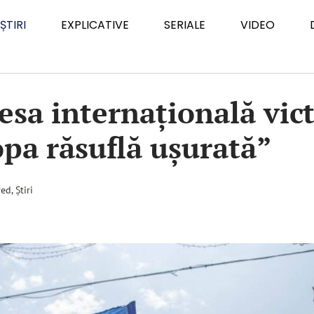
ȘTIRI
EXPLICATIVE
SERIALE
VIDEO
esa internațională vict
pa răsuflă ușurată”
red
,
Știri