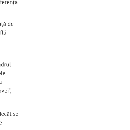
rferența
ață de
flă
adrul
ele
ru
vei”,
decât se
e