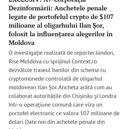
Dezinformării: Anchetele penale
legate de portofelul crypto de $107
milioane al oligarhului Ilan Șor,
folosit la influențarea alegerilor în
Moldova
O investigație realizată de reporter.london,
Rise Moldova cu sprijinul Context.ro
dezvăluie traseul banilor din schema cu
cryptomonede controlată de oligarhul
moldovean Ilan Șor. Ancheta arătă cum au
colaborat autoritățile din Chișinău și Londra
într-o operațiune comună care viza un
portofel electronic ce valora 107 milioane de
dolari. Date noi din achetele penale din