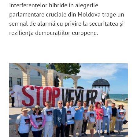
interferenţelor hibride în alegerile
parlamentare cruciale din Moldova trage un
semnal de alarmă cu privire la securitatea şi
rezilienţa democraţiilor europene.