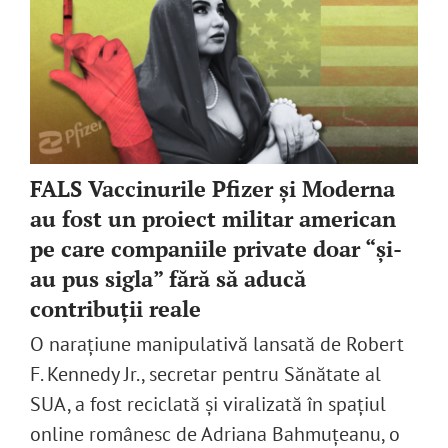
FALS Vaccinurile Pfizer și Moderna
au fost un proiect militar american
pe care companiile private doar “și-
au pus sigla” fără să aducă
contribuții reale
O narațiune manipulativă lansată de Robert
F. Kennedy Jr., secretar pentru Sănătate al
SUA, a fost reciclată și viralizată în spațiul
online românesc de Adriana Bahmuțeanu, o