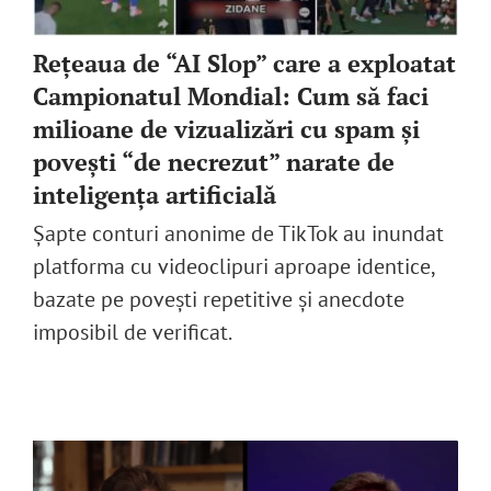
Rețeaua de “AI Slop” care a exploatat
Campionatul Mondial: Cum să faci
milioane de vizualizări cu spam și
povești “de necrezut” narate de
inteligența artificială
Șapte conturi anonime de TikTok au inundat
platforma cu videoclipuri aproape identice,
bazate pe povești repetitive și anecdote
imposibil de verificat.