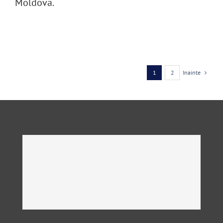
Moldova.
Inainte
1
2