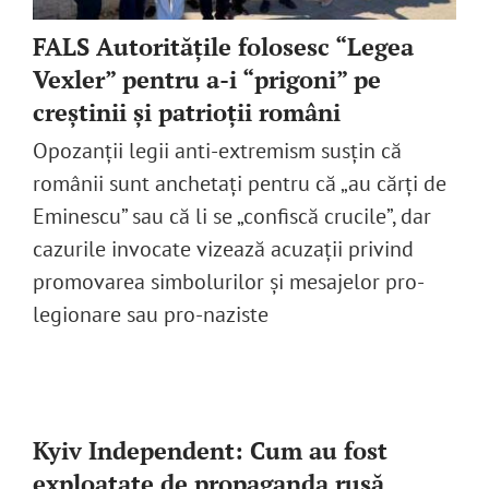
FALS Autoritățile folosesc “Legea
Vexler” pentru a-i “prigoni” pe
creștinii și patrioții români
Opozanții legii anti-extremism susțin că
românii sunt anchetați pentru că „au cărți de
Eminescu” sau că li se „confiscă crucile”, dar
cazurile invocate vizează acuzații privind
promovarea simbolurilor și mesajelor pro-
legionare sau pro-naziste
Kyiv Independent: Cum au fost
exploatate de propaganda rusă