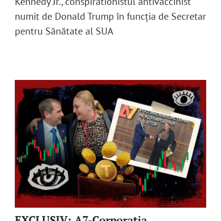
Kennedy Jr., conspirationistul antivaccinist
numit de Donald Trump în funcția de Secretar
pentru Sănătate al SUA
EXCLUSIV: A7-Corporația