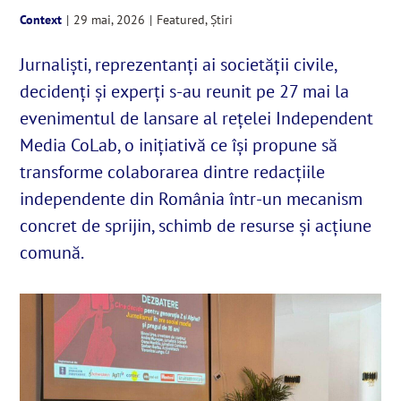
Context
|
29 mai, 2026
|
Featured
,
Știri
English
Jurnaliști, reprezentanți ai societății civile,
decidenți și experți s-au reunit pe 27 mai la
SUSȚINE
evenimentul de lansare al rețelei Independent
Media CoLab, o inițiativă ce își propune să
Cautare...
transforme colaborarea dintre redacțiile
independente din România într-un mecanism
concret de sprijin, schimb de resurse și acțiune
comună.