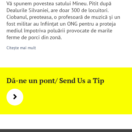
Vă spunem povestea satului Mineu. Pitit după
Dealurile Silvaniei, are doar 300 de locuitori.
Ciobanul, preoteasa, o profesoară de muzică şi un
fost militar au înfiinţat un ONG pentru a proteja
mediul împotriva poluării provocate de marile
ferme de porci din zonă.
Citește mai mult
Dă-ne un pont/ Send Us a Tip