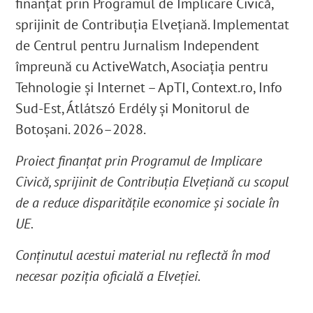
finanțat prin Programul de Implicare Civică,
sprijinit de Contribuția Elvețiană. Implementat
de Centrul pentru Jurnalism Independent
împreună cu ActiveWatch, Asociația pentru
Tehnologie și Internet – ApTI, Context.ro, Info
Sud-Est, Átlátszó Erdély şi Monitorul de
Botoşani. 2026–2028.
Proiect finanțat prin Programul de Implicare
Civică, sprijinit de Contribuția Elvețiană cu scopul
de a reduce disparitățile economice și sociale în
UE.
Conținutul acestui material nu reflectă în mod
necesar poziția oficială a Elveției.