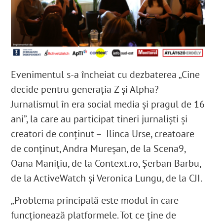
Evenimentul s-a încheiat cu dezbaterea „Cine
decide pentru generația Z și Alpha?
Jurnalismul în era social media și pragul de 16
ani”, la care au participat tineri jurnaliști și
creatori de conținut – Ilinca Urse, creatoare
de conținut, Andra Mureșan, de la Scena9,
Oana Manițiu, de la Context.ro, Șerban Barbu,
de la ActiveWatch și Veronica Lungu, de la CJI.
„Problema principală este modul în care
funcționează platformele. Tot ce ține de