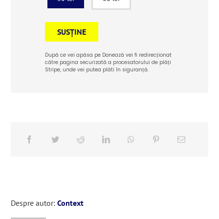
SUSȚINE
După ce vei apăsa pe Donează vei fi redirecționat
către pagina securizată a procesatorului de plăți
Stripe, unde vei putea plăti în siguranță.
Despre autor:
Context