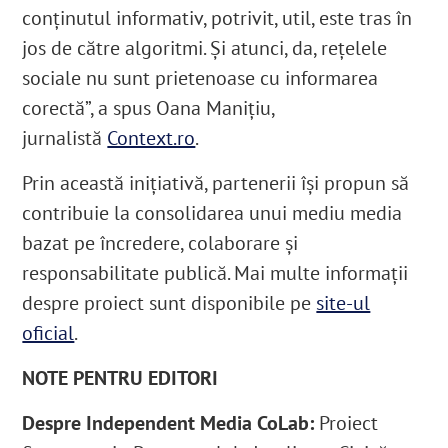
conținutul informativ, potrivit, util, este tras în
jos de către algoritmi. Și atunci, da, rețelele
sociale nu sunt prietenoase cu informarea
corectă”, a spus Oana Manițiu,
jurnalistă
Context.ro
.
Prin această inițiativă, partenerii își propun să
contribuie la consolidarea unui mediu media
bazat pe încredere, colaborare și
responsabilitate publică. Mai multe informații
despre proiect sunt disponibile pe
site-ul
oficial
.
NOTE PENTRU EDITORI
Despre Independent Media CoLab:
Proiect