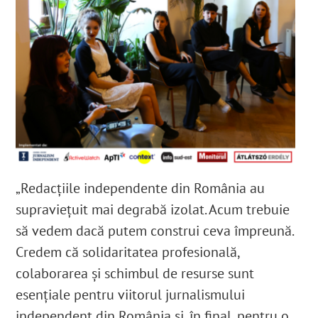
„Redacțiile independente din România au
supraviețuit mai degrabă izolat. Acum trebuie
să vedem dacă putem construi ceva împreună.
Credem că solidaritatea profesională,
colaborarea și schimbul de resurse sunt
esențiale pentru viitorul jurnalismului
independent din România și, în final, pentru o