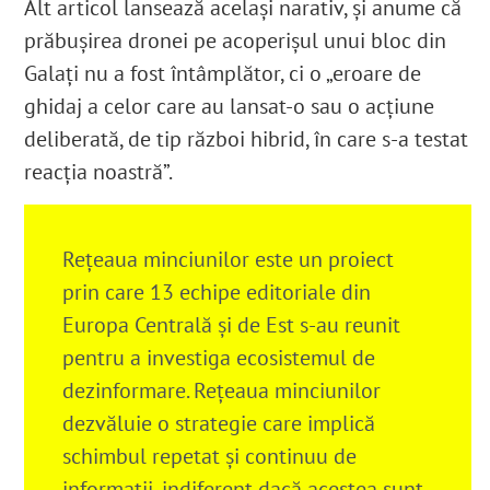
Alt articol lansează același narativ, și anume că
prăbușirea dronei pe acoperișul unui bloc din
Galați nu a fost întâmplător, ci o „eroare de
ghidaj a celor care au lansat-o sau o acțiune
deliberată, de tip război hibrid, în care s-a testat
reacția noastră”.
Rețeaua minciunilor este un proiect
prin care 13 echipe editoriale din
Europa Centrală și de Est s-au reunit
pentru a investiga ecosistemul de
dezinformare. Rețeaua minciunilor
dezvăluie o strategie care implică
schimbul repetat și continuu de
informații, indiferent dacă acestea sunt