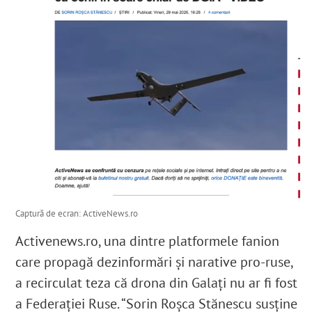
Captură de ecran: ActiveNews.ro
Activenews.ro
,
una dintre platformele fanion
care propagă dezinformări și narative pro-ruse,
a recirculat teza că drona din Galați nu ar fi fost
a Federației Ruse. “
Sorin Roșca Stănescu susține