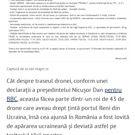
Captură de ecran mapn.ro
Cât despre traseul dronei,
conform unei
declarații a președintelui Nicușor Dan
pentru
BBC
, aceasta făcea parte dintr-un roi de 43 de
drone care aveau drept țintă portul Reni din
Ucraina, însă cea ajunsă în România a fost lovită
de apărarea ucraineană
și deviată astfel pe
teritoriul țării noastre.