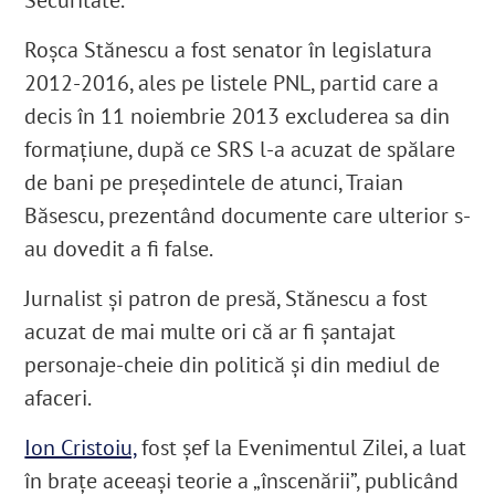
Roşca Stănescu a fost senator în legislatura
2012-2016, ales pe listele PNL, partid care a
decis în 11 noiembrie 2013 excluderea sa din
formațiune, după ce SRS l-a acuzat de spălare
de bani pe preşedintele de atunci, Traian
Băsescu, prezentând documente care ulterior s-
au dovedit a fi false.
Jurnalist și patron de presă, Stănescu a fost
acuzat de mai multe ori că ar fi șantajat
personaje-cheie din politică și din mediul de
afaceri.
Ion Cristoiu,
fost șef la Evenimentul Zilei, a luat
în brațe aceeași teorie a „înscenării”, publicând