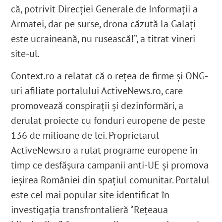
că, potrivit Direcției Generale de Informații a
Armatei, dar pe surse,
drona căzută la Galați
este ucraineană, nu rusească!
”, a titrat vineri
site-ul.
Context.ro
a relatat că o rețea de firme și ONG-
uri afiliate portalului ActiveNews.ro, care
promovează conspirații și dezinformări, a
derulat proiecte cu fonduri europene de peste
136 de milioane de lei. Proprietarul
ActiveNews.ro a rulat programe europene în
timp ce desfășura campanii anti-UE și promova
ieșirea României din spațiul comunitar. Portalul
este cel mai popular site identificat în
investigația transfrontalieră “Rețeaua