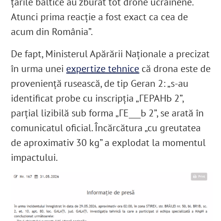
țările baltice au zburat tot drone ucrainene.
Atunci prima reacție a fost exact ca cea de
acum din România”.
De fapt, Ministerul Apărării Naționale a precizat
în urma unei
expertize tehnice
că drona este de
proveniență rusească, de tip Geran 2: „s-au
identificat probe cu inscripția „ГЕРАНЬ 2”,
parțial lizibilă sub forma „ГЕ___Ь 2”, se arată în
comunicatul oficial. Încărcătura „cu greutatea
de aproximativ 30 kg” a explodat la momentul
impactului.