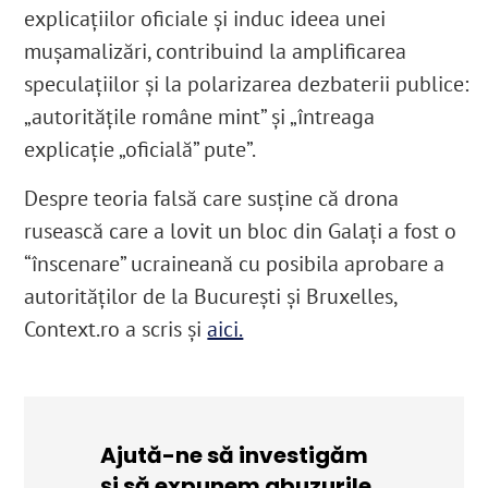
explicațiilor oficiale și induc ideea unei
mușamalizări, contribuind la amplificarea
speculațiilor și la polarizarea dezbaterii publice:
„autoritățile române mint” și „întreaga
explicație „oficială” pute”.
Despre teoria falsă care susține că drona
rusească care a lovit un bloc din Galați a fost o
“înscenare” ucraineană cu posibila aprobare a
autorităților de la București și Bruxelles,
Context.ro
a scris și
aici.
Ajută-ne să investigăm
și să expunem abuzurile.