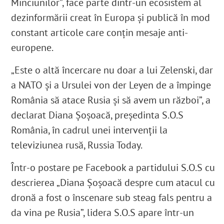
Minciunilor”, face parte dintr-un ecosistem al
dezinformării creat în Europa și publică în mod
constant articole care conțin mesaje anti-
europene.
„Este o altă încercare nu doar a lui Zelenski, dar
a NATO și a Ursulei von der Leyen de a împinge
România să atace Rusia și să avem un război”, a
declarat Diana Șoșoacă, președinta S.O.S
România, în cadrul unei intervenții la
televiziunea rusă, Russia Today.
Într-o postare pe Facebook a partidului S.O.S cu
descrierea „
Diana Șoșoacă despre cum atacul cu
dronă a fost o înscenare sub steag fals pentru a
da vina pe Rusia”, lidera S.O.S apare într-un