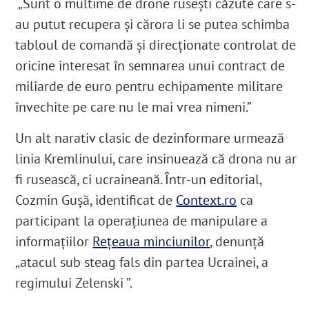
„Sunt o multime de drone rusești căzute care s-
au putut recupera și cărora li se putea schimba
tabloul de comandă și direcționate controlat de
oricine interesat în semnarea unui contract de
miliarde de euro pentru echipamente militare
învechite pe care nu le mai vrea nimeni.
”
Un alt narativ clasic de dezinformare urmează
linia Kremlinului, care insinuează că drona nu ar
fi rusească, ci ucraineană. Într-un editorial,
Cozmin Gușă, identificat de
Context.ro
ca
participant la operațiunea de manipulare a
informațiilor
Rețeaua minciunilor
, denunță
„atacul sub steag fals din partea Ucrainei, a
regimului Zelenski ”.