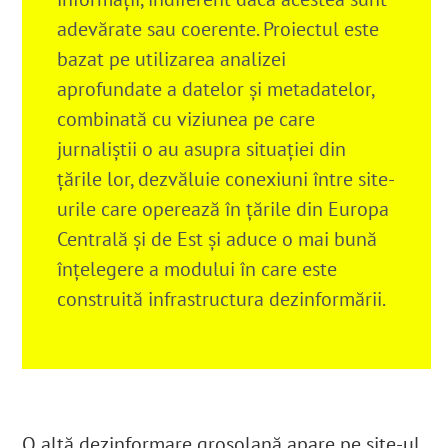
adevărate sau coerente. Proiectul este
bazat pe utilizarea analizei
aprofundate a datelor și metadatelor,
combinată cu viziunea pe care
jurnaliștii o au asupra situației din
țările lor, dezvăluie conexiuni între site-
urile care operează în țările din Europa
Centrală și de Est și aduce o mai bună
înțelegere a modului în care este
construită infrastructura dezinformării.
O altă dezinformare grosolană apare pe site-ul