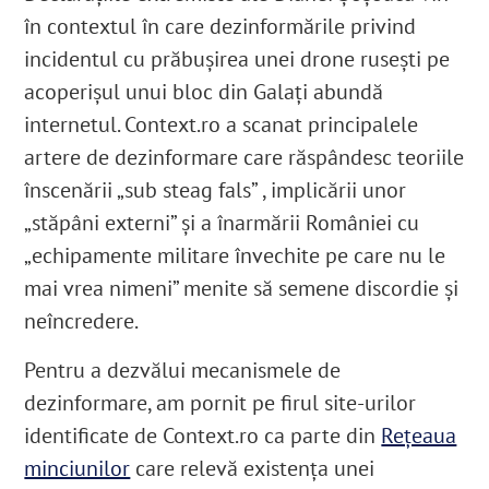
în contextul în care dezinformările privind
incidentul cu prăbușirea unei drone rusești pe
acoperișul unui bloc din Galați abundă
internetul.
Context.ro
a scanat principalele
artere de dezinformare care răspândesc teoriile
înscenării „sub steag fals” , implicării unor
„stăpâni externi” și a înarmării României cu
„
echipamente militare învechite pe care nu le
mai vrea nimeni” menite să semene
discordie și
neîncredere.
Pentru a dezvălui mecanismele de
dezinformare, am pornit pe firul site-urilor
identificate de
Context.ro
ca parte din
Rețeaua
minciunilor
care relevă existența unei