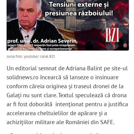
sursa foto: youtube/ canal BZI
Un editorial semnat de Adriana Balint pe site-ul
solidnews.ro încearcă să lanseze o insinuare
conform căreia originea și traseul dronei de la
Galați nu sunt clare. Textul speculează că drona
ar fi fost doborâtă intenționat pentru a justifica
accelerarea cheltuielilor de apărare și a
achizițiilor militare ale României din SAFE.