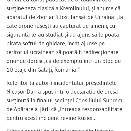
susține teza clasică a Kremlinului, şi anume că
aparatul de zbor ar fi fost lansat de Ucraina: „la
câte drone rusești au capturat ucrainenii, cu
siguranță le-au studiat și au ajuns să le poată
pirata softul de ghidare, încât ajunse pe
teritoriul ucrainean să poată fi redirecționate
oriunde doresc, ca de exemplu într-un bloc de
10 etaje din Galați, România!”
Referitor la autorii incidentului, președintele
Nicușor Dan
a spus
într-o declarație de presă
susținută la finalul ședinței Consiliului Suprem
de Apărare a Țării
că
„întreaga responsabilitate
pentru acest incident revine Rusiei”.