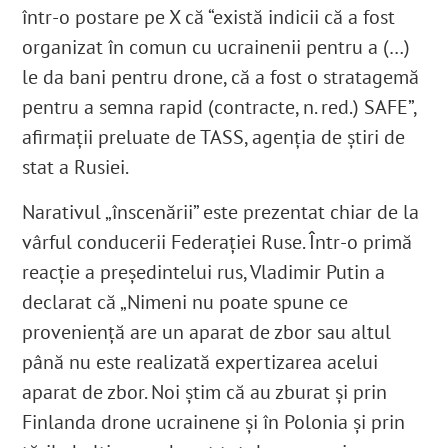
într-o postare pe X că “există indicii că a fost
organizat în comun cu ucrainenii pentru a (…)
le da bani pentru drone, că a fost o stratagemă
pentru a semna rapid (contracte, n. red.) SAFE”,
afirmații preluate de TASS, agenția de știri de
stat a Rusiei.
Narativul „înscenării” este prezentat chiar de la
vârful conducerii Federației Ruse. Într-o primă
reacție a președintelui rus, Vladimir Putin a
declarat că „Nimeni nu poate spune ce
proveniență are un aparat de zbor sau altul
până nu este realizată expertizarea acelui
aparat de zbor. Noi știm că au zburat și prin
Finlanda drone ucrainene și în Polonia și prin