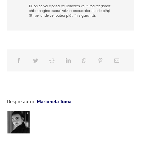
După ce vei apăsa pe Donează vei fi redirecționat
către pagina securizată a procesatorului de plăți
Stripe, unde vei putea plăti în siguranță.
Despre autor:
Marionela Toma