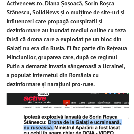
Activenews.ro
, Diana Șoșoacă, Sorin Roșca
Stănescu, SolidNews și o mulțime de site-uri și
influenceri care propagă conspirații și
dezinformare au inundat mediul online cu teza
falsă că drona care a explodat pe un bloc din
Galați nu era din Rusia. Ei fac parte din Rețeaua
Minciunilor, gruparea care, după ce regimul
Putin a demarat invazia sângeroasă a Ucrainei,
a populat internetul din România cu
dezinformare și narațiuni pro-ruse.