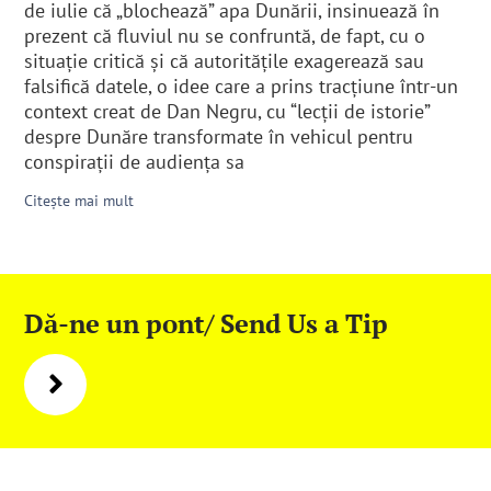
de iulie că „blochează” apa Dunării, insinuează în
prezent că fluviul nu se confruntă, de fapt, cu o
situație critică și că autoritățile exagerează sau
falsifică datele, o idee care a prins tracțiune într-un
context creat de Dan Negru, cu “lecții de istorie”
despre Dunăre transformate în vehicul pentru
conspirații de audiența sa
Citește mai mult
Dă-ne un pont/ Send Us a Tip