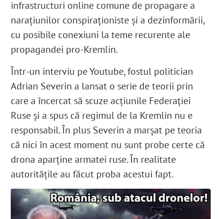
infrastructuri online comune de propagare a
narațiunilor conspiraționiste și a dezinformării,
cu posibile conexiuni la teme recurente ale
propagandei pro-Kremlin.
Într-un interviu pe
Youtube
, fostul politician
Adrian Severin a lansat o serie de teorii prin
care a încercat să scuze acțiunile Federației
Ruse și a spus că regimul de la Kremlin nu e
responsabil. În plus Severin a marșat pe teoria
că nici în acest moment nu sunt probe certe că
drona aparține armatei ruse. În realitate
autoritățile au făcut proba acestui fapt.