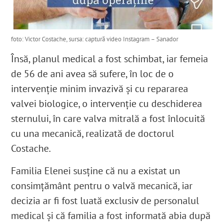
foto: Victor Costache, sursa: captură video Instagram – Sanador
Însă, planul medical a fost schimbat, iar femeia
de 56 de ani
avea să sufere, în loc de o
intervenție minim invazivă și cu repararea
valvei biologice, o intervenție cu deschiderea
sternului, în care valva mitrală a fost înlocuită
cu una mecanică,
realizată de doctorul
Costache.
Familia Elenei susține că nu a existat un
consimțământ pentru o valvă mecanică, iar
decizia ar fi fost luată exclusiv de personalul
medical
și că familia a fost informată abia după