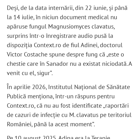
Deși, de la data internării, din 22 iunie
, și până
la 14 iulie
, în niciun document medical nu
apăruse fungul Magnusiomyces clavatus,
surprins într-o înregistrare audio pusă la
dispoziția Context.ro de fiul Adinei, doctorul
Victor Costache spune despre fung că „este o
chestie care în Sanador nu a existat niciodată. A
venit cu el, sigur”.
În aprilie 2026, Institutul Național de Sănătate
Publică menționa, într-un răspuns pentru
Context.ro, că nu au fost identificate „raportări
de cazuri de infecție cu M. clavatus pe teritoriul
României, până la acest moment”.
Pe 10 august 2025, Adina era la Terapie