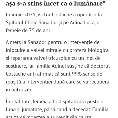
așa s-a stins încet ca o lumânare”
În iunie 2025
, Victor Costache a operat-o la
Spitalul Clinic Sanador
și pe Adina Luca, o
femeie de 75 de ani
.
A mers la Sanador pentru o intervenție de
înlocuire a valvei mitrale cu proteză biologică
și repararea valvei tricuspide cu un inel de
susținere
, iar familia Adinei susține că doctorul
Costache ar fi afirmat că sunt 99% șanse de
reușită a intervenției după care se va recupera
în patru zile.
În realitate, femeia a fost spitalizată peste o
lună și jumătate
, până când a decedat
. Familia
acuză că moartea a survenit din cauza