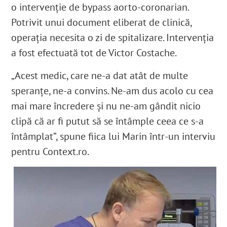
o intervenție
de bypass aorto-coronarian.
Potrivit unui document eliberat de clinică,
operația necesita o zi de spitalizare
. Intervenția
a fost efectuată tot de Victor Costache.
„Acest medic, care ne-a dat atât de multe
speranțe, ne-a convins. Ne-am dus acolo cu cea
mai mare încredere și nu ne-am gândit nicio
clipă că ar fi putut să se întâmple ceea ce s-a
întâmplat”, spune fiica lui Marin într-un interviu
pentru Context.ro.