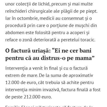
unor colecții de lichid, precum și mai multe
reînchideri chirurgicale ale plăgii de pe piept.
Iar în octombrie, medicii au consemnat și o
procedură prin care o porțiune de mușchi din
abdomen este folosită pentru a acoperi și
reface o zonă deteriorată a peretelui toracic.
O factură uriașă: “Ei ne cer bani
pentru că au distrus-o pe mama”
Intervenția a venit în final și cu o factură
extrem de mare. De la suma de aproximativ
12.000 de euro
, cât trebuia să achite pentru
intervenția minim invazivă, factura finală a fost
de peste 212.000 euro.