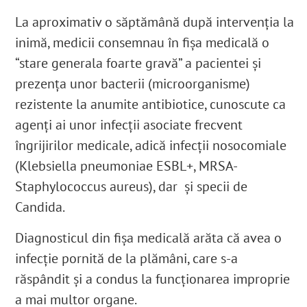
La aproximativ o săptămână după intervenția la
inimă, medicii consemnau în fișa medicală o
“stare generala foarte gravă” a pacientei și
prezența unor bacterii
(microorganisme)
rezistente la anumite antibiotice, cunoscute ca
agenți ai unor infecții asociate
frecvent
îngrijirilor medicale, adică infecții nosocomiale
(Klebsiella pneumoniae ESBL+
, MRSA-
Staphylococcus aureus
), dar și specii de
Candida
.
Diagnosticul din fișa medicală arăta că avea o
infecție pornită de la plămâni, care s-a
răspândit și a condus la funcționarea improprie
a mai multor organe.