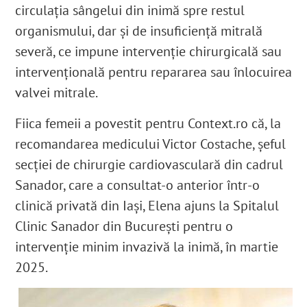
circulația sângelui din inimă spre restul
organismului,
dar și de insuficiență mitrală
severă,
ce impune intervenție chirurgicală sau
intervențională pentru repararea sau înlocuirea
valvei mitrale
.
Fiica femeii a povestit pentru Context.ro că, la
recomandarea medicului Victor Costache, șeful
secției de chirurgie cardiovasculară din cadrul
Sanador, care a consultat-o anterior într-o
clinică privată din Iași
, Elena ajuns la Spitalul
Clinic Sanador din București pentru o
intervenție minim invazivă la inimă, în martie
2025
.