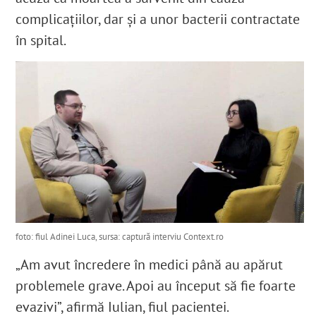
complicațiilor, dar și a unor bacterii contractate
în spital.
foto: fiul Adinei Luca, sursa: captură interviu Context.ro
„Am avut încredere în medici până au apărut
problemele grave.
Apoi au început să fie foarte
evazivi”, afirmă Iulian, fiul pacientei.