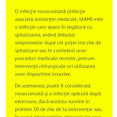
O infecție nosocomială (infecție
asociată asistenței medicale, IAAM) este
o infecție care apare în legătură cu
spitalizarea, având debutul
simptomelor după cel puțin trei zile de
spitalizare sau în contextul unor
proceduri medicale recente, precum
intervenții chirurgicale ori utilizarea
unor dispozitive invazive.
De asemenea, poate fi considerată
nosocomială și o infecție apărută după
externare, dacă aceasta survine în
primele 30 de zile de la intervenție sau,
în cazul intervențiilor chirurgicale care