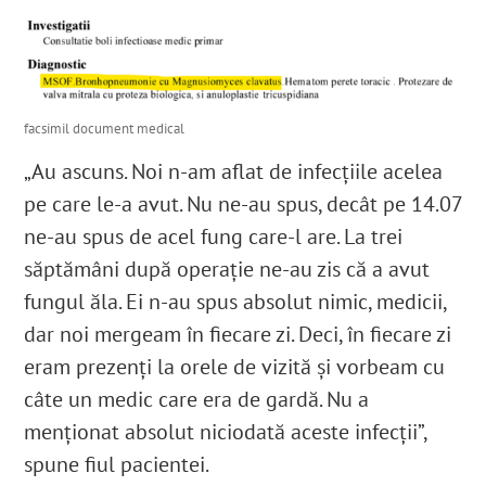
facsimil document medical
„Au ascuns. Noi n-am aflat de infecțiile acelea
pe care le-a avut. Nu ne-au spus, decât pe 14.07
ne-au spus de acel fung care-l are. La trei
săptămâni după operație ne-au zis că a avut
fungul ăla.
Ei n-au spus absolut nimic, medicii,
dar noi mergeam în fiecare zi. Deci, în fiecare zi
eram prezenți la orele de vizită și vorbeam cu
câte un medic care era de gardă. Nu a
menționat absolut niciodată aceste infecții”,
spune fiul pacientei.