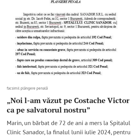
facsimil plângere penală
„Noi l-am văzut pe Costache Victor
ca pe salvatorul nostru”
Marin, un bărbat de 72 de ani
a mers la Spitalul
Clinic Sanador
, la finalul lunii iulie 2024,
pentru