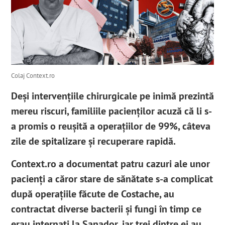
Colaj Context.ro
Deși intervențiile chirurgicale pe inimă prezintă
mereu riscuri, familiile pacienților acuză că li s-
a promis o reușită a operațiilor de 99%
, câteva
zile de spitalizare și recuperare rapidă.
Context.ro a documentat patru cazuri ale unor
pacienți a căror stare de sănătate s-a complicat
după operațiile făcute de Costache, au
contractat diverse bacterii și fungi în timp ce
erau internați la Sanador, iar trei dintre ei au