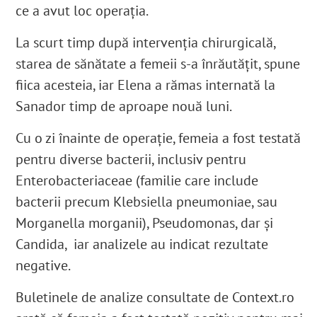
ce a avut loc operația.
La scurt timp după intervenția chirurgicală,
starea de sănătate a femeii s-a înrăutățit
, spune
fiica acesteia, iar Elena a rămas internată la
Sanador timp de aproape nouă luni.
Cu o zi înainte de operație, femeia a fost testată
pentru diverse bacterii, inclusiv pentru
Enterobacteriaceae (familie care include
bacterii precum Klebsiella pneumoniae, sau
Morganella morganii
)
, Pseudomonas, dar și
Candida, iar analizele au indicat rezultate
negative.
Buletinele de analize consultate de Context.ro