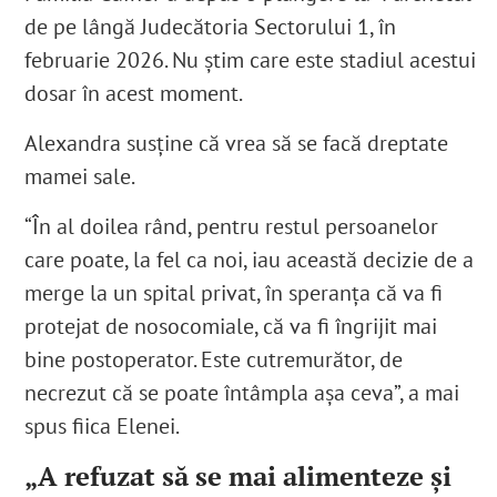
de pe lângă Judecătoria Sectorului 1, în
februarie 2026.
Nu știm care este stadiul acestui
dosar în acest moment.
Alexandra susține că vrea să se facă dreptate
mamei sale.
“În al doilea rând, pentru restul persoanelor
care poate, la fel ca noi, iau această decizie de a
merge la un spital privat, în speranța că va fi
protejat de nosocomiale, că va fi îngrijit mai
bine postoperator. Este cutremurător, de
necrezut că se poate întâmpla așa ceva”
, a mai
spus fiica Elenei.
„A refuzat să se mai alimenteze și