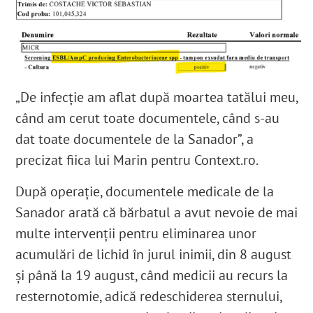
„De infecție am aflat după moartea tatălui meu,
când am cerut toate documentele, când s-au
dat toate documentele de la Sanador”, a
precizat fiica lui Marin pentru Context.ro.
După operație, documentele medicale de la
Sanador arată că bărbatul a avut nevoie de mai
multe intervenții pentru eliminarea unor
acumulări de lichid în jurul inimii, din 8 august
și până la 19 august, când medicii au recurs la
resternotomie, adică redeschiderea sternului,