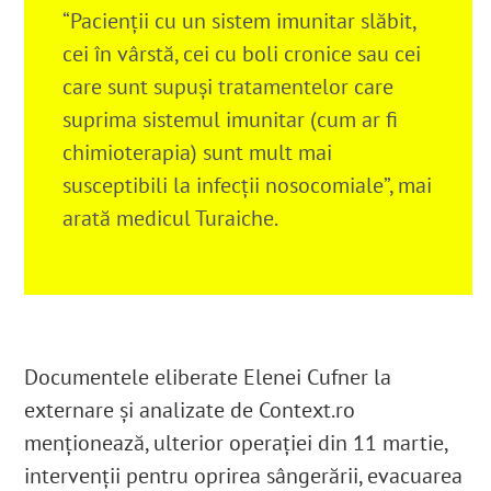
“Pacienții cu un sistem imunitar slăbit,
cei în vârstă, cei cu boli cronice sau cei
care sunt supuși tratamentelor care
suprima sistemul imunitar (cum ar fi
chimioterapia) sunt mult mai
susceptibili la infecții nosocomiale”, mai
arată medicul Turaiche.
Documentele eliberate Elenei Cufner la
externare și analizate de Context.ro
menționează, ulterior operației din 11 martie,
intervenții pentru oprirea sângerării, evacuarea