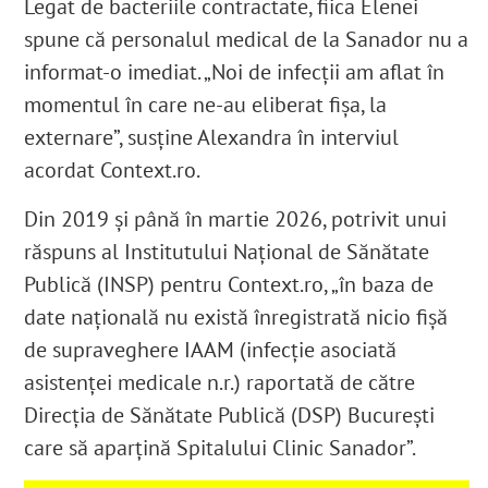
Legat de bacteriile contractate, fiica Elenei
spune că personalul medical de la Sanador nu a
informat-o imediat. „Noi de infecții am aflat în
momentul în care ne-au eliberat fișa, la
externare”, susține Alexandra în interviul
acordat Context.ro
.
Din 2019 și până în martie 2026, potrivit unui
răspuns al Institutului Național de Sănătate
Publică (INSP) pentru Context.ro, „în baza de
date națională nu există înregistrată nicio fișă
de supraveghere IAAM (
infecţie asociată
asistenţei medicale n.r.)
raportată de către
Direcția de Sănătate Publică (DSP) București
care să aparțină Spitalului Clinic Sanador”.