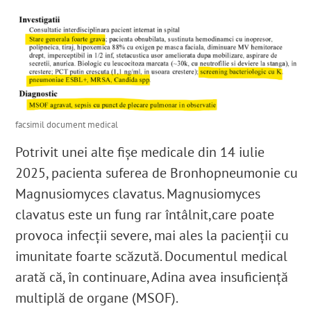
facsimil document medical
Potrivit unei alte fișe medicale din 14 iulie
2025, pacienta suferea de Bronhopneumonie cu
Magnusiomyces clavatus.
Magnusiomyces
clavatus este un fung rar întâlnit,
care poate
provoca infecții severe, mai ales la pacienții cu
imunitate foarte scăzută.
Documentul medical
arată că, în continuare, Adina avea insuficiență
multiplă de organe (MSOF).