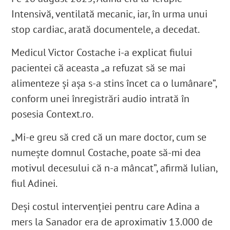
Intensivă, ventilată mecanic, iar, în urma unui
stop cardiac, arată documentele, a decedat.
Medicul Victor Costache i-a explicat fiului
pacientei că aceasta „a refuzat să se mai
alimenteze și așa s-a stins încet ca o lumânare”,
conform unei înregistrări audio intrată în
posesia Context.ro.
„Mi-e greu să cred că un mare doctor, cum se
numește domnul Costache, poate să-mi dea
motivul decesului că n-a mâncat”, afirmă Iulian,
fiul Adinei.
Deși costul intervenției pentru care Adina a
mers la Sanador era de aproximativ 13.000 de