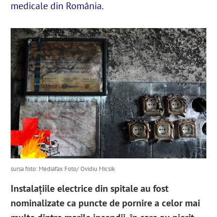
medicale din România.
English
SUSȚINE
Cautare...
sursa foto: Mediafax Foto/ Ovidiu Micsik
Instalațiile electrice din spitale au fost
nominalizate ca puncte de pornire a celor mai