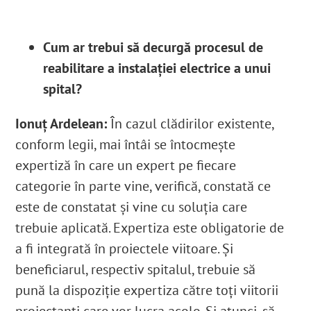
Cum ar trebui să decurgă procesul de
reabilitare a instalației electrice a unui
spital?
Ionuț Ardelean:
În cazul clădirilor existente,
conform legii, mai întâi se întocmește
expertiză în care un expert pe fiecare
categorie în parte vine, verifică, constată ce
este de constatat și vine cu soluția care
trebuie aplicată. Expertiza este obligatorie de
a fi integrată în proiectele viitoare. Și
beneficiarul, respectiv spitalul, trebuie să
pună la dispoziție expertiza către toți viitorii
proiectanți care vor lucra acolo. Și atunci, să