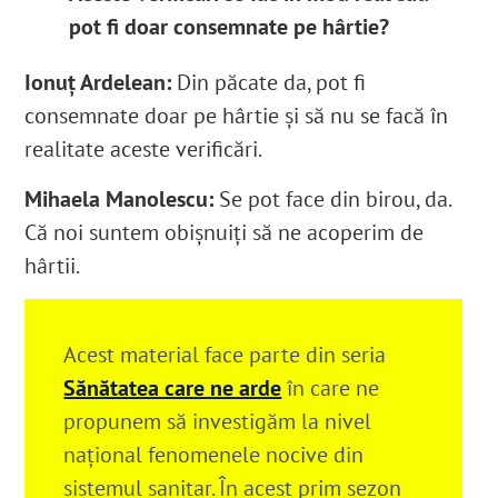
pot fi doar consemnate pe hârtie?
Ionuț Ardelean:
Din păcate da, pot fi
consemnate doar pe hârtie și să nu se facă în
realitate aceste verificări.
Mihaela Manolescu:
Se pot face din birou, da.
Că noi suntem obișnuiți să ne acoperim de
hârtii.
Acest material face parte din seria
Sănătatea care ne arde
în care ne
propunem să investigăm la nivel
național fenomenele nocive din
sistemul sanitar. În acest prim sezon