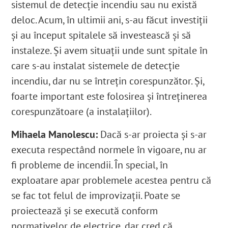
sistemul de detecție incendiu sau nu există
deloc. Acum, în ultimii ani, s-au făcut investiții
și au început spitalele să investească și să
instaleze. Și avem situații unde sunt spitale în
care s-au instalat sistemele de detecție
incendiu, dar nu se întrețin corespunzător. Și,
foarte important este folosirea și întreținerea
corespunzătoare (a instalațiilor).
Mihaela Manolescu:
Dacă s-ar proiecta și s-ar
executa respectând normele în vigoare, nu ar
fi probleme de incendii. În special, în
exploatare apar problemele acestea pentru că
se fac tot felul de improvizații. Poate se
proiectează și se execută conform
normativelor de electrice, dar cred că