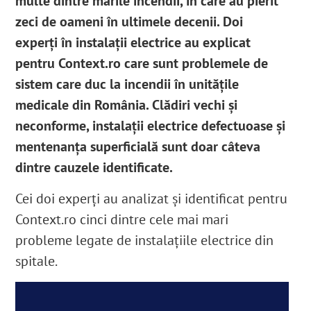
multe dintre marile incendii, în care au pierit
zeci de oameni în ultimele decenii. Doi
experți în instalații electrice au explicat
pentru Context.ro care sunt problemele de
sistem care duc la incendii în unitățile
medicale din România. Clădiri vechi și
neconforme, instalații electrice defectuoase și
mentenanța superficială sunt doar câteva
dintre cauzele identificate.
Cei doi experți au analizat și identificat pentru
Context.ro cinci dintre cele mai mari
probleme legate de instalațiile electrice din
spitale.