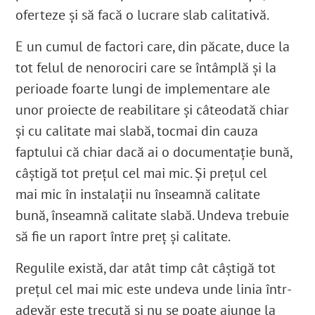
oferteze și să facă o lucrare slab calitativă.
E un cumul de factori care, din păcate, duce la
tot felul de nenorociri care se întâmplă și la
perioade foarte lungi de implementare ale
unor proiecte de reabilitare și câteodată chiar
și cu calitate mai slabă, tocmai din cauza
faptului că chiar dacă ai o documentație bună,
câștigă tot prețul cel mai mic. Și prețul cel
mai mic în instalații nu înseamnă calitate
bună, înseamnă calitate slabă. Undeva trebuie
să fie un raport între preț și calitate.
Regulile există, dar atât timp cât câștigă tot
prețul cel mai mic este undeva unde linia într-
adevăr este trecută și nu se poate ajunge la