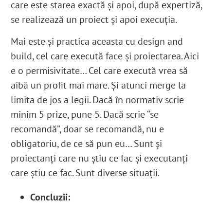
care este starea exactă și apoi, după expertiză,
se realizează un proiect și apoi execuția.
Mai este și practica aceasta cu design and
build, cel care execută face și proiectarea. Aici
e o permisivitate… Cel care execută vrea să
aibă un profit mai mare. Și atunci merge la
limita de jos a legii. Dacă în normativ scrie
minim 5 prize, pune 5. Dacă scrie “se
recomandă”, doar se recomandă, nu e
obligatoriu, de ce să pun eu… Sunt și
proiectanți care nu știu ce fac și executanți
care știu ce fac. Sunt diverse situații.
Concluzii: