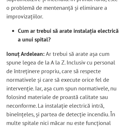
o problemă de mentenanță și eliminare a
improvizațiilor.
Cum ar trebui să arate instalația electrică
a unui spital?
Ionuț Ardelean:
Ar trebui să arate așa cum
spune legea de la A la Z. Inclusiv cu personal
de întreținere propriu, care să respecte
normativele și care să execute orice fel de
intervenție. Iar, așa cum spun normativele, nu
folosind materiale de proastă calitate sau
neconforme.
La instalație electrică intră,
bineînțeles, și partea de detecție incendiu
. În
multe spitale nici măcar nu este funcțional