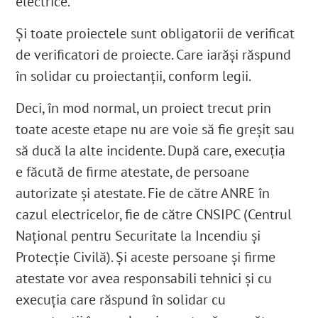
electrice.
Și toate proiectele sunt obligatorii de verificat
de verificatori de proiecte. Care iarăși răspund
în solidar cu proiectanții, conform legii.
Deci, în mod normal, un proiect trecut prin
toate aceste etape nu are voie să fie greșit sau
să ducă la alte incidente. După care, execuția
e făcută de firme atestate, de persoane
autorizate și atestate. Fie de către ANRE în
cazul electricelor, fie de către CNSIPC (Centrul
Național pentru Securitate la Incendiu și
Protecție Civilă). Și aceste persoane și firme
atestate vor avea responsabili tehnici și cu
execuția care răspund în solidar cu