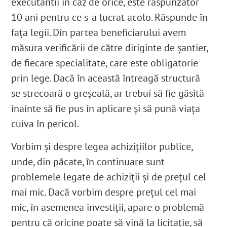
executantii în caz de orice, este răspunzător
10 ani pentru ce s-a lucrat acolo. Răspunde în
fața legii. Din partea beneficiarului avem
măsura verificării de către diriginte de șantier,
de fiecare specialitate, care este obligatorie
prin lege. Dacă în această întreagă structură
se strecoară o greșeală, ar trebui să fie găsită
înainte să fie pus în aplicare și să pună viața
cuiva în pericol.
Vorbim și despre legea achizițiilor publice,
unde, din păcate, în continuare sunt
problemele legate de achiziții și de prețul cel
mai mic. Dacă vorbim despre prețul cel mai
mic, în asemenea investiții, apare o problemă
pentru că oricine poate să vină la licitație, să