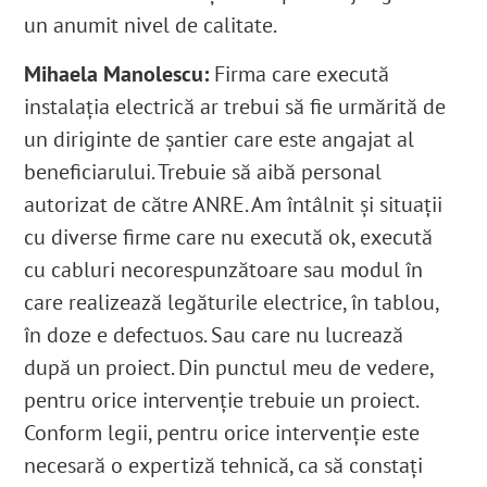
un anumit nivel de calitate.
Mihaela Manolescu:
Firma care execută
instalația electrică ar trebui să fie urmărită de
un diriginte de șantier care este angajat al
beneficiarului. Trebuie să aibă personal
autorizat de către ANRE. Am întâlnit și situații
cu diverse firme care nu execută ok, execută
cu cabluri necorespunzătoare sau modul în
care realizează legăturile electrice, în tablou,
în doze e defectuos. Sau care nu lucrează
după un proiect. Din punctul meu de vedere,
pentru orice intervenție trebuie un proiect.
Conform legii, pentru orice intervenție este
necesară o expertiză tehnică, ca să constați