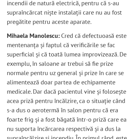
incendii de natură electrică, pentru că s-au
supraîncărcat niște instalații care nu au fost
pregătite pentru aceste aparate.
Mihaela Manolescu:
Cred că defectuoasă este
mentenanța și faptul că verificările se fac
superficial și că toată lumea improvizează. De
exemplu, în saloane ar trebui să fie prize
normale pentru uz general și prize în care se
alimentează doar partea de echipamente
medicale. Dar dacă pacientul vine și folosește
acea priză pentru încălzire, ca o situație când
s-a dus o aerotermă în salon pentru că era
foarte frig și a fost băgată într-o priză care ea
nu suporta încărcarea respectivă și a dus la
supraîncălzire și incendiu. În primul rând, este