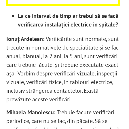
La ce interval de timp ar trebui să se facă
verificarea instalației electrice în spitale?
Ionuț Ardelean:
Verificările sunt normate, sunt
trecute în normativele de specialitate și se fac
anual, bianual, la 2 ani, la 5 ani, sunt verificări
care trebuie făcute. Și trebuie executate exact
așa. Vorbim despre verificări vizuale, inspecții
vizuale, verificări fizice, în tablouri electrice,
inclusiv strângerea contactelor. Există
prevăzute aceste verificări.
Mihaela Manolescu:
Trebuie făcute verificări
periodice,
care nu se fac, din păcate.
Să se