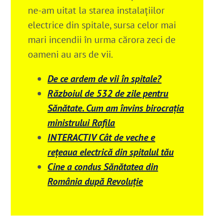
ne-am uitat la starea instalațiilor
electrice din spitale, sursa celor mai
mari incendii în urma cărora zeci de
oameni au ars de vii.
De ce ardem de vii în spitale?
Războiul de 532 de zile pentru
Sănătate. Cum am învins birocrația
ministrului Rafila
INTERACTIV Cât de veche e
rețeaua electrică din spitalul tău
Cine a condus Sănătatea din
România după Revoluție