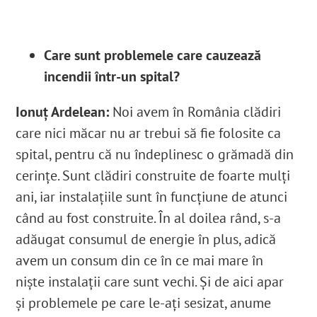
Care sunt problemele care cauzează
incendii într-un spital?
Ionuț Ardelean:
Noi avem în România clădiri
care nici măcar nu ar trebui să fie folosite ca
spital, pentru că nu îndeplinesc o grămadă din
cerințe. Sunt clădiri construite de foarte mulți
ani, iar instalațiile sunt în funcțiune de atunci
când au fost construite. În al doilea rând, s-a
adăugat consumul de energie în plus, adică
avem un consum din ce în ce mai mare în
niște instalații care sunt vechi. Și de aici apar
și problemele pe care le-ați sesizat, anume