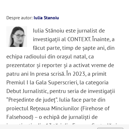
Despre autor:
Iulia Stanoiu
Iulia Stănoiu este jurnalist de
investigații al CONTEXT. Înainte, a
făcut parte, timp de șapte ani, din
echipa radioului din orașul natal, ca
prezentator și reporter și a activat vreme de
patru ani în presa scrisă. În 2023, a primit
Premiul I la Gala Superscrieri, la categoria
Debut Jurnalistic, pentru seria de investigații
“Președinte de județ”. Iulia face parte din
proiectul Rețeaua Minciunilor (Firehose of
Falsehood) – o echipă de jurnaliști de
investigație din 13 țări din Europa Centrală și