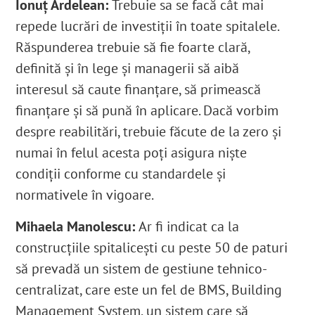
Ionuț Ardelean:
Trebuie sa se facă cât mai
repede lucrări de investiții în toate spitalele.
Răspunderea trebuie să fie foarte clară,
definită și în lege și managerii să aibă
interesul să caute finanțare, să primească
finanțare și să pună în aplicare. Dacă vorbim
despre reabilitări, trebuie făcute de la zero și
numai în felul acesta poți asigura niște
condiții conforme cu standardele și
normativele în vigoare.
Mihaela Manolescu:
Ar fi indicat ca la
construcțiile spitalicești cu peste 50 de paturi
să prevadă un sistem de gestiune tehnico-
centralizat, care este un fel de BMS, Building
Management System, un sistem care să