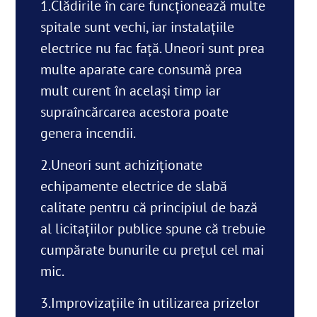
1.Clădirile în care funcționează multe
spitale sunt vechi, iar instalațiile
electrice nu fac față. Uneori sunt prea
multe aparate care consumă prea
mult curent în același timp iar
supraîncărcarea acestora poate
genera incendii.
2.Uneori sunt achiziționate
echipamente electrice de slabă
calitate pentru că principiul de bază
al licitațiilor publice spune că trebuie
cumpărate bunurile cu prețul cel mai
mic.
3.Improvizațiile în utilizarea prizelor