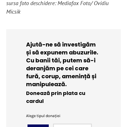
sursa foto deschidere: Mediafax Foto/ Ovidiu
Micsik
Ajută-ne să investigăm
și să expunem abuzurile.
Cu banii tăi, putem să-i
deranjăm pe cei care
fură, corup, amenință și
manipulează.
Donează prin plata cu
cardul
Alege tipul donației