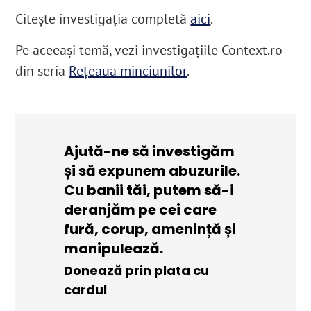
Citeşte investigaţia completă
aici
.
Pe aceeaşi temă, vezi investigaţiile Context.ro
din seria
Reţeaua minciunilor
.
Ajută-ne să investigăm
și să expunem abuzurile.
Cu banii tăi, putem să-i
deranjăm pe cei care
fură, corup, amenință și
manipulează.
Donează prin plata cu
cardul