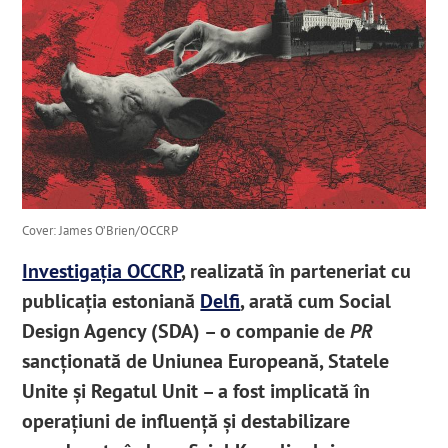
Cover: James O’Brien/OCCRP
Investigația OCCRP
, realizată în parteneriat cu
publicația estoniană
Delfi
, arată cum Social
Design Agency (SDA) – o companie de
PR
sancționată de Uniunea Europeană, Statele
Unite şi Regatul Unit – a fost implicată în
operațiuni de influență și destabilizare