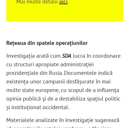
Mai multe detalii
aici
.
Rețeaua din spatele operațiunilor
Investigația arată cum
SDA
lucra în coordonare
cu structuri apropiate administrației
prezidențiale din Rusia. Documentele indică
existența unor campanii desfășurate în mai
multe state europene, cu scopul de a influența
opinia publică și de a destabiliza spațiul politic
şi instituţional occidental.
Materialele analizate în investigaţie sugerează