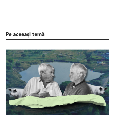
Pe aceeași temă