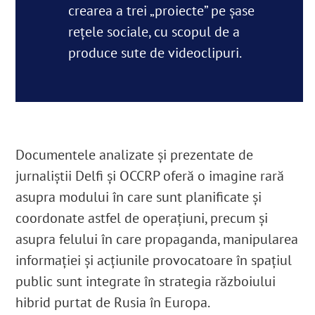
crearea a trei „proiecte” pe șase
rețele sociale, cu scopul de a
produce sute de videoclipuri.
Documentele analizate şi prezentate de
jurnaliștii Delfi şi OCCRP oferă o imagine rară
asupra modului în care sunt planificate și
coordonate astfel de operațiuni, precum și
asupra felului în care propaganda, manipularea
informaţiei și acțiunile provocatoare în spaţiul
public sunt integrate în strategia războiului
hibrid purtat de Rusia în Europa.