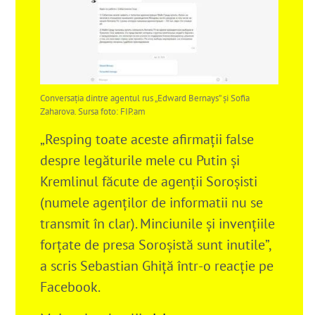
Conversaţia dintre agentul rus „Edward Bernays” şi Sofia
Zaharova. Sursa foto: FIP.am
„Resping toate aceste afirmații false
despre legăturile mele cu Putin și
Kremlinul făcute de agenții Soroșisti
(numele agenților de informatii nu se
transmit în clar). Minciunile și invențiile
forțate de presa Soroșistă sunt inutile”,
a scris Sebastian Ghiță într-o reacție pe
Facebook.