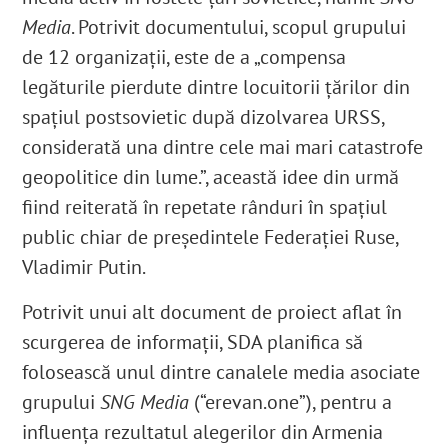
Media
. Potrivit documentului, scopul grupului
de 12 organizaţii, este de a „compensa
legăturile pierdute dintre locuitorii țărilor din
spațiul postsovietic după dizolvarea URSS,
considerată una dintre cele mai mari catastrofe
geopolitice din lume.”, această idee din urmă
fiind reiterată în repetate rânduri în spaţiul
public chiar de preşedintele Federaţiei Ruse,
Vladimir Putin.
Potrivit unui alt document de proiect aflat în
scurgerea de informații, SDA planifica să
folosească unul dintre canalele media asociate
grupului
SNG Media
(“erevan.one”), pentru a
influența rezultatul alegerilor din Armenia