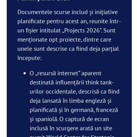
Documentele scurse includ și inițiative
planificate pentru acest an, reunite într-
un fișier intitulat „Projects 2026”. Sunt
menţionate opt proiecte, dintre care
unele sunt descrise ca fiind deja parțial
începute:
O „resursă internet” aparent
destinată influențării think tank-
urilor occidentale, descrisă ca fiind
deja lansată în limba engleză și
planificată și în germană, franceză
și spaniolă. O captură de ecran
inclusă în scurgere arată un site