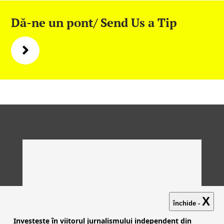
Dă-ne un pont/ Send Us a Tip
X
închide -
Investește în viitorul jurnalismului independent din