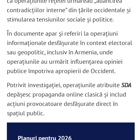
că operaţiunile reţelei urmăreau „adâncirea
contradicțiilor interne” din țările occidentale și
stimularea tensiunilor sociale și politice.
În documente apar și referiri la operațiuni
informaționale desfășurate în context electoral
sau geopolitic, inclusiv în Armenia, unde
operaţiunile au urmărit influențarea opiniei
publice împotriva apropierii de Occident.
Potrivit investigaţiei, operațiunile atribuite
SDA
depășesc propaganda online clasică și includ
acțiuni provocatoare desfășurate direct în
spațiul public.
Planuri pentru 2026