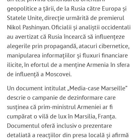
geopolitice a țării, de la Rusia către Europa și
Statele Unite, direcție urmărită de premierul
Nikol Pashinyan. Oficialii și analiștii occidentali
au avertizat că Rusia încearcă să influențeze
alegerile prin propagandă, atacuri cibernetice,
manipularea informațiilor și fluxuri financiare
ilicite, în efortul de a menține Armenia în sfera
de influență a Moscovei.
Un document intitulat „Media-case Marseille”
descrie o campanie de dezinformare care
susținea că prim-ministrul Armeniei ar fi
cumpărat o vilă de lux în Marsilia, Franţa.
Documentul oferă inclusiv o prezentare
detaliată a reacțiilor din presa locală și afirmă