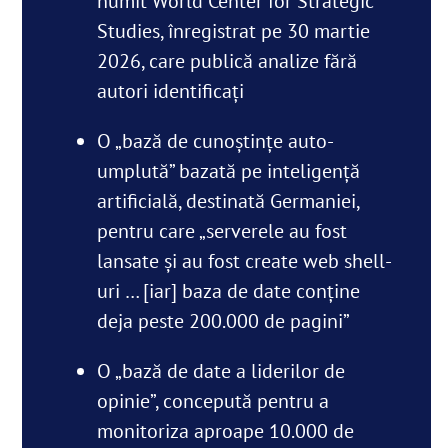
numit World Center for Strategic
Studies, înregistrat pe 30 martie
2026, care publică analize fără
autori identificați
O „bază de cunoștințe auto-
umplută” bazată pe inteligență
artificială, destinată Germaniei,
pentru care „serverele au fost
lansate și au fost create web shell-
uri … [iar] baza de date conține
deja peste 200.000 de pagini”
O „bază de date a liderilor de
opinie”, concepută pentru a
monitoriza aproape 10.000 de