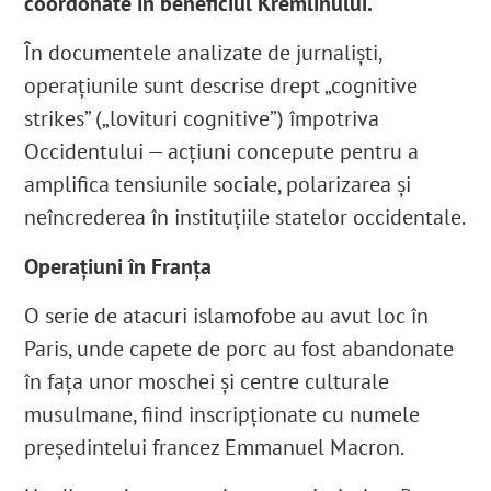
coordonate în beneficiul Kremlinului.
În documentele analizate de jurnaliști,
operațiunile sunt descrise drept „cognitive
strikes” („lovituri cognitive”) împotriva
Occidentului — acțiuni concepute pentru a
amplifica tensiunile sociale, polarizarea și
neîncrederea în instituțiile statelor occidentale.
Operațiuni în Franța
O serie de atacuri islamofobe au avut loc în
Paris, unde capete de porc au fost abandonate
în fața unor moschei și centre culturale
musulmane, fiind inscripționate cu numele
președintelui francez Emmanuel Macron.