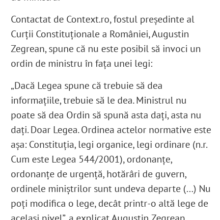
Contactat de Context.ro, fostul președinte al
Curții Constituționale a României, Augustin
Zegrean, spune că nu este posibil să invoci un
ordin de ministru în fața unei legi:
„Dacă Legea spune că trebuie să dea
informațiile, trebuie să le dea. Ministrul nu
poate să dea Ordin să spună asta dați, asta nu
dați. Doar Legea. Ordinea actelor normative este
așa: Constituția, legi organice, legi ordinare (n.r.
Cum este Legea 544/2001), ordonanțe,
ordonanțe de urgență, hotărâri de guvern,
ordinele miniștrilor sunt undeva departe (…) Nu
poți modifica o lege, decât printr-o altă lege de
același nivel”, a explicat Augustin Zegrean.