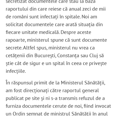
secretizat documentele care stau la baza
raportului din care reiese că anual zeci de mii
de români sunt infectați în spitale. Noi am
solicitat documentele care arată situația din
fiecare unitate medicală
. Despre aceste
rapoarte, ministerul spune că sunt documente
secrete. Altfel spus, ministerul nu vrea ca
cetățenii din București, Constanța sau Cluj să
știe cât de sigur e un spital în ceea ce privește
infecțiile.
În răspunsul primit de la Ministerul Sănătății,
am fost direcționați către raportul general
publicat pe site și ni s-a transmis refuzul de a
furniza documentele cerute de noi, fiind invocat
un Ordin semnat de ministrul Sănătății în anul