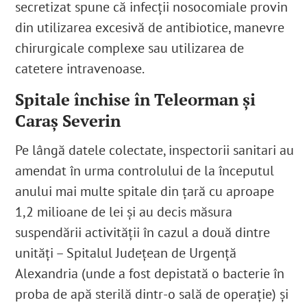
secretizat spune că infecții nosocomiale provin
din utilizarea excesivă de antibiotice, manevre
chirurgicale complexe sau utilizarea de
catetere intravenoase.
Spitale închise în Teleorman și
Caraș Severin
Pe lângă datele colectate, inspectorii sanitari au
amendat în urma controlului de la începutul
anului mai multe spitale din țară cu aproape
1,2 milioane de lei și au decis măsura
suspendării activității în cazul a două dintre
unități – Spitalul Județean de Urgență
Alexandria (unde a fost depistată o bacterie în
proba de apă sterilă dintr-o sală de operație) și