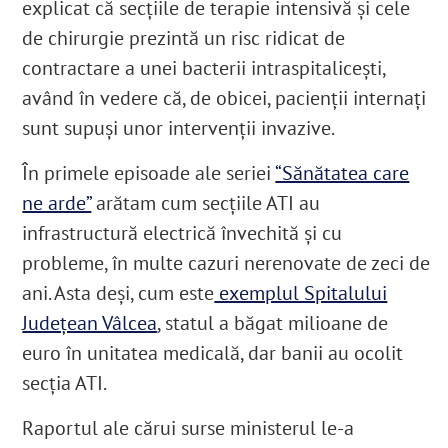
explicat că secțiile de terapie intensivă și cele
de chirurgie prezintă un risc ridicat de
contractare a unei bacterii intraspitalicești,
având în vedere că, de obicei, pacienții internați
sunt supuși unor intervenții invazive.
În primele episoade ale seriei
“Sănătatea care
ne arde”
arătam cum secțiile ATI au
infrastructură electrică învechită și cu
probleme, în multe cazuri nerenovate de zeci de
ani. Asta deși, cum este
exemplul Spitalului
Județean Vâlcea
, statul a băgat milioane de
euro în unitatea medicală, dar banii au ocolit
secția ATI.
Raportul ale cărui surse ministerul le-a