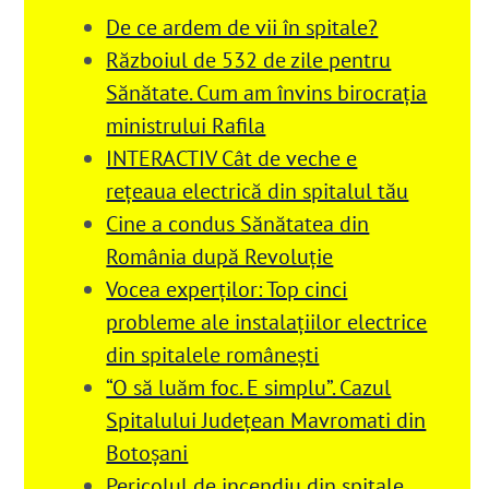
De ce ardem de vii în spitale?
Războiul de 532 de zile pentru
Sănătate. Cum am învins birocrația
ministrului Rafila
INTERACTIV Cât de veche e
rețeaua electrică din spitalul tău
Cine a condus Sănătatea din
România după Revoluție
Vocea experților: Top cinci
probleme ale instalațiilor electrice
din spitalele românești
“O să luăm foc. E simplu”. Cazul
Spitalului Județean Mavromati din
Botoșani
Pericolul de incendiu din spitale,