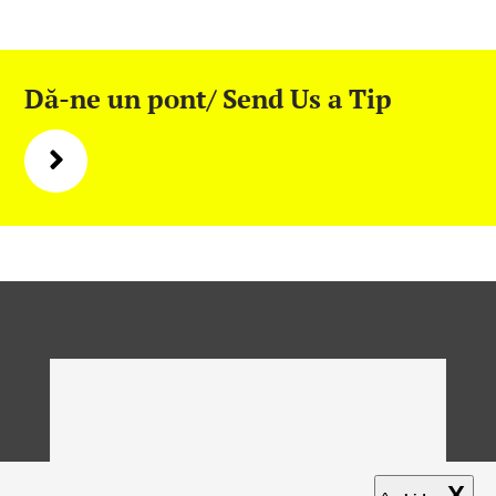
Dă-ne un pont/ Send Us a Tip
X