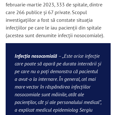
februarie-martie 2023, 333 de spitale, dintre
care 266 publice și 67 private
. Scopul
investigațiilor a fost să constate situația
infecțiilor pe care le iau pacienții din spitale
(acestea sunt denumite infecții nosocomiale).
Infecția nosocomială
– „Este orice infecție
care poate să apară pe durata internării și
pe care nu o poți demonstra că pacientul
a avut-o la internare. În general, cel mai
mare vector în răspândirea infecțiilor
nosocomiale sunt mâinile, atât ale
pacienților, cât și ale personalului medical”,
a explicat medicul epidemiolog Sergiu