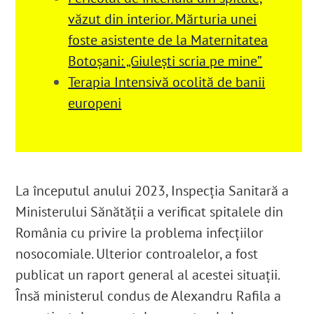
văzut din interior. Mărturia unei
foste asistente de la Maternitatea
Botoșani: „Giulești scria pe mine”
Terapia Intensivă ocolită de banii
europeni
La începutul anului 2023, Inspecția Sanitară a
Ministerului Sănătății a verificat spitalele din
România cu privire la problema infecțiilor
nosocomiale. Ulterior controalelor, a fost
publicat un raport general al acestei situații
.
Însă ministerul condus de Alexandru Rafila a