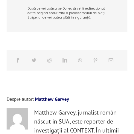
După ce vei apăsa pe Donează vei fi redirecționat
către pagina securizată a procesatorului de plăți
Stripe, unde vei putea plăti în siguranță.
Despre autor:
Matthew Garvey
Matthew Garvey, jurnalist român
născut în SUA, este reporter de
investigații al CONTEXT. În ultimii