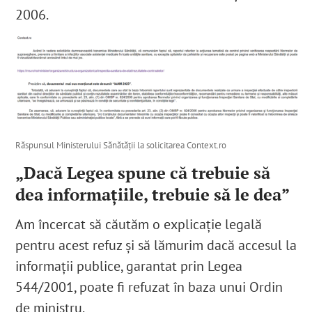
2006.
Răspunsul Ministerului Sănătății la solicitarea Context.ro
„Dacă Legea spune că trebuie să
dea informațiile, trebuie să le dea”
Am încercat să căutăm o explicație legală
pentru acest refuz și să lămurim dacă accesul la
informații publice, garantat prin Legea
544/2001, poate fi refuzat în baza unui Ordin
de ministru.