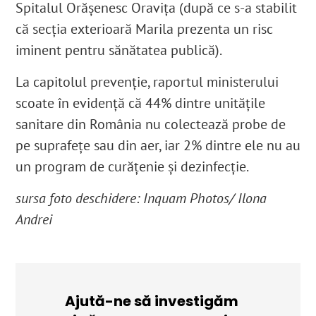
Spitalul Orășenesc Oravița (după ce s-a stabilit
că secția exterioară Marila prezenta un risc
iminent pentru sănătatea publică).
La capitolul prevenție, raportul ministerului
scoate în evidență că 44% dintre unitățile
sanitare din România nu colectează probe de
pe suprafețe sau din aer, iar 2% dintre ele nu au
un program de curățenie și dezinfecție.
sursa foto deschidere: Inquam Photos/ Ilona
Andrei
Ajută-ne să investigăm