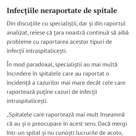
Infecțiile neraportate de spitale
Din discuțiile cu specialiștii, dar și din raportul
analizat, reiese că țara noastră continuă să aibă
probleme cu raportarea acestor tipuri de
infecții intraspitalicești.
În mod paradoxal, specialiștii au mai multă
încredere în spitalele care au raportat o
incidență a cazurilor mai mare decât cele care
raportează puține cazuri de infecții
intraspitalicești.
„Spitalele care raportează mai mult înseamnă
că au și o preocupare în acest sens. Dacă mergi
într-un spital și nu cunoști lucrurile de acolo,