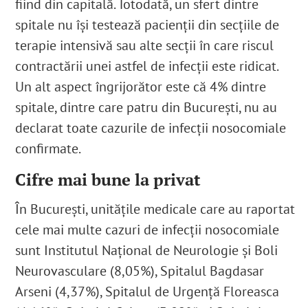
fiind din capitală
. Totodată, un sfert dintre
spitale nu își testează pacienții din secțiile de
terapie intensivă sau alte secții în care riscul
contractării unei astfel de infecții este ridicat.
Un alt aspect îngrijorător este că 4% dintre
spitale, dintre care patru din București, nu au
declarat toate cazurile de infecții nosocomiale
confirmate.
Cifre mai bune la privat
În București, unitățile medicale care au raportat
cele mai multe cazuri de infecții nosocomiale
sunt Institutul Național de Neurologie și Boli
Neurovasculare (8,05%), Spitalul Bagdasar
Arseni (4,37%), Spitalul de Urgență Floreasca