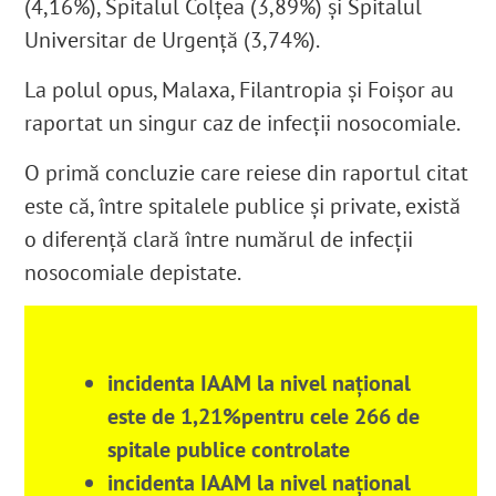
(4,16%), Spitalul Colțea (3,89%) și Spitalul
Universitar de Urgență (3,74%).
La polul opus, Malaxa, Filantropia și Foișor au
raportat un singur caz de infecții nosocomiale.
O primă concluzie care reiese din raportul citat
este că, între spitalele publice și private, există
o diferență clară între numărul de infecții
nosocomiale depistate.
incidenta IAAM la nivel național
este de 1,21%pentru cele 266 de
spitale publice controlate
incidenta IAAM la nivel național