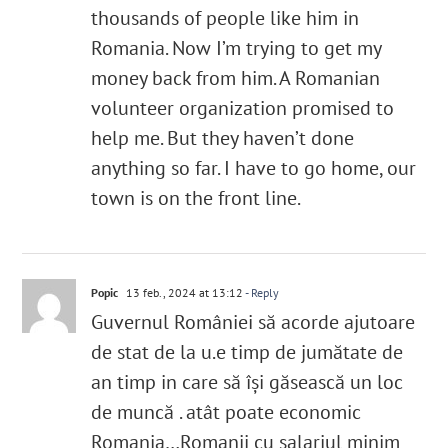
thousands of people like him in
Romania. Now I’m trying to get my
money back from him. A Romanian
volunteer organization promised to
help me. But they haven’t done
anything so far. I have to go home, our
town is on the front line.
Popic
13 feb., 2024 at 13:12
- Reply
Guvernul României să acorde ajutoare
de stat de la u.e timp de jumătate de
an timp in care să își găsească un loc
de muncă . atât poate economic
Romania…Romanii cu salariul minim