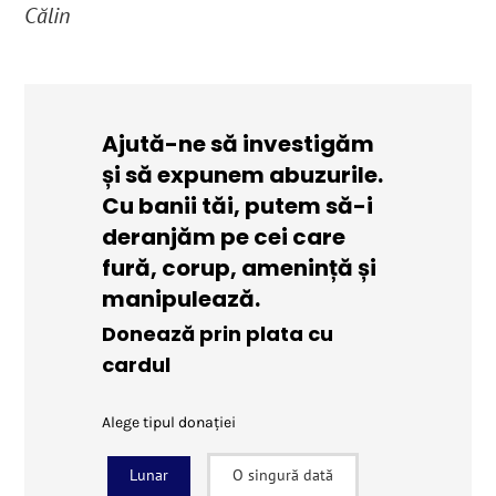
Călin
Ajută-ne să investigăm
și să expunem abuzurile.
Cu banii tăi, putem să-i
deranjăm pe cei care
fură, corup, amenință și
manipulează.
Donează prin plata cu
cardul
Alege tipul donației
Lunar
O singură dată