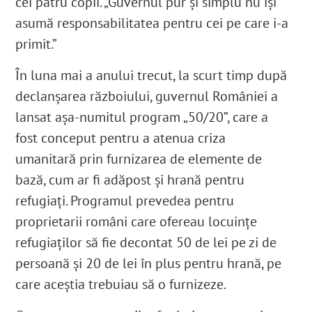
cei patru copii. „Guvernul pur și simplu nu își
asumă responsabilitatea pentru cei pe care i-a
primit.”
În luna mai a anului trecut, la scurt timp după
declanșarea războiului, guvernul României a
lansat așa-numitul program „50/20”, care a
fost conceput pentru a atenua criza
umanitară prin furnizarea de elemente de
bază, cum ar fi adăpost și hrană pentru
refugiați. Programul prevedea pentru
proprietarii români care ofereau locuințe
refugiaților să fie decontat 50 de lei pe zi de
persoană și 20 de lei în plus pentru hrană, pe
care aceștia trebuiau să o furnizeze.