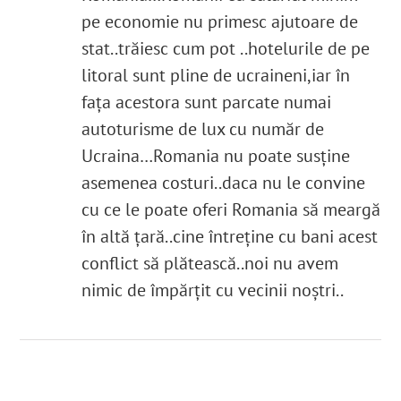
pe economie nu primesc ajutoare de
stat..trăiesc cum pot ..hotelurile de pe
litoral sunt pline de ucraineni,iar în
fața acestora sunt parcate numai
autoturisme de lux cu număr de
Ucraina…Romania nu poate susține
asemenea costuri..daca nu le convine
cu ce le poate oferi Romania să meargă
în altă țară..cine întreține cu bani acest
conflict să plătească..noi nu avem
nimic de împărțit cu vecinii noștri..