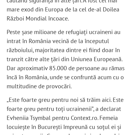
căutând siguranță în alte țări. A fost cel mai
mare exod din Europa de la cel de-al Doilea
Război Mondial încoace.
Peste șase milioane de refugiați ucraineni au
intrat în România vecină de la începutul
războiului, majoritatea dintre ei fiind doar în
tranzit către alte țări din Uniunea Europeană.
Dar aproximativ 85.000 de persoane au rămas
încă în România, unde se confruntă acum cu o
multitudine de provocări.
„Este foarte greu pentru noi să trăim aici. Este
foarte greu pentru toți ucrainenii”, a declarat
Evheniia Tsymbal pentru Context.ro. Femeia
locuiește în București împreună cu soțul ei și