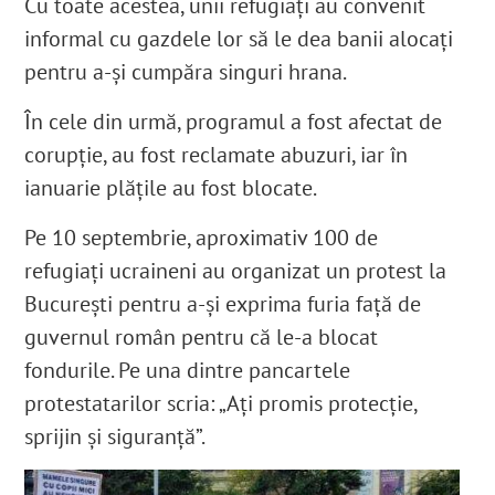
Cu toate acestea, unii refugiați au convenit
informal cu gazdele lor să le dea banii alocați
pentru a-și cumpăra singuri hrana.
În cele din urmă, programul a fost afectat de
corupție, au fost reclamate abuzuri, iar în
ianuarie plățile au fost blocate.
Pe 10 septembrie, aproximativ 100 de
refugiați ucraineni au organizat un protest la
București pentru a-și exprima furia față de
guvernul român pentru că le-a blocat
fondurile. Pe una dintre pancartele
protestatarilor scria: „Ați promis protecție,
sprijin și siguranță”.