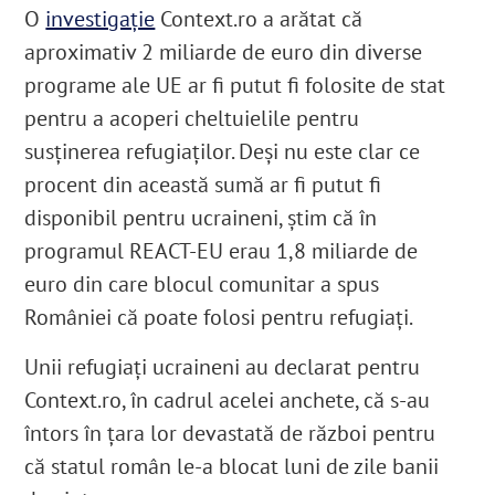
O
investigație
Context.ro a arătat că
aproximativ 2 miliarde de euro din diverse
programe ale UE ar fi putut fi folosite de stat
pentru a acoperi cheltuielile pentru
susținerea refugiaților. Deși nu este clar ce
procent din această sumă ar fi putut fi
disponibil pentru ucraineni, știm că în
programul REACT-EU erau 1,8 miliarde de
euro din care blocul comunitar a spus
României că poate folosi pentru refugiați.
Unii refugiați ucraineni au declarat pentru
Context.ro, în cadrul acelei anchete, că s-au
întors în țara lor devastată de război pentru
că statul român le-a blocat luni de zile banii