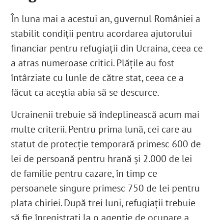
În luna mai a acestui an, guvernul României a
stabilit condiții pentru acordarea ajutorului
financiar pentru refugiații din Ucraina, ceea ce
a atras numeroase critici. Plățile au fost
întârziate cu lunle de către stat, ceea ce a
făcut ca aceștia abia să se descurce.
Ucrainenii trebuie să îndeplinească acum mai
multe criterii. Pentru prima lună, cei care au
statut de protecție temporară primesc 600 de
lei de persoană pentru hrană și 2.000 de lei
de familie pentru cazare, în timp ce
persoanele singure primesc 750 de lei pentru
plata chiriei. După trei luni, refugiații trebuie
să fie înregistrați la o agenție de ocupare a