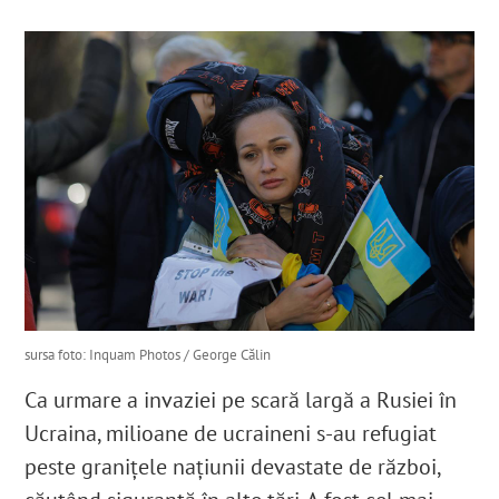
English
SUSȚINE
Cautare...
sursa foto: Inquam Photos / George Călin
Ca urmare a invaziei pe scară largă a Rusiei în
Ucraina, milioane de ucraineni s-au refugiat
peste granițele națiunii devastate de război,