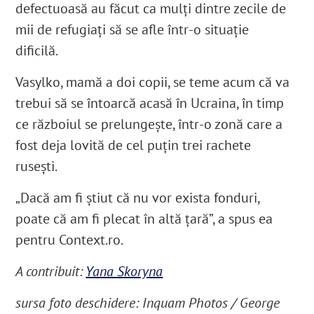
defectuoasă au făcut ca mulți dintre zecile de
mii de refugiați să se afle într-o situație
dificilă.
Vasylko, mamă a doi copii, se teme acum că va
trebui să se întoarcă acasă în Ucraina, în timp
ce războiul se prelungește, într-o zonă care a
fost deja lovită de cel puțin trei rachete
rusești.
„Dacă am fi știut că nu vor exista fonduri,
poate că am fi plecat în altă țară”, a spus ea
pentru Context.ro.
A contribuit:
Yana Skoryna
sursa foto deschidere: Inquam Photos / George