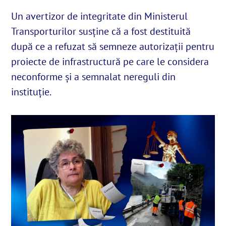
Un avertizor de integritate din Ministerul
Transporturilor susține că a fost destituită
English
după ce a refuzat să semneze autorizații pentru
proiecte de infrastructură pe care le considera
SUSȚINE
neconforme și a semnalat nereguli din
Cautare...
instituție.