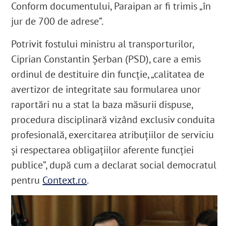
Conform documentului, Paraipan ar fi trimis „în
jur de 700 de adrese”.
Potrivit fostului ministru al transporturilor,
Ciprian Constantin Șerban (PSD), care a emis
ordinul de destituire din funcție, „calitatea de
avertizor de integritate sau formularea unor
raportări nu a stat la baza măsurii dispuse,
procedura disciplinară vizând exclusiv conduita
profesională, exercitarea atribuțiilor de serviciu
și respectarea obligațiilor aferente funcției
publice”, după cum a declarat social democratul
pentru
Context.ro
.