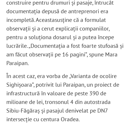
construire pentru drumuri și pasaje, întrucât
documentația depusă de antreprenori era
incompletă. Aceastasusține că a formulat
observații și a cerut explicații companiilor,
pentru a soluționa dosarul și a putea începe
lucrările. „Documentația a fost foarte stufoasă și
am făcut observații pe 16 pagini”, spune Mara
Paraipan.
În acest caz, era vorba de „Varianta de ocolire
Sighișoara”, potrivit lui Paraipan, un proiect de
infrastructură în valoare de peste 390 de
milioane de lei, tronsonul 4 din autostrada
Sibiu-Făgăraș și pasajul denivelat pe DN7
intersecție cu centura Oradea.