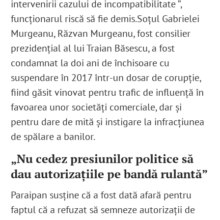
intervenirii cazului de incompatibilitate
”,
funcționarul riscă să fie demis
.
Soțul Gabrielei
Murgeanu, Răzvan Murgeanu, fost consilier
prezidențial al lui Traian Băsescu, a fost
condamnat la doi ani de închisoare cu
suspendare în 2017 într-un dosar de corupție,
fiind găsit vinovat pentru trafic de influență în
favoarea unor societăți comerciale, dar și
pentru
dare de mită și instigare la infracțiunea
de spălare a banilor.
„Nu cedez presiunilor politice să
dau autorizațiile pe bandă rulantă”
Paraipan susține că a fost dată afară pentru
faptul că a refuzat să semneze autorizații de