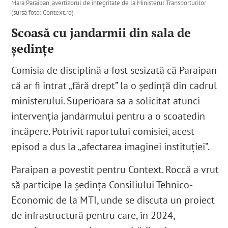
Mara Paraipan, avertizorul de integritate de la Ministerul Transporturilor
(sursa foto: Context.ro)
Scoasă cu jandarmii din sala de
ședințe
Comisia de disciplină a fost sesizată că Paraipan
că ar fi intrat „fără drept” la o ședință din cadrul
ministerului. Superioara sa a solicitat atunci
intervenția jandarmului pentru a o scoatedin
încăpere.
Potrivit raportului comisiei, acest
episod a dus la „afectarea imaginei instituției”.
Paraipan a povestit pentru Context. Roccă a vrut
să participe la ședința Consiliului Tehnico-
Economic de la MTI, unde se discuta un proiect
de infrastructură pentru care, în 2024,