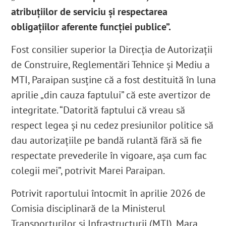
atribuțiilor de serviciu și respectarea
obligațiilor aferente funcției publice”.
Fost consilier superior la Direcția de Autorizații
de Construire, Reglementări Tehnice și Mediu a
MTI, Paraipan susține că a fost destituită în luna
aprilie „din cauza faptului” că este avertizor de
integritate. “Datorită faptului că vreau să
respect legea și nu cedez presiunilor politice să
dau autorizațiile pe bandă rulantă fără să fie
respectate prevederile în vigoare, așa cum fac
colegii mei”, potrivit Marei Paraipan
.
Potrivit raportului întocmit în aprilie 2026 de
Comisia disciplinară de la Ministerul
Transporturilor și Infrastructurii (MTI), Mara