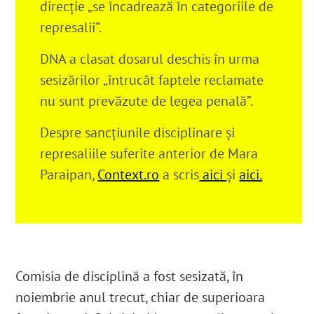
direcție „se încadrează în categoriile de
represalii”.
DNA a clasat dosarul deschis în urma
sesizărilor „întrucât faptele reclamate
nu sunt prevăzute de legea penală”.
Despre sancțiunile disciplinare și
represaliile suferite anterior de Mara
Paraipan,
Context.ro
a scris
aici
și
aici.
Comisia de disciplină a fost sesizată, în
noiembrie anul trecut, chiar de superioara