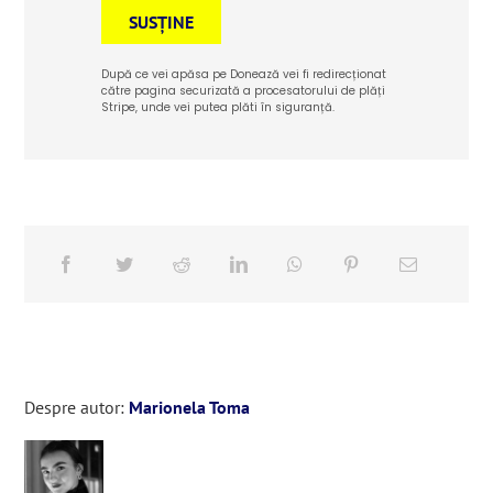
SUSȚINE
După ce vei apăsa pe Donează vei fi redirecționat
către pagina securizată a procesatorului de plăți
Stripe, unde vei putea plăti în siguranță.
Despre autor:
Marionela Toma