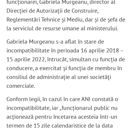
funcționarei,
Gabriela Murgeanu, director al
Direcției
de Autorizații de Construire,
Reglementări Tehnice și Mediu
, dar și de șefa de
la serviciul de resurse umane al ministerului.
Gabriela Murgeanu s-a aflat în stare de
incompatibilitate în perioada 16 aprilie 2018 –
15 aprilie 2022, întrucât, simultan cu funcția de
conducere, a exercitat și funcția de membru în
consiliul de administrație al unei societăți
comerciale.
Conform legii, în cazul în care ANI constată o
incompatibilitate, iar „
funcționarul public nu
acționează pentru încetarea acesteia într-un
termen de 15 zile calendaristice de la data