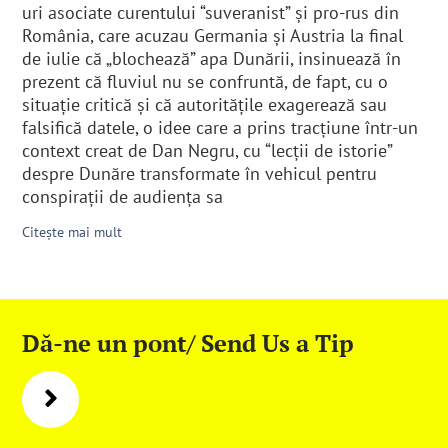
uri asociate curentului “suveranist” și pro-rus din
România, care acuzau Germania și Austria la final
de iulie că „blochează” apa Dunării, insinuează în
prezent că fluviul nu se confruntă, de fapt, cu o
situație critică și că autoritățile exagerează sau
falsifică datele, o idee care a prins tracțiune într-un
context creat de Dan Negru, cu “lecții de istorie”
despre Dunăre transformate în vehicul pentru
conspirații de audiența sa
Citește mai mult
Dă-ne un pont/ Send Us a Tip