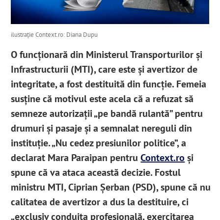
ilustrație Context.ro: Diana Dupu
O funcționară din Ministerul Transporturilor și
Infrastructurii (MTI), care este și avertizor de
integritate, a fost destituită din funcție. Femeia
susține că motivul este acela că a refuzat să
semneze autorizații „pe bandă rulantă” pentru
drumuri și pasaje și a semnalat nereguli din
instituție. „Nu cedez presiunilor politice”, a
declarat Mara Paraipan pentru
Context.ro
și
spune că va ataca această decizie. Fostul
ministru MTI, Ciprian Șerban (PSD), spune că nu
calitatea de avertizor a dus la destituire, ci
„exclusiv conduita profesională, exercitarea