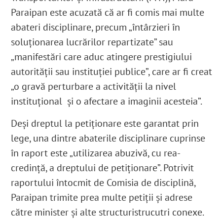
Paraipan este acuzată că ar fi comis mai multe
abateri disciplinare, precum „întârzieri în
soluționarea lucrărilor repartizate” sau
„manifestări care aduc atingere prestigiului
autorității sau instituției publice”, care ar fi creat
„o gravă perturbare a activității la nivel
instituțional și o afectare a imaginii acesteia”
.
Deși dreptul la petiționare este garantat prin
lege, una dintre abaterile disciplinare cuprinse
în raport este „utilizarea abuzivă, cu rea-
credință, a dreptului de petiționare”. Potrivit
raportului întocmit de Comisia de disciplină,
Paraipan trimite prea multe petiții și adrese
către minister și alte structuristrucutri conexe.