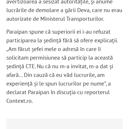
avertizoarea a sesizat autoritățile, și anume
lucrările de demolare a gării Deva, care nu erau
autorizate de Ministerul Transporturilor.
Paraipan spune că superiorii ei i-au refuzat
participarea la ședință fără să ofere explicații.
„A
m făcut șefei mele o adresă în care îi
solicitam permisiunea să particip la această
ședință CTE. Nu că nu m-a invitat, m-a dat și
afară… Din cauză că eu văd lucrurile, am
experiență și le spun lucrurilor pe nume”, a
declarat Paraipan în discuția cu reporterul
Context.ro.