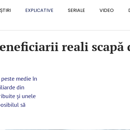
ȘTIRI
EXPLICATIVE
SERIALE
VIDEO
eneficiarii reali scapă
t peste medie în
liarde din
ribuite și unele
osibilul să