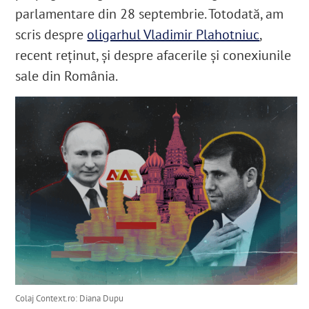
parlamentare din 28 septembrie. Totodată, am
scris despre
oligarhul Vladimir Plahotniuc
,
recent reținut, și despre afacerile și conexiunile
sale din România.
Colaj Context.ro: Diana Dupu