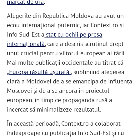
marcat de ură
.
Alegerile din Republica Moldova au avut un
ecou internațional puternic, iar Context.ro și
Info Sud-Est a
stat cu ochii pe presa
internațională
, care a descris scrutinul drept
unul crucial pentru viitorul european al țării.
Mai multe publicații occidentale au titrat că
„Europa răsuflă ușurată”
, subliniind alegerea
clară a Moldovei de a se emancipa de influența
Moscovei și de a se ancora în proiectul
european, în timp ce propaganda rusă a
încercat să minimalizeze rezultatul.
În această perioadă, Context.ro a colaborat
îndeaproape cu publicația Info Sud-Est și cu