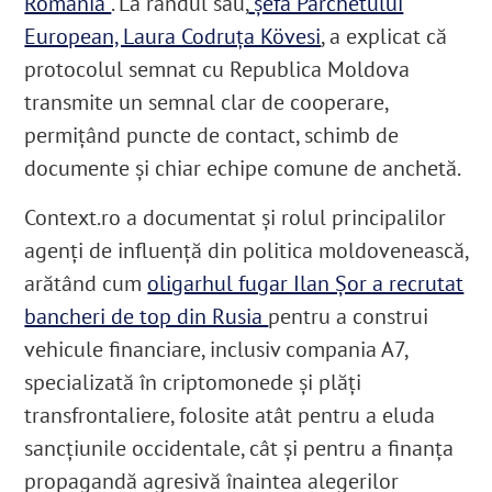
România”
. La rândul său,
șefa Parchetului
European, Laura Codruța Kövesi
, a explicat că
protocolul semnat cu Republica Moldova
transmite un semnal clar de cooperare,
permițând puncte de contact, schimb de
documente și chiar echipe comune de anchetă.
Context.ro a documentat și rolul principalilor
agenți de influență din politica moldovenească,
arătând cum
oligarhul fugar Ilan Șor a recrutat
bancheri de top din Rusia
pentru a construi
vehicule financiare, inclusiv compania A7,
specializată în criptomonede și plăți
transfrontaliere, folosite atât pentru a eluda
sancțiunile occidentale, cât și pentru a finanța
propagandă agresivă înaintea alegerilor