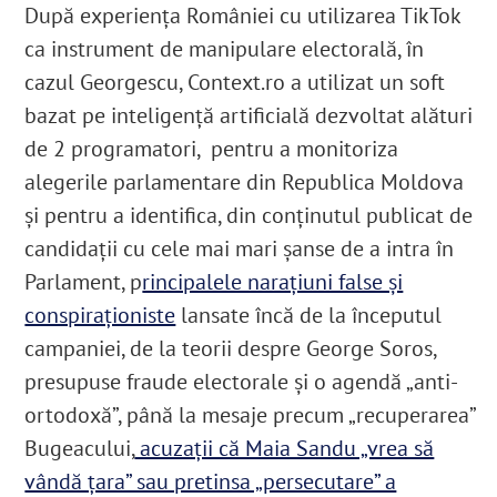
După experiența României cu utilizarea TikTok
ca instrument de manipulare electorală, în
cazul Georgescu, Context.ro a utilizat un soft
bazat pe inteligență artificială dezvoltat alături
de 2 programatori, pentru a monitoriza
alegerile parlamentare din Republica Moldova
și pentru a identifica, din conținutul publicat de
candidații cu cele mai mari șanse de a intra în
Parlament, p
rincipalele narațiuni false și
conspiraționiste
lansate încă de la începutul
campaniei, de la teorii despre George Soros,
presupuse fraude electorale și o agendă „anti-
ortodoxă”, până la mesaje precum „recuperarea”
Bugeacului,
acuzații că Maia Sandu „vrea să
vândă țara” sau pretinsa „persecutare” a