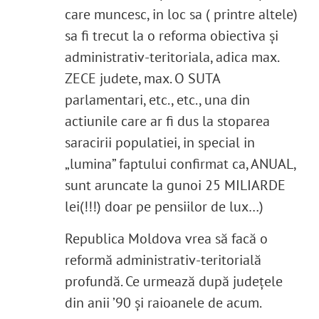
care muncesc, in loc sa ( printre altele)
sa fi trecut la o reforma obiectiva și
administrativ-teritoriala, adica max.
ZECE judete, max. O SUTA
parlamentari, etc., etc., una din
actiunile care ar fi dus la stoparea
saracirii populatiei, in special in
„lumina” faptului confirmat ca, ANUAL,
sunt aruncate la gunoi 25 MILIARDE
lei(!!!) doar pe pensiilor de lux…)
Republica Moldova vrea să facă o
reformă administrativ-teritorială
profundă. Ce urmează după județele
din anii ’90 și raioanele de acum.