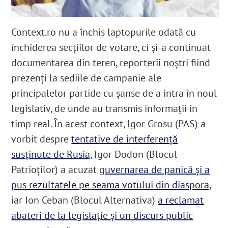
Context.ro nu a închis laptopurile odată cu
închiderea secțiilor de votare, ci și-a continuat
documentarea din teren, reporterii noștri fiind
prezenți la sediile de campanie ale
principalelor partide cu șanse de a intra în noul
legislativ, de unde au transmis informații în
timp real. În acest context, Igor Grosu (PAS) a
vorbit despre
tentative de interferență
susținute de Rusia,
Igor Dodon (Blocul
Patrioților) a acuzat g
uvernarea de panică și a
pus rezultatele pe seama votului din diaspora,
iar Ion Ceban (Blocul Alternativa)
a reclamat
abateri de la legislație și un discurs public