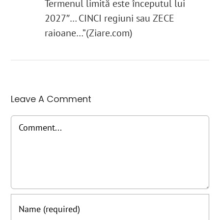
Termenul limită este începutul lui
2027″… CINCI regiuni sau ZECE
raioane…”(Ziare.com)
Leave A Comment
Comment