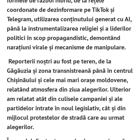
formele de război hibrid, de la rețele
coordonate de dezinformare pe TikTok și
Telegram, utilizarea conținutului generat cu AI,
până la instrumentalizarea religiei și a liderilor
politici în scop propagandistic, demontând
narațiuni virale și mecanisme de manipulare.
Reporterii noștri au fost pe teren, de la
Găgăuzia și zona transnistreană până în centrul
Chișinăului și cele mai mari orașe moldovene,
relatând atmosfera din ziua alegerilor. Ulterior
am relatat atât din culisele campaniei și ale
partidelor intrate în noul legislativ, cât și din
mijlocul protestelor de stradă care au urmat
alegerilor.