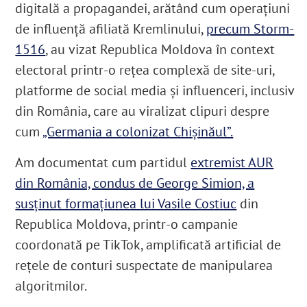
digitală a propagandei, arătând cum operațiuni
de influență afiliată Kremlinului,
precum Storm-
1516
, au vizat Republica Moldova în context
electoral printr-o rețea complexă de site-uri,
platforme de social media și influenceri, inclusiv
din România, care au viralizat clipuri despre
cum
„Germania a colonizat Chișinăul”.
Am documentat cum partidul
extremist AUR
din România, condus de George Simion, a
susținut formațiunea lui Vasile Costiuc
din
Republica Moldova, printr-o campanie
coordonată pe TikTok, amplificată artificial de
rețele de conturi suspectate de manipularea
algoritmilor.