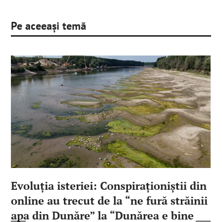
Pe aceeași temă
Evoluția isteriei: Conspiraționiștii din
online au trecut de la “ne fură străinii
apa din Dunăre” la “Dunărea e bine