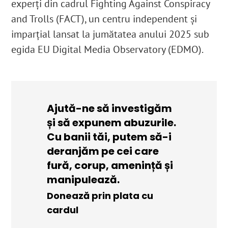
experți din cadrul Fighting Against Conspiracy
and Trolls (FACT), un centru independent și
imparțial lansat la jumătatea anului 2025 sub
egida EU Digital Media Observatory (EDMO).
Ajută-ne să investigăm
și să expunem abuzurile.
Cu banii tăi, putem să-i
deranjăm pe cei care
fură, corup, amenință și
manipulează.
Donează prin plata cu
cardul