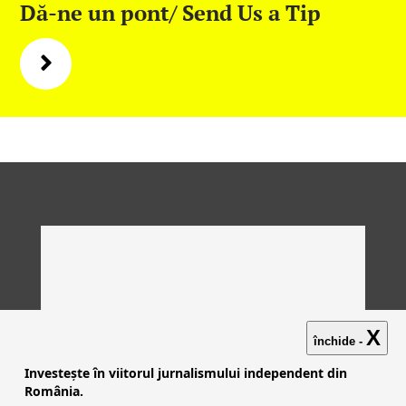
Dă-ne un pont/ Send Us a Tip
X
închide -
Investește în viitorul jurnalismului independent din
România.