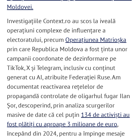
Moldovei.
Investigațiile Context.ro au scos la iveală
operațiuni complexe de influențare a
electoratului, precum
Operațiunea Matrioșka
prin care Republica Moldova a fost ținta unor
campanii coordonate de dezinformare pe
TikTok, X și Telegram, inclusiv cu conținut
generat cu AI, atribuite Federației Ruse. Am
documentat reactivarea rețelelor de
propagandă controlate de oligarhul fugar Ilan
Șor, descoperind, prin analiza scurgerilor
masive de date că cel puțin
134 de activiști au
fost plătiți cu aproape 3 milioane de euro
,
începând din 2024, pentru a împinge mesaje