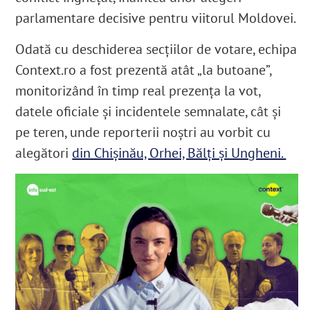
parlamentare decisive pentru viitorul Moldovei.
Odată cu deschiderea secțiilor de votare, echipa
Context.ro a fost prezentă atât „la butoane”,
monitorizând în timp real prezența la vot,
datele oficiale și incidentele semnalate, cât și
pe teren, unde reporterii noștri au vorbit cu
alegători
din Chișinău, Orhei, Bălți și Ungheni.