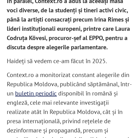
În paralel, Context.ro a adus la aceeași masă
voci diverse, de la studenți și tineri activi civic,
până la artiști consacrați precum Irina Rimes și
lideri instituționali europeni, printre care Laura
Codruța Kövesi, procuror-șef al EPPO, pentru a
discuta despre alegerile parlamentare.
Haideți să vedem ce-am făcut în 2025.
Context.ro a monitorizat constant alegerile din
Republica Moldova, publicând săptămânal, într-
un
buletin periodic
disponibil în română și
engleză, cele mai relevante investigații
realizate atât în Republica Moldova, cât și în
presa internațională, privind rețelele de
dezinformare și propagandă, precum și