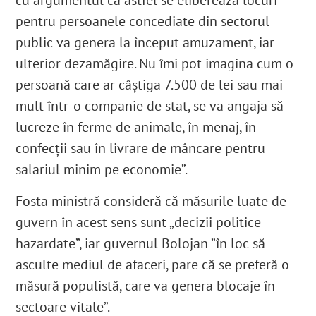
cu argumentul că astfel se eliberează locuri
pentru persoanele concediate din sectorul
public va genera la început amuzament, iar
ulterior dezamăgire. Nu îmi pot imagina cum o
persoană care ar câștiga 7.500 de lei sau mai
mult într-o companie de stat, se va angaja să
lucreze în ferme de animale, în menaj, în
confecții sau în livrare de mâncare pentru
salariul minim pe economie”.
Fosta ministră consideră că măsurile luate de
guvern în acest sens sunt „decizii politice
hazardate”, iar guvernul Bolojan ”în loc să
asculte mediul de afaceri, pare că se preferă o
măsură populistă, care va genera blocaje în
sectoare vitale”.