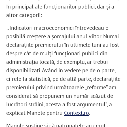
în principal ale funcționarilor publici, dar și a
altor categorii:
„Indicatori macroeconomici întrevedeau o
posibilă creștere a șomajului anul viitor. Numai
declarațiile premierului în ultimele luni au fost
despre cât de mulți funcționari publici din
administrația locală, de exemplu, ar trebui
disponibilizați. Având în vedere pe de o parte,
cifrele la statistică, pe de altă parte, declarațiile
premierului privind următoarele „reforme” am
considerat să propunem un număr scăzut de
lucrători străini, acesta a fost argumentul”, a
explicat Manole pentru
Context.ro
.
Manole susține și că patronatele au cerut