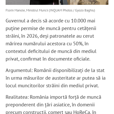
Florin Manole, Ministrul Muncii (INQUAM Photos / Gyozo Baghiu)
Guvernul a decis să acorde cu 10.000 mai
puține permise de muncă pentru cetățenii
străini, în 2026, deși patronatele au cerut
mărirea numărului acestora cu 50%, în
contextul deficitului de muncă din mediul
privat, confirmat în documente oficiale.
Argumentul: Românii disponibilizați de la stat
în urma măsurilor de austeritate ar putea să ia
locul muncitorilor străini din mediul privat.
Realitatea: România importă forță de muncă
preponderent din țări asiatice, în domenii
precum construcții, comerț sau HoReCa, în