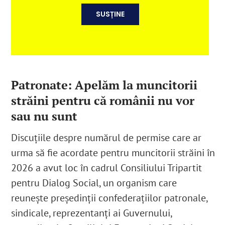
SUSȚINE
Patronate: Apelăm la muncitorii
străini pentru că românii nu vor
sau nu sunt
Discuțiile despre numărul de permise care ar
urma să fie acordate pentru muncitorii străini în
2026 a avut loc în cadrul Consiliului Tripartit
pentru Dialog Social, un organism care
reunește președinții confederațiilor patronale,
sindicale, reprezentanți ai Guvernului,