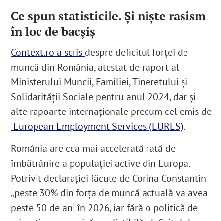
Ce spun statisticile. Și niște rasism
în loc de bacșiș
Context.ro a scris
despre deficitul forței de
muncă din România, atestat de raport al
Ministerului Muncii, Familiei, Tineretului și
Solidarității Sociale pentru anul 2024, dar și
alte rapoarte internaționale precum cel emis de
European Employment Services (EURES)
.
România are cea mai accelerată rată de
îmbătrânire a populației active din Europa.
Potrivit declarației făcute de Corina Constantin
„peste 30% din forța de muncă actuală va avea
peste 50 de ani în 2026, iar fără o politică de