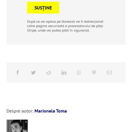
SUSȚINE
După ce vei apăsa pe Donează vei fi redirecționat
către pagina securizată a procesatorului de plăți
Stripe, unde vei putea plăti în siguranță.
Despre autor:
Marionela Toma