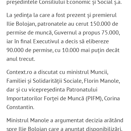
președintele Consiliului Economic și Social ș.a.
La ședința la care a fost prezent și premierul
Ilie Bolojan, patronatele au cerut 150.000 de
permise de muncă, Guvernul a propus 75.000,
iar în final Executivul a decis să elibereze
90.000 de permise, cu 10.000 mai puțin decât
anul trecut.
Context.ro
a discutat cu ministrul Muncii,
Familiei și Solidarității Sociale, Florin Manole,
dar și cu vicepreședinta Patronatului
Importatorilor Forței de Muncă (PIFM), Corina
Constantin.
Ministrul Manole a argumentat decizia arătând
spre Ilie Bolojan care a anunțat disponibilizări,