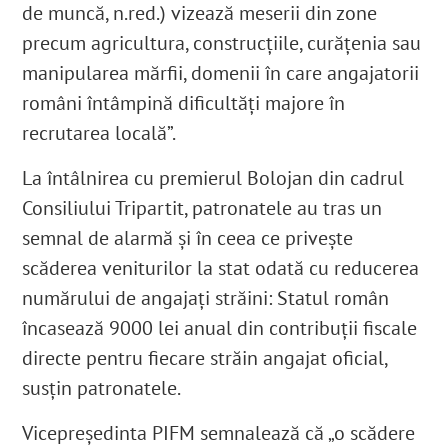
de muncă, n.red.) vizează meserii din zone
precum agricultura, construcțiile, curățenia sau
manipularea mărfii, domenii în care angajatorii
români întâmpină dificultăți majore în
recrutarea locală”.
La întâlnirea cu premierul Bolojan din cadrul
Consiliului Tripartit, patronatele au tras un
semnal de alarmă și în ceea ce privește
scăderea veniturilor la stat odată cu reducerea
numărului de angajați străini: Statul român
încasează 9000 lei anual din contribuții fiscale
directe pentru fiecare străin angajat oficial,
susțin patronatele.
Vicepreședinta PIFM semnalează că „o scădere