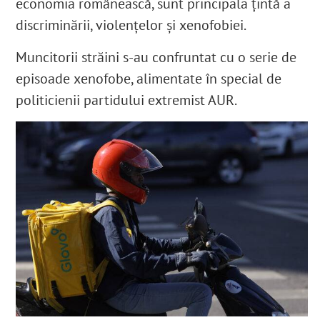
economia românească, sunt principala țintă a
discriminării, violențelor și xenofobiei.
Muncitorii străini s-au confruntat cu o serie de
episoade xenofobe, alimentate în special de
politicienii partidului extremist AUR.