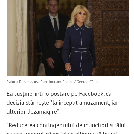
Raluca Turcan (sursa foto: Inquam Photos / George Călin)
Ea susține, într-o postare pe Facebook, că
decizia stârnește ”la început amuzament, iar
ulterior dezamăgire”:
”
Reducerea contingentului de muncitori străini