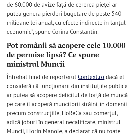
de 60.000 de avize față de cererea pieței ar
putea genera pierderi bugetare de peste 540
milioane lei anual, cu efecte indirecte în lanțul
economic”, spune Corina Constantin.
Pot românii să acopere cele 10.000
de permise lipsă? Ce spune
ministrul Muncii
Întrebat fiind de reporterul
Context.ro
dacă el
consideră că funcționarii din instituțiile publice
ar putea să acopere deficitul de forță de muncă
pe care îl acoperă muncitorii străini, în domenii
precum construcțiile, HoReCa sau comerțul,
adică joburi în general necalificate, ministrul
Muncii, Florin Manole, a declarat că nu toate