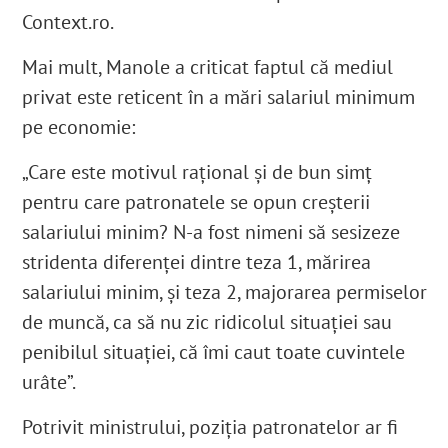
Context.ro.
Mai mult, Manole a criticat faptul că mediul
privat este reticent în a mări salariul minimum
pe economie:
„Care este motivul rațional și de bun simț
pentru care patronatele se opun creșterii
salariului minim? N-a fost nimeni să sesizeze
stridenta diferenței dintre teza 1, mărirea
salariului minim, și teza 2, majorarea permiselor
de muncă, ca să nu zic ridicolul situației sau
penibilul situației, că îmi caut toate cuvintele
urâte”.
Potrivit ministrului, poziția patronatelor ar fi