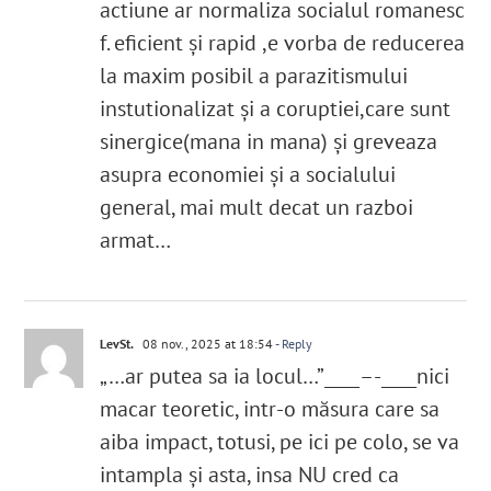
actiune ar normaliza socialul romanesc
f. eficient și rapid ,e vorba de reducerea
la maxim posibil a parazitismului
instutionalizat și a coruptiei,care sunt
sinergice(mana in mana) și greveaza
asupra economiei și a socialului
general, mai mult decat un razboi
armat…
LevSt.
08 nov., 2025 at 18:54
- Reply
„…ar putea sa ia locul…”____–-____nici
macar teoretic, intr-o măsura care sa
aiba impact, totusi, pe ici pe colo, se va
intampla și asta, insa NU cred ca