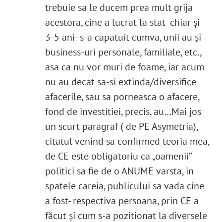
trebuie sa le ducem prea mult grija
acestora, cine a lucrat la stat- chiar și
3-5 ani- s-a capatuit cumva, unii au și
business-uri personale, familiale, etc.,
asa ca nu vor muri de foame, iar acum
nu au decat sa-si extinda/diversifice
afacerile, sau sa porneasca o afacere,
fond de investitiei, precis, au…Mai jos
un scurt paragraf ( de PE Asymetria),
citatul venind sa confirmed teoria mea,
de CE este obligatoriu ca „oamenii”
politici sa fie de o ANUME varsta, in
spatele careia, publicului sa vada cine
a fost- respectiva persoana, prin CE a
făcut și cum s-a pozitionat la diversele