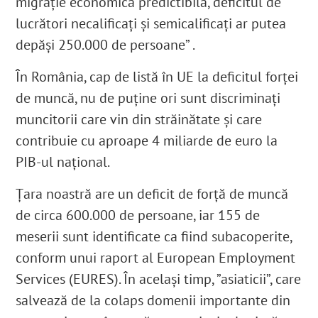
migrație economică predictibilă, deficitul de
lucrători necalificați și semicalificați ar putea
depăși 250.000 de persoane” .
În România, cap de listă în UE la deficitul forței
de muncă, nu de puține ori sunt discriminați
muncitorii care vin din străinătate și care
contribuie cu aproape 4 miliarde de euro la
PIB-ul național.
Țara noastră are un deficit de forță de muncă
de circa 600.000 de persoane, iar 155 de
meserii sunt identificate ca fiind subacoperite,
conform unui raport al European Employment
Services (EURES). În același timp, ”asiaticii”, care
salvează de la colaps domenii importante din