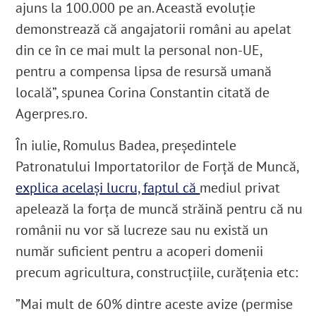
ajuns la 100.000 pe an. Această evoluție
demonstrează că angajatorii români au apelat
din ce în ce mai mult la personal non-UE,
pentru a compensa lipsa de resursă umană
locală”, spunea Corina Constantin citată de
Agerpres.ro.
În iulie, Romulus Badea, președintele
Patronatului Importatorilor de Forță de Muncă,
explica același lucru, faptul că
mediul privat
apelează la forța de muncă străină pentru că nu
românii nu vor să lucreze sau nu există un
număr suficient pentru a acoperi domenii
precum agricultura, construcțiile, curățenia etc:
”Mai mult de 60% dintre aceste avize (permise