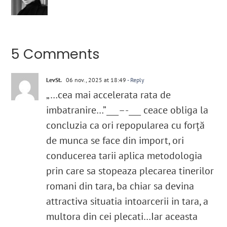
5 Comments
LevSt.
06 nov., 2025 at 18:49
- Reply
„…cea mai accelerata rata de
imbatranire…”___–-___ ceace obliga la
concluzia ca ori repopularea cu forță
de munca se face din import, ori
conducerea tarii aplica metodologia
prin care sa stopeaza plecarea tinerilor
romani din tara, ba chiar sa devina
attractiva situatia intoarcerii in tara, a
multora din cei plecati…Iar aceasta