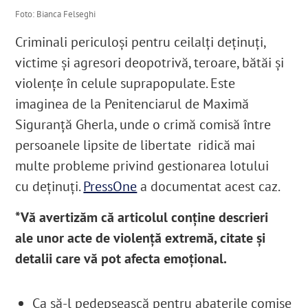
Foto: Bianca Felseghi
Criminali periculoși pentru ceilalți deținuți,
victime și agresori deopotrivă, teroare, bătăi și
violențe în celule suprapopulate. Este
imaginea de la Penitenciarul de Maximă
Siguranță Gherla, unde o crimă comisă între
persoanele lipsite de libertate ridică mai
multe probleme privind gestionarea lotului
cu deținuți.
PressOne
a documentat acest caz.
*Vă avertizăm că articolul conține descrieri
ale unor acte de violență extremă, citate și
detalii care vă pot afecta emoțional.
Ca să-l pedepsească pentru abaterile comise