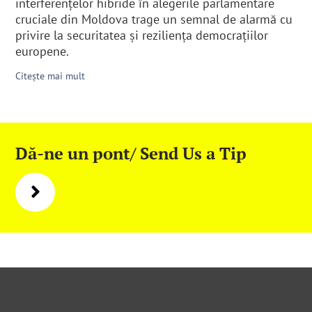
interferenţelor hibride în alegerile parlamentare
cruciale din Moldova trage un semnal de alarmă cu
privire la securitatea şi rezilienţa democraţiilor
europene.
Citește mai mult
Dă-ne un pont/ Send Us a Tip