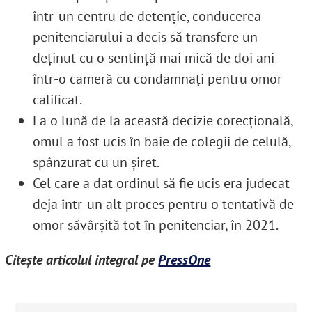
într-un centru de detenție, conducerea
penitenciarului a decis să transfere un
deținut cu o sentință mai mică de doi ani
într-o cameră cu condamnați pentru omor
calificat.
La o lună de la această decizie corecțională,
omul a fost ucis în baie de colegii de celulă,
spânzurat cu un șiret.
Cel care a dat ordinul să fie ucis era judecat
deja într-un alt proces pentru o tentativă de
omor săvârșită tot în penitenciar, în 2021.
Citește articolul integral pe
PressOne