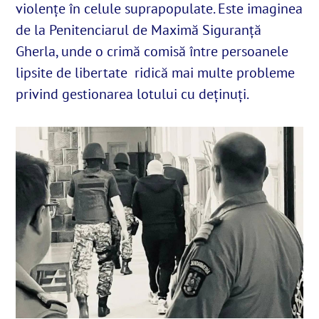
violențe în celule suprapopulate. Este imaginea
de la Penitenciarul de Maximă Siguranță
English
Gherla, unde o crimă comisă între persoanele
lipsite de libertate ridică mai multe probleme
SUSȚINE
privind gestionarea lotului cu deținuți.
Cautare...