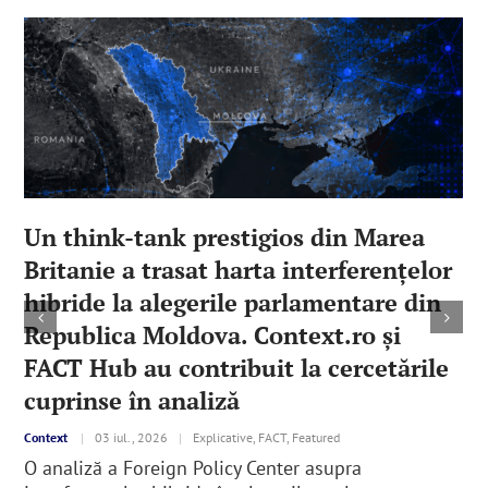
Un think-tank prestigios din Marea
Britanie a trasat harta interferenţelor
hibride la alegerile parlamentare din
Republica Moldova. Context.ro şi
FACT Hub au contribuit la cercetările
cuprinse în analiză
Context
|
03 iul., 2026
|
Explicative, FACT, Featured
O analiză a Foreign Policy Center asupra