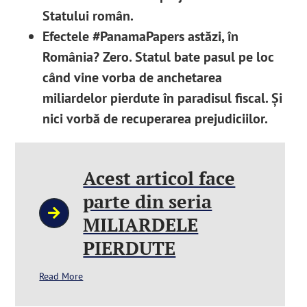
Statului român.
Efectele #PanamaPapers astăzi, în
România? Zero. Statul bate pasul pe loc
când vine vorba de anchetarea
miliardelor pierdute în paradisul fiscal. Și
nici vorbă de recuperarea prejudiciilor.
Acest articol face
parte din seria
MILIARDELE
PIERDUTE
Read More