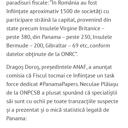
paradisuri fiscale: “În România au fost
înființate aproximativ 1500 de societăți cu
participare străină la capital, provenind din
state precum Insulele Virgine Britanice –
peste 380, din Panama – peste 230, Insulele
Bermude – 200, Gibraltar – 69 etc, conform
datelor obținute de la ONRC”.
Dragoș Doroș, președintele ANAF, a anunțat
comisia că Fiscul tocmai ce înființase un task
force dedicat #PanamaPapers. Neculae Plăiașu
de la ONPCSB a plusat spunând că specialiștii
săi sunt cu ochii pe toate tranzacțiile suspecte
și a prezentat și o mică statistică legată de
Panama: