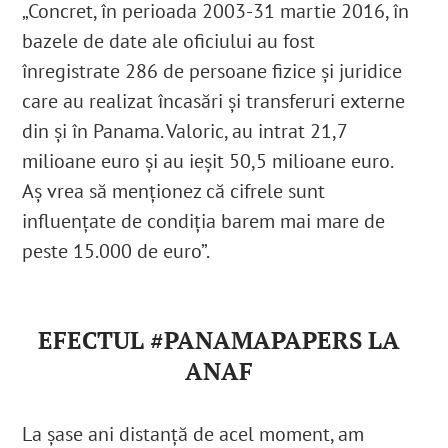
„Concret, în perioada 2003-31 martie 2016, în
bazele de date ale oficiului au fost
înregistrate 286 de persoane fizice și juridice
care au realizat încasări și transferuri externe
din și în Panama. Valoric, au intrat 21,7
milioane euro și au ieșit 50,5 milioane euro.
Aș vrea să menționez că cifrele sunt
influențate de condiția barem mai mare de
peste 15.000 de euro”.
EFECTUL #PANAMAPAPERS LA
ANAF
La șase ani distanță de acel moment, am