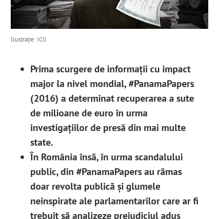
llustrație: ICIJ
Prima scurgere de informații cu impact
major la nivel mondial, #PanamaPapers
(2016) a determinat recuperarea a sute
de milioane de euro în urma
investigațiilor de presă din mai multe
state.
În România însă, în urma scandalului
public, din #PanamaPapers au rămas
doar revolta publică și glumele
neinspirate ale parlamentarilor care ar fi
trebuit să analizeze prejudiciul adus