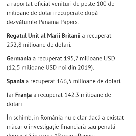
a raportat oficial venituri de peste 100 de
milioane de dolari recuperate după
dezvăluirile Panama Papers.
Regatul Unit al Marii Britanii
a recuperat
252,8 milioane de dolari.
Germania
a recuperat 195,7 milioane USD
(12,5 milioane USD noi din 2019).
Spania
a recuperat 166,5 milioane de dolari.
Iar
Franța
a recuperat 142,3 milioane de
dolari
În schimb, în România nu e clar dacă a existat
măcar o investigație financiară sau penală
demarată în urma #PanamaPapers.