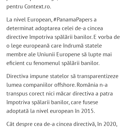
pentru Context.ro.
La nivel European, #PanamaPapers a
determinat adoptarea celei de-a cincea
directive împotriva spălării banilor. E vorba de
o lege europeană care îndrumă statele
membre ale Uniunii Europene să lupte mai
eficient cu fenomenul spălării banilor.
Directiva impune statelor să transparentizeze
lumea companiilor offshore. România n-a
transpus corect nici măcar directiva a patra
împotriva spălarii banilor, care fusese
adoptată la nivel european în 2015.
Cât despre cea de-a cincea directivă, în 2020,