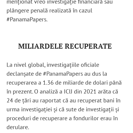
menționat vreo investigație financiară sau
plângere penală realizată în cazul
#PanamaPapers.
MILIARDELE RECUPERATE
La nivel global, investigațiile oficiale
declanșate de #PanamaPapers au dus la
recuperarea a 1.36 de miliarde de dolari până
în prezent. O analiză a ICIJ din 2021 arăta că
24 de țări au raportat că au recuperat bani în
urma investigației și că sute de investigații și
proceduri de recuperare a fondurilor erau în
derulare.