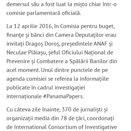
demersul său a fost luat la mișto chiar într-o
comisie parlamentară oficială.
La 12 aprilie 2016, în Comisia pentru buget,
finanțe și bănci din Camera Deputaților erau
invitați Dragoș Doroș, președintele ANAF și
Neculae Plăiașu, șeful Oficiului Național de
Prevenire și Combatere a Spălării Banilor din
acel moment. Unul dintre punctele de pe
agenda comisiei se referea la informațiile
publicate în cadrul investigației
internaționale #PanamaPapers.
Cu câteva zile înainte, 370 de jurnaliști și
organizații media din 78 de țări, coordonați
de International Consortium of Investigative