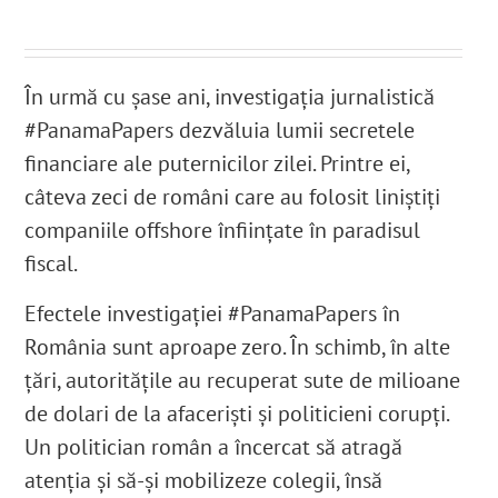
În urmă cu șase ani, investigația jurnalistică
#PanamaPapers dezvăluia lumii secretele
financiare ale puternicilor zilei. Printre ei,
câteva zeci de români care au folosit liniștiți
companiile offshore înființate în paradisul
fiscal.
Efectele investigației #PanamaPapers în
România sunt aproape zero. În schimb, în alte
țări, autoritățile au recuperat sute de milioane
de dolari de la afaceriști și politicieni corupți.
Un politician român a încercat să atragă
atenția și să-și mobilizeze colegii, însă