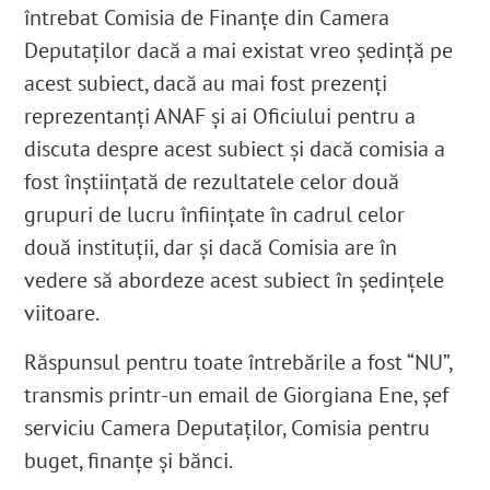
întrebat Comisia de Finanțe din Camera
Deputaților dacă a mai existat vreo ședință pe
acest subiect, dacă au mai fost prezenți
reprezentanți ANAF și ai Oficiului pentru a
discuta despre acest subiect și dacă comisia a
fost înștiințată de rezultatele celor două
grupuri de lucru înființate în cadrul celor
două instituții, dar și dacă Comisia are în
vedere să abordeze acest subiect în ședințele
viitoare.
Răspunsul pentru toate întrebările a fost “NU”,
transmis printr-un email de Giorgiana Ene, șef
serviciu Camera Deputaților, Comisia pentru
buget, finanțe și bănci.