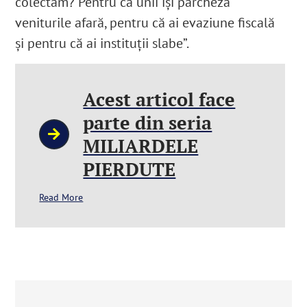
colectăm? Pentru că unii își parcheză
veniturile afară, pentru că ai evaziune fiscală
și pentru că ai instituții slabe”.
Acest articol face
parte din seria
MILIARDELE
PIERDUTE
Read More