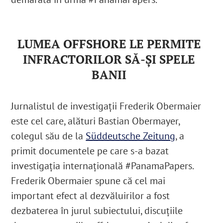
LUMEA OFFSHORE LE PERMITE
INFRACTORILOR SĂ-ȘI SPELE
BANII
Jurnalistul de investigații Frederik Obermaier
este cel care, alături Bastian Obermayer,
colegul său de la
Süddeutsche Zeitung
, a
primit documentele pe care s-a bazat
investigația internațională #PanamaPapers.
Frederik Obermaier spune că cel mai
important efect al dezvăluirilor a fost
dezbaterea în jurul subiectului, discuțiile