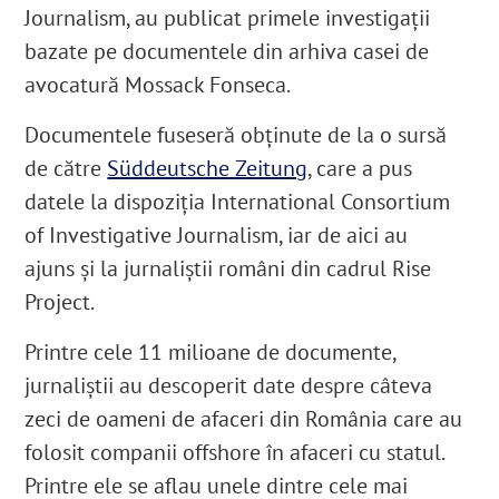
Journalism, au publicat primele investigații
bazate pe documentele din arhiva casei de
avocatură Mossack Fonseca.
Documentele fuseseră obținute de la o sursă
de către
Süddeutsche Zeitung
, care a pus
datele la dispoziția International Consortium
of Investigative Journalism, iar de aici au
ajuns și la jurnaliștii români din cadrul Rise
Project.
Printre cele 11 milioane de documente,
jurnaliștii au descoperit date despre câteva
zeci de oameni de afaceri din România care au
folosit companii offshore în afaceri cu statul.
Printre ele se aflau unele dintre cele mai