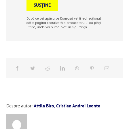
SUSȚINE
După ce vei apăsa pe Donează vei fi redirecționat
către pagina securizată a procesatorului de plăți
Stripe, unde vei putea plăti în siguranță.
Despre autor:
Attila Biro, Cristian Andrei Leonte