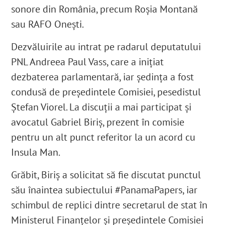
sonore din România, precum Roșia Montană
sau RAFO Onești.
Dezvăluirile au intrat pe radarul
deputatului
PNL Andreea Paul Vass, care a inițiat
dezbaterea parlamentară, iar ședința a fost
condusă de președintele Comisiei, pesedistul
Ștefan Viorel. La discuții a mai participat și
avocatul Gabriel Biriș, prezent în comisie
pentru un alt punct referitor la un acord cu
Insula Man.
Grăbit, Biriș a solicitat să fie discutat punctul
său înaintea subiectului #PanamaPapers, iar
schimbul de replici dintre secretarul de stat în
Ministerul Finanțelor și președintele Comisiei