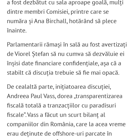
a fost dezbătut cu sala aproape goală, mulți
dintre membri Comisiei, printre care se
număra și Ana Birchall, hotărând să plece
înainte.
Parlamentarii rămași în sală au fost avertizați
de Viorel Ștefan să nu cumva să dezvăluie ei
înșisi date financiare confidențiale, așa că a
stabilt că discuția trebuie să fie mai opacă.
De cealaltă parte, inițiatoarea discuției,
Andreea Paul Vass, dorea „transparentizarea
fiscală totală a tranzacțiilor cu paradisuri
fiscale”. Vass a făcut un scurt bilanț al
companiilor din România, care la acea vreme
erau deținute de offshore-uri parcate în