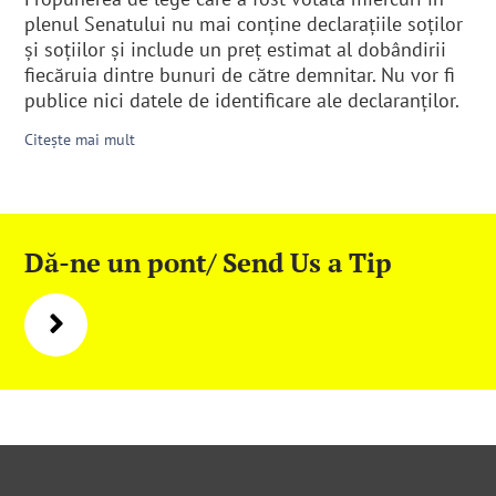
plenul Senatului nu mai conține declarațiile soților
și soțiilor şi include un preț estimat al dobândirii
fiecăruia dintre bunuri de către demnitar. Nu vor fi
publice nici datele de identificare ale declaranţilor.
Citește mai mult
Dă-ne un pont/ Send Us a Tip