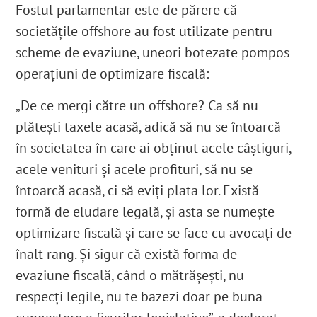
Fostul parlamentar este de părere că
societățile offshore au fost utilizate pentru
scheme de evaziune, uneori botezate pompos
operațiuni de optimizare fiscală:
„De ce mergi către un offshore? Ca să nu
plătești taxele acasă, adică să nu se întoarcă
în societatea în care ai obținut acele câștiguri,
acele venituri și acele profituri, să nu se
întoarcă acasă, ci să eviți plata lor. Există
formă de eludare legală, și asta se numește
optimizare fiscală și care se face cu avocați de
înalt rang. Și sigur că există forma de
evaziune fiscală, când o mătrășești, nu
respecți legile, nu te bazezi doar pe buna