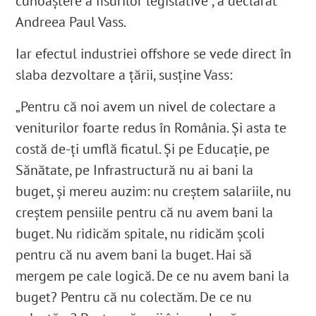
cunoaștere a fisurilor legislative”, a declarat
Andreea Paul Vass.
Iar efectul industriei offshore se vede direct în
slaba dezvoltare a țării, susține Vass:
„Pentru că noi avem un nivel de colectare a
veniturilor foarte redus în România. Și asta te
costă de-ți umflă ficatul. Și pe Educație, pe
Sănătate, pe Infrastructură nu ai bani la
buget, și mereu auzim: nu creștem salariile, nu
creștem pensiile pentru că nu avem bani la
buget. Nu ridicăm spitale, nu ridicăm școli
pentru că nu avem bani la buget. Hai să
mergem pe cale logică. De ce nu avem bani la
buget? Pentru că nu colectăm. De ce nu