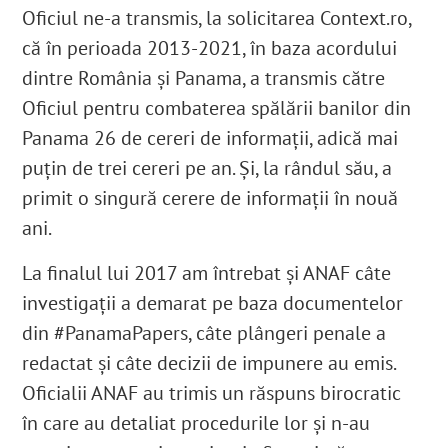
Oficiul ne-a transmis, la solicitarea Context.ro,
că în perioada 2013-2021, în baza acordului
dintre România și Panama, a transmis către
Oficiul pentru combaterea spălării banilor din
Panama 26 de cereri de informații, adică mai
puțin de trei cereri pe an. Și, la rândul său, a
primit o singură cerere de informații în nouă
ani.
La finalul lui 2017 am întrebat și ANAF câte
investigații a demarat pe baza documentelor
din #PanamaPapers, câte plângeri penale a
redactat și câte decizii de impunere au emis.
Oficialii ANAF au trimis un răspuns birocratic
în care au detaliat procedurile lor și n-au