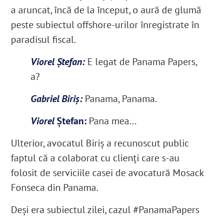
a aruncat, încă de la început, o aură de glumă
peste subiectul offshore-urilor înregistrate în
paradisul fiscal.
Viorel Ștefan:
E legat de Panama Papers,
a?
Gabriel
Biriș:
Panama, Panama.
Viorel
Ștefan:
Pana mea…
Ulterior, avocatul Biriș a recunoscut public
faptul că a colaborat cu clienți care s-au
folosit de serviciile casei de avocatură Mosack
Fonseca din Panama.
Deși era subiectul zilei, cazul #PanamaPapers