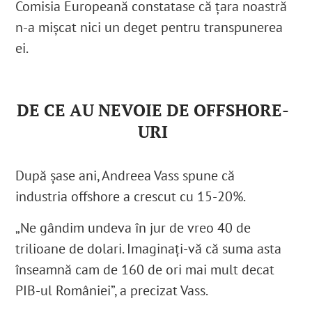
Comisia Europeană constatase că țara noastră
n-a mișcat nici un deget pentru transpunerea
ei.
DE CE AU NEVOIE DE OFFSHORE-
URI
După șase ani, Andreea Vass spune că
industria offshore a crescut cu 15-20%.
„Ne gândim undeva în jur de vreo 40 de
trilioane de dolari. Imaginați-vă că suma asta
înseamnă cam de 160 de ori mai mult decat
PIB-ul României”, a precizat Vass.