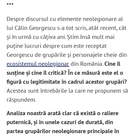
***
Despre discursul cu elemente neolegionare al
lui Călin Georgescu s-a tot scris, atât recent, cât
și în urmă cu câțiva ani. Știm însă mult mai
puține lucruri despre cum este receptat
Georgescu de grupările și personajele cheie din
ecosistemul neolegionar
din România.
Cine îl
susține și cine îl critică? În ce măsură este el o
figură cu legitimitate în cadrul acestor grupări?
Acestea sunt întrebările la care ne propunem să
răspundem.
Analiza noastră arată clar că există o raliere
puternică, și în unele cazuri de durată, din
partea grupărilor neolegionare principale în