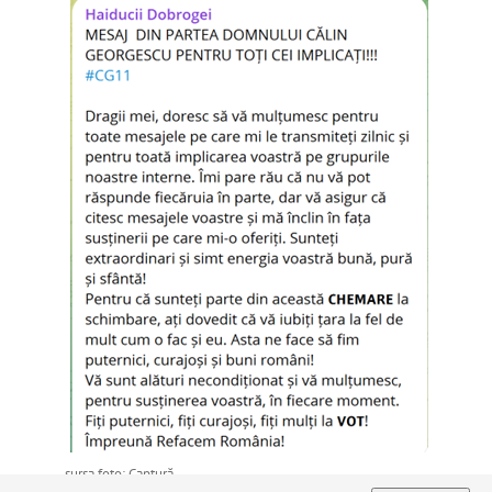
sursa foto: Captură