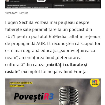
sursa foto: Captură
Eugen Sechila vorbea mai pe șleau despre
taberele sale paramilitare la un podcast din
2021 pentru portalul R3Media , aflat în rețeaua
de propagandă AUR. El recunoștea că scopul lor
este mai degrabă educația, „supraviețuirea ca
neam”, amenințarea fiind „deteriorarea
culturală” din cauza „
mixității culturale și
rasiale
”, exemplul lui negativ fiind Franța.