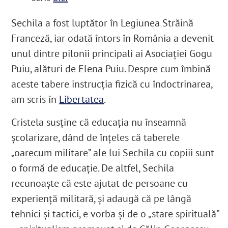
Sechila a fost luptător în Legiunea Străină
Franceză, iar odată întors în România a devenit
unul dintre pilonii principali ai Asociației Gogu
Puiu, alături de Elena Puiu. Despre cum îmbină
aceste tabere instrucția fizică cu îndoctrinarea,
am scris în
Libertatea
.
Cristela susține că educația nu înseamnă
școlarizare, dând de înțeles că taberele
„oarecum militare” ale lui Sechila cu copiii sunt
o formă de educație. De altfel, Sechila
recunoaște că este ajutat de persoane cu
experiență militară, și adaugă că pe lângă
tehnici și tactici, e vorba și de o „stare spirituală”