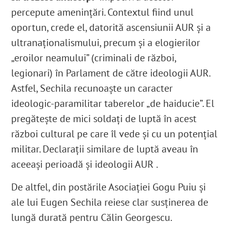
percepute amenințări. Contextul fiind unul
oportun, crede el, datorită ascensiunii AUR și a
ultranaționalismului, precum și a elogierilor
„eroilor neamului” (criminali de război,
legionari) în Parlament de către ideologii AUR.
Astfel, Sechila recunoaște un caracter
ideologic-paramilitar taberelor „de haiducie”. El
pregătește de mici soldați de luptă în acest
război cultural pe care îl vede și cu un potențial
militar. Declarații similare de luptă aveau în
aceeași perioadă și ideologii AUR .
De altfel, din postările Asociației Gogu Puiu și
ale lui Eugen Sechila reiese clar susținerea de
lungă durată pentru Călin Georgescu.