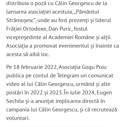
distribuia o poză cu Călin Georgescu de la
lansarea asociației acestuia, „Pământul
Strămoșesc”, unde au fost prezenți și liderul
Frăției Ortodoxe, Dan Puric, fostul
vicepreședinte al Academiei Române și alții.
Asociația a promovat evenimentul și înainte ca
acesta să aibă loc.
Pe 18 februarie 2022, Asociația Gogu Puiu
publica pe contul de Telegram un comunicat
video al lui Călin Georgescu, urmând și alte
postări în 2022 și 2023. În iulie 2024, Eugen
Sechila și-a anunțat implicarea directă în
campania lui Călin Georgescu, și că recrutează
voluntari.