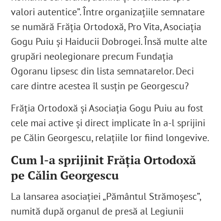
valori autentice”. Între organizațiile semnatare
se numără Frăția Ortodoxă, Pro Vita, Asociația
Gogu Puiu și Haiducii Dobrogei. Însă multe alte
grupări neolegionare precum Fundația
Ogoranu lipsesc din lista semnatarelor. Deci
care dintre acestea îl susțin pe Georgescu?
Frăția Ortodoxă și Asociația Gogu Puiu au fost
cele mai active și direct implicate în a-l sprijini
pe Călin Georgescu, relațiile lor fiind longevive.
Cum l-a sprijinit Frăția Ortodoxă
pe Călin Georgescu
La lansarea asociației „Pământul Strămoșesc”,
numită după organul de presă al Legiunii