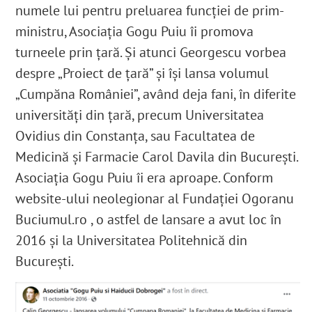
numele lui pentru preluarea funcției de prim-
ministru, Asociația Gogu Puiu îi promova
turneele prin țară. Și atunci Georgescu vorbea
despre „Proiect de țară” și își lansa volumul
„Cumpăna României”, având deja fani, în diferite
universități din țară, precum Universitatea
Ovidius din Constanța, sau Facultatea de
Medicină și Farmacie Carol Davila din București.
Asociația Gogu Puiu îi era aproape. Conform
website-ului neolegionar al Fundației Ogoranu
Buciumul.ro , o astfel de lansare a avut loc în
2016 și la Universitatea Politehnică din
București.