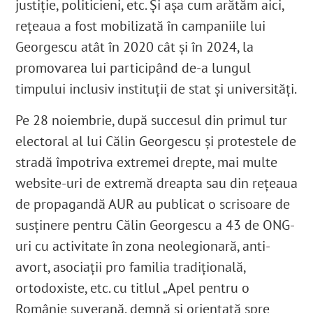
justiție, politicieni, etc. Și așa cum arătăm aici,
rețeaua a fost mobilizată în campaniile lui
Georgescu atât în 2020 cât și în 2024, la
promovarea lui participând de-a lungul
timpului inclusiv instituții de stat și universități.
Pe 28 noiembrie, după succesul din primul tur
electoral al lui Călin Georgescu și protestele de
stradă împotriva extremei drepte, mai multe
website-uri de extremă dreapta sau din rețeaua
de propagandă AUR au publicat o scrisoare de
susținere pentru Călin Georgescu a 43 de ONG-
uri cu activitate în zona neolegionară, anti-
avort, asociații pro familia tradițională,
ortodoxiste, etc. cu titlul „Apel pentru o
Românie suverană, demnă și orientată spre