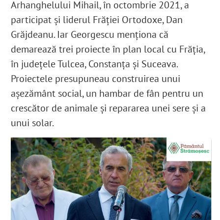
Arhanghelului Mihail, în octombrie 2021, a
participat și liderul Frăției Ortodoxe, Dan
Grăjdeanu. Iar Georgescu menționa că
demarează trei proiecte în plan local cu Frăția,
în județele Tulcea, Constanța și Suceava.
Proiectele presupuneau construirea unui
așezământ social, un hambar de fân pentru un
crescător de animale și repararea unei sere și a
unui solar.