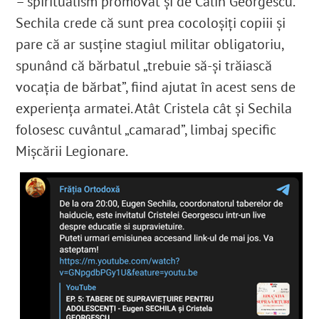
– spiritualism promovat și de Călin Georgescu.
Sechila crede că sunt prea cocoloșiți copiii și
pare că ar susține stagiul militar obligatoriu,
spunând că bărbatul „trebuie să-și trăiască
vocația de bărbat”, fiind ajutat în acest sens de
experiența armatei. Atât Cristela cât și Sechila
folosesc cuvântul „camarad”, limbaj specific
Mișcării Legionare.