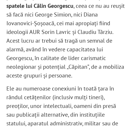
spatele lui Călin Georgescu
, ceea ce nu au reușit
să facă nici George Simion, nici Diana
Iovanovici-Șoșoacă, cei mai apropiați fiind
ideologii AUR Sorin Lavric și Claudiu Târziu.
Acest lucru ar trebui să tragă un semnal de
alarmă, având în vedere capacitatea lui
Georgescu, în calitate de lider carismatic
neolegionar și potențial „Căpitan”, de a mobiliza
aceste grupuri și persoane.
Ele au numeroase conexiuni în toată țara în
rândul cetățenilor (inclusiv mulți tineri),
preoților, unor intelectuali, oameni din presă
sau publicații alternative, din instituțiile
statului, aparatul administrativ, militar sau de