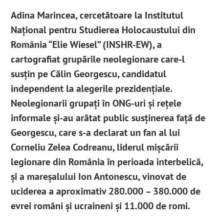
Adina Marincea, cercetătoare la Institutul
Național pentru Studierea Holocaustului din
România “Elie Wiesel” (INSHR-EW), a
cartografiat grupările neolegionare care-l
susțin pe Călin Georgescu, candidatul
independent la alegerile prezidențiale.
Neolegionarii grupați în ONG-uri și rețele
informale și-au arătat public susținerea față de
Georgescu, care s-a declarat un fan al lui
Corneliu Zelea Codreanu, liderul mișcării
legionare din România în perioada interbelică,
și a mareșalului Ion Antonescu, vinovat de
uciderea a aproximativ 280.000 – 380.000 de
evrei români şi ucraineni și 11.000 de romi.