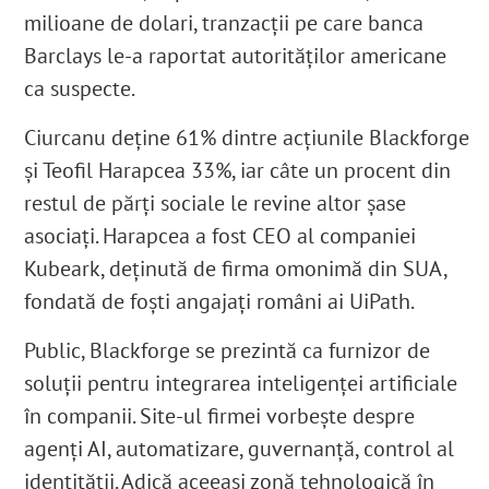
milioane de dolari, tranzacții pe care banca
Barclays le-a raportat autorităților americane
ca suspecte.
Ciurcanu deține 61% dintre acțiunile Blackforge
și Teofil Harapcea 33%, iar câte un procent din
restul de părți sociale le revine altor șase
asociați
. Harapcea a fost CEO al companiei
Kubeark
, deținută de firma omonimă din SUA
,
fondată de foști angajați români ai UiPath
.
Public, Blackforge se prezintă ca furnizor de
soluții pentru integrarea inteligenței artificiale
în companii. Site-ul firmei vorbește despre
agenți AI, automatizare, guvernanță, control al
identității.
Adică aceeași zonă tehnologică în