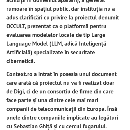
rumoare în spațiul public, dar instituția nu a
adus clarificări cu privire la proiectul denumit
OCCULT, prezentat ca o platformă pentru
evaluarea modelelor locale de tip Large
Language Model (LLM, adică Inteligență
Artificială) specializate în securitate
cibernetică.
Context.ro a intrat în posesia unui document
care arată că proiectul nu va fi realizat doar
de Digi, ci de un consorțiu de firme din care
face parte și una dintre cele mai mari
companii de telecomunicații din Europa. Însă
unele dintre companiile implicate au legături
cu Sebastian Ghiță și cu cercul fugarului.