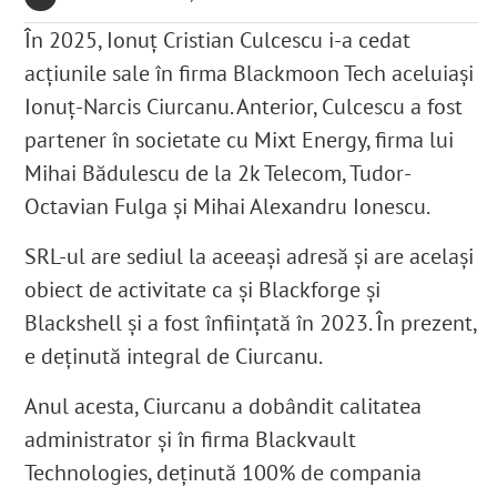
În 2025, Ionuț Cristian Culcescu i-a cedat
acțiunile sale în firma Blackmoon Tech aceluiași
Ionuț-Narcis Ciurcanu. Anterior, Culcescu a fost
partener în societate cu Mixt Energy, firma lui
Mihai Bădulescu de la 2k Telecom, Tudor-
Octavian Fulga și Mihai Alexandru Ionescu.
SRL-ul are sediul la aceeași adresă și are același
obiect de activitate ca și Blackforge și
Blackshell și a fost înființată în 2023
. În prezent,
e deținută integral de Ciurcanu.
Anul acesta, Ciurcanu a dobândit calitatea
administrator și în firma Blackvault
Technologies
, deținută 100% de compania