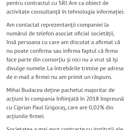
pentru contractul cu SRI. Are ca obiect de
activitate consultanță în tehnologia informației.
Am contactat reprezentanții companiei la
numărul de telefon asociat oficial societății,
însă persoana cu care am discutat a afirmat că
nu poate confirma sau infirma faptul că firma
face parte din consorțiu și nici nu a vrut să își
divulge numele. La întrebările trimise pe adresa
de e-mail a firmei nu am primit un răspuns.
Mihai Budacea
deține pachetul majoritar de
acțiuni în compania înființată în 2018 împreună
cu Ciprian Paul Grigoraș, care are 0,02% din
acțiunile firmei.
Societatea a mai avut contracte cu instituții ale