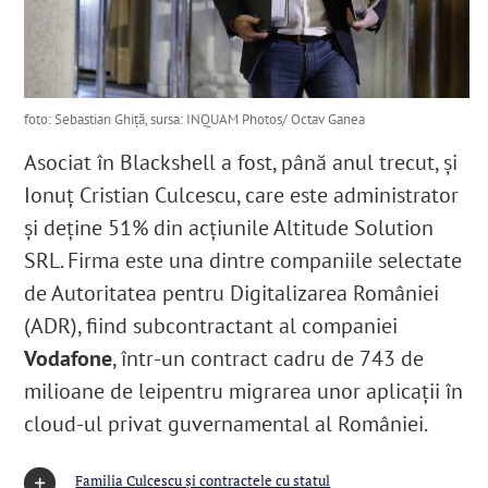
foto: Sebastian Ghiță, sursa: INQUAM Photos/ Octav Ganea
Asociat în Blackshell a fost, până anul trecut, și
Ionuț Cristian Culcescu, care este administrator
și deține 51% din acțiunile Altitude Solution
SRL
. Firma este una dintre companiile selectate
de Autoritatea pentru Digitalizarea României
(ADR), fiind subcontractant al
companiei
Vodafone
, într-un contract cadru de 743 de
milioane de lei
pentru migrarea unor aplicații în
cloud-ul privat guvernamental al României
.
Familia Culcescu și contractele cu statul