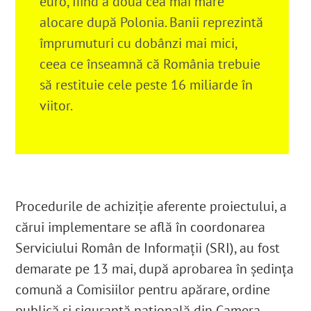
euro, fiind a doua cea mai mare
alocare după Polonia. Banii reprezintă
împrumuturi cu dobânzi mai mici,
ceea ce înseamnă că România trebuie
să restituie cele peste 16 miliarde în
viitor.
Procedurile de achiziție aferente proiectului, a
cărui implementare se află în coordonarea
Serviciului Român de Informații (SRI), au fost
demarate pe 13 mai, după aprobarea în ședința
comună a Comisiilor pentru apărare, ordine
publică și siguranță națională din Camera