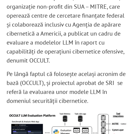
organizație non-profit din SUA – MITRE, care
operează centre de cercetare finanțate federal
și colaborează inclusiv cu Agenția de apărare
cibernetică
a Americii, a publicat un cadru de
evaluare a modelelor LLM în raport cu
capabilități de operațiuni cibernetice ofensive,
denumit OCCULT
.
Pe lângă faptul că folosește același acronim de
bază (OCCULT), și proiectul aprobat de SRI se
referă la evaluarea unor modele LLM în
domeniul securității cibernetice.