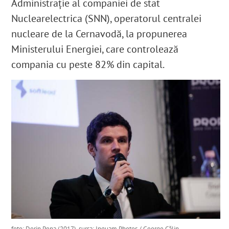
Administrație al companiei de stat
Nuclearelectrica (SNN), operatorul centralei
nucleare de la Cernavodă, la propunerea
Ministerului Energiei, care controlează
compania cu peste 82% din capital.
foto: Dorin Pena (2017), sursa: Inquam Photos / George Călin