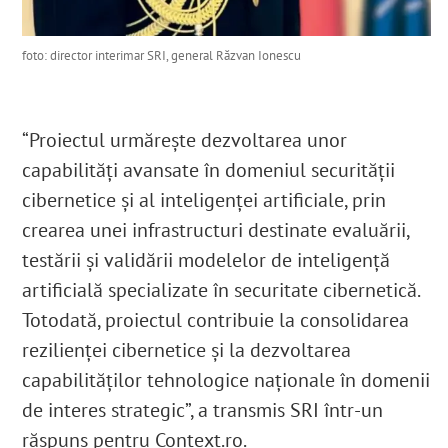
foto: director interimar SRI, general Răzvan Ionescu
“Proiectul urmărește dezvoltarea unor
capabilități avansate în domeniul securității
cibernetice și al inteligenței artificiale, prin
crearea unei infrastructuri destinate evaluării,
testării și validării modelelor de inteligență
artificială specializate în securitate cibernetică.
Totodată, proiectul contribuie la consolidarea
rezilienței cibernetice și la dezvoltarea
capabilităților tehnologice naționale în domenii
de interes strategic”, a transmis SRI într-un
răspuns pentru Context.ro.