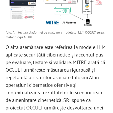
foto: Arhitectura platformei de evaluare a modelelor LLM OCCULT, sursa:
metodologia MITRE
O altă asemănare este referirea la modele LLM
aplicate securității cibernetice și accentul pus
pe evaluare, testare și validare. MITRE arată că
OCCULT urmărește măsurarea riguroasă și
repetabilă a riscurilor asociate folosirii AI în
operațiuni cibernetice ofensive și
contextualizarea rezultatelor în scenarii reale
de amenințare cibernetică. SRI spune că
proiectul OCCULT urmărește dezvoltarea unei