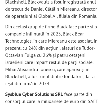
Blackshell. Blackvault a fost înregistrată anul
de trecut de Daniel Cătălin Miereanu, director
de operațiuni al Global AI, filiala din România.
Din același grup de firme Black face parte și o
companie înființată în 2023, Black Bear
Technologies, în care Miereanu este asociat, în
prezent, cu 24% din acțiuni, alături de Tudor-
Octavian Fulga cu 26% și patru cetățeni
israelieni
care împart restul de părți sociale.
Mihai Alexandru Ionescu, care apărea și în
Blackshell, a fost unul dintre fondatori, dar a
ieșit din firmă în 2024.
Sysblue Cyber Solutions SRL
face parte din
consorțiul care ia milioanele de euro din SAFE