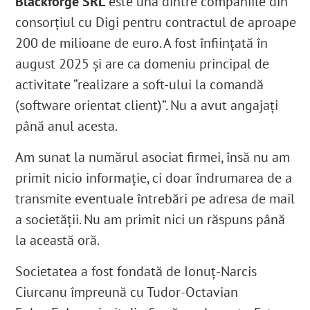
Blackforge SRL
este una dintre companiile din
consorțiul cu Digi pentru contractul de aproape
200 de milioane de euro. A fost înființată în
august 2025 și are ca domeniu principal de
activitate “realizare a soft-ului la comandă
(software orientat client)”. Nu a avut angajați
până anul acesta.
Am sunat la numărul asociat firmei, însă nu am
primit nicio informație, ci doar îndrumarea de a
transmite eventuale întrebări pe adresa de mail
a societății. Nu am primit nici un răspuns până
la această oră.
Societatea a fost fondată de Ionuț-Narcis
Ciurcanu împreună cu Tudor-Octavian