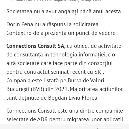
Societatea nu a avut angajați până anul acesta.
Dorin Pena nu a răspuns la solicitarea
Context.ro de a prezenta un punct de vedere.
Connections Consult SA,
cu obiect de activitate
de consultanță în tehnologia informației
, e o
altă societate care face parte din consorțiul
pentru contractul semnat recent cu SRI.
Compania este listată pe Bursa de Valori
București (BVB) din 2021. Majoritatea acțiunilor
sunt deținute de Bogdan Liviu Florea.
Connections Consult este una dintre companiile
selectate de ADR pentru migrarea unor aplicații
în cloud-ul privat guvernamental al României
.