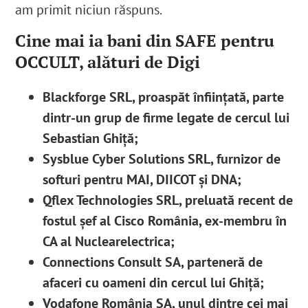
am primit niciun răspuns.
Cine mai ia bani din SAFE pentru
OCCULT, alături de Digi
Blackforge SRL, proaspăt înființată, parte
dintr-un grup de firme legate de cercul lui
Sebastian Ghiță;
Sysblue Cyber Solutions SRL, furnizor de
softuri pentru MAI, DIICOT și DNA;
Qflex Technologies SRL, preluată recent de
fostul șef al Cisco România, ex-membru în
CA al Nuclearelectrica;
Connections Consult SA, parteneră de
afaceri cu oameni din cercul lui Ghiță;
Vodafone România SA, unul dintre cei mai