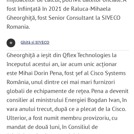
fost înființată în 2021 de Raluca-Mihaela
Gheorghiță, fost
Senior Consultant la SIVECO
Romania
.
Ghiță și SIVECO
Gheorghiță a ieșit din Qflex Technologies la
începutul acestui an, iar acum unic acționar
este Mihai Dorin Pena
, fost șef al Cisco Systems
România, unul dintre cei mai mari furnizori
globali de echipamente de reţea. Pena a devenit
consilier al ministrului Energiei Bogdan Ivan, în
vara anului trecut, după ce a plecat de la Cisco.
Ulterior, a fost numit membru provizoriu, cu
mandat de două luni, în Consiliul de