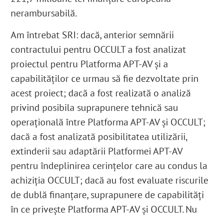
nerambursabilă.
Am întrebat SRI: dacă, anterior semnării
contractului pentru OCCULT a fost analizat
proiectul pentru Platforma APT-AV și a
capabilităților ce urmau să fie dezvoltate prin
acest proiect; dacă a fost realizată o analiză
privind posibila suprapunere tehnică sau
operațională între Platforma APT-AV și OCCULT;
dacă a fost analizată posibilitatea utilizării,
extinderii sau adaptării Platformei APT-AV
pentru îndeplinirea cerințelor care au condus la
achiziția OCCULT; dacă au fost evaluate riscurile
de dublă finanțare, suprapunere de capabilități
în ce privește Platforma APT-AV și OCCULT. Nu