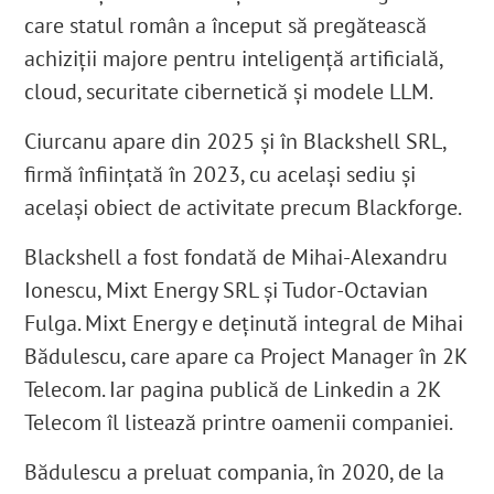
care statul român a început să pregătească
achiziții majore pentru inteligență artificială,
cloud, securitate cibernetică și modele LLM.
Ciurcanu apare din 2025 și în Blackshell SRL,
firmă înființată în 2023, cu același sediu și
același obiect de activitate precum Blackforge.
Blackshell
a fost fondată de Mihai-Alexandru
Ionescu, Mixt Energy SRL și Tudor-Octavian
Fulga
. Mixt Energy e deținută integral de Mihai
Bădulescu
, care apare ca Project Manager în 2K
Telecom
. Iar pagina publică de Linkedin a 2K
Telecom îl listează printre oamenii companiei
.
Bădulescu a preluat compania, în 2020, de la