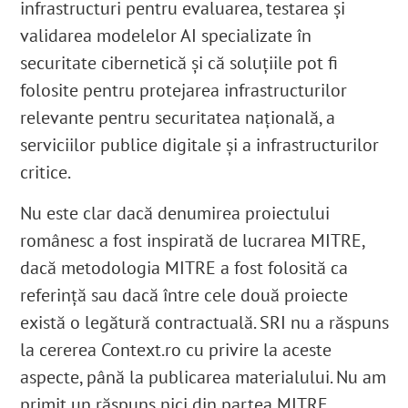
infrastructuri pentru evaluarea, testarea și
validarea modelelor AI specializate în
securitate cibernetică și că soluțiile pot fi
folosite pentru protejarea infrastructurilor
relevante pentru securitatea națională, a
serviciilor publice digitale și a infrastructurilor
critice.
Nu este clar dacă denumirea proiectului
românesc a fost inspirată de lucrarea MITRE,
dacă metodologia MITRE a fost folosită ca
referință sau dacă între cele două proiecte
există o legătură contractuală. SRI nu a răspuns
la cererea Context.ro cu privire la aceste
aspecte, până la publicarea materialului. Nu am
primit un răspuns nici din partea MITRE.