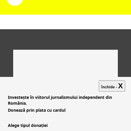
X
închide -
Investește în viitorul jurnalismului independent din
România.
Donează prin plata cu cardul
Alege tipul donației