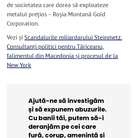
de societatea care dorea să exploateze
metalul prețios – Roșia Montană Gold
Corporation.
Vezi și
Scandalurile miliardarului Steinmetz.
Consultanți politici pentru Tăriceanu,
falimentul din Macedonia și procesul de la
New York
Ajută-ne să investigăm
și să expunem abuzurile.
Cu banii tăi, putem să-i
deranjăm pe cei care
fură, corup, amenință și