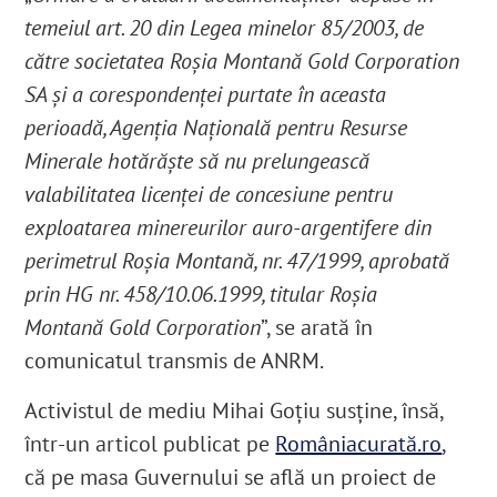
temeiul art. 20 din Legea minelor 85/2003, de
către societatea Roșia Montană Gold Corporation
SA și a corespondenței purtate în aceasta
perioadă, Agenția Națională pentru Resurse
Minerale hotărăște să nu prelungească
valabilitatea licenței de concesiune pentru
exploatarea minereurilor auro-argentifere din
perimetrul Roșia Montană, nr. 47/1999, aprobată
prin HG nr. 458/10.06.1999, titular Roșia
Montană Gold Corporation
”, se arată în
comunicatul transmis de ANRM.
Activistul de mediu Mihai Goțiu susține, însă,
într-un articol publicat pe
Româniacurată.ro
,
că pe masa Guvernului se află un proiect de