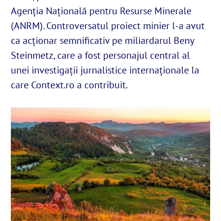
Agenția Națională pentru Resurse Minerale
(ANRM). Controversatul proiect minier l-a avut
English
ca acționar semnificativ pe miliardarul Beny
Steinmetz, care a fost personajul central al
SUSȚINE
unei investigații jurnalistice internaționale la
care Context.ro a contribuit.
Cautare...