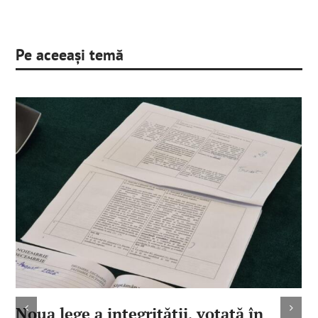
Pe aceeași temă
Noua lege a integrităţii, votată în