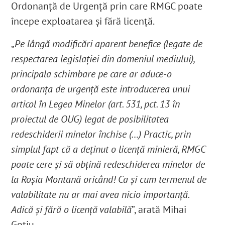
Ordonanță de Urgență prin care RMGC poate
începe exploatarea și fără licență.
„
Pe lângă modificări aparent benefice (legate de
respectarea legislației din domeniul mediului),
principala schimbare pe care ar aduce-o
ordonanța de urgență este introducerea unui
articol în Legea Minelor (art. 531, pct. 13 în
proiectul de OUG) legat de posibilitatea
redeschiderii minelor închise (…) Practic, prin
simplul fapt că a deținut o licență minieră, RMGC
poate cere și să obțină redeschiderea minelor de
la Roșia Montană oricând! Ca și cum termenul de
valabilitate nu ar mai avea nicio importanță.
Adică și fără o licență valabilă
”, arată Mihai
Goțiu.