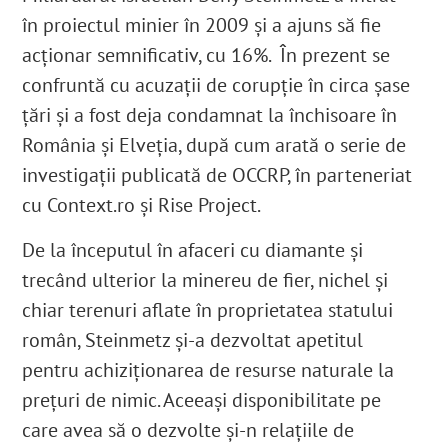
în proiectul minier în 2009 și a ajuns să fie
acționar semnificativ, cu 16%. În prezent se
confruntă cu acuzații de corupție în circa șase
țări și a fost deja condamnat la închisoare în
România și Elveția
, după cum arată o serie de
investigații publicată de OCCRP, în parteneriat
cu Context.ro și Rise Project.
De la începutul în afaceri cu diamante și
trecând ulterior la minereu de fier, nichel și
chiar terenuri aflate în proprietatea statului
român, Steinmetz și-a dezvoltat apetitul
pentru achiziționarea de resurse naturale la
prețuri de nimic. Aceeași disponibilitate pe
care avea să o dezvolte și-n relațiile de