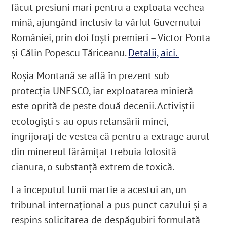
făcut presiuni mari pentru a exploata vechea
mină, ajungând inclusiv la vârful Guvernului
României, prin doi foști premieri – Victor Ponta
și Călin Popescu Tăriceanu.
Detalii, aici.
Roșia Montană se află în prezent sub
protecția UNESCO, iar exploatarea minieră
este oprită de peste două decenii. Activiștii
ecologiști s-au opus relansării minei,
îngrijorați de vestea că pentru a extrage aurul
din minereul fărâmițat trebuia folosită
cianura, o substanță extrem de toxică.
La începutul lunii martie a acestui an, un
tribunal internațional a pus punct cazului și a
respins solicitarea de despăgubiri formulată