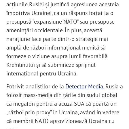
acțiunile Rusiei și justifică agresiunea acesteia
împotriva Ucrainei, ca un răspuns forțat la o
presupusă “expansiune NATO” sau presupuse
amenințări occidentale. În plus, această
narațiune face parte dintr-o strategie mai
amplă de război informațional menită să
formeze o viziune asupra lumii favorabilă
Kremlinului și să submineze sprijinul
internațional pentru Ucraina.
Potrivit analiștilor de la
Detector Media
, Rusia a
folosit mass-media din țările din sudul global
ca megafon pentru a acuza SUA că poartă un
„război prin proxy” în Ucraina, având în vedere
că membrii NATO aprovizionează Ucraina cu