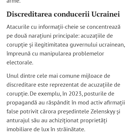
arme.
Discreditarea conducerii Ucrainei
Atacurile cu informații-cheie se concentrează
pe două narațiuni principale: acuzațiile de
corupție și ilegitimitatea guvernului ucrainean,
împreună cu manipularea problemelor
electorale.
Unul dintre cele mai comune mijloace de
discreditare este reprezentat de acuzațiile de
corupție. De exemplu, în 2023, posturile de
propagandă au răspândit în mod activ afirmații
false potrivit cărora președintele Zelenskyy și
anturajul său au achiziționat proprietăți
imobiliare de lux în străinătate.