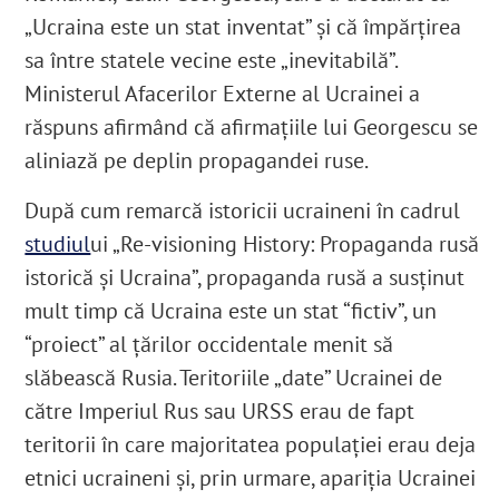
„Ucraina este un stat inventat” și că împărțirea
sa între statele vecine este „inevitabilă”.
Ministerul Afacerilor Externe al Ucrainei a
răspuns afirmând că afirmațiile lui Georgescu se
aliniază pe deplin propagandei ruse.
După cum remarcă istoricii ucraineni în cadrul
studiul
ui „Re-visioning History: Propaganda rusă
istorică și Ucraina”, propaganda rusă a susținut
mult timp că Ucraina este un stat “fictiv”, un
“proiect” al țărilor occidentale menit să
slăbească Rusia. Teritoriile „date” Ucrainei de
către Imperiul Rus sau URSS erau de fapt
teritorii în care majoritatea populației erau deja
etnici ucraineni și, prin urmare, apariția Ucrainei