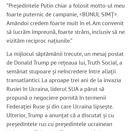
“Președintele Putin chiar a folosit motto-ul meu
foarte puternic de campanie, <BUNUL SIMȚ>.
Amândoi credem foarte mult în el. Am convenit
să lucrăm împreună, foarte strâns, inclusiv să ne
vizităm reciproc națiunile.”
La mijlocul săptămânii trecute, un mesaj postat
de Donald Trump pe rețeaua lui, Truth Social, a
semănat stupoare și neîncredere între aliații
transatlantici. La aproape trei ani de la invazia
Rusiei în Ucraina, liderul SUA a părut să
propună o negociere pornită în termenii
Federației Ruse și din care Ucraina lipsește.
Ulterior, Trump a anunțat că a discutat și cu
președintele rus cu președintele ucrainean