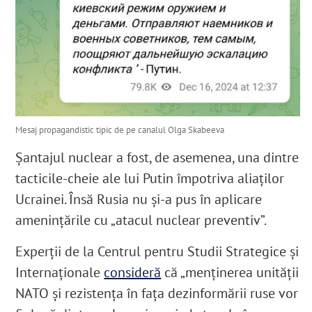
Mesaj propagandistic tipic de pe canalul Olga Skabeeva
Șantajul nuclear a fost, de asemenea, una dintre
tacticile-cheie ale lui Putin împotriva aliaților
Ucrainei. Însă Rusia nu și-a pus în aplicare
amenințările cu „atacul nuclear preventiv”.
Experții de la Centrul pentru Studii Strategice și
Internaționale
consideră
că „menținerea unității
NATO și rezistența în fața dezinformării ruse vor