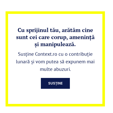
Cu sprijinul tău, arătăm cine
sunt cei care corup, amenință
și manipulează.
Susține Context.ro cu o contribuție
lunară și vom putea să expunem mai
multe abuzuri.
SUSȚINE