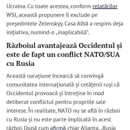
Ucraina. Cu toate acestea, conform
relatărilor
WSJ, această propunere îl exclude pe
președintele Zelenskyy. Casa Albă a respins deja
inițiativa, numind-o „inaplicabilă”.
Războiul avantajează Occidentul și
este de fapt un conflict NATO/SUA
cu Rusia
Această narațiune încearcă să convingă
comunitatea internațională și cetățenii ruși că
Occidentul provoacă și întreține în mod
deliberat conflictul pentru propriile sale
interese. În realitate, NATO nu se află în război
cu Rusia și nu este parte implicată în acest
război. După cum
afirmă
chiar Alianța, „Rusia