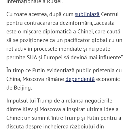
internaționale a Rusiei.
Cu toate acestea, după cum
subliniază
Centrul
pentru contracararea dezinformării, „aceasta
este o mișcare diplomatică a Chinei, care caută
să se poziționeze ca un pacificator global cu un
rol activ în procesele mondiale și nu poate
permite SUA și Europei să devină mai influente”.
În timp ce Putin evidențiază public prietenia cu
China, Moscova rămâne
dependentă
economic
de Beijing.
Impulsul lui Trump de a relansa negocierile
dintre Kiev și Moscova a inspirat ultima idee a
Chinei: un summit între Trump și Putin pentru a
discuta despre încheierea războiului din