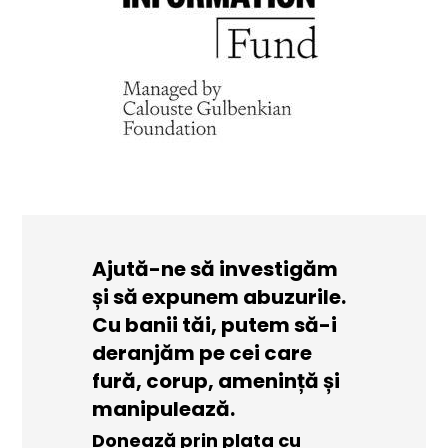
Ajută-ne să investigăm
și să expunem abuzurile.
Cu banii tăi, putem să-i
deranjăm pe cei care
fură, corup, amenință și
manipulează.
Donează prin plata cu