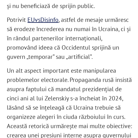
și nu beneficiază de sprijin public.
Potrivit
EUvsDisinfo
, astfel de mesaje urmăresc
să erodeze încrederea nu numai în Ucraina, ci și
în rândul partenerilor internaționali,
promovând ideea că Occidentul sprijină un
guvern „temporar” sau „artificial”.
Un alt aspect important este manipularea
problemelor electorale. Propaganda rusă insistă
asupra faptului că mandatul prezidențial de
cinci ani al lui Zelenskiy s-a încheiat în 2024,
lăsând să se înțeleagă că Ucraina trebuie să
organizeze alegeri în ciuda războiului în curs.
Această retorică urmărește mai multe obiective:
crearea unei presiuni interne asupra guvernului