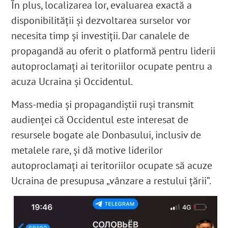
În plus, localizarea lor, evaluarea exactă a
disponibilității și dezvoltarea surselor vor
necesita timp și investiții. Dar canalele de
propagandă au oferit o platformă pentru liderii
autoproclamați ai teritoriilor ocupate pentru a
acuza Ucraina și Occidentul.
Mass-media și propagandiștii ruși transmit
audienței că Occidentul este interesat de
resursele bogate ale Donbasului, inclusiv de
metalele rare, și dă motive liderilor
autoproclamați ai teritoriilor ocupate să acuze
Ucraina de presupusa „vânzare a restului țării”.