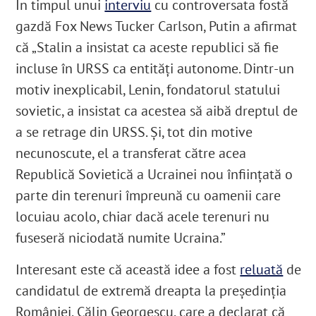
În timpul unui
interviu
cu controversata fostă
gazdă Fox News Tucker Carlson, Putin a afirmat
că „Stalin a insistat ca aceste republici să fie
incluse în URSS ca entități autonome. Dintr-un
motiv inexplicabil, Lenin, fondatorul statului
sovietic, a insistat ca acestea să aibă dreptul de
a se retrage din URSS. Și, tot din motive
necunoscute, el a transferat către acea
Republică Sovietică a Ucrainei nou înființată o
parte din terenuri împreună cu oamenii care
locuiau acolo, chiar dacă acele terenuri nu
fuseseră niciodată numite Ucraina.”
Interesant este că această idee a fost
reluată
de
candidatul de extremă dreapta la președinția
României, Călin Georgescu, care a declarat că