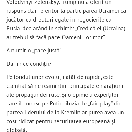
Volodymyr Zelenskyy. Trump nu a oferit un
răspuns clar referitor la participarea Ucrainei ca
jucător cu drepturi egale în negocierile cu
Rusia, declarând în schimb: „Cred că ei (Ucraina)
ar trebui să facă pace. Oamenii lor mor”.
A numit-o „pace justă”.
Dar în ce condiții?
Pe fondul unor evoluții atât de rapide, este
esențial să ne reamintim principalele narațiuni
ale propagandei ruse. Și o opinie a experților
care îl cunosc pe Putin: iluzia de „fair-play” din
partea liderului de la Kremlin ar putea avea un
cost ridicat pentru securitatea europeană și
globală.