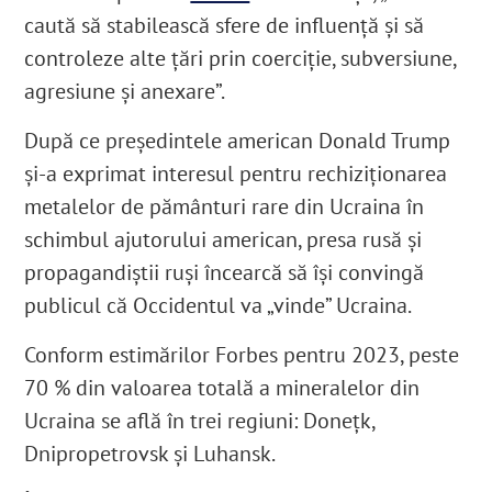
caută să stabilească sfere de influență și să
controleze alte țări prin coerciție, subversiune,
agresiune și anexare”.
După ce președintele american Donald Trump
și-a exprimat interesul pentru rechiziționarea
metalelor de pământuri rare din Ucraina în
schimbul ajutorului american, presa rusă și
propagandiștii ruși încearcă să își convingă
publicul că Occidentul va „vinde” Ucraina.
Conform estimărilor Forbes pentru 2023, peste
70 % din valoarea totală a mineralelor din
Ucraina se află în trei regiuni: Donețk,
Dnipropetrovsk și Luhansk.