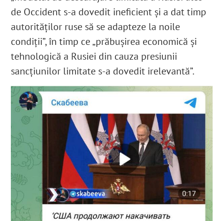
de Occident s-a dovedit ineficient și a dat timp
autorităților ruse să se adapteze la noile
condiții”, în timp ce „prăbușirea economică și
tehnologică a Rusiei din cauza presiunii
sancțiunilor limitate s-a dovedit irelevantă”.