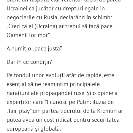
Ucrainei ca jucător cu drepturi egale în
negocierile cu Rusia, declarând în schimb:
„Cred că ei (Ucraina) ar trebui să facă pace.
Oamenii lor mor”.
A numit-o „pace justă”.
Dar în ce condiții?
Pe fondul unor evoluții atât de rapide, este
esențial să ne reamintim principalele
narațiuni ale propagandei ruse. Și o opinie a
experților care îl cunosc pe Putin: iluzia de
„fair-play” din partea liderului de la Kremlin ar
putea avea un cost ridicat pentru securitatea
europeană și globală.