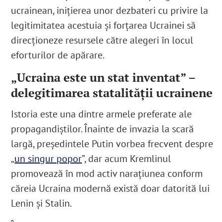
ucrainean, inițierea unor dezbateri cu privire la
legitimitatea acestuia și forțarea Ucrainei să
direcționeze resursele către alegeri în locul
eforturilor de apărare.
„Ucraina este un stat inventat” –
delegitimarea statalității ucrainene
Istoria este una dintre armele preferate ale
propagandiștilor. Înainte de invazia la scară
largă, președintele Putin vorbea frecvent despre
„
un singur popor
”, dar acum Kremlinul
promovează în mod activ narațiunea conform
căreia Ucraina modernă există doar datorită lui
Lenin și Stalin.