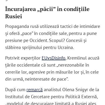
Încurajarea „păcii” în condițiile
Rusiei
Propaganda rusă utilizează tactici de intimidare
și oferă „pace” în condițiile sale, pentru a pune
presiune pe Occident. Scopul? Concesii și
slăbirea sprijinului pentru Ucraina.
Potrivit experților
EUvsDisinfo
, Kremlinul acuză
țările occidentale că sunt „nerezonabile în
cererile lor, agresive prin măsurile lor și, în cele
din urmă, neinteresate de pace”.
După cum
remarcă
analistul Olena Snigyr de la
Institutul de Cercetare pentru Politică Externă,
„modelul de descurajare limitată a Rusiei ales