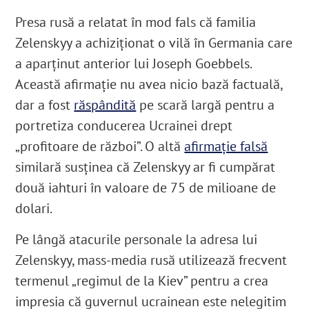
Presa rusă a relatat în mod fals că familia
Zelenskyy a achiziționat o vilă în Germania care
a aparținut anterior lui Joseph Goebbels.
Această afirmație nu avea nicio bază factuală,
dar a fost
răspândită
pe scară largă pentru a
portretiza conducerea Ucrainei drept
„profitoare de război”. O altă
afirmație falsă
similară susținea că Zelenskyy ar fi cumpărat
două iahturi în valoare de 75 de milioane de
dolari.
Pe lângă atacurile personale la adresa lui
Zelenskyy, mass-media rusă utilizează frecvent
termenul „regimul de la Kiev” pentru a crea
impresia că guvernul ucrainean este nelegitim