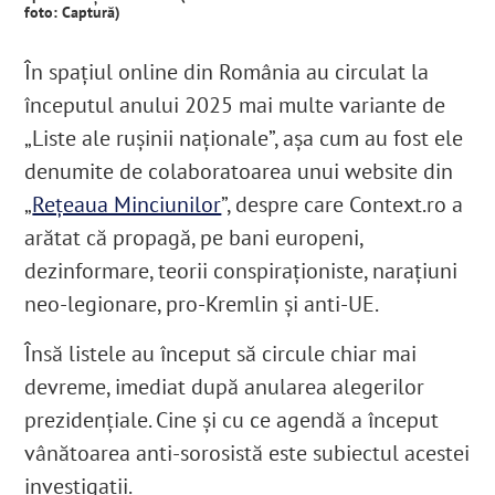
foto: Captură)
În spațiul online din România au circulat la
începutul anului 2025 mai multe variante de
„Liste ale rușinii naționale”, așa cum au fost ele
denumite de colaboratoarea unui website din
„
Rețeaua Minciunilor
”, despre care Context.ro a
arătat că propagă, pe bani europeni,
dezinformare, teorii conspiraționiste, narațiuni
neo-legionare, pro-Kremlin și anti-UE
.
Însă listele au început să circule chiar mai
devreme, imediat după anularea alegerilor
prezidențiale. Cine și cu ce agendă a început
vânătoarea anti-sorosistă este subiectul acestei
investigații.