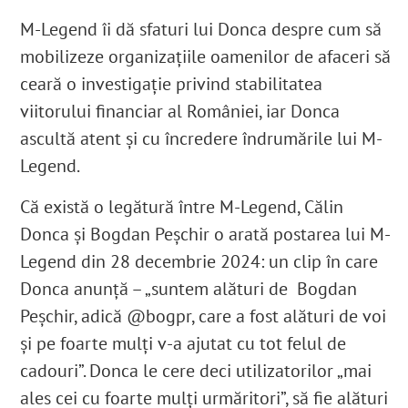
M-Legend îi dă sfaturi lui Donca despre cum să
mobilizeze organizațiile oamenilor de afaceri să
ceară o investigație privind stabilitatea
viitorului financiar al României, iar Donca
ascultă atent și cu încredere îndrumările lui M-
Legend.
Că există o legătură între M-Legend, Călin
Donca și Bogdan Peșchir o arată postarea lui M-
Legend din 28 decembrie 2024: un clip în care
Donca anunță – „suntem alături de Bogdan
Peșchir, adică @bogpr, care a fost alături de voi
și pe foarte mulți v-a ajutat cu tot felul de
cadouri”. Donca le cere deci utilizatorilor „mai
ales cei cu foarte mulți urmăritori”, să fie alături