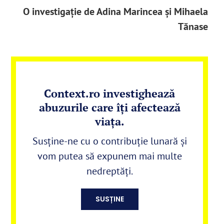
O investigație de Adina Marincea și Mihaela
Tănase
Context.ro investighează
abuzurile care îți afectează
viața.
Susține-ne cu o contribuție lunară și
vom putea să expunem mai multe
nedreptăți.
SUSȚINE