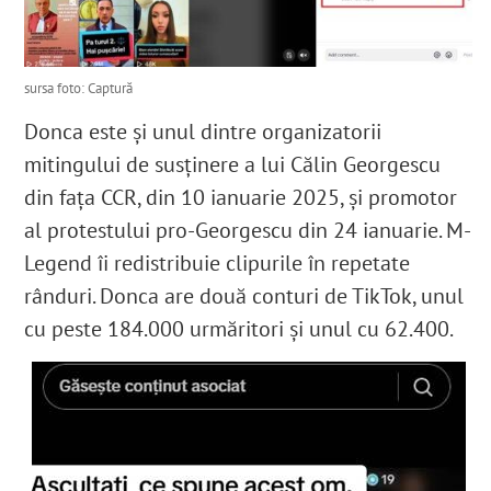
sursa foto: Captură
Donca este și unul dintre organizatorii
mitingului de susținere a lui Călin Georgescu
din fața CCR, din 10 ianuarie 2025, și promotor
al protestului pro-Georgescu din 24 ianuarie. M-
Legend îi redistribuie clipurile în repetate
rânduri. Donca are două conturi de TikTok, unul
cu peste 184.000 urmăritori și unul cu 62.400.