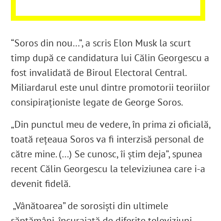
“Soros din nou…”, a scris Elon Musk la scurt
timp după ce candidatura lui Călin Georgescu a
fost invalidată de Biroul Electoral Central.
Miliardarul este unul dintre promotorii teoriilor
consipiraționiste legate de George Soros.
„Din punctul meu de vedere, în prima zi oficială,
toată reţeaua Soros va fi interzisă personal de
către mine. (…) Se cunosc, îi ştim deja”, spunea
recent Călin Georgescu la televiziunea care i-a
devenit fidelă.
„Vânătoarea” de sorosiști din ultimele
săptămâni, încurajată de diferite televiziuni,