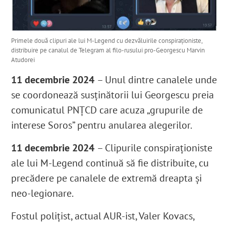
Primele două clipuri ale lui M-Legend cu dezvăluirile conspiraționiste,
distribuire pe canalul de Telegram al filo-rusului pro-Georgescu Marvin
Atudorei
11 decembrie 2024
– Unul dintre canalele unde
se coordonează susținătorii lui Georgescu preia
comunicatul PNȚCD care acuza „grupurile de
interese Soros” pentru anularea alegerilor.
11 decembrie 2024
– Clipurile conspiraționiste
ale lui M-Legend continuă să fie distribuite, cu
precădere pe canalele de extremă dreapta și
neo-legionare.
Fostul polițist, actual AUR-ist, Valer Kovacs,