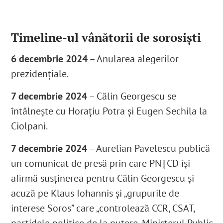
Timeline-ul vânătorii de sorosiști
6 decembrie 2024
– Anularea alegerilor
prezidențiale.
7 decembrie 2024
– Călin Georgescu se
întâlnește cu Horațiu Potra și Eugen Sechila la
Ciolpani.
7 decembrie 2024
– Aurelian Pavelescu publică
un comunicat de presă prin care PNȚCD își
afirmă susținerea pentru Călin Georgescu și
acuză pe Klaus Iohannis și „grupurile de
interese Soros” care „controlează CCR, CSAT,
partidele politice de la putere, Ministerul Public