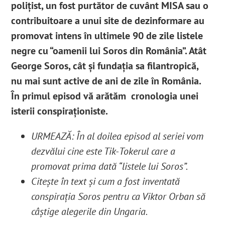
polițist, un fost purtător de cuvânt MISA sau o
contribuitoare a unui site de dezinformare au
promovat intens în ultimele 90 de zile listele
negre cu “oamenii lui Soros din România”. Atât
George Soros, cât și fundația sa filantropică,
nu mai sunt active de ani de zile în România.
În primul episod vă arătăm cronologia unei
isterii conspiraționiste.
URMEAZĂ: În al doilea episod al seriei vom
dezvălui cine este Tik-Tokerul care a
promovat prima dată “listele lui Soros”.
Citește în text și cum a fost inventată
conspirația Soros pentru ca Viktor Orban să
câștige alegerile din Ungaria.