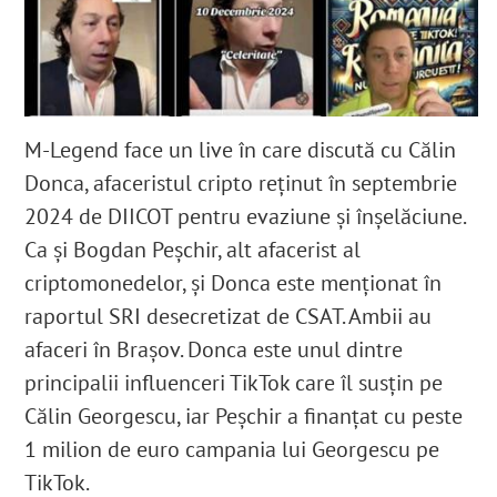
M-Legend face un live în care discută cu Călin
Donca, afaceristul cripto reținut în septembrie
2024 de DIICOT pentru evaziune și înșelăciune.
Ca și Bogdan Peșchir, alt afacerist al
criptomonedelor, și Donca este menționat în
raportul SRI desecretizat de CSAT. Ambii au
afaceri în Brașov. Donca este unul dintre
principalii influenceri TikTok care îl susțin pe
Călin Georgescu, iar Peșchir a finanțat cu peste
1 milion de euro campania lui Georgescu pe
TikTok.