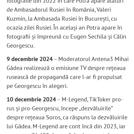
fotografie din 2022 în care Potra apare alături
de Ambasadorul Rusiei în România, Valeri
Kuzmin, la Ambasada Rusiei în București, cu
ocazia zilei Rusiei. În același an Potra apare în
fotografii și împreună cu Eugen Sechila și Călin
Georgescu.
9 decembrie 2024
– Moderatorul Antena3 Mihai
Gâdea realizează o emisiune TV despre rețeaua
rusească de propagandă care l-ar fi propulsat
pe Georgescu în alegeri.
10 decembrie 2024
– M-Legend, TikToker pro-
rus și pro-Georgescu, începe „dezvăluirile”
despre rețeaua Soros, ca răspuns la dezvăluirile
lui Gâdea. M-Legend are cont încă din 2023, iar