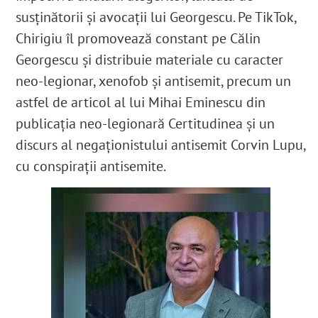
susținătorii și avocații lui Georgescu. Pe TikTok,
Chirigiu îl promovează constant pe Călin
Georgescu și distribuie materiale cu caracter
neo-legionar, xenofob și antisemit, precum un
astfel de articol al lui Mihai Eminescu din
publicația neo-legionară Certitudinea și un
discurs al negaționistului antisemit Corvin Lupu,
cu conspirații antisemite.