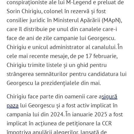
conspiraționiste ale lui M-Legend e preluat de
Sorin Chirigiu, colonel în rezervă și fost
consilier juridic în Ministerul Apărării (MApN),
care îl distribuie pe unul din canalele care-i
face de ani de zile campanie lui Georgescu.
Chirigiu e unicul administrator al canalului. În
cele mai recente mesaje, de pe 17 februarie,
Chirigiu trimite listele și un ghid pentru
strângerea semnăturilor pentru candidatura lui
Georgescu la prezidențialele din mai.
Chirigiu face parte din oamenii care a
sigură
paza
lui Georgescu și a fost activ implicat în
campania lui din 2024. În ianuarie 2025 a fost
implicat în acțiunea de petiționare la CCR
împotriva anulării alegerilor, lansată de