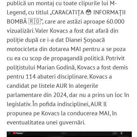
publică un montaj cu toate clipurile lui M-
Legend, cu titlul „CARACATIȚA 😳 INFORMAȚII
BOMBĂ 🇷🇴”, care are astăzi aproape 60.000
vizualizări. Valer Kovacs a fost dat afară din
poliție după ce i-a dat Dianei Șoșoacă
motocicleta din dotarea MAI pentru a se poza
cu ea cu scop de propagandă politică. Potrivit
polițistului Marian Godină, Kovacs a fost demis
pentru 114 abateri disciplinare.
Kovacs a
candidat pe listele AUR în alegerile
parlamentare din 2024, dar nu a prins un loc în
legislativ. În pofida indisciplinei, AUR îl
propunea pe Kovacs la conducerea MAI, în
eventualitatea unei guvernări.