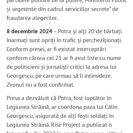
și segmente din cadrul serviciilor secrete” de
fraudarea alegerilor.
8 decembrie 2024
– Potra și alți 20 de bărbați
înarmați sunt opriți în trafic și percheziționați.
Conform presei, ar fi existat interceptări
conform cărora cei 21 ar fi avut liste cu nume
de politicieni și jurnaliști critici la adresa lui
Georgescu, pe care urmau să îi intimideze.
Zvonul nu a fost confirmat.
Presa a dezvăluit că Potra, fost luptător în
Legiunea Străină, ar coordona paza lui Călin
Georgescu, asigurată de alți foști soldați în
Legiunea Străină. Rise Project a publicat o