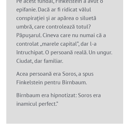
Pe acest fundal, Finkelstein a avut o
epifanie. Dacă ar fi ridicat vălul
conspirației și ar apărea o siluetă
umbră, care controlează totul?
Păpușarul. Cineva care nu numai că a
controlat „marele capital”, dar l-a
întruchipat. O persoană reală. Un ungur.
Ciudat, dar familiar.
Acea persoană era Soros, a spus
Finkelstein pentru Birnbaum.
Birnbaum era hipnotizat: Soros era
inamicul perfect.”