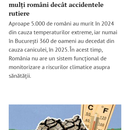
mulți români decât accidentele
rutiere
English
Aproape 5.000 de români au murit în 2024
din cauza temperaturilor extreme, iar numai
SUSȚINE
în București 360 de oameni au decedat din
cauza caniculei, în 2025. În acest timp,
Cautare...
România nu are un sistem funcțional de
monitorizare a riscurilor climatice asupra
sănătății.