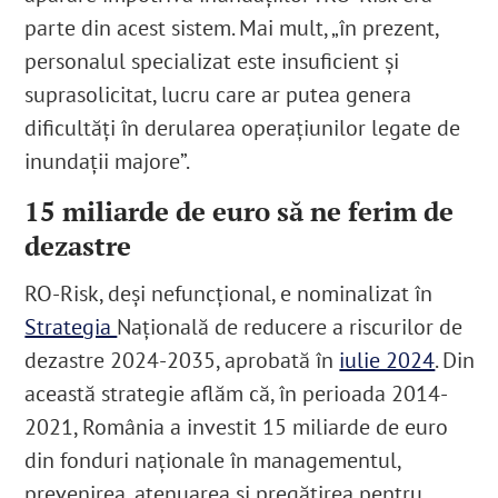
parte din acest sistem. Mai mult, „în prezent,
personalul specializat este insuficient și
suprasolicitat, lucru care ar putea genera
dificultăți în derularea operațiunilor legate de
inundații majore”.
15 miliarde de euro să ne ferim de
dezastre
RO-Risk, deși nefuncțional, e nominalizat în
Strategia
Națională de reducere a riscurilor de
dezastre 2024-2035, aprobată în
iulie 2024
. Din
această strategie aflăm că, în perioada 2014-
2021, România a investit 15 miliarde de euro
din fonduri naționale în managementul,
prevenirea, atenuarea și pregătirea pentru