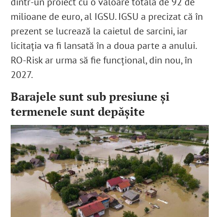
dintr-un proiect cu o valoare totală de 92 de
milioane de euro, al IGSU.
IGSU a precizat că în
prezent se lucrează la caietul de sarcini, iar
licitația va fi lansată în a doua parte a anului.
RO-Risk ar urma să fie funcțional, din nou, în
2027.
Barajele sunt sub presiune și
termenele sunt depășite