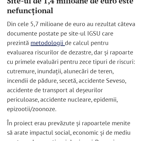
Site-ul de 1,4 milioane de euro este
nefuncțional
Din cele 5,7 milioane de euro au rezultat câteva
documente postate pe site-ul IGSU care
prezintă
metodologii
de calcul pentru
evaluarea riscurilor de dezastre, dar și rapoarte
cu primele evaluări pentru zece tipuri de riscuri:
cutremure, inundații, alunecări de teren,
incendii de pădure, secetă, accidente Seveso,
accidente de transport al deșeurilor
periculoase, accidente nucleare, epidemii,
epizootii/zoonoze.
În proiect erau prevăzute și rapoartele menite
să arate impactul social, economic și de mediu