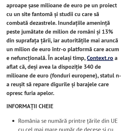
aproape șase milioane de euro pe un proiect
cu un site fantomă și studii cu care să
combată dezastrele. Inundațiile amenință
peste jumătate de milion de români și 13%
din suprafața țării, iar autoritățile mai aruncă
un milion de euro într-o platformă care acum
e nefuncțională. În același timp,
Context.ro
a
aflat că, deși avea la dispoziție 340 de
milioane de euro (fonduri europene), statul n-
a reușit să repare digurile și barajele care
opresc furia apelor.
INFORMAȚII CHEIE
România se numără printre țările din UE
cu cel mai mare număr de decese și cu