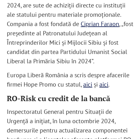
2024, are sute de achiziții directe cu instituții
ale statului pentru materiale promoționale.
Compania a fost fondată de
Ciprian Faraon
, „fost
președinte al Patronatului Județean al
Întreprinderilor Mici și Mijlocii Sibiu și fost
candidat din partea Partidului Umanist Social
Liberal la Primăria Sibiu în 2024”
.
Europa Liberă România a scris despre afacerile
firmei Hope Promo cu statul,
aici
și
aici
.
RO-Risk cu credit de la bancă
Inspectoratul General pentru Situații de
Urgență a inițiat, în luna octombrie 2024,
demersurile pentru actualizarea componentei