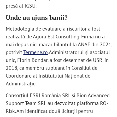
presă al IGSU
.
Unde au ajuns banii?
Metodologia de evaluare a riscurilor a fost
realizată de Agora Est Consulting.
Firma nu a
mai depus nici măcar bilanțul la ANAF din 2021,
potrivit
Termene.ro
.
Administratorul și asociatul
unic, Florin Bondar, a fost desemnat de USR, în
2018, ca membru supleant în Consiliul de
Coordonare al Institutului Național de
Administrație.
Consorțiul ESRI România SRL şi Bion Advanced
Support Team SRL au dezvoltat platforma RO-
Risk
. Am identificat două licitații pentru