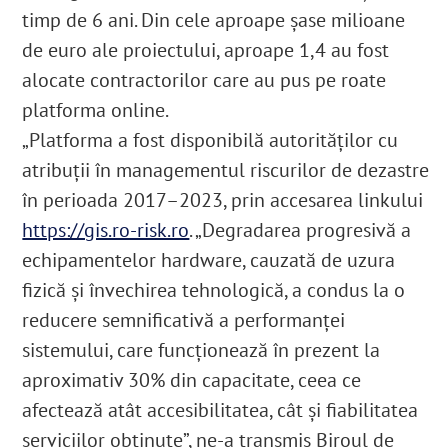
timp de 6 ani. Din cele aproape șase milioane
de euro ale proiectului, aproape 1,4 au fost
alocate contractorilor care au pus pe roate
platforma online.
„Platforma a fost disponibilă autorităților cu
atribuții în managementul riscurilor de dezastre
în perioada 2017–2023, prin accesarea linkului
https://gis.ro-risk.ro
. „Degradarea progresivă a
echipamentelor hardware, cauzată de uzura
fizică şi învechirea tehnologică, a condus la o
reducere semnificativă a performanței
sistemului, care funcționează în prezent la
aproximativ 30% din capacitate, ceea ce
afectează atât accesibilitatea, cât și fiabilitatea
serviciilor obținute”, ne-a transmis Biroul de