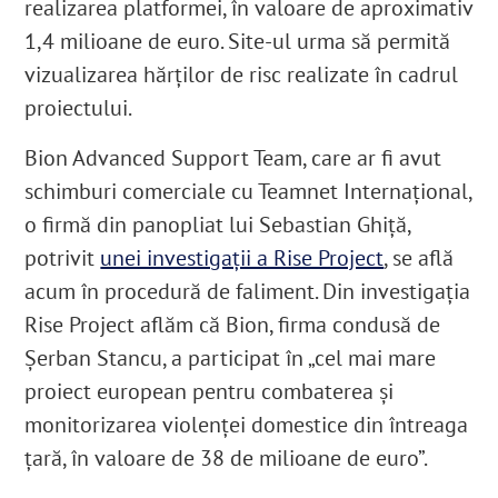
realizarea platformei, în valoare de aproximativ
1,4 milioane de euro.
Site-ul urma să permită
vizualizarea hărților de risc realizate în cadrul
proiectului.
Bion Advanced Support Team, care ar fi avut
schimburi comerciale cu Teamnet Internațional,
o firmă din panopliat lui Sebastian Ghiță,
potrivit
unei investigații a Rise Project
, se află
acum în procedură de faliment.
Din investigația
Rise Project aflăm că Bion, firma condusă de
Șerban Stancu, a participat în „cel mai mare
proiect european pentru combaterea și
monitorizarea violenței domestice din întreaga
țară, în valoare de 38 de milioane de euro”.