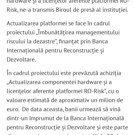
hardware și a licențelor aferente platformei RO-
Risk, ne-a transmis Biroul de presă al instituției.
Actualizarea platformei se face în cadrul
proiectului „Îmbunătățirea managementului
riscului la dezastre”, finanțat prin Banca
Internațională pentru Reconstrucție şi
Dezvoltare.
În cadrul proiectului este prevăzută achiziția
„Actualizarea componentei hardware și a
licențelor aferente platformei RO-Risk”, cu o
valoare estimată de aproximativ un milion de
euro. De data aceasta, banii urmează să vină
dintr-un împrumut de la Banca Internațională
pentru Reconstrucție și Dezvoltare și este parte