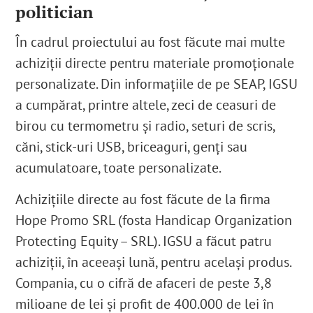
politician
În cadrul proiectului au fost făcute mai multe
achiziții directe pentru materiale promoționale
personalizate. Din informațiile de pe SEAP, IGSU
a cumpărat, printre altele, zeci de ceasuri de
birou cu termometru și radio, seturi de scris,
căni, stick-uri USB, briceaguri, genți sau
acumulatoare, toate personalizate.
Achizițiile directe au fost făcute de la firma
Hope Promo SRL (fosta Handicap Organization
Protecting Equity – SRL). IGSU a făcut patru
achiziții, în aceeași lună, pentru același produs.
Compania, cu o cifră de afaceri de peste 3,8
milioane de lei și profit de 400.000 de lei în