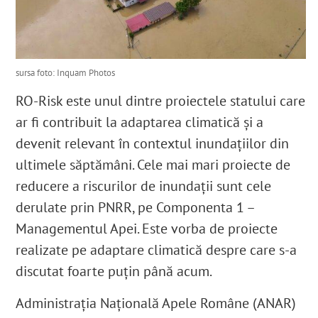
sursa foto: Inquam Photos
RO-Risk este unul dintre proiectele statului care
ar fi contribuit la adaptarea climatică și a
devenit relevant în contextul inundațiilor din
ultimele săptămâni. Cele mai mari proiecte de
reducere a riscurilor de inundații sunt cele
derulate prin PNRR, pe Componenta 1 –
Managementul Apei. Este vorba de proiecte
realizate pe adaptare climatică
despre care s-a
discutat foarte puțin până acum.
Administrația Națională Apele Române (ANAR)