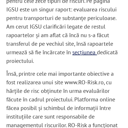
pentru cele zece tipuri de riscuri. Pe pagina
IGSU este un singur raport: evaluarea riscului
pentru transporturi de substanțe periculoase.
Am cerut IGSU clarificări legate de restul
rapoartelor și am aflat că încă nu s-a făcut
transferul de pe vechiul site, însă rapoartele
urmează să fie încărcate în
secțiunea
dedicată
proiectului.
Însă, printre cele mai importante obiective a
fost realizarea unui site www.RO-Risk.ro, cu
hărțile de risc obținute în urma evaluărilor
făcute în cadrul proiectului.
Platforma online
făcea posibil și schimbul de informații între
instituțiile care sunt responsabile de
managementul riscurilor.
RO-Risk a funcționat