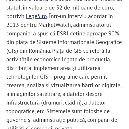
statul, în valoare de 32 de milioane de euro,
potrivit
Lege5.ro
. Într-un interviu acordat în
2013 pentru MarketWatch
, administratorul
companiei a spus că ESRI deține aproape 90%
din piața de Sisteme Informaționale Geografice
(GIS) din România. Piața de GIS se referă la
activitățile economice legate de producția,
distribuția, implementarea și utilizarea
tehnologiilor GIS – programe care permit
crearea, analiza și vizualizarea hărților digitale,
a imaginilor satelitare, a datelor despre
infrastructură (drumuri, clădiri), a datelor
topografice, etc. Sistemele sunt folosite de
guverne și administrație publică, companii de
utilități și companii private.