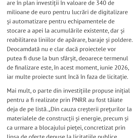
are în plan investiții în valoare de 340 de
milioane de euro pentru lucrări de digitalizare
și automatizare pentru echipamentele de
stocare a apei la acumulările existente, dar și
reabilitarea liniilor de apărare, baraje și poldere.
Deocamdată nu e clar dacă proiectele vor
putea fi duse la bun sfârșit, deoarece termenul
de finalizare este, în acest moment, iunie 2026
,
iar multe proiecte sunt încă în faza de licitație.
Mai mult, o parte din investițiile propuse inițial
pentru a fi realizate prin PNRR au fost tăiate
deja de pe listă. „Din cauza creșterii prețurilor la
materialele de construcții și energie, precum și
ca urmare a blocajului pieței, concretizat prin
lipsa de oferte depuse la licitațiile publice