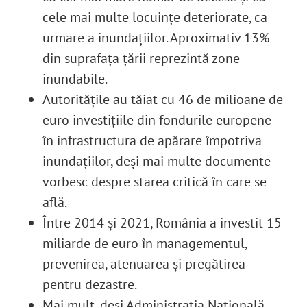
cele mai multe locuințe deteriorate, ca
urmare a inundațiilor. Aproximativ 13%
din suprafața țării reprezintă zone
inundabile
.
Autoritățile au tăiat cu 46 de milioane de
euro investițiile din fondurile europene
în infrastructura de apărare împotriva
inundațiilor, deși mai multe documente
vorbesc despre starea critică în care se
află.
Între 2014 și 2021, România a investit 15
miliarde de euro în managementul,
prevenirea, atenuarea și pregătirea
pentru dezastre.
Mai mult, deși Administrația Națională