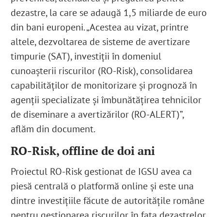
dezastre, la care se adaugă 1,5 miliarde de euro
din bani europeni. „Acestea au vizat, printre
altele, dezvoltarea de sisteme de avertizare
timpurie (SAT), investiții în domeniul
cunoașterii riscurilor (RO-Risk), consolidarea
capabilităților de monitorizare și prognoză în
agenții specializate și îmbunătățirea tehnicilor
de diseminare a avertizărilor (RO-ALERT)”,
aflăm din document.
RO-Risk, offline de doi ani
Proiectul RO-Risk gestionat de IGSU avea ca
piesă centrală o platformă online și este una
dintre investițiile făcute de autoritățile române
pentru gestionarea riscurilor în fața dezastrelor.