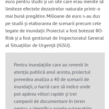
euro pentru studii și un site care erau menite să
limiteze efectele dezastrelor naturale printr-o
mai bună pregătire. Milioane de euro s-au dus
pe studii și elaborarea de scenarii precum cele
legate de inundații. Proiectul a fost botezat RO-
Risk și a fost gestionat de Inspectoratul General
al Situațiilor de Urgență (IGSU).
Pentru inundațiile care au revenit în
atenția publică anul acesta, proiectul
prevedea analiza a 40 de scenarii de
inundații, o hartă care să indice unde
pot apărea viituri rapide și trei
campanii de documentare în teren
pentru a identifica zonele vulnerabile