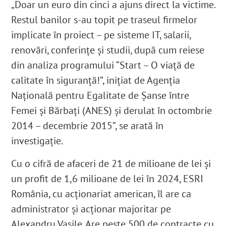
„Doar un euro din cinci a ajuns direct la victime.
Restul banilor s-au topit pe traseul firmelor
implicate în proiect – pe sisteme IT, salarii,
renovări, conferințe și studii, după cum reiese
din analiza programului “Start – O viață de
calitate în siguranță!”, inițiat de Agenția
Națională pentru Egalitate de Șanse între
Femei și Bărbați (ANES) și derulat în octombrie
2014 – decembrie 2015”, se arată în
investigație.
Cu o cifră de afaceri de 21 de milioane de lei și
un profit de 1,6 milioane de lei în 2024
, ESRI
România, cu acționariat american, îl are ca
administrator și acționar majoritar pe
Alexandru Vasile. Are peste 500 de contracte cu