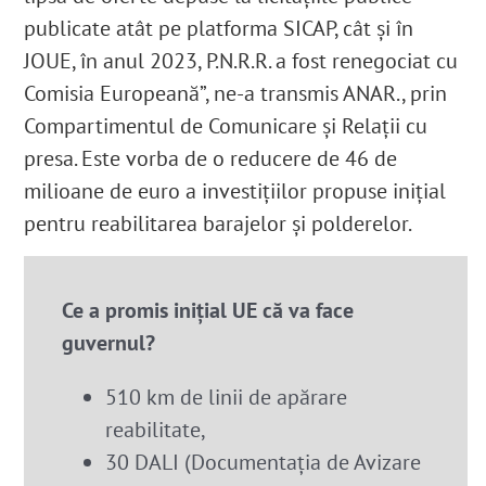
publicate atât pe platforma SICAP, cât și în
JOUE, în anul 2023, P.N.R.R. a fost renegociat cu
Comisia Europeană”, ne-a transmis ANAR.
, prin
Compartimentul de Comunicare și Relații cu
presa. Este vorba de o reducere de 46 de
milioane de euro a investițiilor propuse inițial
pentru reabilitarea barajelor și polderelor.
Ce a promis inițial UE că va face
guvernul
?
510 km de linii de apărare
reabilitate,
30 DALI (Documentația de Avizare