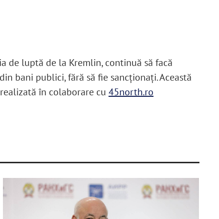
ia de luptă de la Kremlin, continuă să facă
in bani publici, fără să fie sancționați. Această
 realizată în colaborare cu
45north.ro