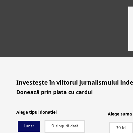
Investește în viitorul jurnalismului i
Donează prin plata cu cardul
Investig
Alege tipul donației
Alege suma
Lunar
O singură dată
30 lei