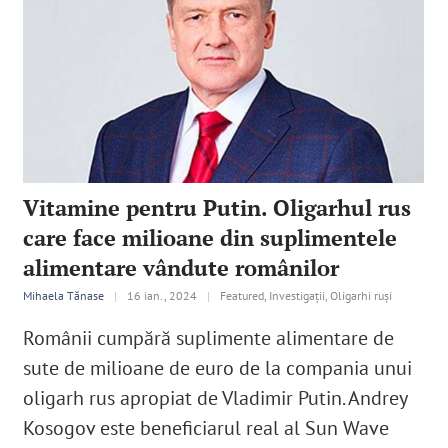
Vitamine pentru Putin. Oligarhul rus
care face milioane din suplimentele
alimentare vândute românilor
Mihaela Tănase
|
16 ian., 2024
|
Featured, Investigații, Oligarhi ruși
Românii cumpără suplimente alimentare de
sute de milioane de euro de la compania unui
oligarh rus apropiat de Vladimir Putin. Andrey
Kosogov este beneficiarul real al Sun Wave