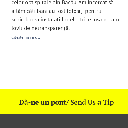
celor opt spitale din Bacău. Am încercat să
aflăm câți bani au fost folosiți pentru
schimbarea instalațiilor electrice însă ne-am
lovit de netransparență.
Citește mai mult
Dă-ne un pont/ Send Us a Tip