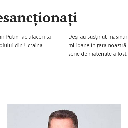
esancționați
ir Putin fac afaceri la
Deși au susținut mașinăr
oiului din Ucraina.
milioane în țara noastră d
serie de materiale a fost