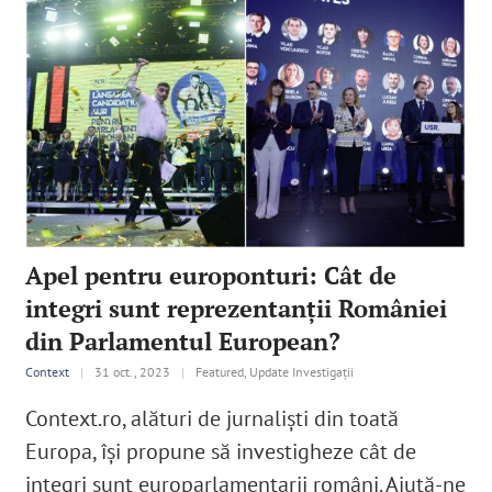
Apel pentru europonturi: Cât de
integri sunt reprezentanții României
din Parlamentul European?
Context
|
31 oct., 2023
|
Featured, Update Investigații
Context.ro, alături de jurnaliști din toată
Europa, își propune să investigheze cât de
integri sunt europarlamentarii români. Ajută-ne