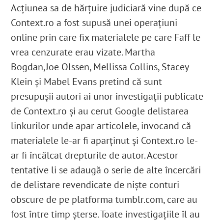
Acțiunea sa de hărțuire judiciară vine după ce
Context.ro a fost supusă unei operațiuni
online prin care fix materialele pe care Faff le
vrea cenzurate erau vizate. Martha
Bogdan,
Joe Olssen, Mellissa Collins, Stacey
Klein și Mabel Evans pretind că sunt
presupușii autori ai unor investigații publicate
de Context.ro și au cerut Google delistarea
linkurilor unde apar articolele, invocand că
materialele le-ar fi aparținut și Context.ro le-
ar fi încălcat drepturile de autor. Acestor
tentative li se adaugă o serie de alte încercări
de delistare revendicate de niște conturi
obscure de pe platforma tumblr.com, care au
fost între timp șterse. Toate investigațiile îl au