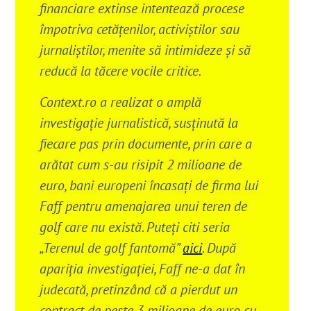
financiare extinse intentează procese
împotriva cetățenilor, activiștilor sau
jurnaliștilor, menite să intimideze și să
reducă la tăcere vocile critice.
Context.ro a realizat o amplă
investigație jurnalistică, susținută la
fiecare pas prin documente, prin care a
arătat cum s-au risipit 2 milioane de
euro, bani europeni încasați de firma lui
Faff pentru amenajarea unui teren de
golf care nu există. Puteți citi seria
„Terenul de golf fantomă”
aici
. După
apariția investigației, Faff ne-a dat în
judecată, pretinzând că a pierdut un
contract de peste 3 milioane de euro cu