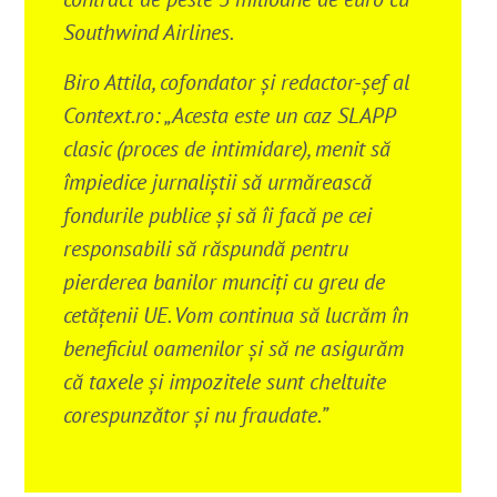
Southwind Airlines.
Biro Attila, cofondator și redactor-șef al
Context.ro: „Acesta este un caz SLAPP
clasic (proces de intimidare), menit să
împiedice jurnaliștii să urmărească
fondurile publice și să îi facă pe cei
responsabili să răspundă pentru
pierderea banilor munciți cu greu de
cetățenii UE. Vom continua să lucrăm în
beneficiul oamenilor și să ne asigurăm
că taxele și impozitele sunt cheltuite
corespunzător și nu fraudate.”