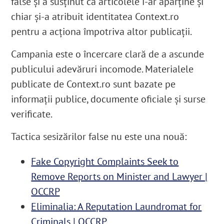
false și a susținut că articolele i-ar aparține și
chiar și-a atribuit identitatea Context.ro
pentru a acționa împotriva altor publicații.
Campania este o încercare clară de a ascunde
publicului adevăruri incomode. Materialele
publicate de Context.ro sunt bazate pe
informații publice, documente oficiale și surse
verificate.
Tactica sesizărilor false nu este una nouă:
Fake Copyright Complaints Seek to
Remove Reports on Minister and Lawyer |
OCCRP
Eliminalia: A Reputation Laundromat for
Criminals | OCCRP