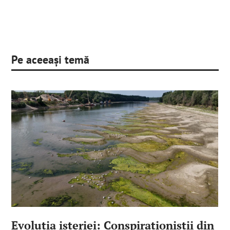
Pe aceeași temă
Evoluția isteriei: Conspiraționiștii din