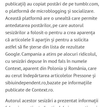
publicații) au copiat postări de pe tumblr.com
,
o platformă de microblogging și socializare.
Această platformă are o unealtă care permite
antedatarea postărilor, pe care autorul
sesizărilor a folosit-o pentru a crea aparența
că articolele îi aparțin și pentru a solicita
astfel să fie șterse din lista de rezultate
Google. Campania a atins pe alocuri ridicolul,
cu sesizări depuse în mod fals în numele
Context, aparent din Polonia și România, care
au cerut îndepărtarea articolelor Pressone și
sibiuindependent.ro,
bazate pe informațiile
publicate de Context.ro.
Autorul acestor sesizări a prezentat informații