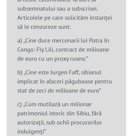
subsemnatului sau a subscrisei.
Articolele pe care solicităm instanței
să le cenzureze sunt:
a) „Cine duce mercenarii lui Potra în
Congo: Fly Lili, contract de milioane
de euro cu un proxy rusesc”
b) „Cine este Jurgen Faff, sibianul
implicat în afaceri păguboase pentru
stat de zeci de milioane de euro”
c) „Cum mutilază un milionar
patrimoniul istoric din Sibiu, fără
autorizații, sub ochii procurorilor
indulgenți”