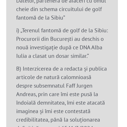
Datelor, parteneră de afaceri cu omul
cheie din schema circuitului de golf
fantomă de la Sibiu”
i) „Terenul fantomă de golf de la Sibiu:
Procurorii din București au deschis o
nouă investigație după ce DNA Alba
Iulia a clasat un dosar similar.”
B) Interzicerea de a redacta şi publica
articole de natură calomnioasă
despre subsemnatul Faff Jurgen
Andreas, prin care îmi este pusă la
îndoială demnitatea, îmi este atacată
imaginea şi îmi este contestată
credibilitatea, până la soluţionarea