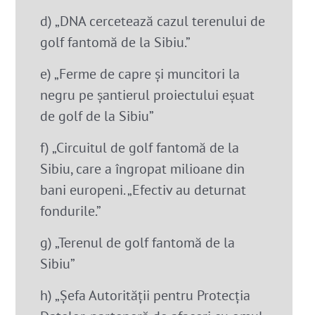
d) „DNA cercetează cazul terenului de
golf fantomă de la Sibiu.”
e) „Ferme de capre și muncitori la
negru pe șantierul proiectului eşuat
de golf de la Sibiu”
f) „Circuitul de golf fantomă de la
Sibiu, care a îngropat milioane din
bani europeni. „Efectiv au deturnat
fondurile.”
g) „Terenul de golf fantomă de la
Sibiu”
h) „Șefa Autorității pentru Protecția