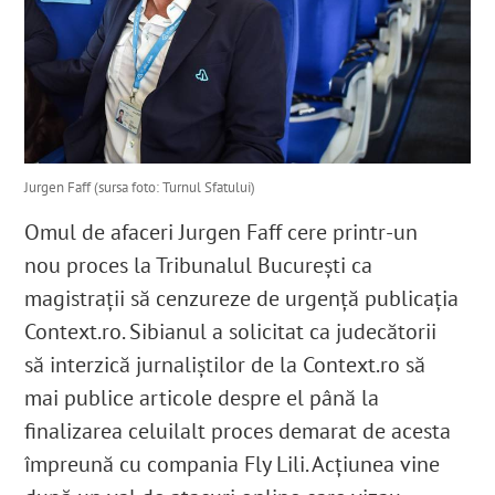
Jurgen Faff (sursa foto: Turnul Sfatului)
Omul de afaceri Jurgen Faff cere printr-un
nou proces la Tribunalul București ca
magistrații să cenzureze de urgență publicația
Context.ro. Sibianul a solicitat ca judecătorii
să interzică jurnaliștilor de la Context.ro să
mai publice articole despre el până la
finalizarea celuilalt proces demarat de acesta
împreună cu compania Fly Lili. Acțiunea vine