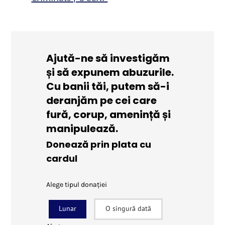
Ajută-ne să investigăm
și să expunem abuzurile.
Cu banii tăi, putem să-i
deranjăm pe cei care
fură, corup, amenință și
manipulează.
Donează prin plata cu
cardul
Alege tipul donației
Lunar
O singură dată