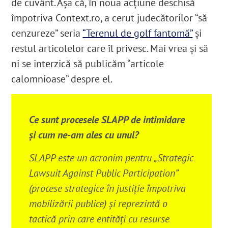
de cuvânt. Așa că, în noua acțiune deschisă
împotriva Context.ro, a cerut judecătorilor “să
cenzureze” seria
“Terenul de golf fantomă”
și
restul articolelor care îl privesc. Mai vrea și să
ni se interzică să publicăm “articole
calomnioase” despre el.
Ce sunt procesele SLAPP de intimidare
și cum ne-am ales cu unul?
SLAPP este un acronim pentru „Strategic
Lawsuit Against Public Participation”
(procese strategice în justiție împotriva
mobilizării publice) și reprezintă o
tactică prin care entități cu resurse