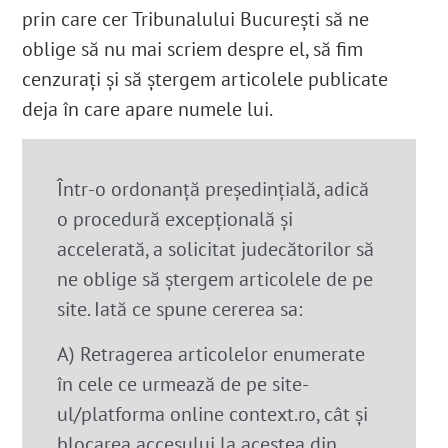
prin care cer Tribunalului București să ne
oblige să nu mai scriem despre el, să fim
cenzurați și să ștergem articolele publicate
deja în care apare numele lui.
Într-o ordonanță președințială, adică
o procedură excepțională și
accelerată, a solicitat judecătorilor să
ne oblige să ștergem articolele de pe
site. Iată ce spune cererea sa:
A) Retragerea articolelor enumerate
în cele ce urmează de pe site-
ul/platforma online context.ro, cât și
blocarea accesului la acestea din