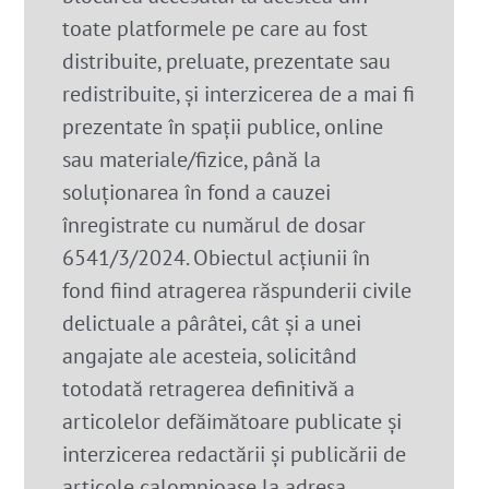
toate platformele pe care au fost
distribuite, preluate, prezentate sau
redistribuite, și interzicerea de a mai fi
prezentate în spații publice, online
sau materiale/fizice, până la
soluționarea în fond a cauzei
înregistrate cu numărul de dosar
6541/3/2024. Obiectul acțiunii în
fond fiind atragerea răspunderii civile
delictuale a pârâtei, cât și a unei
angajate ale acesteia, solicitând
totodată retragerea definitivă a
articolelor defăimătoare publicate și
interzicerea redactării și publicării de
articole calomnioase la adresa