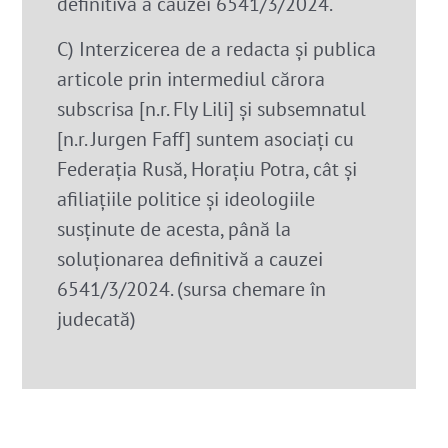
definitivă a cauzei 6541/3/2024.
C) Interzicerea de a redacta şi publica
articole prin intermediul cărora
subscrisa [n.r. Fly Lili] şi subsemnatul
[n.r. Jurgen Faff] suntem asociaţi cu
Federaţia Rusă, Horaţiu Potra, cât şi
afiliaţiile politice şi ideologiile
susţinute de acesta, până la
soluţionarea definitivă a cauzei
6541/3/2024. (sursa chemare în
judecată)