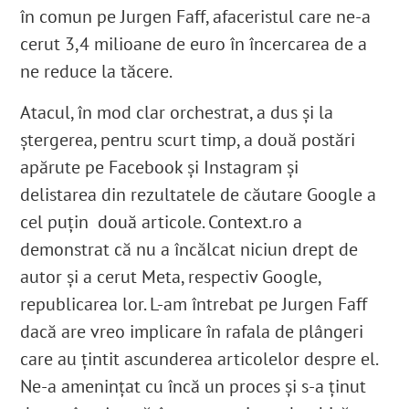
în comun pe Jurgen Faff, afaceristul care ne-a
cerut 3,4 milioane de euro în încercarea de a
ne reduce la tăcere.
Atacul, în mod clar orchestrat, a dus și la
ștergerea, pentru scurt timp, a două postări
apărute pe Facebook și Instagram și
delistarea din rezultatele de căutare Google a
cel puțin două articole. Context.ro a
demonstrat că nu a încălcat niciun drept de
autor și a cerut Meta, respectiv Google,
republicarea lor. L-am întrebat pe Jurgen Faff
dacă are vreo implicare în rafala de plângeri
care au țintit ascunderea articolelor despre el.
Ne-a amenințat cu încă un proces și s-a ținut