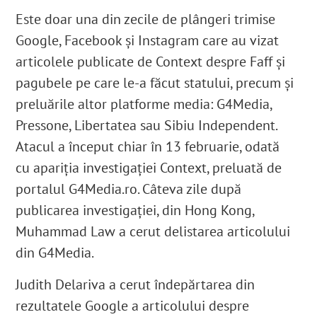
Este doar una din zecile de plângeri trimise
Google, Facebook și Instagram care au vizat
articolele publicate de Context despre Faff și
pagubele pe care le-a făcut statului, precum și
preluările altor platforme media: G4Media,
Pressone, Libertatea
sau Sibiu Independent.
Atacul a început chiar în 13 februarie,
odată
cu apariția investigației Context, preluată de
portalul G4Media.ro. Câteva zile după
publicarea investigației, din Hong Kong,
Muhammad Law a cerut delistarea articolului
din G4Media.
Judith Delariva a cerut îndepărtarea din
rezultatele Google a articolului despre