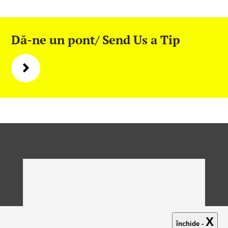
Dă-ne un pont/ Send Us a Tip
X
închide -