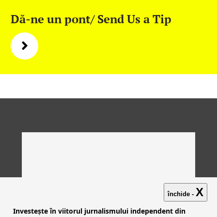
Dă-ne un pont/ Send Us a Tip
X
închide -
Investește în viitorul jurnalismului independent din