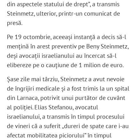
din aspectele statului de drept”, a transmis
Steinmetz, ulterior, printr-un comunicat de
presă.
Pe 19 octombrie, aceeași instanță a decis să-l
mențină în arest preventiv pe Beny Steinmetz,
deși avocații israelianului au încercat să-l
elibereze pe o cauțiune de 1 milion de euro.
Șase zile mai târziu, Steinmetz a avut nevoie
de îngrijiri medicale și a fost trimis la un spital
din Larnaca, potrivit unui purtător de cuvânt
al poliției. Elias Stefanou, avocatul
israelianului, a transmis în timpul procesului
de vineri că a suferit „dureri de spate care i-au
afectat mobilitatea piciorului” în timpul