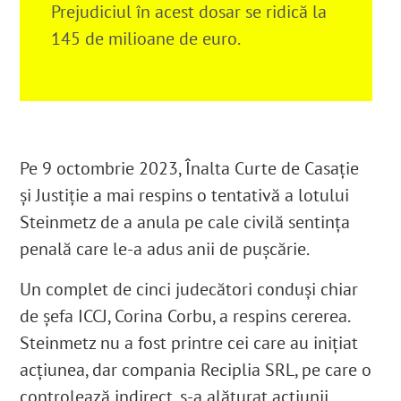
Prejudiciul în acest dosar se ridică la
145 de milioane de euro.
Pe 9 octombrie 2023, Înalta Curte de Casație
și Justiție a mai respins o tentativă a lotului
Steinmetz de a anula pe cale civilă sentința
penală care le-a adus anii de pușcărie.
Un complet de cinci judecători conduși chiar
de șefa ICCJ, Corina Corbu, a respins cererea.
Steinmetz nu a fost printre cei care au inițiat
acțiunea, dar compania Reciplia SRL, pe care o
controlează indirect, s-a alăturat acțiunii.