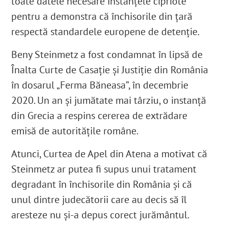
toate datele necesare instanțele cipriote”
pentru a demonstra că închisorile din țară
respectă standardele europene de detenție.
Beny Steinmetz a fost condamnat în lipsă de
Înalta Curte de Casație și Justiție din România
în dosarul „Ferma Băneasa”, în decembrie
2020. Un an și jumătate mai târziu, o instanță
din Grecia a respins cererea de extrădare
emisă de autoritățile române.
Atunci, Curtea de Apel din Atena a motivat că
Steinmetz ar putea fi supus unui tratament
degradant în închisorile din România și că
unul dintre judecătorii care au decis să îl
aresteze nu și-a depus corect jurământul.