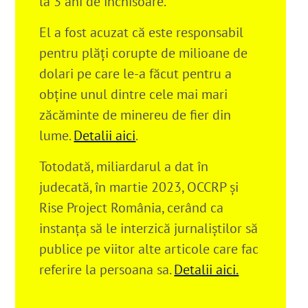
la 3 ani de închisoare.
El a fost acuzat că este responsabil
pentru plăți corupte de milioane de
dolari pe care le-a făcut pentru a
obține unul dintre cele mai mari
zăcăminte de minereu de fier din
lume.
Detalii aici
.
Totodată, miliardarul a dat în
judecată, în martie 2023, OCCRP și
Rise Project România, cerând ca
instanța să le interzică jurnaliștilor să
publice pe viitor alte articole care fac
referire la persoana sa.
Detalii aici.