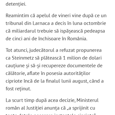
detenției.
Reamintim că apelul de vineri vine după ce un
tribunal din Larnaca a decis în luna octombrie
că miliardarul trebuie să ispășească pedeapsa
de cinci ani de închisoare în România.
Tot atunci, judecătorul a refuzat propunerea
ca Steinmetz să plătească 1 milion de dolari
cauțiune și să-și recupereze documentele de
călătorie, aflate în posesia autorităților
cipriote încă de la finalul lunii august, când a
fost reținut.
La scurt timp după acea decizie, Ministerul
român al Justiției anunța că „a sprijinit cu