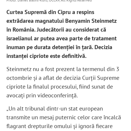
Photo: Daniel Balint-Kurti, OCCRP, All Rights Reserved
Curtea Supremă din Cipru a respins
extrădarea magnatului Benyamin Steinmetz
în România. Judecătorii au considerat că
israelianul ar putea avea parte de tratament
inuman pe durata detenției în țară. Decizia
instanței cipriote este definitivă.
Steinmetz nu a fost prezent la termenul din 3
octombrie și a aflat de decizia Curții Supreme
cipriote la finalul procesului, fiind sunat de
avocați prin videoconferință.
„Un alt tribunal dintr-un stat european
transmite un mesaj puternic celor care încalcă
flagrant drepturile omului și ignoră fiecare