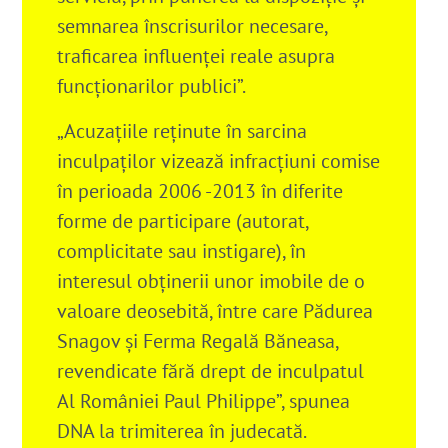
semnarea înscrisurilor necesare,
traficarea influenţei reale asupra
funcţionarilor publici”.
„Acuzaţiile reţinute în sarcina
inculpaţilor vizează infracţiuni comise
în perioada 2006 -2013 în diferite
forme de participare (autorat,
complicitate sau instigare), în
interesul obţinerii unor imobile de o
valoare deosebită, între care Pădurea
Snagov şi Ferma Regală Băneasa,
revendicate fără drept de inculpatul
Al României Paul Philippe”, spunea
DNA la trimiterea în judecată.