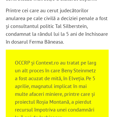
Printre cei care au cerut judecătorilor
anularea pe cale civilă a deciziei penale a fost
și consultantul politic Tal Silberstein,
condamnat la rândul lui la 5 ani de închisoare
în dosarul Ferma Băneasa.
OCCRP și Context.ro au tratat pe larg
un alt proces în care Beny Steinmetz
a fost acuzat de mită, în Elveția. Pe 5
aprilie, magnatul implicat în mai
multe afaceri miniere, printre care și
proiectul Roșia Montană, a pierdut
recursul împotriva unei condamnări