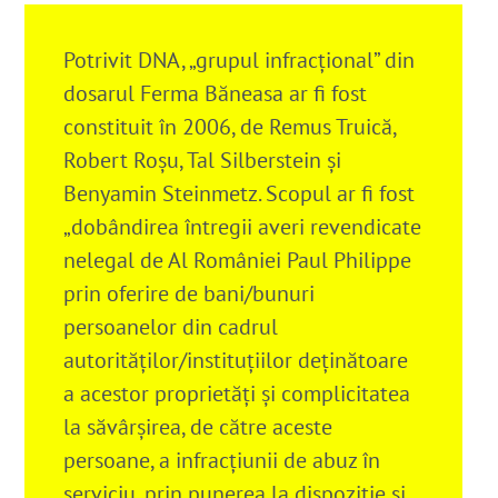
Potrivit DNA, „grupul infracțional” din
dosarul Ferma Băneasa ar fi fost
constituit în 2006, de Remus Truică,
Robert Roșu, Tal Silberstein și
Benyamin Steinmetz. Scopul ar fi fost
„dobândirea întregii averi revendicate
nelegal de Al României Paul Philippe
prin oferire de bani/bunuri
persoanelor din cadrul
autorităţilor/instituţiilor deţinătoare
a acestor proprietăţi şi complicitatea
la săvârşirea, de către aceste
persoane, a infracţiunii de abuz în
serviciu, prin punerea la dispoziţie şi