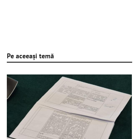
Pe aceeași temă