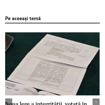
Pe aceeași temă
Noua lege a integrităţii, votată în