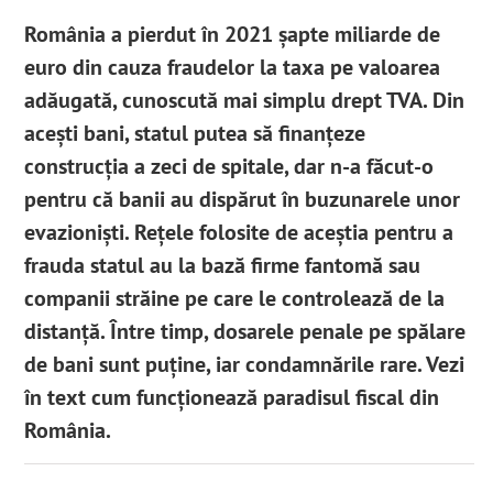
România a pierdut în 2021 șapte miliarde de
euro din cauza fraudelor la taxa pe valoarea
adăugată, cunoscută mai simplu drept TVA. Din
acești bani, statul putea să finanțeze
construcția a zeci de spitale, dar n-a făcut-o
pentru că banii au dispărut în buzunarele unor
evazioniști. Rețele folosite de aceștia pentru a
frauda statul au la bază firme fantomă sau
companii străine pe care le controlează de la
distanță. Între timp, dosarele penale pe spălare
de bani sunt puține, iar condamnările rare. Vezi
în text cum funcționează paradisul fiscal din
România.