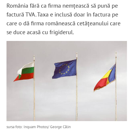
România fără ca firma nemțească să pună pe
factură TVA. Taxa e inclusă doar în factura pe
care o dă firma românească cetățeanului care
se duce acasă cu frigiderul.
sursa foto: Inquam Photos/ George Călin