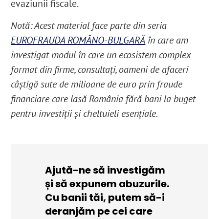
evaziunii fiscale.
Notă: Acest material face parte din seria
EUROFRAUDA ROMÂNO-BULGARĂ
în care am
investigat modul în care un ecosistem complex
format din firme, consultați, oameni de afaceri
câștigă sute de milioane de euro prin fraude
financiare care lasă România fără bani la buget
pentru investiții și cheltuieli esențiale.
Ajută-ne să investigăm
și să expunem abuzurile.
Cu banii tăi, putem să-i
deranjăm pe cei care