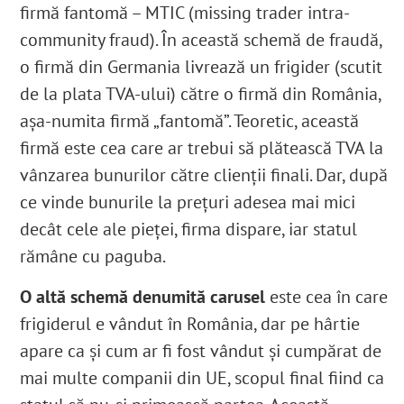
firmă fantomă – MTIC (missing trader intra-
community fraud). În această schemă de fraudă,
o firmă din Germania livrează un frigider (scutit
de la plata TVA-ului) către o firmă din România,
așa-numita firmă „fantomă”. Teoretic, această
firmă este cea care ar trebui să plătească TVA la
vânzarea bunurilor către clienții finali. Dar, după
ce vinde bunurile la prețuri adesea mai mici
decât cele ale pieței, firma dispare, iar statul
rămâne cu paguba.
O altă schemă denumită carusel
este cea în care
frigiderul e vândut în România, dar pe hârtie
apare ca și cum ar fi fost vândut și cumpărat de
mai multe companii din UE, scopul final fiind ca