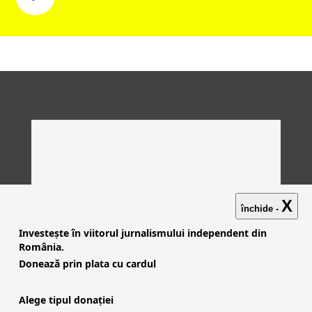
X
închide -
Investește în viitorul jurnalismului independent din
România.
Donează prin plata cu cardul
Alege tipul donației