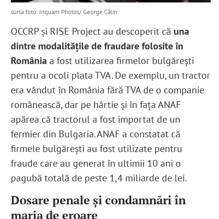
sursa foto: Inquam Photos/ George Călin
OCCRP și RISE Project au descoperit că
una
dintre modalitățile de fraudare folosite în
România
a fost utilizarea firmelor bulgărești
pentru a ocoli plata TVA. De exemplu, un tractor
era vândut în România fără TVA de o companie
românească, dar pe hârtie și în fața ANAF
apărea că tractorul a fost importat de un
fermier din Bulgaria. ANAF a constatat că
firmele bulgărești au fost utilizate pentru
fraude care au generat în ultimii 10 ani o
pagubă totală de peste 1,4 miliarde de lei.
Dosare penale și condamnări în
marja de eroare