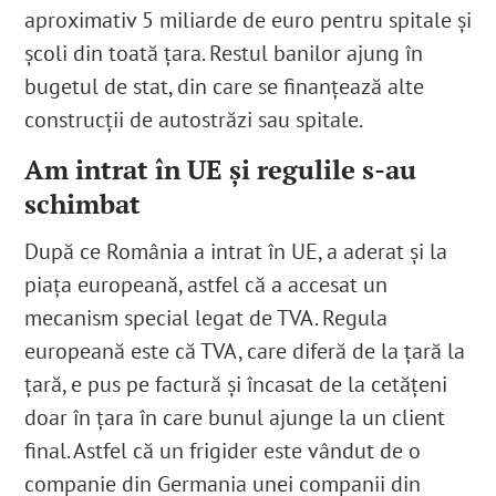
aproximativ 5 miliarde de euro pentru spitale și
școli din toată țara
. Restul banilor ajung în
bugetul de stat, din care se finanțează alte
construcții de autostrăzi sau spitale.
Am intrat în UE și regulile s-au
schimbat
După ce România a intrat în UE, a aderat și la
piața europeană, astfel că a accesat un
mecanism special legat de TVA. Regula
europeană este că TVA, care diferă de la țară la
țară, e pus pe factură și încasat de la cetățeni
doar în țara în care bunul ajunge la un client
final
. Astfel că un frigider este vândut de o
companie din Germania unei companii din