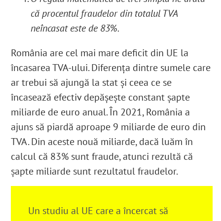
că procentul fraudelor din totalul TVA
neîncasat este de 83%.
România are cel mai mare deficit din UE la
încasarea TVA-ului. Diferența dintre sumele care
ar trebui să ajungă la stat și ceea ce se
încasează efectiv depășește constant șapte
miliarde de euro anual. În 2021, România a
ajuns să piardă aproape 9 miliarde de euro din
TVA
. Din aceste nouă miliarde, dacă luăm în
calcul că 83% sunt fraude, atunci rezultă că
șapte miliarde sunt rezultatul fraudelor.
Un studiu al UE care a încercat să