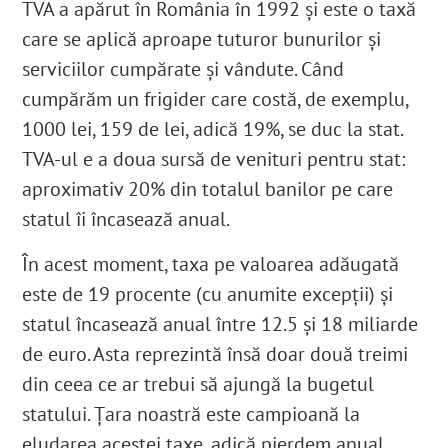
TVA a apărut în România în 1992
și este o taxă
care se aplică aproape tuturor bunurilor și
serviciilor cumpărate și vândute. Când
cumpărăm un frigider care costă, de exemplu,
1000 lei, 159 de lei, adică 19%, se duc la stat.
TVA-ul e a doua sursă de venituri
pentru stat:
aproximativ 20% din totalul banilor pe care
statul îi încasează anual.
În acest moment, taxa pe valoarea adăugată
este de 19 procente (cu anumite excepții) și
statul încasează anual între 12.5 și 18 miliarde
de euro
. Asta reprezintă însă doar două treimi
din ceea ce ar trebui să ajungă la bugetul
statului. Țara noastră este campioană la
eludarea acestei taxe, adică pierdem anual