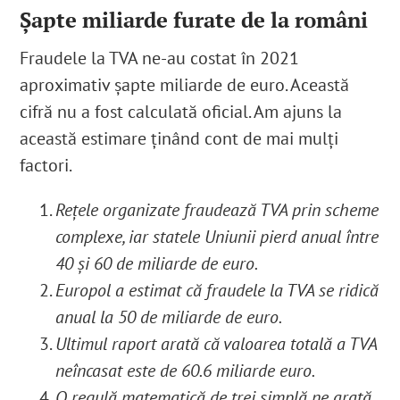
Șapte miliarde furate de la români
Fraudele la TVA ne-au costat în 2021
aproximativ șapte miliarde de euro. Această
cifră nu a fost calculată oficial. Am ajuns la
această estimare ținând cont de mai mulți
factori.
Rețele organizate fraudează TVA prin scheme
complexe, iar statele Uniunii pierd anual între
40 și 60 de miliarde de euro.
Europol a estimat că fraudele la TVA se ridică
anual la 50 de miliarde de euro.
Ultimul raport arată că valoarea totală a TVA
neîncasat este de 60.6 miliarde euro.
O regulă matematică de trei simplă ne arată