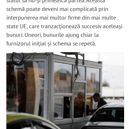
statul să nu-și primească partea. Această
schemă poate deveni mai complicată prin
interpunerea mai multor firme din mai multe
state UE, care tranzacționează succesiv aceleași
bunuri. Uneori, bunurile ajung chiar la
furnizorul inițial și schema se repetă.