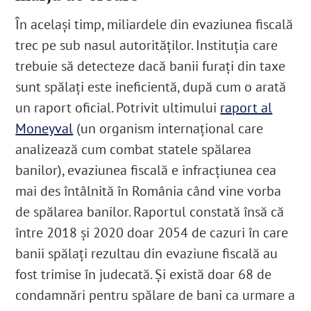
În același timp, miliardele din evaziunea fiscală
trec pe sub nasul autorităților. Instituția care
trebuie să detecteze dacă banii furați din taxe
sunt spălați este ineficientă, după cum o arată
un raport oficial. Potrivit ultimului
raport al
Moneyval
(un organism internațional care
analizează cum combat statele spălarea
banilor), evaziunea fiscală e infracțiunea cea
mai des întâlnită în România când vine vorba
de spălarea banilor. Raportul constată însă că
între 2018 și 2020 doar
2054
de cazuri în care
banii spălați rezultau din evaziune fiscală au
fost trimise în judecată. Și există doar 68 de
condamnări pentru spălare de bani ca urmare a