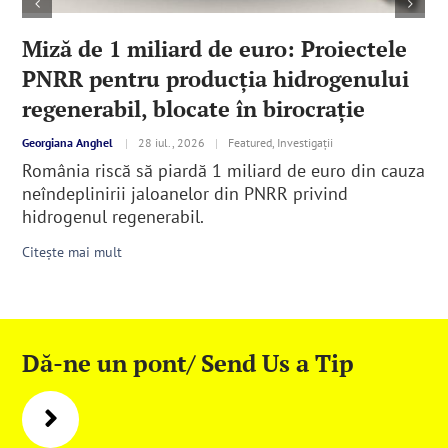
Miză de 1 miliard de euro: Proiectele
PNRR pentru producția hidrogenului
regenerabil, blocate în birocrație
Georgiana Anghel
|
28 iul., 2026
|
Featured, Investigații
România riscă să piardă 1 miliard de euro din cauza
neîndeplinirii jaloanelor din PNRR privind
hidrogenul regenerabil.
Citește mai mult
Dă-ne un pont/ Send Us a Tip