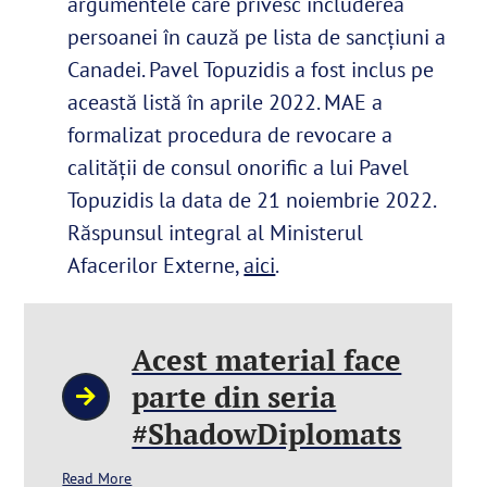
argumentele care privesc includerea
persoanei în cauză pe lista de sancțiuni a
Canadei. Pavel Topuzidis a fost inclus pe
această listă în aprile 2022. MAE a
formalizat procedura de revocare a
calității de consul onorific a lui Pavel
Topuzidis la data de 21 noiembrie 2022.
Răspunsul integral al Ministerul
Afacerilor Externe,
aici
.
Acest material face
parte din seria
#ShadowDiplomats
Read More