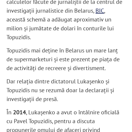
calculelor făcute de jurnaliștii de la centrul de
investigații jurnalistice din Belarus,
BIC
,
această schemă a adăugat aproximativ un
milion și jumătate de dolari în conturile lui
Topuzidis.
Topuzidis mai deține în Belarus un mare lanț
de supermarketuri
și este prezent pe piața de
de activități de recreere și divertisment.
Dar relația dintre dictatorul Lukașenko și
Topuzidis nu se rezumă doar la declarații și
investigații de presă.
În
2014
, Lukașenko a avut o întâlnire oficială
cu Pavel Topuzidis, pentru a discuta
propunerile omului de afaceri privind