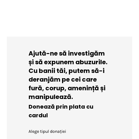
Ajută-ne să investigăm
și să expunem abuzurile.
Cu banii tăi, putem să-i
deranjăm pe cei care
fură, corup, amenință și
manipulează.
Donează prin plata cu
cardul
Alege tipul donației