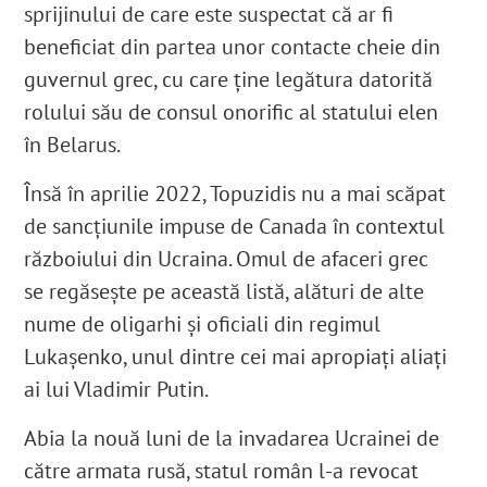
sprijinului de care este suspectat că ar fi
beneficiat din partea unor contacte cheie din
guvernul grec, cu care ține legătura datorită
rolului său de consul onorific al statului elen
în Belarus.
Însă în aprilie 2022, Topuzidis nu a mai scăpat
de sancțiunile impuse de Canada în contextul
războiului din Ucraina
. Omul de afaceri grec
se regăsește pe această listă, alături de alte
nume de oligarhi și oficiali din regimul
Lukașenko, unul dintre cei mai apropiați aliați
ai lui Vladimir Putin.
Abia la nouă luni de la invadarea Ucrainei de
către armata rusă, statul român l-a revocat