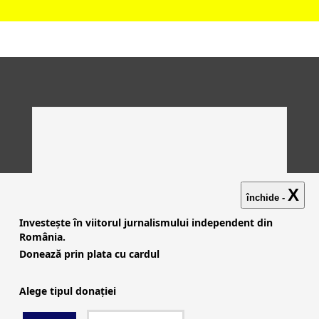
X
închide -
Investește în viitorul jurnalismului independent din
România.
Donează prin plata cu cardul
Alege tipul donației