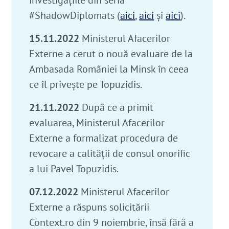
investigațiile din seria
#ShadowDiplomats (
aici
,
aici
și
aici
).
15.11.2022
Ministerul Afacerilor
Externe a cerut o nouă evaluare de la
Ambasada României la Minsk în ceea
ce îl privește pe Topuzidis.
21.11.2022
După ce a primit
evaluarea, Ministerul Afacerilor
Externe a formalizat procedura de
revocare a calității de consul onorific
a lui Pavel Topuzidis.
07.12.2022
Ministerul Afacerilor
Externe a răspuns solicitării
Context.ro din 9 noiembrie, însă fără a