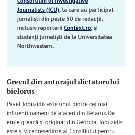
Consortium of Investigative
Journalists (ICIJ)
, la care au participat
jurnaliști din peste 50 de redacții,
inclusiv reporterii
Context.ro
, și
studenți jurnaliști de la Universitatea
Northwestern.
Grecul din anturajul dictatorului
bielorus
Pavel Topuzidis este unul dintre cei mai
influenți
oameni de afaceri din Belarus. De
etnie greacă și originar din Georgia
, Topuzidis
este și vicepreședinte al Consiliului pentru