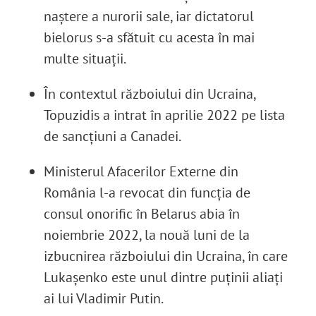
naștere a nurorii sale, iar dictatorul
bielorus s-a sfătuit cu acesta în mai
multe situații.
În contextul războiului din Ucraina,
Topuzidis a intrat în aprilie 2022 pe lista
de sancțiuni a Canadei.
Ministerul Afacerilor Externe din
România l-a revocat din funcția de
consul onorific în Belarus abia în
noiembrie 2022, la nouă luni de la
izbucnirea războiului din Ucraina, în care
Lukașenko este unul dintre puținii aliați
ai lui Vladimir Putin.