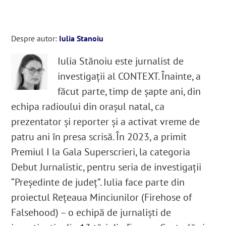
Despre autor:
Iulia Stanoiu
Iulia Stănoiu este jurnalist de
investigații al CONTEXT. Înainte, a
făcut parte, timp de șapte ani, din
echipa radioului din orașul natal, ca
prezentator și reporter și a activat vreme de
patru ani în presa scrisă. În 2023, a primit
Premiul I la Gala Superscrieri, la categoria
Debut Jurnalistic, pentru seria de investigații
“Președinte de județ”. Iulia face parte din
proiectul Rețeaua Minciunilor (Firehose of
Falsehood) – o echipă de jurnaliști de