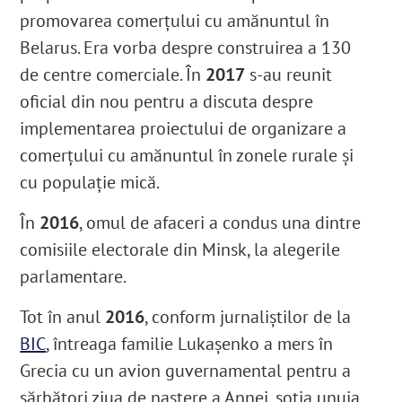
promovarea comerțului cu amănuntul în
Belarus. Era vorba despre construirea a 130
de centre comerciale
. În
2017
s-au reunit
oficial din nou pentru a discuta despre
implementarea proiectului de organizare a
comerțului cu amănuntul în zonele rurale și
cu populație mică
.
În
2016
, omul de afaceri a condus una dintre
comisiile electorale din Minsk, la alegerile
parlamentare.
Tot în anul
2016
, conform jurnaliștilor de la
BIC
, întreaga familie Lukașenko a mers în
Grecia cu un avion guvernamental pentru a
sărbători ziua de naștere a Annei, soția unuia