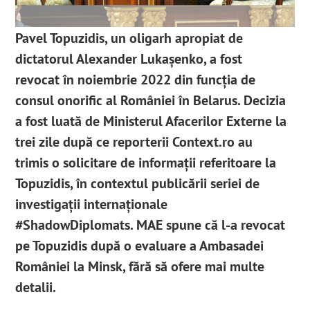
Pavel Topuzidis, un oligarh apropiat de
dictatorul Alexander Lukașenko
, a fost
revocat în noiembrie 2022
din funcția de
consul onorific al României în Belarus. Decizia
a fost luată de Ministerul Afacerilor Externe la
trei zile după
ce reporterii Context.ro au
trimis o solicitare de informații referitoare la
Topuzidis
, în contextul publicării seriei de
investigații internaționale
#ShadowDiplomats. MAE spune că l-a revocat
pe Topuzidis după o evaluare a Ambasadei
României la Minsk
, fără să ofere mai multe
detalii.