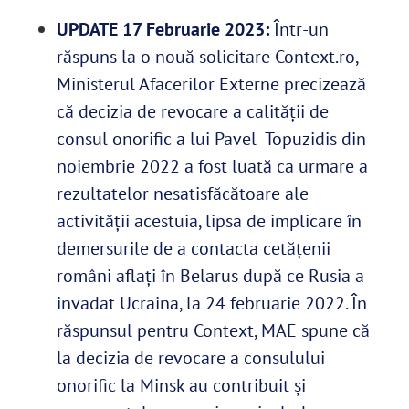
UPDATE 17 Februarie 2023:
Într-un
răspuns la o nouă solicitare Context.ro,
Ministerul Afacerilor Externe precizează
că decizia de revocare a calității de
consul onorific a lui Pavel Topuzidis din
noiembrie 2022 a fost luată ca urmare a
rezultatelor nesatisfăcătoare ale
activității acestuia, lipsa de implicare în
demersurile de a contacta cetățenii
români aflați în Belarus după ce Rusia a
invadat Ucraina, la 24 februarie 2022.
În
răspunsul pentru Context, MAE spune că
la decizia de revocare a consulului
onorific la Minsk au contribuit și