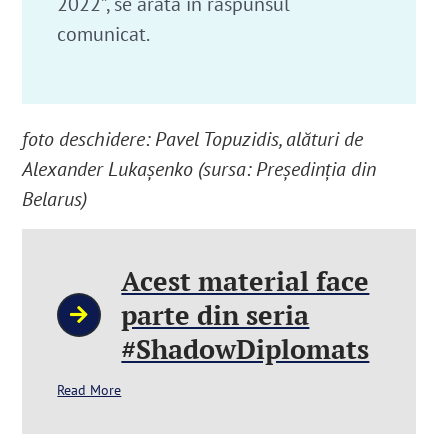
2022”, se arată în răspunsul
comunicat.
foto deschidere: Pavel Topuzidis, alături de
Alexander Lukașenko (sursa: Președinția din
Belarus)
Acest material face
parte din seria
#ShadowDiplomats
Read More