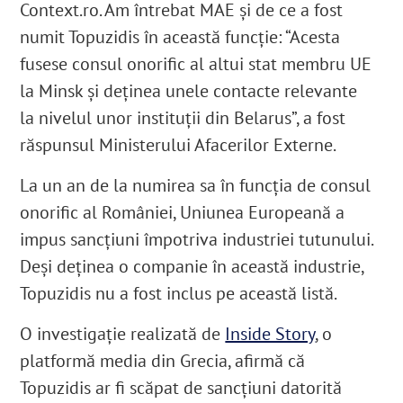
Context.ro. Am întrebat MAE și de ce a fost
numit Topuzidis în această funcție: “Acesta
fusese consul onorific al altui stat membru UE
la Minsk și deținea unele contacte relevante
la nivelul unor instituții din Belarus”, a fost
răspunsul Ministerului Afacerilor Externe.
La un an de la numirea sa în funcția de consul
onorific al României, Uniunea Europeană a
impus sancțiuni împotriva industriei tutunului
.
Deși deținea o companie în această industrie,
Topuzidis nu a fost inclus pe această listă.
O investigație realizată de
Inside Story
, o
platformă media din Grecia, afirmă că
Topuzidis ar fi scăpat de sancțiuni datorită