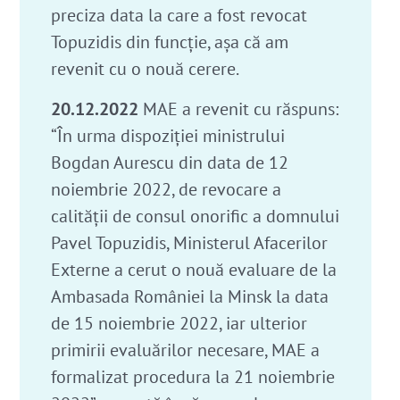
preciza data la care a fost revocat
Topuzidis din funcție, așa că am
revenit cu o nouă cerere.
20.12.2022
MAE a revenit cu răspuns:
“În urma dispoziției ministrului
Bogdan Aurescu din data de 12
noiembrie 2022, de revocare a
calității de consul onorific a domnului
Pavel Topuzidis, Ministerul Afacerilor
Externe a cerut o nouă evaluare de la
Ambasada României la Minsk la data
de 15 noiembrie 2022, iar ulterior
primirii evaluărilor necesare, MAE a
formalizat procedura la 21 noiembrie