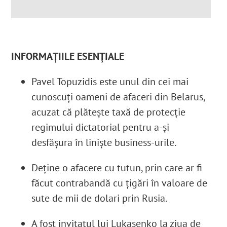
INFORMAȚIILE ESENȚIALE
Pavel Topuzidis este unul din cei mai
cunoscuți oameni de afaceri din Belarus,
acuzat că plătește taxă de protecție
regimului dictatorial pentru a-și
desfășura în liniște business-urile.
Deține o afacere cu tutun, prin care ar fi
făcut contrabandă cu țigări în valoare de
sute de mii de dolari prin Rusia.
A fost invitatul lui Lukașenko la ziua de