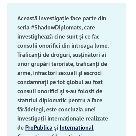
Această investigație face parte din
seria #ShadowDiplomats, care
investighează cine sunt și ce fac
consulii onorifici din întreaga lume.
Traficanți de droguri, susținători ai
unor grupări teroriste, traficanți de
arme, infractori sexuali și escroci
condamnați pe tot globul au fost
consuli onorifici și s-au folosit de
statutul diplomatic pentru a face
fărădelegi, este concluzia unei
investigații internaționale realizate
de
ProPublica
și
International