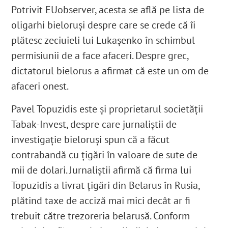
Potrivit
EUobserver
, acesta se află pe lista de
oligarhi bieloruși despre care se crede că îi
plătesc zeciuieli lui Lukașenko în schimbul
permisiunii de a face afaceri
. Despre grec,
dictatorul bielorus a afirmat că este un om de
afaceri onest
.
Pavel Topuzidis este și proprietarul societății
Tabak-Invest
, despre care jurnaliștii de
investigație bieloruși spun că a făcut
contrabandă cu țigări în valoare de sute de
mii de dolari. Jurnaliștii afirmă că firma lui
Topuzidis a livrat țigări din Belarus în Rusia,
plătind taxe de acciză mai mici decât ar fi
trebuit către trezoreria belarusă. Conform