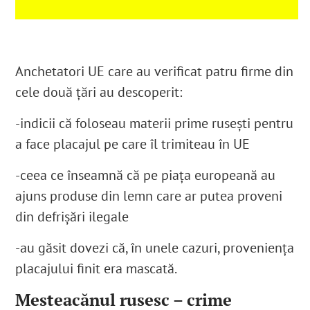
Anchetatori UE care au verificat patru firme din
cele două țări au descoperit:
-indicii că foloseau materii prime rusești pentru
a face placajul pe care îl trimiteau în UE
-ceea ce înseamnă că pe piața europeană au
ajuns produse din lemn care ar putea proveni
din defrișări ilegale
-au găsit dovezi că, în unele cazuri, proveniența
placajului finit era mascată.
Mesteacănul rusesc – crime