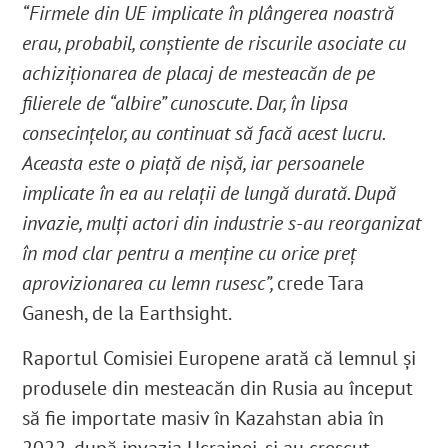
“Firmele din UE implicate în plângerea noastră
erau, probabil, conștiente de riscurile asociate cu
achiziționarea de placaj de mesteacăn de pe
filierele de “albire” cunoscute. Dar, în lipsa
consecințelor, au continuat să facă acest lucru.
Aceasta este o piață de nișă, iar persoanele
implicate în ea au relații de lungă durată. După
invazie, mulți actori din industrie s-au reorganizat
în mod clar pentru a menține cu orice preț
aprovizionarea cu lemn rusesc”,
crede Tara
Ganesh, de la Earthsight.
Raportul Comisiei Europene arată că lemnul și
produsele din mesteacăn din Rusia au început
să fie importate masiv în Kazahstan abia în