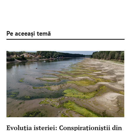
Pe aceeași temă
Evoluția isteriei: Conspiraționiștii din