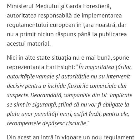
Ministerul Mediului și Garda Forestieră,
autoritatea responsabilă de implementarea
regulamentului european în țara noastră, dar
nu a primit niciun răspuns până la publicarea
acestui material.
Nici în alte state situația nu e mai bună, spune
reprezentanta Earthsight: “
În majoritatea țărilor,
autoritățile vamale și autoritățile nu au intervenit
decisiv pentru a închide fluxurile comerciale clar
suspecte. Deocamdată, companiile din UE implicate
se simt în siguranță, știind că nu vor fi obligate la
plata unor penalități mari, astfel încât, pentru ele,
recompensele depășesc riscurile.”
Din acest an intră în vigoare un nou regulament