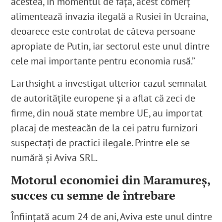
acestea, în momentul de față, acest comerț
alimentează invazia ilegală a Rusiei în Ucraina,
deoarece este controlat de câteva persoane
apropiate de Putin, iar sectorul este unul dintre
cele mai importante pentru economia rusă.”
Earthsight a investigat ulterior cazul semnalat
de autoritățile europene și a aflat că zeci de
firme, din nouă state membre UE, au importat
placaj de mesteacăn de la cei patru furnizori
suspectați de practici ilegale. Printre ele se
numără și Aviva SRL.
Motorul economiei din Maramureș,
succes cu semne de întrebare
Înființată acum 24 de ani,
Aviva este unul dintre