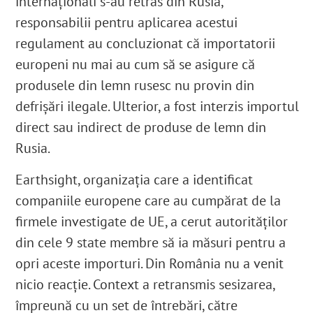
internaționali s-au retras din Rusia,
responsabilii pentru aplicarea acestui
regulament au concluzionat că importatorii
europeni nu mai au cum să se asigure că
produsele din lemn rusesc nu provin din
defrișări ilegale. Ulterior, a fost interzis importul
direct sau indirect de produse de lemn din
Rusia.
Earthsight, organizația care a identificat
companiile europene care au cumpărat de la
firmele investigate de UE, a cerut autorităților
din cele 9 state membre să ia măsuri pentru a
opri aceste importuri.
Din România nu a venit
nicio reacție. Context a retransmis sesizarea,
împreună cu un set de întrebări, către