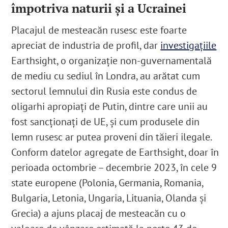
împotriva naturii și a Ucrainei
Placajul de mesteacăn rusesc este foarte
apreciat de industria de profil, dar
investigațiile
Earthsight, o organizație non-guvernamentală
de mediu cu sediul în Londra, au arătat cum
sectorul lemnului din Rusia este condus de
oligarhi apropiați de Putin, dintre care unii au
fost sancționați de UE, și cum produsele din
lemn rusesc ar putea proveni din tăieri ilegale.
Conform datelor agregate de Earthsight, doar în
perioada octombrie – decembrie 2023, în cele 9
state europene (Polonia, Germania, Romania,
Bulgaria, Letonia, Ungaria, Lituania, Olanda și
Grecia) a ajuns placaj de mesteacăn cu o