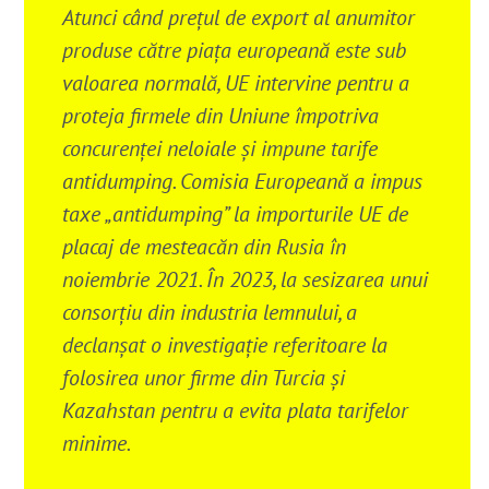
Atunci când prețul de export al anumitor
produse către piața europeană este sub
valoarea normală, UE intervine pentru a
proteja firmele din Uniune împotriva
concurenței neloiale și impune tarife
antidumping. Comisia Europeană a impus
taxe „antidumping” la importurile UE de
placaj de mesteacăn din Rusia în
noiembrie 2021.
În 2023, la sesizarea unui
consorțiu din industria lemnului, a
declanșat o investigație referitoare la
folosirea unor firme din Turcia și
Kazahstan pentru a evita plata tarifelor
minime.