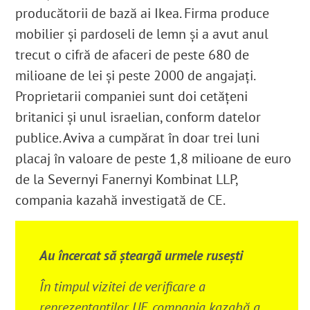
producătorii de bază ai Ikea
. Firma produce
mobilier și pardoseli de lemn și a avut anul
trecut o cifră de afaceri de peste 680 de
milioane de lei și peste 2000 de angajați.
Proprietarii companiei sunt doi cetățeni
britanici și unul israelian, conform datelor
publice.
Aviva a cumpărat în doar trei luni
placaj în valoare de peste 1,8 milioane de euro
de la Severnyi Fanernyi Kombinat LLP,
compania kazahă investigată de CE.
Au încercat să șteargă urmele rusești
În timpul vizitei de verificare a
reprezentanților UE, compania kazahă a