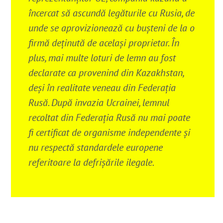
încercat să ascundă legăturile cu Rusia,
de
unde se aprovizionează cu bușteni de la o
firmă deținută de același proprietar. În
plus, mai multe loturi de lemn au fost
declarate ca provenind din Kazakhstan,
deși în realitate veneau din Federația
Rusă. După invazia Ucrainei, lemnul
recoltat din Federația Rusă nu mai poate
fi certificat de organisme independente și
nu respectă standardele europene
referitoare la defrișările ilegale.