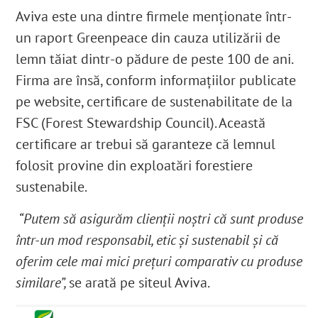
Aviva este una dintre firmele menționate într-
un raport Greenpeace din cauza utilizării de
lemn tăiat dintr-o pădure de peste 100 de ani.
Firma are însă, conform informațiilor publicate
pe website, certificare de sustenabilitate de la
FSC (Forest Stewardship Council).
Această
certificare ar trebui să garanteze că lemnul
folosit provine din exploatări forestiere
sustenabile.
“Putem să asigurăm clienții noștri că sunt produse
într-un mod responsabil, etic și sustenabil și că
oferim cele mai mici prețuri comparativ cu produse
similare”,
se arată pe siteul Aviva.