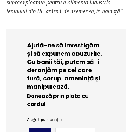
supraexploatate pentru a alimenta industria
lemnului din UE, atârnă, de asemenea, în balanță.”
Ajută-ne să investigăm
și să expunem abuzurile.
Cu banii tăi, putem să-i
deranjăm pe cei care
fură, corup, amenință și
manipulează.
Donează prin plata cu
cardul
Alege tipul donației