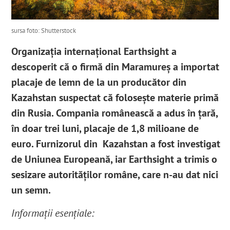
sursa foto: Shutterstock
Organizația internațional Earthsight a
descoperit că o firmă din Maramureș a importat
placaje de lemn de la un producător din
Kazahstan suspectat că folosește materie primă
din Rusia. Compania românească a adus în țară,
în doar trei luni, placaje de 1,8 milioane de
euro. Furnizorul din Kazahstan a fost investigat
de Uniunea Europeană, iar Earthsight a trimis o
sesizare autorităților române, care n-au dat nici
un semn.
Informații esențiale: