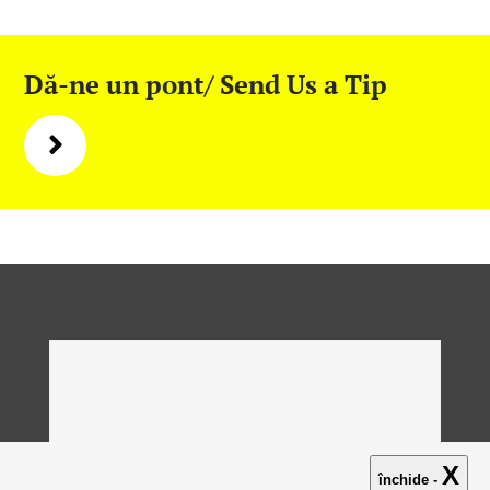
Dă-ne un pont/ Send Us a Tip
X
închide -