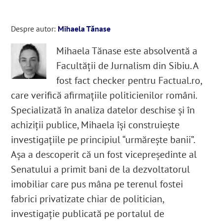
Despre autor:
Mihaela Tănase
Mihaela Tănase este absolventă a
Facultăţii de Jurnalism din Sibiu. A
fost fact checker pentru Factual.ro,
care verifică afirmațiile politicienilor români.
Specializată în analiza datelor deschise și în
achiziții publice, Mihaela își construiește
investigațiile pe principiul “urmărește banii”.
Așa a descoperit că un fost vicepreședinte al
Senatului a primit bani de la dezvoltatorul
imobiliar care pus mâna pe terenul fostei
fabrici privatizate chiar de politician,
investigație publicată pe portalul de