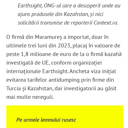
Earthsight, ONG-ul care a descoperit unde au
ajuns produsele din Kazahstan, și nici
solicitării transmise de reporterii Context.ro.
O firmă din Maramureș a importat, doar în
ultimele trei luni din 2023, placaj în valoare de
peste 1,8 milioane de euro de la o firmă kazahă
investigată de UE
, conform organizației
internaționale Earthsight. Ancheta viza inițial
evitarea tarifelor antidumping prin firme din
Turcia și Kazahstan, dar investigatorii au găsit
mai multe nereguli.
Pe urmele lemnului rusesc