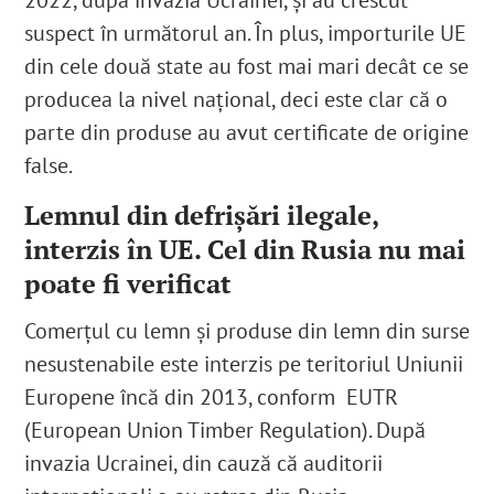
2022, după invazia Ucrainei, și au crescut
suspect în următorul an. În plus, importurile UE
din cele două state au fost mai mari decât ce se
producea la nivel național, deci este clar că o
parte din produse au avut certificate de origine
false.
Lemnul din defrișări ilegale,
interzis în UE. Cel din Rusia nu mai
poate fi verificat
Comerțul cu lemn și produse din lemn din surse
nesustenabile este interzis pe teritoriul Uniunii
Europene încă din 2013, conform EUTR
(European Union Timber Regulation). După
invazia Ucrainei, din cauză că auditorii