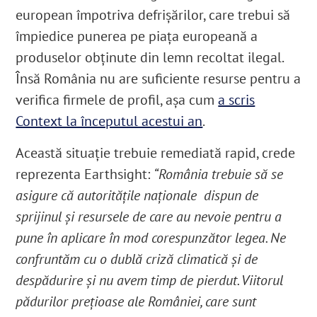
european împotriva defrișărilor, care trebui să
împiedice punerea pe piața europeană a
produselor obținute din lemn recoltat ilegal.
Însă România nu are suficiente resurse pentru a
verifica firmele de profil, așa cum
a scris
Context la începutul acestui an
.
Această situație trebuie remediată rapid, crede
reprezenta Earthsight:
“România trebuie să se
asigure că autoritățile naționale dispun de
sprijinul și resursele de care au nevoie pentru a
pune în aplicare în mod corespunzător legea. Ne
confruntăm cu o dublă criză climatică și de
despădurire și nu avem timp de pierdut. Viitorul
pădurilor prețioase ale României, care sunt