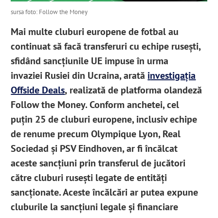
sursa foto: Follow the Money
Mai multe cluburi europene de fotbal au
continuat să facă transferuri cu echipe rusești,
sfidând sancțiunile UE impuse în urma
invaziei Rusiei din Ucraina, arată
i
nvestigația
Offside Deals
,
realizată de platforma olandeză
Follow the Money. Conform anchetei, cel
puțin 25 de cluburi europene, inclusiv echipe
de renume precum Olympique Lyon, Real
Sociedad și PSV Eindhoven, ar fi încălcat
aceste sancțiuni prin transferul de jucători
către cluburi rusești legate de entități
sancționate. Aceste încălcări ar putea expune
cluburile la sancțiuni legale și financiare