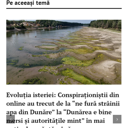
Pe aceeași temă
Evoluția isteriei: Conspiraționiștii din
online au trecut de la “ne fură străinii
apa din Dunăre” la “Dunărea e bine
mersi și autoritățile mint” în mai