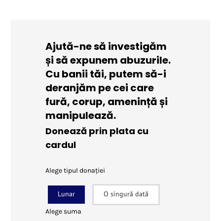
Ajută-ne să investigăm
și să expunem abuzurile.
Cu banii tăi, putem să-i
deranjăm pe cei care
fură, corup, amenință și
manipulează.
Donează prin plata cu
cardul
Alege tipul donației
Lunar
O singură dată
Alege suma