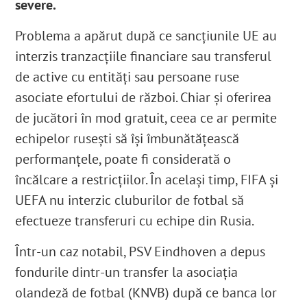
severe.
Problema a apărut după ce sancțiunile UE au
interzis tranzacțiile financiare sau transferul
de active cu entități sau persoane ruse
asociate efortului de război. Chiar și oferirea
de jucători în mod gratuit, ceea ce ar permite
echipelor rusești să își îmbunătățească
performanțele, poate fi considerată o
încălcare a restricţiilor. În acelaşi timp, FIFA şi
UEFA nu interzic cluburilor de fotbal să
efectueze transferuri cu echipe din Rusia.
Într-un caz notabil, PSV Eindhoven a depus
fondurile dintr-un transfer la asociația
olandeză de fotbal (KNVB) după ce banca lor