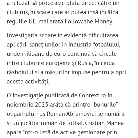
a refuzat să proceseze plata direct către un
club rus, mișcare care ar putea însă încălca
regulile UE, mai arată Follow the Money.
Investigația scoate în evidență dificultatea
aplicării sancțiunilor în industria fotbalului,
unde milioane de euro continuă să circule
între cluburile europene și Rusia, în ciuda
războiului și a măsurilor impuse pentru a opri
aceste activități.
O investigație publicată de Context.ro în
noiembrie 2023 arăta că printre “bunurile”
oligarhului rus Roman Abramovici se numără
și un jucător român de fotbal. Cristian Manea
apare într-o listă de active gestionate prin