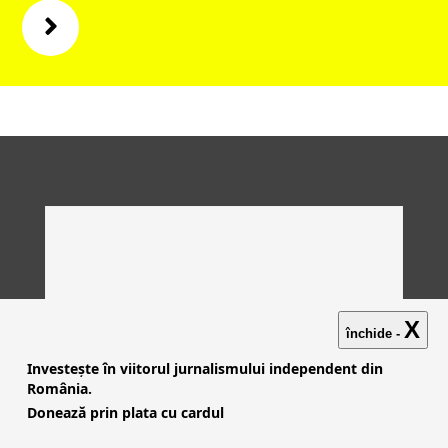
X
închide -
Investește în viitorul jurnalismului independent din
România.
Donează prin plata cu cardul