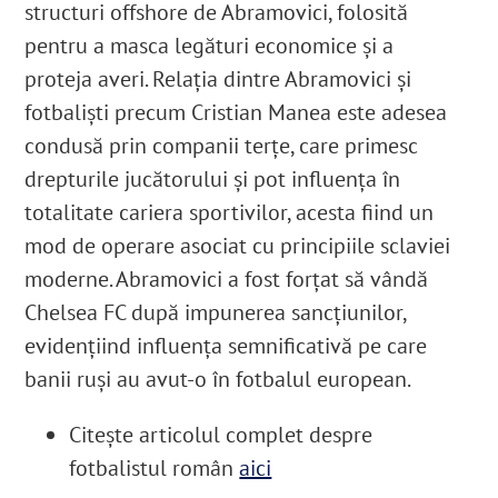
structuri offshore de Abramovici, folosită
pentru a masca legături economice și a
proteja averi. Relaţia dintre Abramovici şi
fotbalişti precum Cristian Manea este adesea
condusă prin companii terţe, care primesc
drepturile jucătorului şi pot influenţa în
totalitate cariera sportivilor, acesta fiind un
mod de operare asociat cu principiile sclaviei
moderne. Abramovici a fost forțat să vândă
Chelsea FC după impunerea sancțiunilor,
evidențiind influența semnificativă pe care
banii ruși au avut-o în fotbalul european.
Citește articolul complet despre
fotbalistul român
aici