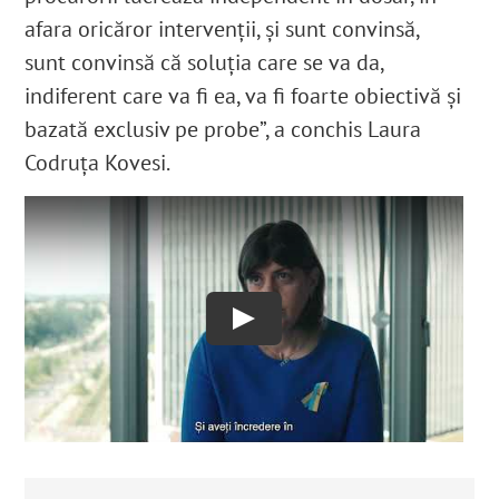
afara oricăror intervenții, și sunt convinsă,
sunt convinsă că soluția care se va da,
indiferent care va fi ea, va fi foarte obiectivă și
bazată exclusiv pe probe”, a conchis Laura
Codruţa Kovesi.
Play