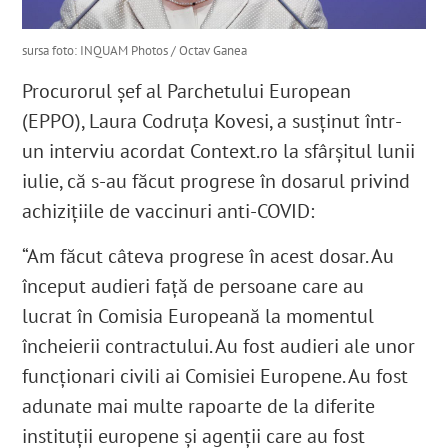
sursa foto: INQUAM Photos / Octav Ganea
Procurorul şef al Parchetului European
(EPPO), Laura Codruţa Kovesi, a susţinut într-
un interviu acordat Context.ro la sfârşitul lunii
iulie, că s-au făcut progrese în dosarul privind
achiziţiile de vaccinuri anti-COVID:
“Am făcut câteva progrese în acest dosar. Au
început audieri față de persoane care au
lucrat în Comisia Europeană la momentul
încheierii contractului. Au fost audieri ale unor
funcționari civili ai Comisiei Europene. Au fost
adunate mai multe rapoarte de la diferite
instituții europene și agenții care au fost