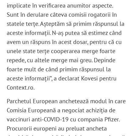
implicate în verificarea anumitor aspecte.
Sunt în derulare câteva comisii rogatorii în
statele terțe. Așteptăm să primim răspunsul la
aceste informații. N-aș putea să estimez când
avem un răspuns în acest dosar, pentru că cu
unele state terțe cooperarea merge foarte
repede, cu altele merge mai greu. Depinde
foarte mult de când primim răspunsul la
aceste informații”, a declarat Kovesi pentru
Context.ro.
Parchetul European anchetează modul în care
Comisia Europeană a negociat achiziția de
vaccinuri anti-COVID-19 cu compania Pfizer.
Procurorii europeni au preluat ancheta