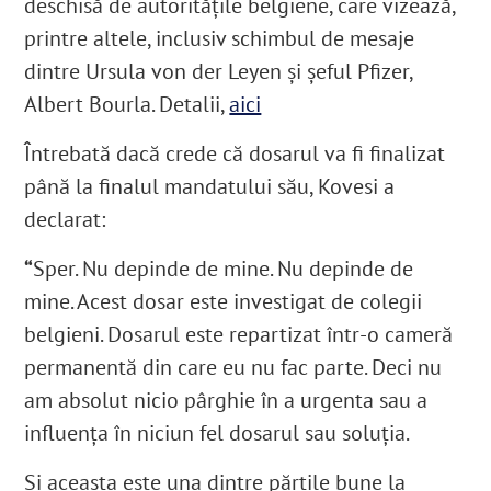
deschisă de autoritățile belgiene, care vizează,
printre altele, inclusiv schimbul de mesaje
dintre Ursula von der Leyen și șeful Pfizer,
Albert Bourla. Detalii,
aici
Întrebată dacă crede că dosarul va fi finalizat
până la finalul mandatului său, Kovesi a
declarat:
“
Sper. Nu depinde de mine. Nu depinde de
mine. Acest dosar este investigat de colegii
belgieni. Dosarul este repartizat într-o cameră
permanentă din care eu nu fac parte. Deci nu
am absolut nicio pârghie în a urgenta sau a
influența în niciun fel dosarul sau soluția.
Și aceasta este una dintre părțile bune la