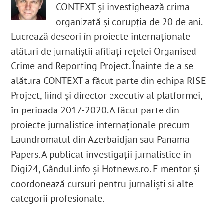
CONTEXT și investighează crima
organizată și corupția de 20 de ani.
Lucrează deseori în proiecte internaționale
alături de jurnaliștii afiliați rețelei Organised
Crime and Reporting Project. Înainte de a se
alătura CONTEXT a făcut parte din echipa RISE
Project, fiind și director executiv al platformei,
în perioada 2017-2020. A făcut parte din
proiecte jurnalistice internaționale precum
Laundromatul din Azerbaidjan sau Panama
Papers. A publicat investigații jurnalistice în
Digi24, Gândul.info și Hotnews.ro. E mentor și
coordonează cursuri pentru jurnaliști si alte
categorii profesionale.