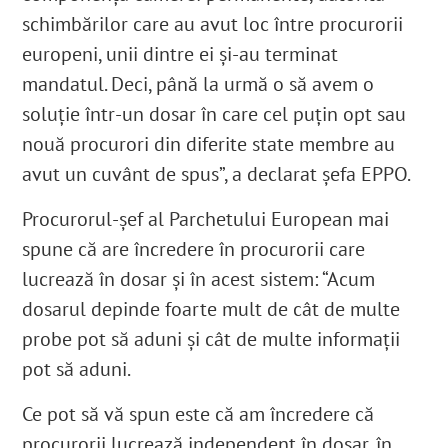
schimbărilor care au avut loc între procurorii
europeni, unii dintre ei și-au terminat
mandatul. Deci, până la urmă o să avem o
soluție într-un dosar în care cel puțin opt sau
nouă procurori din diferite state membre au
avut un cuvânt de spus”, a declarat şefa EPPO.
Procurorul-şef al Parchetului European mai
spune că are încredere în procurorii care
lucrează în dosar și în acest sistem: “Acum
dosarul depinde foarte mult de cât de multe
probe pot să aduni și cât de multe informații
pot să aduni.
Ce pot să vă spun este că am încredere că
procurorii lucrează independent în dosar, în