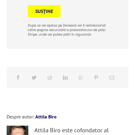
SUSȚINE
După ce vei apăsa pe Donează vei fi redirecționat
către pagina securizată a procesatorului de plăți
Stripe, unde vei putea plăti în siguranță.
Despre autor:
Attila Biro
Attila Biro este cofondator al