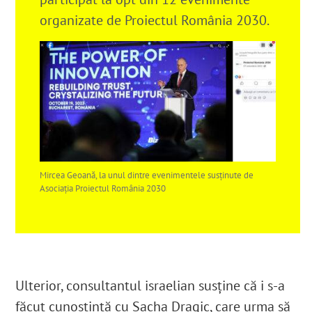
organizate de Proiectul România 2030.
Mircea Geoană, la unul dintre evenimentele susținute de
Asociația Proiectul România 2030
Ulterior, consultantul israelian susține că i s-a
făcut cunoștință cu Sacha Dragic, care urma să