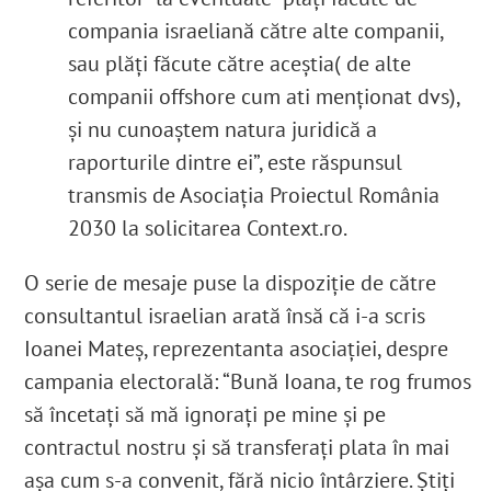
compania israeliană către alte companii,
sau plăți făcute către aceștia( de alte
companii offshore cum ati menționat dvs),
și nu cunoaștem natura juridică a
raporturile dintre ei”, este răspunsul
transmis de Asociația Proiectul România
2030 la solicitarea Context.ro.
O serie de mesaje puse la dispoziție de către
consultantul israelian arată însă că i-a scris
Ioanei Mateș, reprezentanta asociației, despre
campania electorală: “Bună Ioana, te rog frumos
să încetați să mă ignorați pe mine și pe
contractul nostru și să transferați plata în mai
așa cum s-a convenit, fără nicio întârziere. Știți