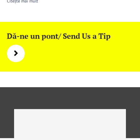
Citește mai mult
Dă-ne un pont/ Send Us a Tip