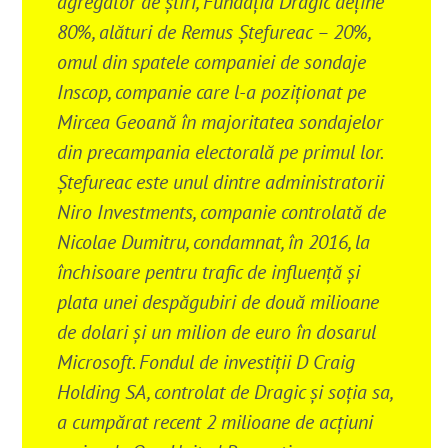
agregator de știri, Fundația Dragic deține
80%, alături de Remus Ștefureac – 20%
,
omul din spatele companiei de sondaje
Inscop, companie care l-a poziționat pe
Mircea Geoană în majoritatea sondajelor
din precampania electorală pe primul lor.
Ștefureac este unul dintre administratorii
Niro Investments, companie controlată de
Nicolae Dumitru, condamnat, în 2016, la
închisoare pentru trafic de influenţă și
plata unei despăgubiri de două milioane
de dolari şi un milion de euro în dosarul
Microsoft. Fondul de investiții D Craig
Holding SA, controlat de Dragic și soția sa,
a cumpărat recent 2 milioane de acțiuni