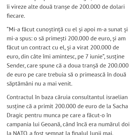
îi vireze alte două tranșe de 200.000 de dolari
fiecare.
“Mi-a făcut cunoștință cu el și apoi m-a sunat și
mi-a spus: o să primești 200.000 de euro, și am
făcut un contract cu el, și a virat 200.000 de
euro, din câte îmi amintesc, pe 7 iunie”, susține
Sender, care spune că a doua tranșă de 200.000
de euro pe care trebuia să o primească în două
săptămâni nu a mai venit.
Contractul în baza căruia consultantul israelian
susține că a primit 200.000 de euro de la Sacha
Dragic pentru munca pe care a făcut-o în
campania lui Geoană, când încă era numărul doi
la NATO, a fost semnat la finalul lunii mai.