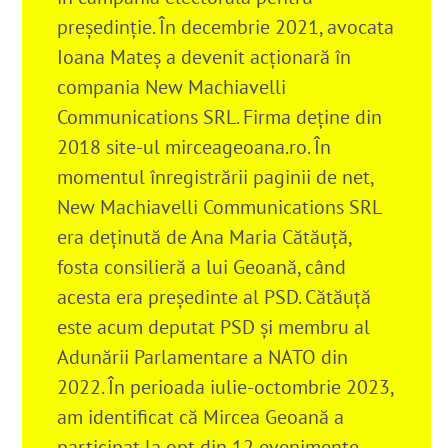
președinție. În decembrie 2021, avocata
Ioana Mateș a devenit acționară în
compania New Machiavelli
Communications SRL. Firma deține din
2018 site-ul mirceageoana.ro. În
momentul înregistrării paginii de net,
New Machiavelli Communications SRL
era deținută de Ana Maria Cătăuță,
fosta consilieră a lui Geoană, când
acesta era președinte al PSD. Cătăuță
este acum deputat PSD și membru al
Adunării Parlamentare a NATO din
2022. În perioada iulie-octombrie 2023,
am identificat că Mircea Geoană a
participat la opt din 12 evenimente