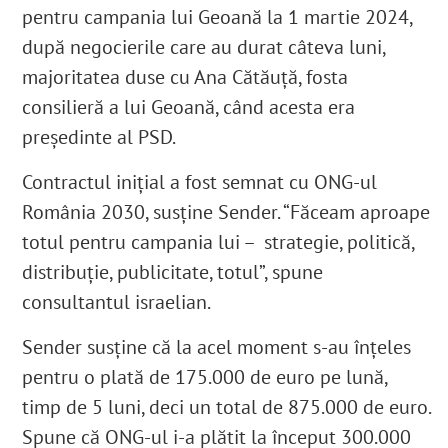
pentru campania lui Geoană la 1 martie 2024,
după negocierile care au durat câteva luni,
majoritatea duse cu Ana Cătăuță, fosta
consilieră a lui Geoană, când acesta era
președinte al PSD.
Contractul inițial a fost semnat cu ONG-ul
România 2030, susține Sender. “Făceam aproape
totul pentru campania lui – strategie, politică,
distribuție, publicitate, totul”, spune
consultantul israelian.
Sender susține că la acel moment s-au înțeles
pentru o plată de 175.000 de euro pe lună,
timp de 5 luni, deci un total de 875.000 de euro.
Spune că ONG-ul i-a plătit la început 300.000