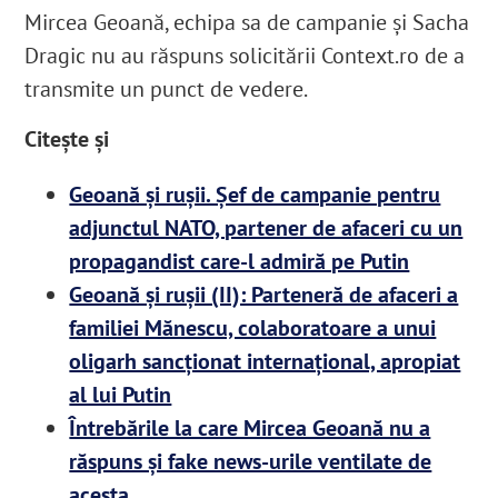
Mircea Geoană, echipa sa de campanie și Sacha
Dragic nu au răspuns solicitării Context.ro de a
transmite un punct de vedere.
Citește și
Geoană și rușii. Șef de campanie pentru
adjunctul NATO, partener de afaceri cu un
propagandist care-l admiră pe Putin
Geoană și rușii (II): Parteneră de afaceri a
familiei Mănescu, colaboratoare a unui
oligarh sancționat internațional, apropiat
al lui Putin
Întrebările la care Mircea Geoană nu a
răspuns și fake news-urile ventilate de
acesta