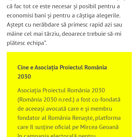
că fac tot ce este necesar și posibil pentru a
economisi bani și pentru a câștiga alegerile.
Aștept cu nerăbdare să primesc rapid azi sau
mâine cel mai târziu, deoarece trebuie să-mi
plătesc echipa”.
Cine e Asociația Proiectul România
2030
Asociația Proiectul România 2030
(România 2030 n.red.) a fost co-fondată
de aceeași avocată care e și membru
fondator al România Renaște, platforma
care îl susține oficial pe Mircea Geoană
în campania electorală pentru