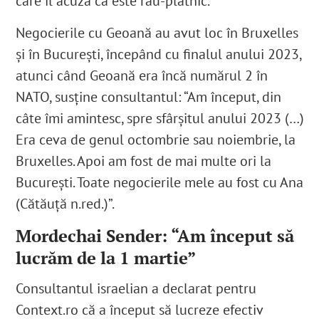
care îl acuză că este rău-platnic.
Negocierile cu Geoană au avut loc în Bruxelles
și în București, începând cu finalul anului 2023,
atunci când Geoană era încă numărul 2 în
NATO, susține consultantul: “Am început, din
câte îmi amintesc, spre sfârșitul anului 2023 (…)
Era ceva de genul octombrie sau noiembrie, la
Bruxelles. Apoi am fost de mai multe ori la
București. Toate negocierile mele au fost cu Ana
(Cătăuță n.red.)”.
Mordechai Sender: “Am început să
lucrăm de la 1 martie”
Consultantul israelian a declarat pentru
Context.ro că a început să lucreze efectiv