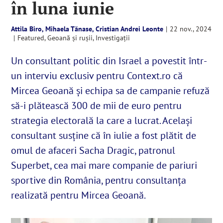
în luna iunie
Attila Biro, Mihaela Tănase, Cristian Andrei Leonte
|
22 nov., 2024
English
|
Featured
,
Geoană și rușii
,
Investigații
Un consultant politic din Israel a povestit într-
SUSȚINE
un interviu exclusiv pentru Context.ro că
Cautare...
Mircea Geoană și echipa sa de campanie refuză
să-i plătească 300 de mii de euro pentru
strategia electorală la care a lucrat. Același
consultant susține că în iulie a fost plătit de
omul de afaceri Sacha Dragic, patronul
Superbet, cea mai mare companie de pariuri
sportive din România, pentru consultanța
realizată pentru Mircea Geoană.