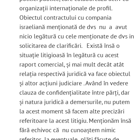
organizații internaționale de profil.
Obiectul contractului cu compania
israeliană menționată de dvs nu a avut
nicio legătură cu cele menționate de dvs in
solicitarea de clarificări. Există însă o
situație litigioasă în legătură cu acest
raport comercial, și mai mult decât atât
relația respectivă juridică va face obiectul
și altor acțiuni judiciare . Având în vedere
clauza de confidențialitate între părți, dar
și natura juridică a demersurile, nu putem
la acest moment să facem alte precizări
referitoare la acest litigiu. Menționăm însă
fără echivoc că nu cunoaștem nimic
referitor la eventuale plăți făcute de