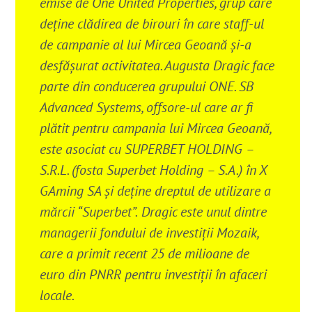
emise de One United Properties, grup care
deține clădirea de birouri în care staff-ul
de campanie al lui Mircea Geoană și-a
desfășurat activitatea. Augusta Dragic face
parte din conducerea grupului ONE.
SB
Advanced Systems, offsore-ul care ar fi
plătit pentru campania lui Mircea Geoană,
este asociat cu SUPERBET HOLDING –
S.R.L. (fosta Superbet Holding – S.A.) în X
GAming SA și deține dreptul de utilizare a
mărcii “Superbet”.
Dragic este unul dintre
managerii fondului de investiții Mozaik,
care a primit recent 25 de milioane de
euro din PNRR pentru investiții în afaceri
locale.