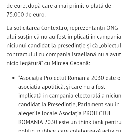
de euro, după care a mai primit o plată de
75.000 de euro.
La solicitarea Context.ro, reprezentanții ONG-
ului susțin că nu au fost implicați în campania
niciunui candidat la președinție și că „obiectul
contractului cu compania israeliană nu a avut
nicio legătură” cu Mircea Geoană:
“Asociația Proiectul Romania 2030 este o
asociația apolitică, și care nu a fost
implicată în campania electorală a niciun
candidat la Președinție, Parlament sau în
alegerile locale. Asociația PROIECTUL
ROMANIA 2030 este un think tank pentru
politici publice, care colaborează activ cu