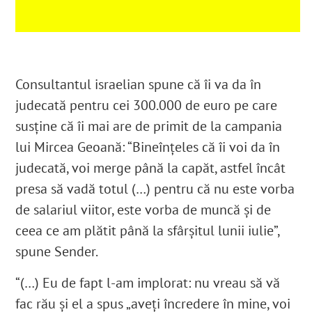
Consultantul israelian spune că îi va da în
judecată pentru cei 300.000 de euro pe care
susține că îi mai are de primit de la campania
lui Mircea Geoană: “Bineînțeles că îi voi da în
judecată, voi merge până la capăt, astfel încât
presa să vadă totul (…) pentru că nu este vorba
de salariul viitor, este vorba de muncă și de
ceea ce am plătit până la sfârșitul lunii iulie”,
spune Sender.
“(…) Eu de fapt l-am implorat: nu vreau să vă
fac rău și el a spus „aveți încredere în mine, voi