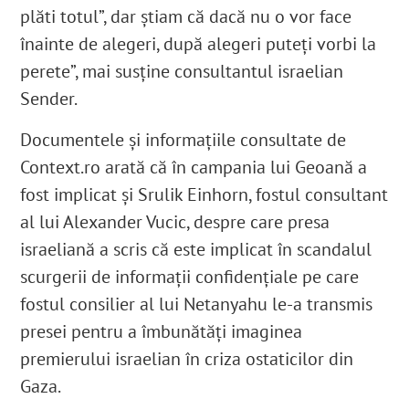
plăti totul”, dar știam că dacă nu o vor face
înainte de alegeri, după alegeri puteți vorbi la
perete”, mai susține consultantul israelian
Sender.
Documentele și informațiile consultate de
Context.ro arată că în campania lui Geoană a
fost implicat și Srulik Einhorn
, fostul consultant
al lui Alexander Vucic, despre care presa
israeliană a scris că este implicat în scandalul
scurgerii de informații confidențiale
pe care
fostul consilier al lui Netanyahu le-a transmis
presei pentru a îmbunătăți imaginea
premierului israelian în criza ostaticilor din
Gaza.