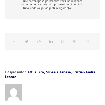
După ce vei apăsa pe Donează vei fi redirecționat
către pagina securizată a procesatorului de plăți
Stripe, unde vei putea plăti în siguranță.
Despre autor:
Attila Biro, Mihaela Tănase, Cristian Andrei
Leonte