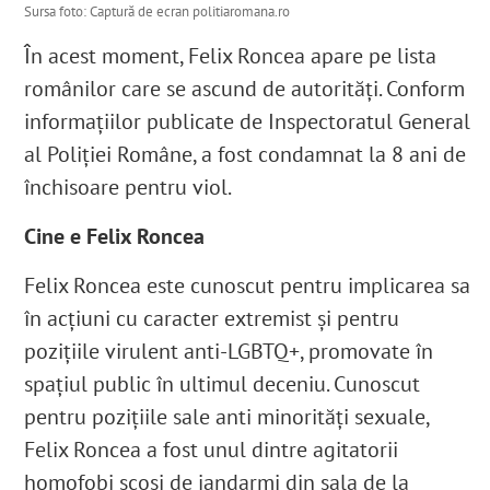
Sursa foto: Captură de ecran politiaromana.ro
În acest moment, Felix Roncea apare pe lista
românilor care se ascund de autorități. Conform
informațiilor publicate de Inspectoratul General
al Poliției Române, a fost condamnat la 8 ani de
închisoare pentru viol.
Cine e Felix Roncea
Felix Roncea este cunoscut pentru implicarea sa
în acțiuni cu caracter extremist și pentru
pozițiile virulent anti-LGBTQ+, promovate în
spațiul public în ultimul deceniu. Cunoscut
pentru pozițiile sale anti minorități sexuale,
Felix Roncea a fost unul dintre agitatorii
homofobi scoși de jandarmi din sala de la