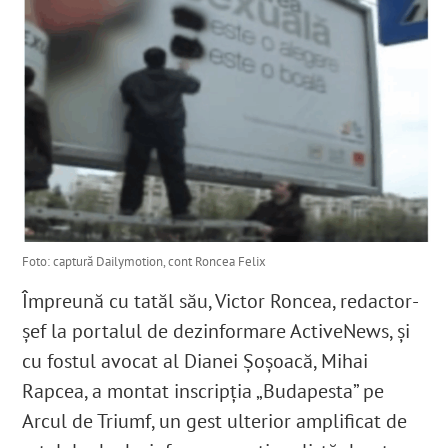
Foto: captură Dailymotion, cont Roncea Felix
Împreună cu tatăl său, Victor Roncea, redactor-
șef la portalul de dezinformare ActiveNews
, și
cu fostul avocat al Dianei Şoşoacă, Mihai
Rapcea, a montat inscripția „Budapesta” pe
Arcul de Triumf, un gest ulterior amplificat de