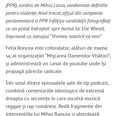
(PPR),
condus de Mihai Lasca, condamnat definitiv
pentru violențe. Anul trecut, afișul din campania
parlamentară a PPR înfățișa candidații fotografiați
cu un pistol îndreptat spre bustul lui Elie Wiesel,
împreună cu mesajul “Vremea noastră va veni”
Felix Roncea este cofondator, alături de mama
sa, al organizaţiei “Mişcarea Oamenilor Visători”,
şi administrează un canal de youtube unde îşi
propagă părerile radicale.
Într-unul dintre episoadele sale de tip podcast,
combină comentariile ideologice de extremă
dreapta cu secvenţe în care ascultă muzică
reggae şi rap românesc. Redă fragmente din
intervenţiile lui Mihai Rapcea şi abordează