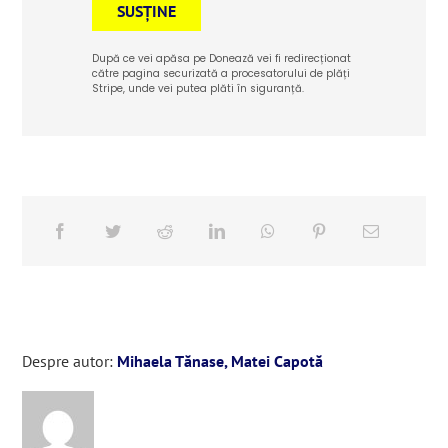
SUSȚINE
După ce vei apăsa pe Donează vei fi redirecționat
către pagina securizată a procesatorului de plăți
Stripe, unde vei putea plăti în siguranță.
Despre autor:
Mihaela Tănase, Matei Capotă