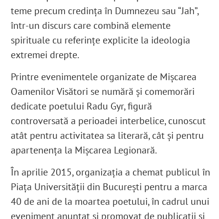
teme precum credinţa în Dumnezeu sau “Jah”,
într-un discurs care combină elemente
spirituale cu referinţe explicite la ideologia
extremei drepte.
Printre evenimentele organizate de Mişcarea
Oamenilor Visători se numără şi comemorări
dedicate poetului Radu Gyr, figură
controversată a perioadei interbelice, cunoscut
atât pentru activitatea sa literară, cât şi pentru
apartenența la Mişcarea Legionară.
În aprilie 2015, organizaţia a chemat publicul în
Piaţa Universităţii din Bucureşti pentru a marca
40 de ani de la moartea poetului, în cadrul unui
eveniment anunţat şi promovat de publicaţii şi