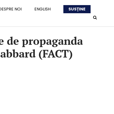
DESPRE NOI
ENGLISH
SUSȚINE
te de propaganda
Gabbard (FACT)