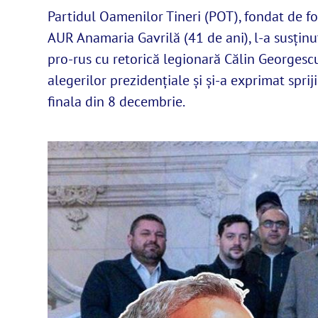
Partidul Oamenilor Tineri (POT), fondat de f
AUR Anamaria Gavrilă (41 de ani), l-a susțin
pro-rus cu retorică legionară Călin Georgescu
alegerilor prezidențiale și și-a exprimat sprij
finala din 8 decembrie.