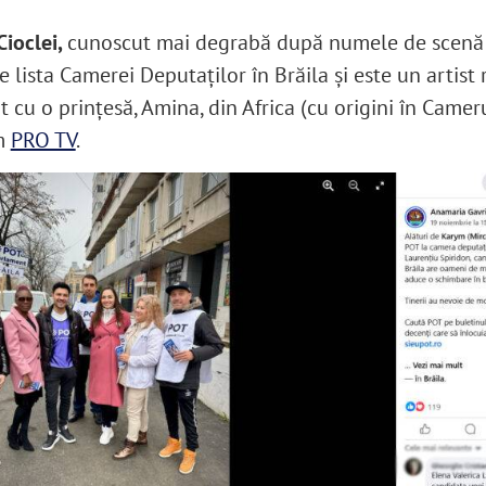
Cioclei,
cunoscut mai degrabă după numele de scenă
 lista Camerei Deputaților în Brăila și este un artist
t cu o prințesă, Amina, din Africa (cu origini în Camer
m
PRO TV
.