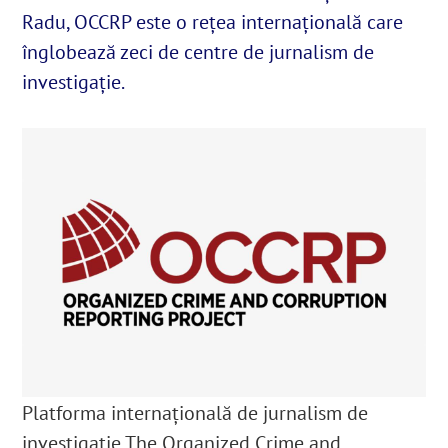
Radu, OCCRP este o rețea internațională care
înglobează zeci de centre de jurnalism de
English
investigație.
SUSȚINE
Cautare...
Platforma internațională de jurnalism de
investigație The Organized Crime and