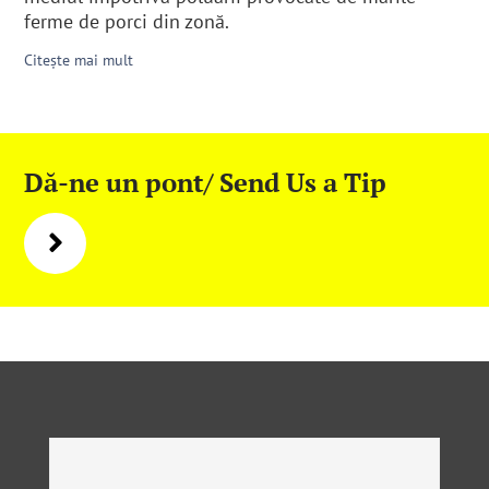
ferme de porci din zonă.
Citește mai mult
Dă-ne un pont/ Send Us a Tip