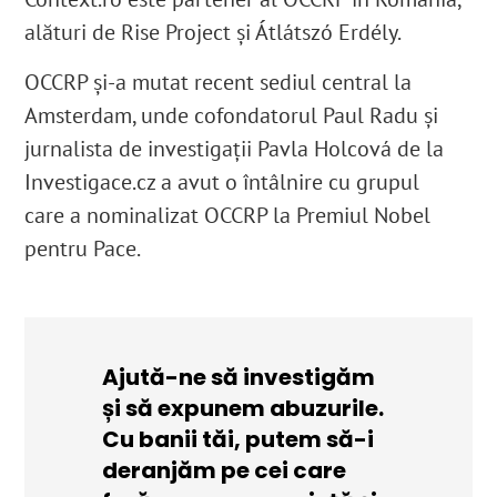
alături de Rise Project și Átlátszó Erdély.
OCCRP și-a mutat recent sediul central la
Amsterdam, unde cofondatorul Paul Radu și
jurnalista de investigații Pavla Holcová de la
Investigace.cz a avut o întâlnire cu grupul
care a nominalizat OCCRP la Premiul Nobel
pentru Pace.
Ajută-ne să investigăm
și să expunem abuzurile.
Cu banii tăi, putem să-i
deranjăm pe cei care