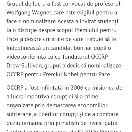
Grupul de lucru a fost convocat de profesorul
Wolfgang Wagner, care este eligibil pentru a
face o nominalizare. Acesta a invitat studenții
la o discuție despre scopul Premiului pentru
Pace și despre criteriile pe care trebuie să le
îndeplinească un candidat bun, iar după o
videoconferință cu co-fondatorul OCCRP
Drew Sullivan, grupul a decis să nominalizeze
OCCRP pentru Premiul Nobel pentru Pace.
OCCRP a fost înființată în 2006 cu misiunea de
a lucra împotriva corupției și a crimei
organizate prin demascarea economiilor
subterane, a liderilor corupți și de a combate
dezinformarea prin jurnalism de investigație.
Context.ro este partener al OCCRP în România,