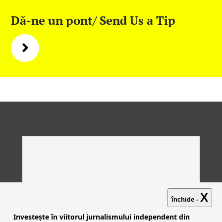
Dă-ne un pont/ Send Us a Tip
X
închide -
Investește în viitorul jurnalismului independent din