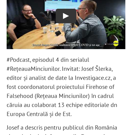
English
Play
SUSȚINE
Cautare...
#Podcast, episodul 4 din serialul
#RețeauaMinciunilor. Invitat: Josef Šlerka,
editor și analist de date la Investigace.cz, a
fost coordonatorul proiectului Firehose of
Falsehood (Rețeaua Minciunilor) în cadrul
căruia au colaborat 13 echipe editoriale dn
Europa Centrală și de Est.
Josef a descris pentru publicul din România