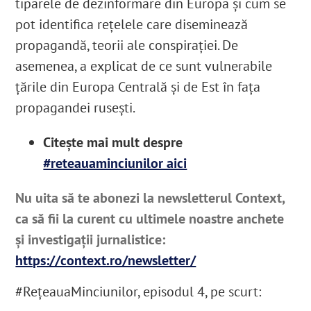
tiparele de dezinformare din Europa și cum se
pot identifica rețelele care diseminează
propagandă, teorii ale conspirației. De
asemenea, a explicat de ce sunt vulnerabile
țările din Europa Centrală și de Est în fața
propagandei rusești.
Citește mai mult despre
#reteauaminciunilor aici
Nu uita să te abonezi la newsletterul Context,
ca să fii la curent cu ultimele noastre anchete
și investigații jurnalistice:
https://context.ro/newsletter/
#RețeauaMinciunilor, episodul 4, pe scurt: