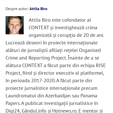
Despre autor:
Attila Biro
Attila Biro este cofondator al
CONTEXT și investighează crima
organizată și corupția de 20 de ani.
Lucrează deseori în proiecte internaționale
alături de jurnaliștii afiliați rețelei Organised
Crime and Reporting Project. Înainte de a se
alătura CONTEXT a făcut parte din echipa RISE
Project, fiind și director executiv al platformei,
în perioada 2017-2020. A făcut parte din
proiecte jurnalistice internaționale precum
Laundromatul din Azerbaidjan sau Panama
Papers. A publicat investigații jurnalistice în
Digi24, Gândul.info și Hotnews.ro. E mentor și