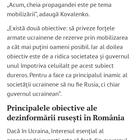
„Acum, cheia propagandei este pe tema
mobilizării”, adaugă Kovalenko.
„Există două obiective: să priveze forțele
armate ucrainene de rezerve prin mobilizarea
a cât mai puțini oameni posibil. Iar al doilea
obiectiv este de a ridica societatea și guvernul
unul împotriva celuilalt pe acest subiect
dureros. Pentru a face ca principalul inamic al
societății ucrainene să nu fie Rusia, ci chiar
guvernul ucrainean”.
Principalele obiective ale
dezinformării rusești în România
Dacă în Ucraina, Interesul esențial al