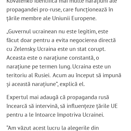
Kovalenko identifică mai multe narațiuni ale
propagandei pro-ruse, care funcționează în
țările membre ale Uniunii Europene.
„Guvernul ucrainean nu este legitim, este
făcut doar pentru a evita negocierea directă
cu Zelensky. Ucraina este un stat corupt.
Aceasta este o narațiune constantă, o
narațiune pe termen lung. Ucraina este un
teritoriu al Rusiei. Acum au început să impună
și această narațiune”, explică el.
Expertul mai adaugă că propaganda rusă
încearcă să intervină, să influențeze țările UE
pentru a le întoarce împotriva Ucrainei.
“Am văzut acest lucru la alegerile din