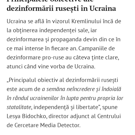
dezinformării rusești în Ucraina
Ucraina se află în vizorul Kremlinului încă de
la obținerea independenței sale, iar
dezinformarea și propaganda devin din ce în
ce mai intense în fiecare an. Campaniile de
dezinformare pro-ruse au câteva ținte clare,
atunci când vine vorba de Ucraina.
„Principalul obiectiv al dezinformării rusești
este acum de
a semăna neîncredere și îndoială
în rândul ucrainenilor în lupta pentru propria lor
statalitate
, independență și libertate”, spune
Lesya Bidochko, director adjunct al Centrului
de Cercetare Media Detector.