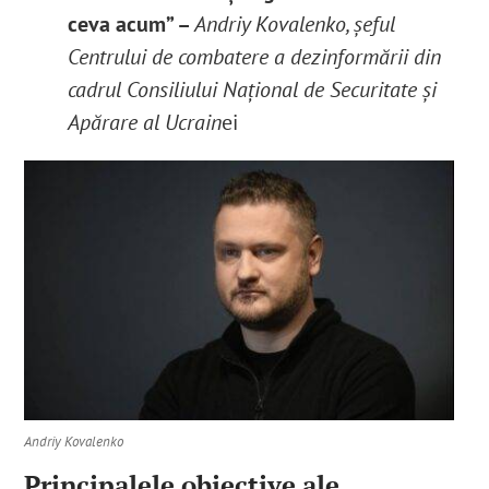
ceva acum” –
Andriy Kovalenko, șeful
Centrului de combatere a dezinformării din
cadrul Consiliului Național de Securitate și
Apărare al Ucrain
ei
Andriy Kovalenko
Principalele obiective ale