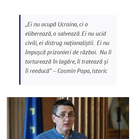
„Ei nu ocupă Ucraina, ci o
eliberează, o salvează. Ei nu ucid
civili, ei distrug naționaliștii. Ei nu
împușcă prizonieri de război. Nu îi
torturează în lagăre, îi tratează și
îi reeducă” – Cosmin Popa, istoric