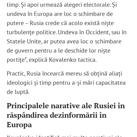
timp. Și apoi urmează alegeri electorale. Și
undeva în Europa are loc o schimbare de
putere – Rusia crede că acolo există niște
turbulențe politice. Undeva în Occident, sau în
Statele Unite, ar putea avea loc o schimbare
de guvern pentru a le deschide lor niște
portițe”, explică Kovalenko tactica.
Practic, Rusia încearcă mereu să obțină aliați
ideologici și timp pentru a-și mări capacitatea
de luptă.
Principalele narative ale Rusiei în
răspândirea dezinformării în
Europa