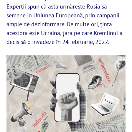
Experții spun că asta urmărește Rusia să
semene în Uniunea Europeană, prin campanii
English
ample de dezinformare. De multe ori, ținta
acestora este Ucraina, țara pe care Kremlinul a
SUSȚINE
decis să o invadeze în 24 februarie, 2022.
Cautare...