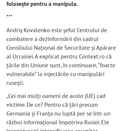
folosește pentru a manipula.
***
Andriy Kovalenko este șeful Centrului de
combatere a dezinformării din cadrul
Consiliului Național de Securitate și Apărare
al Ucrainei. A explicat pentru Context.ro că
țările din Uniune sunt, în continuare, “foarte
vulnerabile” la injectările cu manipulări
rusești.
„Cei mai mulți oameni de acolo (UE) cad
victime. De ce? Pentru că țări precum
Germania și Franța nu luptă per se într-un
război informațional împotriva Rusiei. Ele
înregistrează intensificarea anumitor