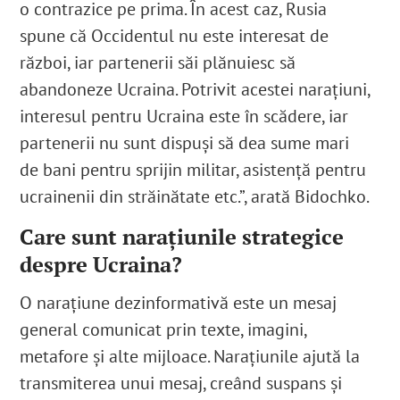
o contrazice pe prima. În acest caz, Rusia
spune că Occidentul nu este interesat de
război, iar partenerii săi plănuiesc să
abandoneze Ucraina. Potrivit acestei narațiuni,
interesul pentru Ucraina este în scădere, iar
partenerii nu sunt dispuși să dea sume mari
de bani pentru sprijin militar, asistență pentru
ucrainenii din străinătate etc.”, arată Bidochko.
Care sunt narațiunile strategice
despre Ucraina?
O narațiune dezinformativă este un mesaj
general comunicat prin texte, imagini,
metafore și alte mijloace. Narațiunile ajută la
transmiterea unui mesaj, creând suspans și