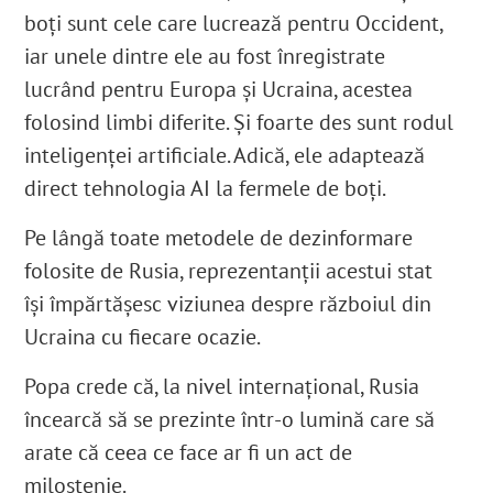
boți sunt cele care lucrează pentru Occident,
iar unele dintre ele au fost înregistrate
lucrând pentru Europa și Ucraina, acestea
folosind limbi diferite. Și foarte des sunt rodul
inteligenței artificiale. Adică, ele adaptează
direct tehnologia AI la fermele de boți.
Pe lângă toate metodele de dezinformare
folosite de Rusia, reprezentanții acestui stat
își împărtășesc viziunea despre războiul din
Ucraina cu fiecare ocazie.
Popa crede că, la nivel internațional, Rusia
încearcă să se prezinte într-o lumină care să
arate că ceea ce face ar fi un act de
milostenie.