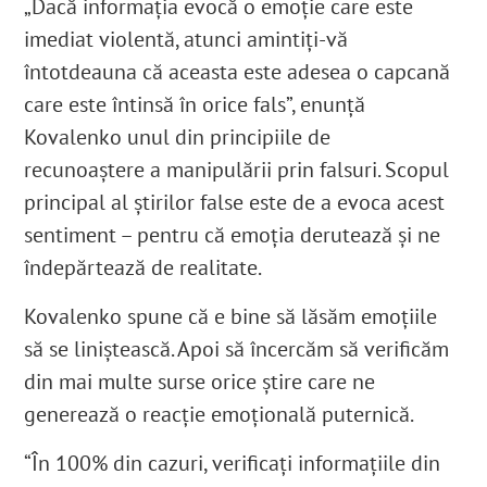
„Dacă informația evocă o emoție care este
imediat violentă, atunci amintiți-vă
întotdeauna că aceasta este adesea o capcană
care este întinsă în orice fals”, enunță
Kovalenko unul din principiile de
recunoaștere a manipulării prin falsuri. Scopul
principal al știrilor false este de a evoca acest
sentiment – pentru că emoția derutează și ne
îndepărtează de realitate.
Kovalenko spune că e bine să lăsăm emoțiile
să se liniștească. Apoi să încercăm să verificăm
din mai multe surse orice știre care ne
generează o reacție emoțională puternică.
“În 100% din cazuri, verificați informațiile din