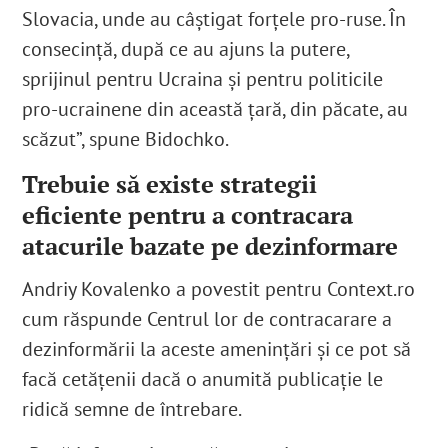
Slovacia, unde au câștigat forțele pro-ruse. În
consecință, după ce au ajuns la putere,
sprijinul pentru Ucraina și pentru politicile
pro-ucrainene din această țară, din păcate, au
scăzut”, spune Bidochko.
Trebuie să existe strategii
eficiente pentru a contracara
atacurile bazate pe dezinformare
Andriy Kovalenko a povestit pentru Context.ro
cum răspunde Centrul lor de contracarare a
dezinformării la aceste amenințări și ce pot să
facă cetățenii dacă o anumită publicație le
ridică semne de întrebare.