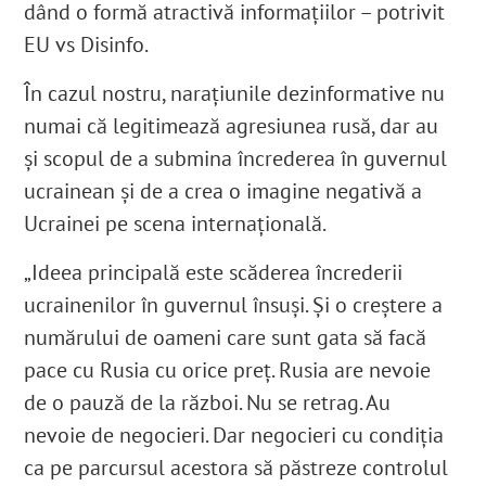
dând o formă atractivă informațiilor – potrivit
EU vs Disinfo.
În cazul nostru, narațiunile dezinformative nu
numai că legitimează agresiunea rusă, dar au
și scopul de a submina încrederea în guvernul
ucrainean și de a crea o imagine negativă a
Ucrainei pe scena internațională.
„Ideea principală este scăderea încrederii
ucrainenilor în guvernul însuși. Și o creștere a
numărului de oameni care sunt gata să facă
pace cu Rusia cu orice preț. Rusia are nevoie
de o pauză de la război. Nu se retrag. Au
nevoie de negocieri. Dar negocieri cu condiția
ca pe parcursul acestora să păstreze controlul