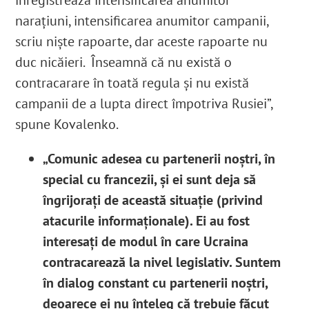
narațiuni, intensificarea anumitor campanii,
scriu niște rapoarte, dar aceste rapoarte nu
duc nicăieri. Înseamnă că nu există o
contracarare în toată regula și nu există
campanii de a lupta direct împotriva Rusiei”,
spune Kovalenko.
„Comunic adesea cu partenerii noștri, în
special cu francezii, și ei sunt deja să
îngrijorați de această situație (privind
atacurile informaționale). Ei au fost
interesați de modul în care Ucraina
contracarează la nivel legislativ. Suntem
în dialog constant cu partenerii noștri,
deoarece ei nu înțeleg că trebuie făcut