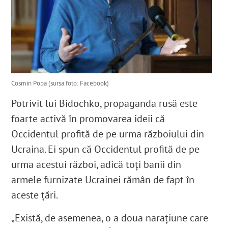
Cosmin Popa (sursa foto: Facebook)
Potrivit lui Bidochko, propaganda rusă este
foarte activă în promovarea ideii că
Occidentul profită de pe urma războiului din
Ucraina. Ei spun că Occidentul profită de pe
urma acestui război, adică toți banii din
armele furnizate Ucrainei rămân de fapt în
aceste țări.
„Există, de asemenea, o a doua narațiune care