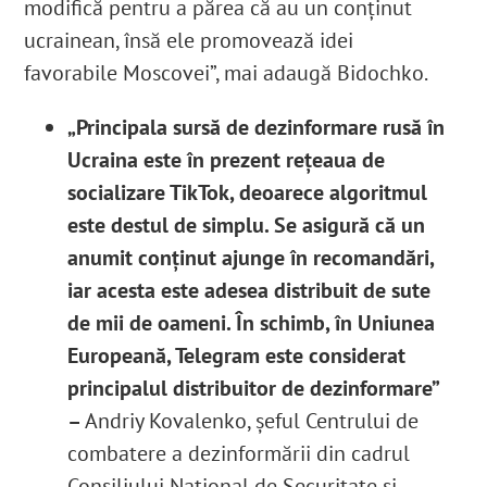
modifică pentru a părea că au un conținut
ucrainean, însă ele promovează idei
favorabile Moscovei”, mai adaugă Bidochko.
„Principala sursă de dezinformare rusă în
Ucraina este în prezent rețeaua de
socializare TikTok, deoarece algoritmul
este destul de simplu. Se asigură că un
anumit conținut ajunge în recomandări,
iar acesta este adesea distribuit de sute
de mii de oameni. În schimb, în Uniunea
Europeană, Telegram este considerat
principalul distribuitor de dezinformare”
–
Andriy Kovalenko, șeful Centrului de
combatere a dezinformării din cadrul
Consiliului Național de Securitate și