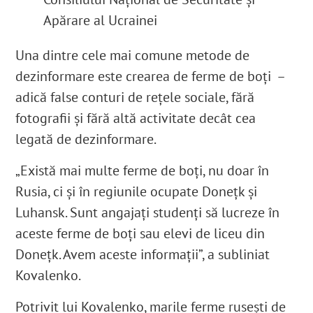
Apărare al Ucrainei
Una dintre cele mai comune metode de
dezinformare este crearea de ferme de boți –
adică false conturi de rețele sociale, fără
fotografii și fără altă activitate decât cea
legată de dezinformare.
„Există mai multe ferme de boți, nu doar în
Rusia, ci și în regiunile ocupate Donețk și
Luhansk. Sunt angajați studenți să lucreze în
aceste ferme de boți sau elevi de liceu din
Donețk. Avem aceste informații”, a subliniat
Kovalenko.
Potrivit lui Kovalenko, marile ferme rusești de