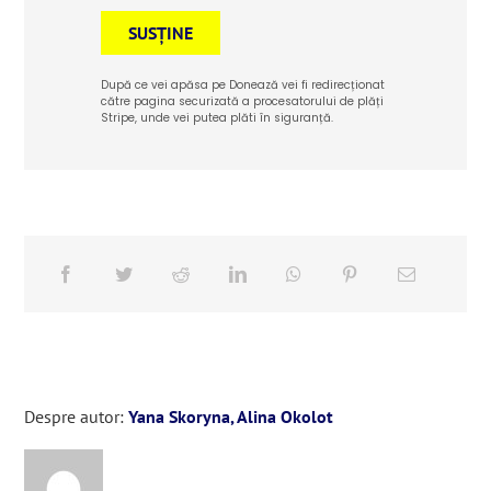
SUSȚINE
După ce vei apăsa pe Donează vei fi redirecționat
către pagina securizată a procesatorului de plăți
Stripe, unde vei putea plăti în siguranță.
Despre autor:
Yana Skoryna, Alina Okolot