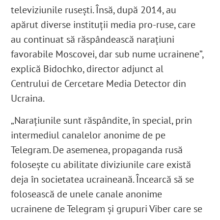
televiziunile rusești. Însă, după 2014, au
apărut diverse instituții media pro-ruse, care
au continuat să răspândească narațiuni
favorabile Moscovei, dar sub nume ucrainene”,
explică Bidochko, director adjunct al
Centrului de Cercetare Media Detector din
Ucraina.
„Narațiunile sunt răspândite, în special, prin
intermediul canalelor anonime de pe
Telegram. De asemenea, propaganda rusă
folosește cu abilitate diviziunile care există
deja în societatea ucraineană. Încearcă să se
folosească de unele canale anonime
ucrainene de Telegram și grupuri Viber care se