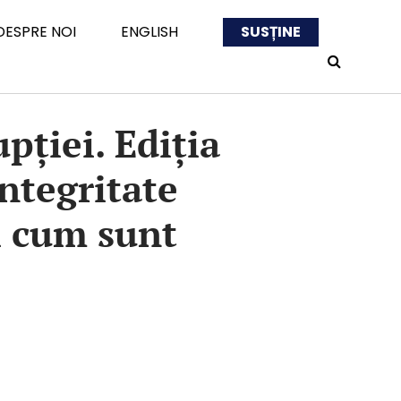
DESPRE NOI
ENGLISH
SUSȚINE
pției. Ediția
integritate
și cum sunt