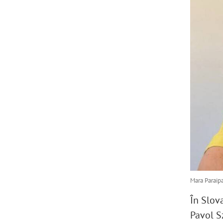
Mara Paraipa
În Slov
Pavol S