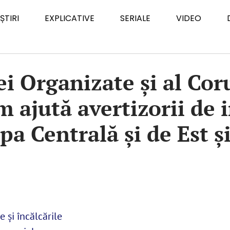
ȘTIRI
EXPLICATIVE
SERIALE
VIDEO
 Organizate și al Coru
m ajută avertizorii de 
opa Centrală și de Est 
 și încălcările