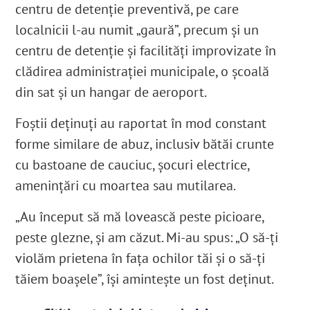
centru de detenție preventivă, pe care
localnicii l-au numit „gaură”, precum și un
centru de detenție și facilități improvizate în
clădirea administrației municipale, o școală
din sat și un hangar de aeroport.
Foștii deținuți au raportat în mod constant
forme similare de abuz, inclusiv bătăi crunte
cu bastoane de cauciuc, șocuri electrice,
amenințări cu moartea sau mutilarea.
„Au început să mă lovească peste picioare,
peste glezne, și am căzut. Mi-au spus: „O să-ți
violăm prietena în fața ochilor tăi și o să-ți
tăiem boașele”, își amintește un fost deținut.