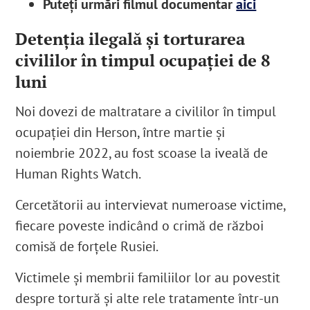
Puteți urmări filmul documentar
aici
Detenția ilegală și torturarea
civililor în timpul ocupației de 8
luni
Noi dovezi de maltratare a civililor în timpul
ocupației din Herson, între martie și
noiembrie 2022, au fost scoase la iveală de
Human Rights Watch.
Cercetătorii au intervievat numeroase victime,
fiecare poveste indicând o crimă de război
comisă de forțele Rusiei.
Victimele și membrii familiilor lor au povestit
despre tortură și alte rele tratamente într-un