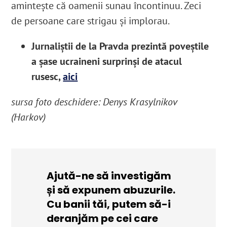
amintește că oamenii sunau încontinuu. Zeci
de persoane care strigau și implorau.
Jurnaliștii de la Pravda prezintă poveștile
a șase ucraineni surprinși de atacul
rusesc,
aici
sursa foto deschidere: Denys Krasylnikov
(Harkov)
Ajută-ne să investigăm
și să expunem abuzurile.
Cu banii tăi, putem să-i
deranjăm pe cei care