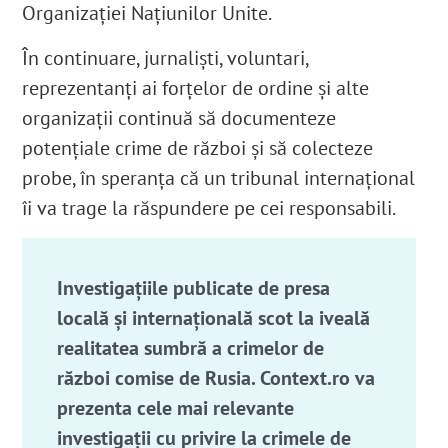
Organizației Națiunilor Unite.
În continuare, jurnaliști, voluntari,
reprezentanți ai forțelor de ordine și alte
organizații continuă să documenteze
potențiale crime de război și să colecteze
probe, în speranța că un tribunal internațional
îi va trage la răspundere pe cei responsabili.
Investigațiile publicate de presa
locală și internațională scot la iveală
realitatea sumbră a crimelor de
război comise de Rusia. Context.ro va
prezenta cele mai relevante
investigații cu privire la crimele de