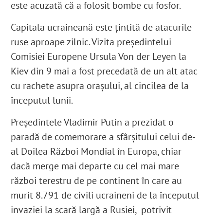
este acuzată că a folosit bombe cu fosfor.
Capitala ucraineană este țintită de atacurile
ruse aproape zilnic. Vizita președintelui
Comisiei Europene Ursula Von der Leyen la
Kiev din 9 mai a fost precedată de un alt atac
cu rachete asupra orașului, al cincilea de la
începutul lunii.
Președintele Vladimir Putin a prezidat o
paradă de comemorare a sfârșitului celui de-
al Doilea Război Mondial în Europa, chiar
dacă merge mai departe cu cel mai mare
război terestru de pe continent în care au
murit 8.791 de civili ucraineni de la începutul
invaziei la scară largă a Rusiei, potrivit