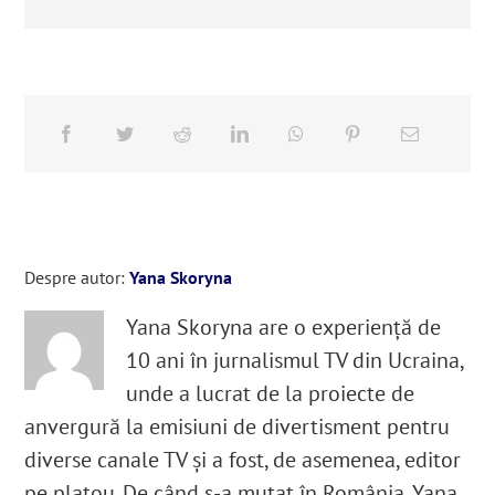
Despre autor:
Yana Skoryna
Yana Skoryna are o experiență de
10 ani în jurnalismul TV din Ucraina,
unde a lucrat de la proiecte de
anvergură la emisiuni de divertisment pentru
diverse canale TV și a fost, de asemenea, editor
pe platou. De când s-a mutat în România, Yana