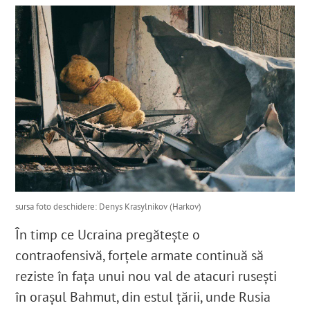
English
SUSȚINE
Cautare...
sursa foto deschidere: Denys Krasylnikov (Harkov)
În timp ce Ucraina pregătește o
contraofensivă, forțele armate continuă să
reziste în fața unui nou val de atacuri rusești
în orașul Bahmut, din estul țării, unde Rusia