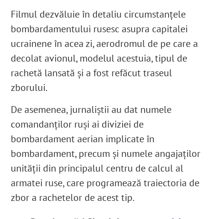
Filmul dezvăluie în detaliu circumstanțele
bombardamentului rusesc asupra capitalei
ucrainene în acea zi, aerodromul de pe care a
decolat avionul, modelul acestuia, tipul de
rachetă lansată și a fost refăcut traseul
zborului.
De asemenea, jurnaliștii au dat numele
comandanților ruși ai diviziei de
bombardament aerian implicate în
bombardament, precum și numele angajaților
unității din principalul centru de calcul al
armatei ruse, care programează traiectoria de
zbor a rachetelor de acest tip.