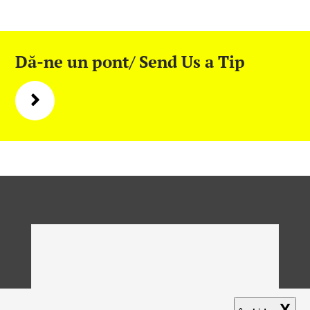
Dă-ne un pont/ Send Us a Tip
X