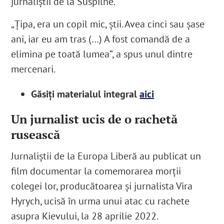
jurnaliștii de la Suspilne.
„Țipa, era un copil mic, știi. Avea cinci sau șase
ani, iar eu am tras (…) A fost comandă de a
elimina pe toată lumea”, a spus unul dintre
mercenari.
Găsiți materialul integral
aici
Un jurnalist ucis de o rachetă
rusească
Jurnaliștii de la Europa Liberă au publicat un
film documentar la comemorarea morții
colegei lor, producătoarea și jurnalista Vira
Hyrych, ucisă în urma unui atac cu rachete
asupra Kievului, la 28 aprilie 2022.