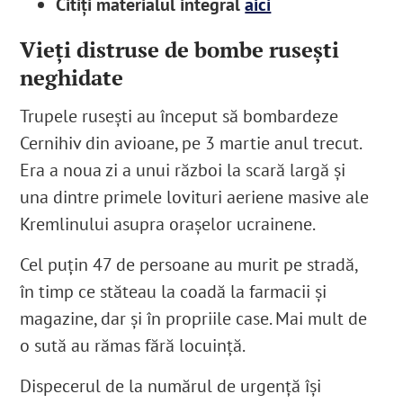
Citiți materialul integral
aici
Vieți distruse de bombe rusești
neghidate
Trupele rusești au început să bombardeze
Cernihiv din avioane, pe 3 martie anul trecut.
Era a noua zi a unui război la scară largă și
una dintre primele lovituri aeriene masive ale
Kremlinului asupra orașelor ucrainene.
Cel puțin 47 de persoane au murit pe stradă,
în timp ce stăteau la coadă la farmacii și
magazine, dar și în propriile case. Mai mult de
o sută au rămas fără locuință.
Dispecerul de la numărul de urgență își