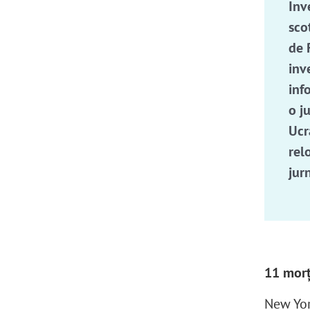
Inv
sco
de 
inv
inf
o j
Ucr
rel
jurn
11 morț
New Yor