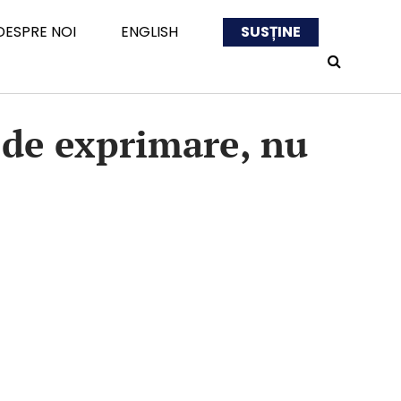
DESPRE NOI
ENGLISH
SUSȚINE
e de exprimare, nu