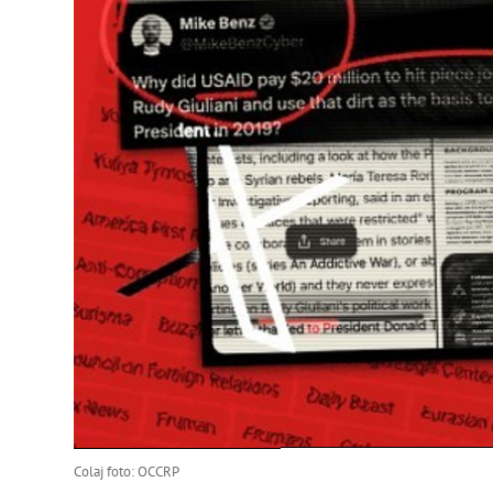
Colaj foto: OCCRP