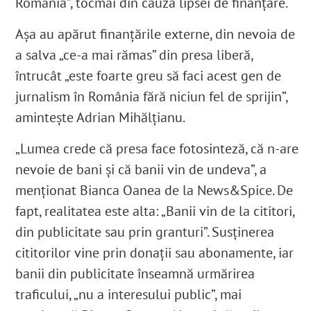
România”, tocmai din cauza lipsei de finanțare.
Așa au apărut finanțările externe, din nevoia de
a salva „ce-a mai rămas” din presa liberă,
întrucât „este foarte greu să faci acest gen de
jurnalism în România fără niciun fel de sprijin”,
amintește Adrian Mihălțianu.
„Lumea crede că presa face fotosinteză, că n-are
nevoie de bani și că banii vin de undeva”, a
menționat Bianca Oanea de la News&Spice. De
fapt, realitatea este alta: „Banii vin de la cititori,
din publicitate sau prin granturi”. Susținerea
cititorilor vine prin donații sau abonamente, iar
banii din publicitate înseamnă urmărirea
traficului, „nu a interesului public”, mai