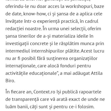
oferindu-le nu doar acces la workshopuri, baze
de date, know-how, ci și șansa de a aplica cele
învățate într-o experiență practică, în cadrul
redacției noastre. În urma unei selecții, oferim
șansa tinerilor de a-și materializa ideile în
investigații concrete și le răsplătim munca prin
intermediul internshipurilor plătite. Acest lucru
nu ar fi posibil fără susținerea organizațiilor
internaționale, care alocă fonduri pentru
activitățile educaționale”, a mai adăugat Attila
Biro.
În fiecare an, Context.ro își publică rapoartele
de transparență care vă arată exact de unde ne
luăm banii, câți sunt și pentru ce-i folosim.