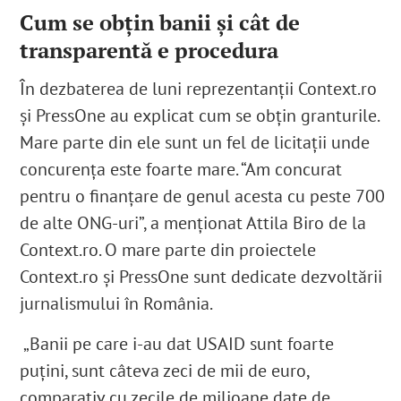
Cum se obțin banii și cât de
transparentă e procedura
În dezbaterea de luni reprezentanții Context.ro
și PressOne au explicat cum se obțin granturile.
Mare parte din ele sunt un fel de licitații unde
concurența este foarte mare. “Am concurat
pentru o finanțare de genul acesta cu peste 700
de alte ONG-uri”, a menționat Attila Biro de la
Context.ro. O mare parte din proiectele
Context.ro și PressOne sunt dedicate dezvoltării
jurnalismului în România.
„Banii pe care i-au dat USAID sunt foarte
puțini, sunt câteva zeci de mii de euro,
comparativ cu zecile de milioane date de