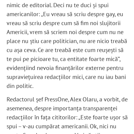
nimic de editorial. Deci nu te duci și spui
americanilor: „Eu vreau să scriu despre gay, eu
vreau să scriu despre cum să fim noi slujitorii
Americii, vrem să scriem noi despre cum nu ne
place nu știu care politician, nu are nicio treabă
cu așa ceva. Ce are treabă este cum reușești să
te pui pe picioare tu, ca entitate foarte mică”,
evidențiind nevoia finanțărilor externe pentru
supraviețuirea redacțiilor mici, care nu iau bani
din politic.
Redactorul șef PressOne, Alex Olaru, a vorbit, de
asemenea, despre importanța transparenței
redacțiilor în fața cititorilor: „Este foarte ușor să
spui – v-au cumpărat americanii. Ok, nici nu