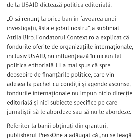
de la USAID dictează politica editorială.
„O să renunț la orice ban în favoarea unei
investigații, ăsta e jobul nostru”, a subliniat
Attila Biro. Fondatorul Context.ro a explicat că
fondurile oferite de organizațiile internaționale,
inclusiv USAID, nu influențează în niciun fel
politica editorială. El a mai spus că spre
deosebire de finanțările politice, care vin
adesea la pachet cu condiții și agende ascunse,
fondurile internaționale nu impun nicio direcție
editorială și nici subiecte specifice pe care
jurnaliștii să le abordeze sau să nu le abordeze.
Referitor la banii obținuți din granturi,
publisherul PressOne a adăugat că „nu se leagă