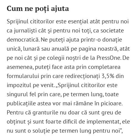
Cum ne poți ajuta
Sprijinul cititorilor este esențial atât pentru noi
ca jurnaliști cât și pentru noi toți, ca societate
democratică. Ne puteți ajuta printr-o donație
unică, lunară sau anuală pe pagina noastră, atât
pe noi cât și pe colegii noștri de la PressOne. De
asemenea, puteți face asta prin completarea
formularului prin care redirecționați 3,5% din
impozitul pe venit. „Sprijinul cititorilor este
singurul fel prin care, pe termen lung, toate
publicațiile astea vor mai rămâne în picioare.
Pentru că granturile nu doar că sunt greu de
obținut și sunt foarte dificil de implementat, ele
nu sunt o soluție pe termen lung pentru noi”,