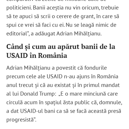
politicieni. Banii aceștia nu vin oricum, trebuie
să te apuci să scrii o cerere de grant, în care să
spui ce vrei să faci cu ei. Nu se leagă nimic de
editorial”, a adăugat Adrian Mihălțianu.
Când și cum au apărut banii de la
USAID în România
Adrian Mihălțianu a povestit că fondurile
precum cele ale USAID n-au ajuns în România
anul trecut și că au existat și în primul mandat
al lui Donald Trump:
„E o mare minciună care
circulă acum în spațiul ăsta public că, domnule,
a dat USAID-ul bani ca să se facă această presă
progresistă”.