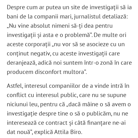
Despre cum ar putea un site de investigații să ia
bani de la companii mari, jurnalistul detaliază:
„Nu vine absolut nimeni să-ți dea pentru
investigații și asta e o problemă”. De multe ori
aceste corporații „nu vor să se asocieze cu un
conținut negativ, cu aceste investigații care
deranjează, adică noi suntem într-o zonă în care
producem disconfort m
ultora”.
Astfel, interesul companiilor de a vinde intră în
conflict cu interesul public, care nu se supune
niciunui leu, pentru că „dacă mâine o să avem o
investigație despre tine o să o publicăm, nu ne
interesează ce contract și câtă finanțare ne-ai
dat nouă”, explică Attila Biro.