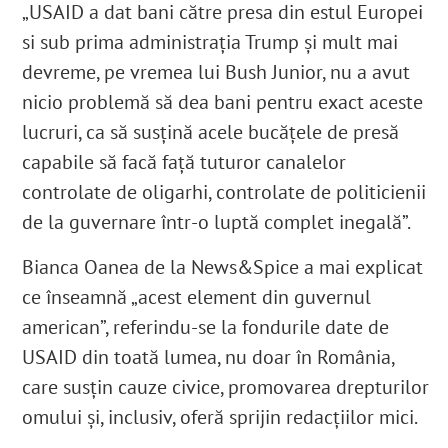
„USAID a dat bani către presa din estul Europei
si sub prima administrația Trump și mult mai
devreme, pe vremea lui Bush Junior, nu a avut
nicio problemă să dea bani pentru exact aceste
lucruri, ca să susțină acele bucățele de presă
capabile să facă față tuturor canalelor
controlate de oligarhi, controlate de politicienii
de la guvernare într-o luptă complet inegală”.
Bianca Oanea de la News&Spice a mai explicat
ce înseamnă „acest element din guvernul
american”, referindu-se la fondurile date de
USAID din toată lumea, nu doar în România,
care susțin
cauze civice, promovarea drepturilor
omului și, inclusiv, oferă sprijin redacțiilor mici.