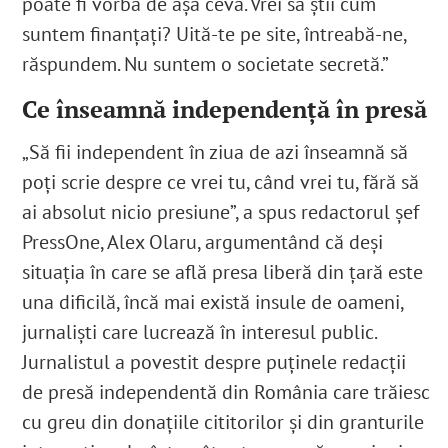
poate fi vorba de așa ceva. Vrei să știi cum
suntem finanțați? Uită-te pe site, întreabă-ne,
răspundem. Nu suntem o societate secretă.”
Ce înseamnă independență în presă
„Să fii independent în ziua de azi înseamnă să
poți scrie despre ce vrei tu, când vrei tu, fără să
ai absolut nicio presiune”, a spus redactorul șef
PressOne, Alex Olaru, argumentând că deși
situația în care se află presa liberă din țară este
una dificilă, încă mai există insule de oameni,
jurnaliști care lucrează în interesul public.
Jurnalistul a povestit despre puținele redacții
de presă independentă din România care trăiesc
cu greu din donațiile cititorilor și din granturile