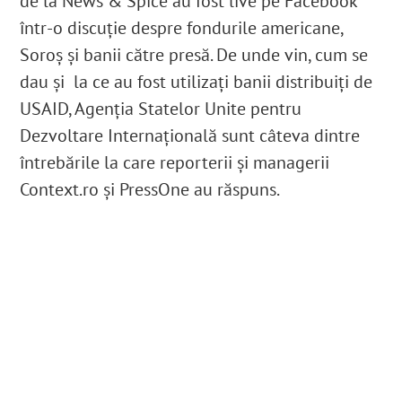
de la News & Spice au fost live pe Facebook
într-o discuție despre fondurile americane,
Soroș și banii către presă. De unde vin, cum se
dau și la ce au fost utilizați banii distribuiți de
USAID, Agenția Statelor Unite pentru
Dezvoltare Internațională sunt câteva dintre
întrebările la care reporterii și managerii
Context.ro și PressOne au răspuns.