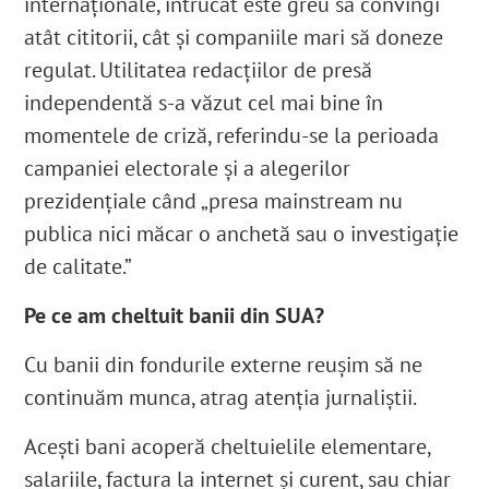
internaționale, întrucât este greu să convingi
atât cititorii, cât și companiile mari să doneze
regulat. Utilitatea redacțiilor de presă
independentă s-a văzut cel mai bine în
momentele de criză, referindu-se la perioada
campaniei electorale și a alegerilor
prezidențiale când „presa mainstream nu
publica nici măcar o anchetă sau o investigație
de calitate.”
Pe ce am cheltuit banii din SUA?
Cu banii din fondurile externe reușim să ne
continuăm munca, atrag atenția jurnaliștii.
Acești bani acoperă cheltuielile elementare,
salariile, factura la internet și curent, sau chiar