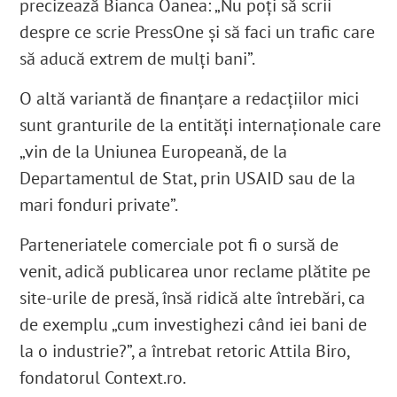
precizează Bianca Oanea: „Nu poți să scrii
despre ce scrie PressOne și să faci un trafic care
să aducă extrem de mulți bani”.
O altă variantă de finanțare a redacțiilor mici
sunt granturile de la entități internaționale care
„vin de la Uniunea Europeană, de la
Departamentul de Stat, prin USAID sau de la
mari fonduri private”.
Parteneriatele comerciale pot fi o sursă de
venit, adică publicarea unor reclame plătite pe
site-urile de presă, însă ridică alte întrebări, ca
de exemplu „cum investighezi când iei bani de
la o industrie?”, a întrebat retoric Attila Biro,
fondatorul Context.ro.