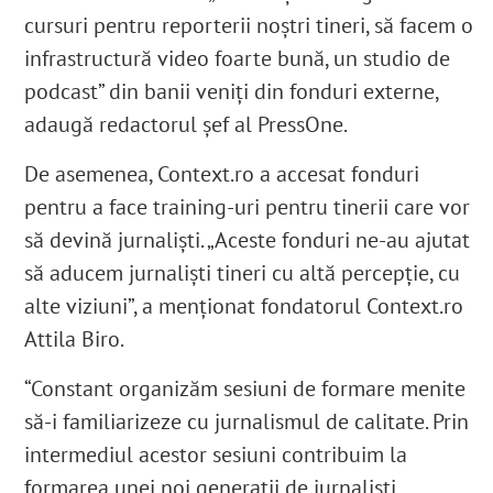
cursuri pentru reporterii noștri tineri, să facem o
infrastructură video foarte bună, un studio de
podcast” din banii veniți din fonduri externe,
adaugă redactorul șef al PressOne.
De asemenea, Context.ro a accesat fonduri
pentru a face training-uri pentru tinerii care vor
să devină jurnaliști. „Aceste fonduri ne-au ajutat
să aducem jurnaliști tineri cu altă percepție, cu
alte viziuni”, a menționat fondatorul Context.ro
Attila Biro.
“Constant organizăm sesiuni de formare menite
să-i familiarizeze cu jurnalismul de calitate. Prin
intermediul acestor sesiuni contribuim la
formarea unei noi generații de jurnaliști,