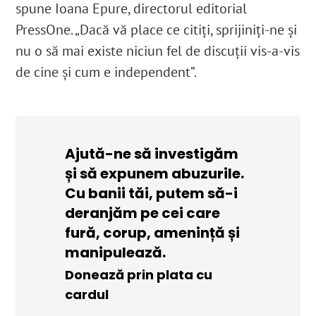
spune Ioana Epure, directorul editorial
PressOne. „Dacă vă place ce citiți, sprijiniți-ne și
nu o să mai existe niciun fel de discuții vis-a-vis
de cine și cum e independent”.
Ajută-ne să investigăm
și să expunem abuzurile.
Cu banii tăi, putem să-i
deranjăm pe cei care
fură, corup, amenință și
manipulează.
Donează prin plata cu
cardul