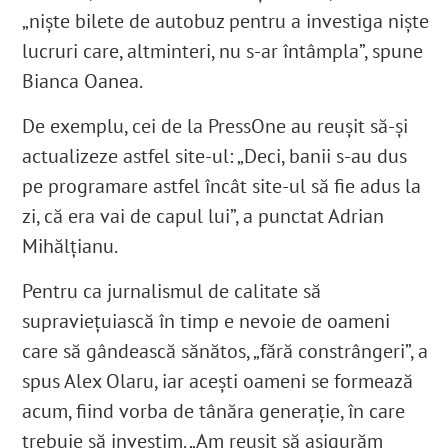
„niște bilete de autobuz pentru a investiga niște
lucruri care, altminteri, nu s-ar întâmpla”, spune
Bianca Oanea.
De exemplu, cei de la PressOne au reușit să-și
actualizeze astfel site-ul: „Deci, banii s-au dus
pe programare astfel încât site-ul să fie adus la
zi, că era vai de capul lui”, a punctat
Adrian
Mihălțianu.
Pentru ca jurnalismul de calitate să
supraviețuiască în timp e nevoie de oameni
care să gândească sănătos, „fără constrângeri”, a
spus Alex Olaru, iar acești oameni se formează
acum, fiind vorba de tânăra generație, în care
trebuie să investim. „Am reușit să asigurăm