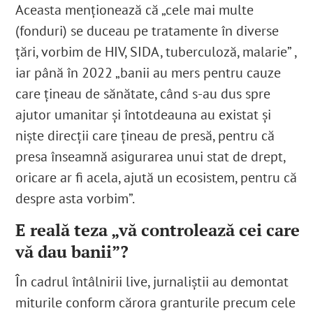
Aceasta menționează că „
cele mai multe
(fonduri) se duceau pe tratamente în diverse
țări, vorbim de HIV, SIDA, tuberculoză, malarie” ,
iar până în 2022 „banii au mers pentru cauze
care țineau de sănătate, când s-au dus spre
ajutor umanitar și întotdeauna au existat și
niște direcții care țineau de presă, pentru că
presa înseamnă asigurarea unui stat de drept,
oricare ar fi acela, ajută un ecosistem, pentru că
despre asta vorbim”.
E reală teza „vă controlează cei care
vă dau banii”?
În cadrul întâlnirii live, jurnaliștii au demontat
miturile conform cărora granturile precum cele