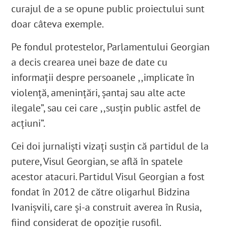
curajul de a se opune public proiectului sunt
doar câteva exemple.
Pe fondul protestelor, Parlamentului Georgian
a decis crearea unei baze de date cu
informații despre persoanele ,,implicate în
violență, amenințări, șantaj sau alte acte
ilegale”, sau cei care ,,susțin public astfel de
acțiuni”.
Cei doi jurnaliști vizați susțin că partidul de la
putere, Visul Georgian, se află în spatele
acestor atacuri. Partidul Visul Georgian a fost
fondat în 2012 de către oligarhul Bidzina
Ivanişvili, care și-a construit averea în Rusia,
fiind considerat de opoziție rusofil.