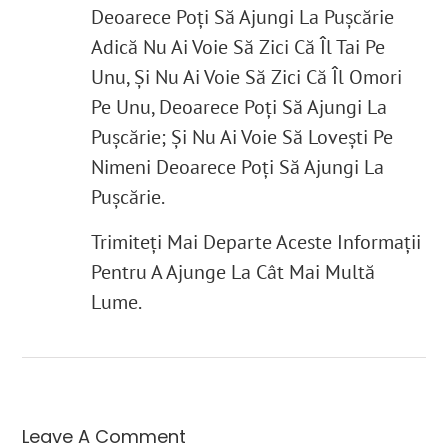
Deoarece Poți Să Ajungi La Pușcărie
Adică Nu Ai Voie Să Zici Că Îl Tai Pe
Unu, Și Nu Ai Voie Să Zici Că Îl Omori
Pe Unu, Deoarece Poți Să Ajungi La
Pușcărie; Și Nu Ai Voie Să Lovești Pe
Nimeni Deoarece Poți Să Ajungi La
Pușcărie.
Trimiteți Mai Departe Aceste Informații
Pentru A Ajunge La Cât Mai Multă
Lume.
Leave A Comment