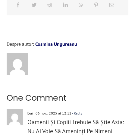
Despre autor:
Cosmina Ungureanu
One Comment
Eori
06 nov., 2025 at 12:12
- Reply
Oamenii Și Copiii Trebuie Să Știe Asta:
Nu Ai Voie Să Ameninți Pe Nimeni