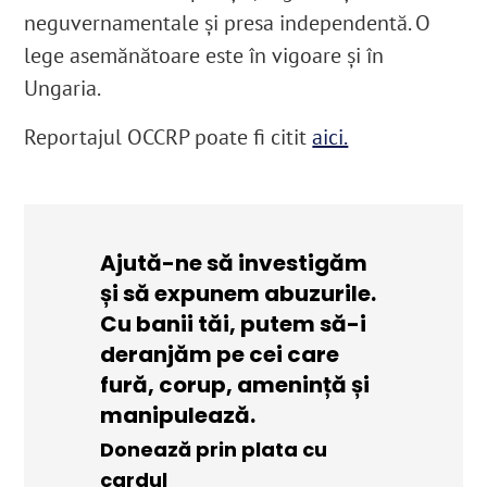
neguvernamentale și presa independentă. O
lege asemănătoare este în vigoare și în
Ungaria.
Reportajul OCCRP poate fi citit
aici.
Ajută-ne să investigăm
și să expunem abuzurile.
Cu banii tăi, putem să-i
deranjăm pe cei care
fură, corup, amenință și
manipulează.
Donează prin plata cu
cardul