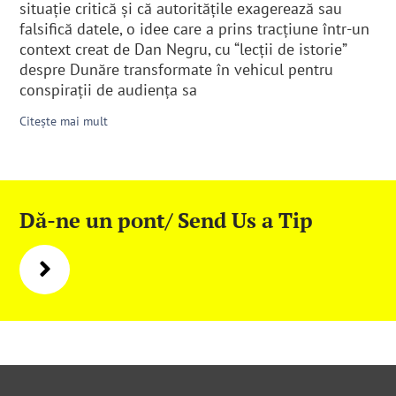
situație critică și că autoritățile exagerează sau
falsifică datele, o idee care a prins tracțiune într-un
context creat de Dan Negru, cu “lecții de istorie”
despre Dunăre transformate în vehicul pentru
conspirații de audiența sa
Citește mai mult
Dă-ne un pont/ Send Us a Tip