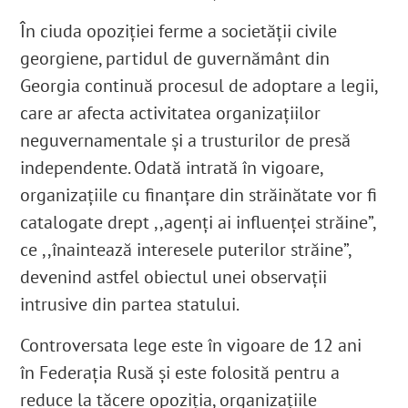
În ciuda opoziției ferme a societății civile
georgiene, partidul de guvernământ din
Georgia continuă procesul de adoptare a legii,
care ar afecta activitatea organizațiilor
neguvernamentale și a trusturilor de presă
independente. Odată intrată în vigoare,
organizațiile cu finanțare din străinătate vor fi
catalogate drept ,,agenți ai influenței străine”,
ce ,,înaintează interesele puterilor străine”,
devenind astfel obiectul unei observații
intrusive din partea statului.
Controversata lege este în vigoare de 12 ani
în Federația Rusă și este folosită pentru a
reduce la tăcere opoziția, organizațiile