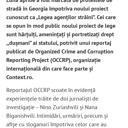
stradă în Georgia împotriva noului proiect
cunoscut ca „Legea agenților străini”. Cei care
se opun în mod public noului proiect de lege
sunt hărțuiți, amenințați și portretizați drept
,,dușmani” ai statului, potrivit unui reportaj
publicat de Organized Crime and Corruption
Reporting Project (OCCRP), organizație
internațională din care face parte și
Context.ro.
Reportajul OCCRP scoate în evidență
experiențele trăite de doi jurnaliști de
investigație – Nino Zuriashvili și Nana
Biganishvili. Intimidări, urmăriri, precum și
afișe cu sloganuri împotriva celor care au